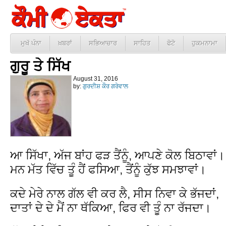
ਮੁਖੱ ਪੰਨਾ
ਖ਼ਬਰਾਂ
ਸਭਿਆਚਾਰ
ਸਾਹਿਤ
ਫੋਟੋ
ਹੁਕਮਨਾਮਾ
ਗੁਰੂ ਤੇ ਸਿੱਖ
August 31, 2016
by:
ਗੁਰਦੀਸ਼ ਕੌਰ ਗਰੇਵਾਲ
ਆ ਸਿੱਖਾ, ਅੱਜ ਬਾਂਹ ਫੜ ਤੈਂਨੂੰ, ਆਪਣੇ ਕੋਲ ਬਿਠਾਵਾਂ।
ਮਨ ਮੱਤ ਵਿੱਚ ਤੂੰ ਹੈਂ ਫਸਿਆ, ਤੈਂਨੂੰ ਕੁੱਝ ਸਮਝਾਵਾਂ।
ਕਦੇ ਮੇਰੇ ਨਾਲ ਗੱਲ ਵੀ ਕਰ ਲੈ, ਸੀਸ ਨਿਵਾ ਕੇ ਭੱਜਦਾਂ,
ਦਾਤਾਂ ਦੇ ਦੇ ਮੈਂ ਨਾ ਥੱਕਿਆ, ਫਿਰ ਵੀ ਤੂੰ ਨਾ ਰੱਜਦਾ।