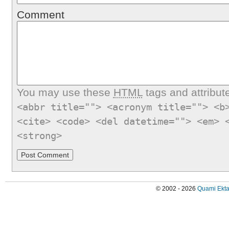
Comment
You may use these
HTML
tags and attribut
<abbr title=""> <acronym title=""> <b
<cite> <code> <del datetime=""> <em> 
<strong>
© 2002 - 2026
Quami Ekta