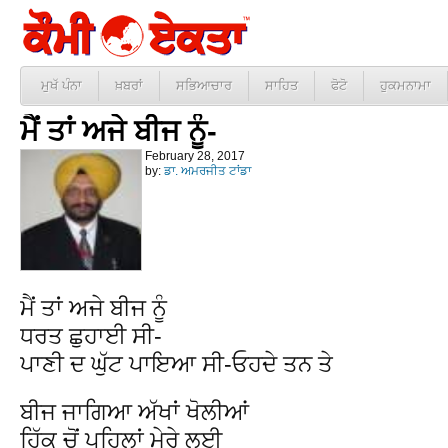
ਮੁਖੱ ਪੰਨਾ
ਖ਼ਬਰਾਂ
ਸਭਿਆਚਾਰ
ਸਾਹਿਤ
ਫੋਟੋ
ਹੁਕਮਨਾਮਾ
ਮੈਂ ਤਾਂ ਅਜੇ ਬੀਜ ਨੂੰ-
February 28, 2017
by:
ਡਾ. ਅਮਰਜੀਤ ਟਾਂਡਾ
ਮੈਂ ਤਾਂ ਅਜੇ ਬੀਜ ਨੂੰ
ਧਰਤ ਛੁਹਾਈ ਸੀ-
ਪਾਣੀ ਦ ਘੁੱਟ ਪਾਇਆ ਸੀ-ਓਹਦੇ ਤਨ ਤੇ
ਬੀਜ ਜਾਗਿਆ ਅੱਖਾਂ ਖੋਲੀਆਂ
ਹਿੱਕ ਚੋਂ ਪਹਿਲਾਂ ਮੇਰੇ ਲਈ