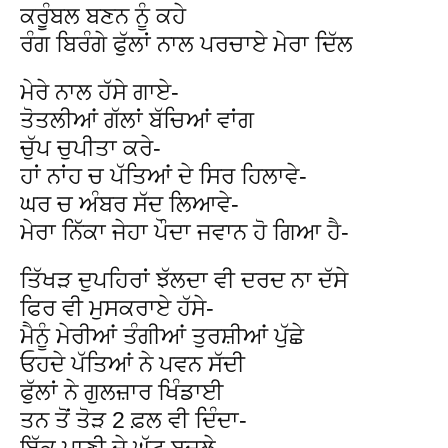
ਕਰੂੰਬਲ ਬਣਨ ਨੂੰ ਕਹੇ
ਰੰਗ ਬਿਰੰਗੇ ਫੁੱਲਾਂ ਨਾਲ ਪਰਚਾਏ ਮੇਰਾ ਦਿੱਲ
ਮੇਰੇ ਨਾਲ ਹੱਸੇ ਗਾਏ-
ਤੋਤਲੀਆਂ ਗੱਲਾਂ ਬੱਚਿਆਂ ਵਾਂਗ
ਚੁੱਪ ਚੁਪੀਤਾ ਕਰੇ-
ਹਾਂ ਨਾਂਹ ਚ ਪੱਤਿਆਂ ਦੇ ਸਿਰ ਹਿਲਾਵੇ-
ਘਰ ਚ ਅੰਬਰ ਸੱਦ ਲਿਆਵੇ-
ਮੇਰਾ ਨਿੱਕਾ ਜੇਹਾ ਪੌਦਾ ਜਵਾਨ ਹੋ ਗਿਆ ਹੈ-
ਤਿੱਖੜ ਦੁਪਹਿਰਾਂ ਝੱਲਦਾ ਵੀ ਦਰਦ ਨਾ ਦੱਸੇ
ਫਿਰ ਵੀ ਮੁਸਕਰਾਏ ਹੱਸੇ-
ਮੈਨੂੰ ਮੇਰੀਆਂ ਤੰਗੀਆਂ ਤੁਰਸ਼ੀਆਂ ਪੁੱਛੇ
ਓਹਦੇ ਪੱਤਿਆਂ ਨੇ ਪਵਨ ਸੱਦੀ
ਫੁੱਲਾਂ ਨੇ ਗੁਲਜ਼ਾਰ ਖਿੰਡਾਈ
ਤਨ ਤੋਂ ਤੋੜ 2 ਫ਼ਲ ਵੀ ਦਿੰਦਾ-
ਇੱਕ ਪਾਣੀ ਦੇ ਘੁੱਟ ਬਦਲੇ-