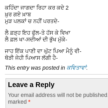
ਕਹਿੰਦਾ ਜਾਗਦਾ ਰਿਹਾ ਕਰ ਕਦੇ 2
ਖ਼ੁਰ ਗਏ ਖ਼ਾਬ
ਮੁੜ ਪਲਕਾਂ ਚ ਨਹੀਂ ਪਰਤਦੇ-
ਲੈ ਫ਼ੜ੍ਹ ਇਹ ਫੁੱਲ-ਤੇ ਹੱਸ ਕੇ ਵਿਖਾ
ਲੈ ਫ਼ਲ ਖਾ-ਸਦੀਆਂ ਦੀ ਭੁੱਖ ਮੁੱਕੇ-
ਜਾਹ ਇੱਕ ਪਾਣੀ ਦਾ ਘੁੱਟ ਪਿਆ ਮੈਨੂੰ ਵੀ-
ਥੋੜੀ ਜੇਹੀ ਪਿਆਸ ਲੱਗੀ ਹੈ-
This entry was posted in
ਕਵਿਤਾਵਾਂ
.
Leave a Reply
Your email address will not be published
marked
*