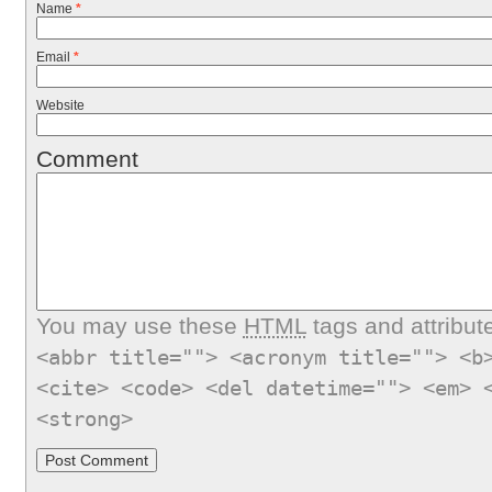
Name
*
Email
*
Website
Comment
You may use these
HTML
tags and attribut
<abbr title=""> <acronym title=""> <b
<cite> <code> <del datetime=""> <em> 
<strong>