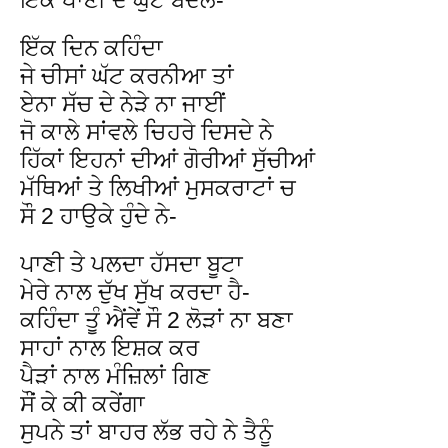
ਇੱਕ ਦਿਨ ਕਹਿੰਦਾ
ਜੇ ਚੀਸਾਂ ਘੱਟ ਕਰਨੀਆ ਤਾਂ
ਏਨਾ ਸੱਚ ਦੇ ਨੇੜੇ ਨਾ ਜਾਈਂ
ਜੋ ਕਾਲੇ ਸਾਂਵਲੇ ਚਿਹਰੇ ਦਿਸਦੇ ਨੇ
ਹਿੱਕਾਂ ਇਹਨਾਂ ਦੀਆਂ ਗੋਰੀਆਂ ਸੁੱਚੀਆਂ
ਮੱਥਿਆਂ ਤੇ ਲਿਖੀਆਂ ਮੁਸਕਰਾਟਾਂ ਚ
ਸੌ 2 ਹਾਉਕੇ ਹੁੰਦੇ ਨੇ-
ਪਾਣੀ ਤੇ ਪਲਦਾ ਹੱਸਦਾ ਬੂਟਾ
ਮੇਰੇ ਨਾਲ ਦੁੱਖ ਸੁੱਖ ਕਰਦਾ ਹੈ-
ਕਹਿੰਦਾ ਤੂੰ ਐਂਵੇਂ ਸੌ 2 ਲੋੜਾਂ ਨਾ ਬਣਾ
ਸਾਹਾਂ ਨਾਲ ਇਸ਼ਕ ਕਰ
ਪੈੜਾਂ ਨਾਲ ਮੰਜ਼ਿਲਾਂ ਗਿਣ
ਸੌਂ ਕੇ ਕੀ ਕਰੇਂਗਾ
ਸੁਪਨੇ ਤਾਂ ਬਾਹਰ ਲੱਭ ਰਹੇ ਨੇ ਤੈਨੂੰ