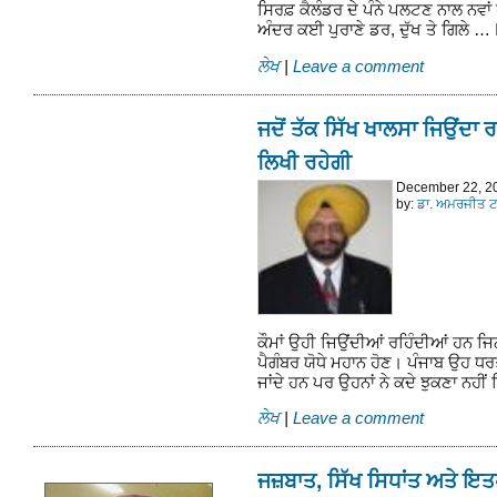
ਸਿਰਫ਼ ਕੈਲੰਡਰ ਦੇ ਪੰਨੇ ਪਲਟਣ ਨਾਲ ਨਵਾਂ ਹੋ 
ਅੰਦਰ ਕਈ ਪੁਰਾਣੇ ਡਰ, ਦੁੱਖ ਤੇ ਗਿਲੇ …
ਲੇਖ
|
Leave a comment
ਜਦੋਂ ਤੱਕ ਸਿੱਖ ਖਾਲਸਾ ਜਿਉਂਦਾ 
ਲਿਖੀ ਰਹੇਗੀ
December 22, 2
by:
ਡਾ. ਅਮਰਜੀਤ ਟਾ
ਕੌਮਾਂ ਉਹੀ ਜਿਉਂਦੀਆਂ ਰਹਿੰਦੀਆਂ ਹਨ ਜਿਨ੍
ਪੈਗੰਬਰ ਯੋਧੇ ਮਹਾਨ ਹੋਣ। ਪੰਜਾਬ ਉਹ ਧਰਤੀ
ਜਾਂਦੇ ਹਨ ਪਰ ਉਹਨਾਂ ਨੇ ਕਦੇ ਝੁਕਣਾ ਨਹ
ਲੇਖ
|
Leave a comment
ਜਜ਼ਬਾਤ, ਸਿੱਖ ਸਿਧਾਂਤ ਅਤੇ ਇਤ