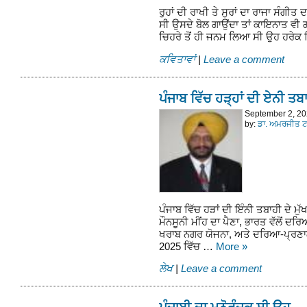
ਰੁਹਾਂ ਦੀ ਰਾਖੀ ਤੇ ਸੁਰਾਂ ਦਾ ਰਾਜਾ ਸੰਗੀਤ 
ਸੀ ਉਸਦੇ ਬੋਲ ਗਾਉਂਦਾ ਤਾਂ ਕਾਇਨਾਤ ਵੀ 
ਚਿਹਰੇ ਤੋਂ ਹੀ ਜਨਮ ਲਿਆ ਸੀ ਉਹ ਹਰੇ
ਕਵਿਤਾਵਾਂ
|
Leave a comment
ਪੰਜਾਬ ਵਿੱਚ ਹੜ੍ਹਾਂ ਦੀ ਏਨੀ ਤਬ
September 2, 2
by:
ਡਾ. ਅਮਰਜੀਤ ਟਾ
ਪੰਜਾਬ ਵਿੱਚ ਹੜਾਂ ਦੀ ਇੰਨੀ ਤਬਾਹੀ ਦੇ ਮ
ਮੌਨਸੂਨੀ ਮੀਂਹ ਦਾ ਪੈਣਾ, ਭਾਰਤ ਵੱਲੋਂ ਦਰਿ
ਖਰਾਬ ਨਗਰ ਯੋਜਨਾ, ਅਤੇ ਦਰਿਆ-ਪ੍ਰਣਾਲੀ
2025 ਵਿੱਚ …
More
»
ਲੇਖ
|
Leave a comment