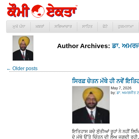
ਮੁਖੱ ਪੰਨਾ
ਖ਼ਬਰਾਂ
ਸਭਿਆਚਾਰ
ਸਾਹਿਤ
ਫੋਟੋ
ਹੁਕਮਨਾਮਾ
Author Archives:
ਡਾ. ਅਮਰਜ
←
Older posts
ਸਿਰਫ਼ ਚੇਤਨ ਮੱਥੇ ਹੀ ਨਵੇਂ ਇਤ
May 7, 2026
by:
ਡਾ. ਅਮਰਜੀਤ ਟਾ
ਇਤਿਹਾਸ ਕਦੇ ਸੁੱਤੀਆਂ ਰੂਹਾਂ ਨੇ ਨਹੀਂ ਲ
ਦੇ ਮੱਥੇ ਉੱਤੇ ਚਿੰਤਨ ਦੀ ਲੋਅ ਜਗਦੀ ਰਹੀ, 