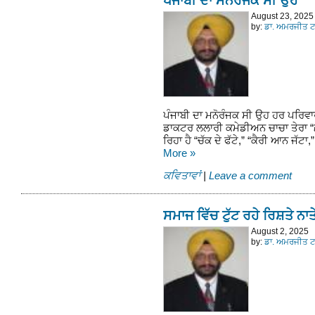
ਪੰਜਾਬੀ ਦਾ ਮਨੋਰੰਜਕ ਸੀ ਉਹ
August 23, 2025
by:
ਡਾ. ਅਮਰਜੀਤ ਟਾ
ਪੰਜਾਬੀ ਦਾ ਮਨੋਰੰਜਕ ਸੀ ਉਹ ਹਰ ਪਰਿਵਾਰ 
ਡਾਕਟਰ ਲਲਾਰੀ ਕਮੇਡੀਅਨ ਚਾਚਾ ਤੇਰਾ “ਛਣ
ਰਿਹਾ ਹੈ “ਚੱਕ ਦੇ ਫੱਟੇ,” “ਕੈਰੀ ਆਨ ਜੱਟਾ
More
»
ਕਵਿਤਾਵਾਂ
|
Leave a comment
ਸਮਾਜ ਵਿੱਚ ਟੁੱਟ ਰਹੇ ਰਿਸ਼ਤੇ ਨ
August 2, 2025
by:
ਡਾ. ਅਮਰਜੀਤ ਟਾ