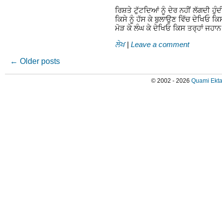
ਰਿਸ਼ਤੇ ਟੁੱਟਦਿਆਂ ਨੂੰ ਦੇਰ ਨਹੀਂ ਲੱਗਦੀ ਹ
ਕਿਸੇ ਨੂੰ ਹੱਸ ਕੇ ਬੁਲਾਉਣ ਵਿੱਚ ਦੇਖਿਓ ਕਿਸ
ਮੋੜ ਕੇ ਲੰਘ ਕੇ ਦੇਖਿਓ ਕਿਸ ਤਰ੍ਹਾਂ ਜਹਾ
ਲੇਖ
|
Leave a comment
←
Older posts
© 2002 - 2026
Quami Ekta