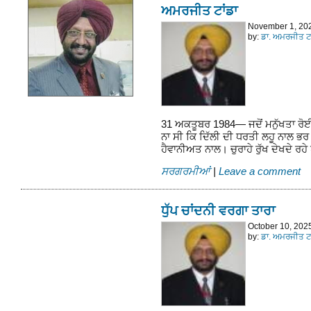
ਅਮਰਜੀਤ ਟਾਂਡਾ
November 1, 20
by:
ਡਾ. ਅਮਰਜੀਤ ਟਾ
31 ਅਕਤੂਬਰ 1984— ਜਦੋਂ ਮਨੁੱਖਤਾ ਰੋਈ ਸ
ਨਾ ਸੀ ਕਿ ਦਿੱਲੀ ਦੀ ਧਰਤੀ ਲਹੂ ਨਾਲ 
ਹੈਵਾਨੀਅਤ ਨਾਲ। ਚੁਰਾਹੇ ਰੁੱਖ ਦੇਖਦੇ ਰਹੇ
ਸਰਗਰਮੀਆਂ
|
Leave a comment
ਧੁੱਪ ਚਾਂਦਨੀ ਵਰਗਾ ਤਾਰਾ
October 10, 202
by:
ਡਾ. ਅਮਰਜੀਤ ਟਾ