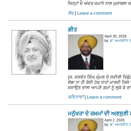
ਜਿਨ੍ਹਾਂ ਦੇ ਅੰਦਰ ਜ਼ਮਾਨੇ ਨਾਲ ਮੁਕਾਬਲ
ਲੇਖ
|
Leave a comment
ਗੀਤ
April 30, 2026
by:
ਡਾ. ਅਮਰਜੀਤ ਟਾ
(ਸ. ਜਸਵੰਤ ਸਿੰਘ ਘੁੰਮਣ ਦੇ ਸਦੀਵੀ ਵਿਛੋੜ
ਲੱਭਾ ਨਾ ਹੀ ਕੋਈ ਹੇਕ ਧਾਹਾਂ ਮਾਰਦੀ ਕਿਸੇ
ਸਜਾਉਣ ਵਾਲਾ ਆਪਣੇ ਗ਼ਮਾਂ ਨੂੰ ਲੁਕੋ ਕੇ ਰਾਹ
ਕਵਿਤਾਵਾਂ
|
Leave a comment
ਮਨੁੱਖਤਾ ਦੇ ਜ਼ਖ਼ਮਾਂ ਦੀ ਅਣਸੁਣੀ
April 2, 2026
by:
ਡਾ. ਅਮਰਜੀਤ ਟਾ