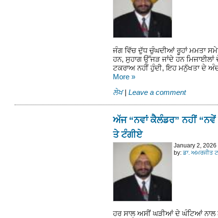
ਜੰਗ ਵਿੱਚ ਦੁੱਧ ਚੁੰਘਦੀਆਂ ਰੂਹਾਂ ਮਮਤਾ ਸ
ਹਨ, ਸੁਹਾਗ ਉੱਜੜ ਜਾਂਦੇ ਹਨ ਮਿਜਾਈਲਾਂ ਦੇ
ਟਕਰਾਅ ਨਹੀਂ ਹੁੰਦੀ, ਇਹ ਮਨੁੱਖਤਾ ਦੇ ਅੰ
More
»
ਲੇਖ
|
Leave a comment
ਅੱਜ “ਨਵਾਂ ਕੈਲੰਡਰ” ਨਹੀਂ “ਨਵੇਂ
ਤੇ ਟੰਗੀਏ
January 2, 2026
by:
ਡਾ. ਅਮਰਜੀਤ ਟਾ
ਹਰ ਸਾਲ ਅਸੀਂ ਘੜੀਆਂ ਦੇ ਘੰਟਿਆਂ ਨਾਲ ਨ