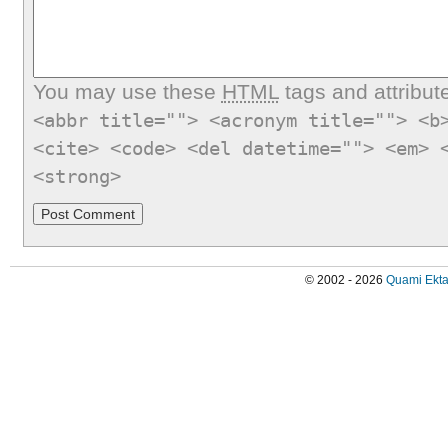
You may use these
HTML
tags and attribut
<abbr title=""> <acronym title=""> <b
<cite> <code> <del datetime=""> <em> 
<strong>
© 2002 - 2026
Quami Ekta