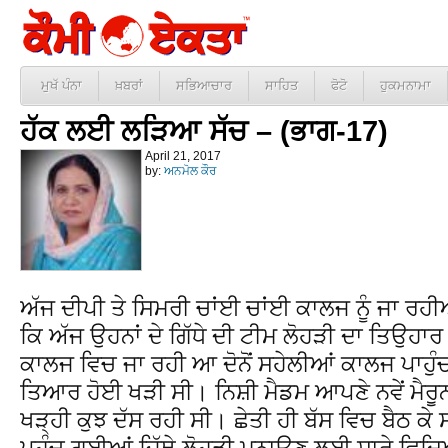
ਮੁਖੱ ਪੰਨਾ
ਖ਼ਬਰਾਂ
ਸਭਿਆਚਾਰ
ਸਾਹਿਤ
ਫੋਟੋ
ਹੁਕਮਨਾਮਾ
ਹੱਕ ਲਈ ਲੜਿਆ ਸੱਚ – (ਭਾਗ-17)
April 21, 2017
by:
ਅਨਮੋਲ ਕੌਰ
ਅੱਜ ਦੀਪੀ ਤੇ ਸਿਮਰੀ ਚਾਂਈ ਚਾਂਈ ਕਾਲਜ ਨੂੰ ਜਾ ਰਹੀਆ
ਕਿ ਅੱਜ ਉਹਨਾਂ ਦੇ ਗਿੱਧੇ ਦੀ ਟੀਮ ਲੋਹੜੀ ਦਾ ਤਿਉਹ
ਕਾਲਜ ਵਿਚ ਜਾ ਰਹੀ ਆ ਦੋਨੋਂ ਸਹੇਲੀਆਂ ਕਾਲਜ ਪਾਹੁੰਚੀ
ਤਿਆਰ ਹੋਈ ਖੜੀ ਸੀ। ਨਿਸ਼ੀ ਮੈਡਮ ਆਪਣੇ ਨਵੇਂ ਮੈਰੂਨ
ਖੜ੍ਹੀ ਕੁਝ ਦੱਸ ਰਹੀ ਸੀ। ਛੇਤੀ ਹੀ ਬੱਸ ਵਿਚ ਬੈਠ 
ਪਹੁੰਚ ਗਈਆਂ ਜਿੱਥੇ ਲੋਹੜੀ ਮਨਾਉਣ ਲਈ ਸਾਰੇ ਵਿਦ