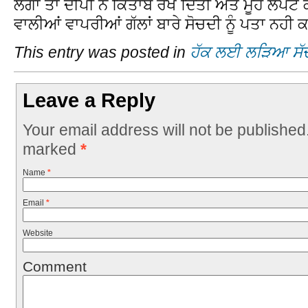
ਲੱਗਾ ਤਾਂ ਦੀਪੀ ਨੇ ਕਿਤਾਬ ਰੱਖ ਦਿੱਤੀ ਅਤੇ ਮੂੰਹ ਲ
ਵਾਲੀਆਂ ਵਾਪਰੀਆਂ ਗੱਲਾਂ ਬਾਰੇ ਸੋਚਦੀ ਨੂੰ ਪਤਾ ਨਹੀ
This entry was posted in
ਹੱਕ ਲਈ ਲੜਿਆ ਸੱ
Leave a Reply
Your email address will not be published
marked
*
Name
*
Email
*
Website
Comment