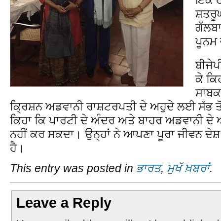
ਸ਼ਤਰ
ਗੱਲਬਾ
ਪੂਨਮ 
ਬੀਜੇ
ਕੇ ਕਿ
ਸਾਬਕ
ਕ੍ਰਿਸ਼ਨ ਅਡਵਾਨੀ ਰਾਸ਼ਟਰਪਤੀ ਦੇ ਅਹੁਦੇ ਲਈ ਸੱਭ ਤੋ
ਕਿਹਾ ਕਿ ਪਾਰਟੀ ਦੇ ਅੰਦਰ ਅਤੇ ਬਾਹਰ ਅਡਵਾਨੀ ਦੇ 
ਨਹੀਂ ਕਰ ਸਕਦਾ। ਉਨ੍ਹਾਂ ਨੇ ਆਪਣਾ ਪੂਰਾ ਜੀਵਨ ਦੇਸ
ਹੈ।
This entry was posted in
ਭਾਰਤ
,
ਮੁਖੱ ਖ਼ਬਰਾਂ
.
Leave a Reply