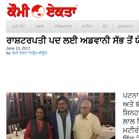
ਮੁਖੱ ਪੰਨਾ
ਖ਼ਬਰਾਂ
ਸਭਿਆਚਾਰ
ਸਾਹਿਤ
ਫੋਟੋ
ਹੁਕਮਨਾਮਾ
ਰਾਸ਼ਟਰਪਤੀ ਪਦ ਲਈ ਅਡਵਾਨੀ ਸੱਭ ਤੋਂ 
June 13, 2017
by:
ਕੌਮੀ ਏਕਤਾ ਨਿਊਜ਼ ਬੀਊਰੋ
ਪਟਨਾ 
ਅਤੇ ਬ
ਸਿਨਹਾ
ਲਾਲ ਕ
ਮਟੀਰੀ
ਇੱਕ 