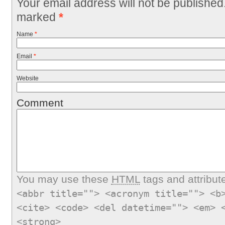
Your email address will not be published
marked
*
Name
*
Email
*
Website
Comment
You may use these
HTML
tags and attribut
<abbr title=""> <acronym title=""> <b
<cite> <code> <del datetime=""> <em> 
<strong>