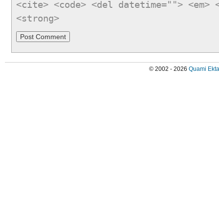
<cite> <code> <del datetime=""> <em> 
<strong>
© 2002 - 2026
Quami Ekta