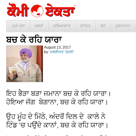
ਮੁਖੱ ਪੰਨਾ
ਖ਼ਬਰਾਂ
ਸਭਿਆਚਾਰ
ਸਾਹਿਤ
ਫੋਟੋ
ਹੁਕਮਨਾਮਾ
ਬਚ ਕੇ ਰਹਿ ਯਾਰਾ
August 13, 2017
by:
ਮਲਕੀਅਤ “ਸੁਹਲ”
ਇਹ ਭੈੜਾ ਬੜਾ ਜਮਾਨਾ ਬਚ ਕੇ ਰਹਿ ਯਾਰਾ।
ਹੋਇਆ ਜੱਗ ਬੇਗਾਨਾ, ਬਚ ਕੇ ਰਹਿ ਯਾਰਾ।
ਉਹ ਮੂੰਹ ਦੇ ਮਿੱਠੇ, ਅੰਦਰੋਂ ਦਿਲ ਦੇ ਕਾਲੇ ਨੇ
ਟਿੰਡ ‘ਚ ਪਉਂਦੇ ਕਾਨਾਂ, ਬਚ ਕੇ ਰਹਿ ਯਾਰਾ।