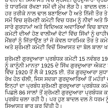
ਤੇ ਧਾਰਮਿਕ ਰੱਖਣਾ ਸਮੇਂ ਦੀ ਮੁੱਖ ਲੋੜ ਹੈ। ਬਾਦਲ ਦਲ ਨੇ 
ਹਰ ਤਰੀਕੇ ਨਾਲ ਢਾਲ ਬਣਾਇਆ ਹੈ ਅਤੇ ਨਿੱਜੀ ਤੌਰ ਤੇ 
ਸਮੇਂ ਵਿਚ ਸ਼੍ਰੋਮਣੀ ਕਮੇਟੀ ਵਿਚ ਧਰਮ ਨੂੰ ਨੀਵਾਂ ਅਤੇ
ਸਾਰੇ ਗੁਰਧਾਮਾਂ ਅਤੇ ਵਿਦਿਅਕ ਅਦਾਰਿਆਂ ਵਿਚ ਬਾਦਲ
ਕਮੇਟੀ ਦੀਆਂ ਹੋਣ ਵਾਲੀਆਂ ਵੋਟਾਂ ਵਿੱਚ ਸਿੱਖਾਂ ਨੂੰ ਚਾ
ਮੈਂਬਰਾਂ ਨੂੰ ਜਿੱਤਾਉਣ ਤਾਂ ਜੋ ਕੇਵਲ ਧਾਰਮਿਕ ਤੌਰ ਤੇ ਕ
ਅਤੇ ਸ਼੍ਰੋਮਣੀ ਕਮੇਟੀ ਵਿਚੋਂ ਸਿਆਸਤ ਦਾ ਬੋਲ ਬਾਲਾ ਖ
ਸ਼੍ਰੋਮਣੀ ਗੁਰਦੁਆਰਾ ਪ੍ਰਬੰਧਕ ਕਮੇਟੀ 15 ਨਵੰਬਰ 1
ਨੂੰ ਕਾਨੂੰਨੀ ਮਾਨਤਾ 1925 ਦੇ ਸਿੱਖ ਗੁਰਦੁਆਰਾ ਐਕਟ
ਵਿੱਚ 1920 ਤੋਂ ਲੈ ਕੇ 1925 ਈ. ਤੱਕ ਗੁਰਦੁਆਰਾ ਸੁਧਾ
ਰੇਖ ਹੇਠ ਚੱਲੀ, ਜਿਸ ਸਦਕਾ ਗੁਰਦੁਆਰਿਆਂ ਤੋਂ ਮਹੰਤ
ਇਨ੍ਹਾਂ ਦਾ ਪ੍ਰਬੰਧ ਸ਼੍ਰੋਮਣੀ ਗੁਰਦੁਆਰਾ ਪ੍ਰਬੰਧਕ
ਪਿਛਲੇ 86 ਸਾਲਾਂ ਤੋਂ ਸ਼੍ਰੋਮਣੀ ਗੁਰਦੁਆਰਾ ਪ੍ਰਬੰਧਕ
ਪ੍ਰਬੰਧ ਚਲਾ ਰਹੀ ਹੈ। ਪਰ ਹੁਣ ਬਾਦਲ ਦਲ ਨੇ ਧਰਮ ਨੂ
ਸਿਆਸਤ ਭਾਰੂ ਕਰ ਦਿੱਤੀ ਹੈ।