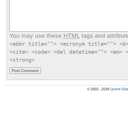
You may use these
HTML
tags and attribut
<abbr title=""> <acronym title=""> <b
<cite> <code> <del datetime=""> <em> 
<strong>
© 2002 - 2026
Quami Ekta