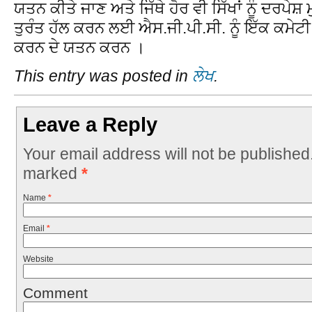
ਯਤਨ ਕੀਤੇ ਜਾਣ ਅਤੇ ਜਿੱਥੇ ਹੋਰ ਵੀ ਸਿੱਖਾਂ ਨੂੰ ਦਰਪੇਸ਼
ਤੁਰੰਤ ਹੱਲ ਕਰਨ ਲਈ ਐਸ.ਜੀ.ਪੀ.ਸੀ. ਨੂੰ ਇੱਕ ਕਮੇਟ
ਕਰਨ ਦੇ ਯਤਨ ਕਰਨ ।
This entry was posted in
ਲੇਖ
.
Leave a Reply
Your email address will not be published
marked
*
Name
*
Email
*
Website
Comment