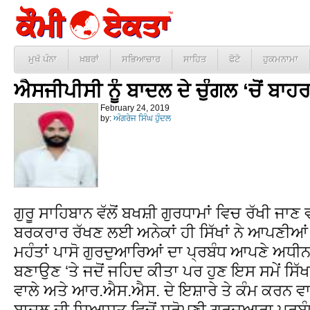
ਮੁਖੱ ਪੰਨਾ
ਖ਼ਬਰਾਂ
ਸਭਿਆਚਾਰ
ਸਾਹਿਤ
ਫੋਟੋ
ਹੁਕਮਨਾਮਾ
ਐਸਜੀਪੀਸੀ ਨੂੰ ਬਾਦਲ ਦੇ ਚੁੰਗਲ ‘ਚੋਂ ਬਾਹਰ 
February 24, 2019
by:
ਅੰਗਰੇਜ ਸਿੰਘ ਹੁੰਦਲ
ਗੁਰੂ ਸਾਹਿਬਾਨ ਵੱਲੋਂ ਬਖਸ਼ੀ ਗੁਰਧਾਮਾਂ ਵਿਚ ਰੱਖੀ ਜਾਣ ਵ
ਬਰਕਰਾਰ ਰੱਖਣ ਲਈ ਅਨੇਕਾਂ ਹੀ ਸਿੱਖਾਂ ਨੇ ਆਪਣੀਆਂ ਕ
ਮਹੰਤਾਂ ਪਾਸੋ ਗੁਰਦੁਆਰਿਆਂ ਦਾ ਪ੍ਰਬੰਧ ਆਪਣੇ ਅਧੀਨ
ਬਣਾਉਣ ‘ਤੇ ਜਦੋਂ ਜਹਿਦ ਕੀਤਾ ਪਰ ਹੁਣ ਇਸ ਸਮੇਂ ਸਿੱਖ 
ਵਾਲੇ ਅਤੇ ਆਰ.ਐਸ.ਐਸ. ਦੇ ਇਸ਼ਾਰੇ ਤੇ ਕੰਮ ਕਰਨ ਵਾ
ਬਾਦਲ ਦੀ ਸਿਆਸਤ ਵਿਚੋਂ ਸ੍ਰੋਮਣੀ ਗੁਰਦੁਆਰਾ ਪ੍ਰਬੰਧ