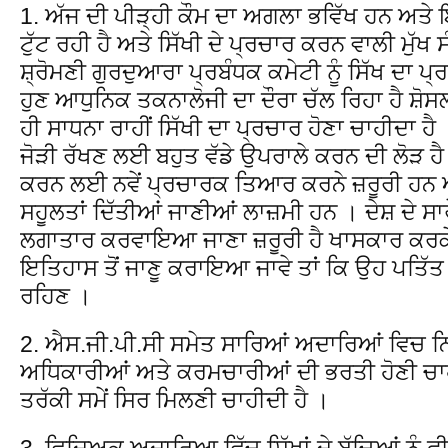
1. ਅੱਜ ਦੀ ਪੀੜ੍ਹੀ ਕੌਮ ਦਾ ਅਗਲਾ ਭਵਿੱਖ ਹਨ ਅਤੇ ਇਹ
ਟੁੱਟ ਰਹੀ ਹੈ ਅਤੇ ਸਿੱਖੀ ਦੇ ਪ੍ਰਚਾਰ ਕਰਨ ਵਾਲੀ ਮੁ
ਸ਼੍ਰੋਮਣੀ ਗੁਰਦੁਆਰਾ ਪ੍ਰਬੰਧਕ ਕਮੇਟੀ ਨੂੰ ਸਿੱਖ ਦਾ 
ਹੁਣ ਆਧੁਨਿਕ ਤਕਨਾਲੋਜੀ ਦਾ ਦੌਰਾ ਚੱਲ ਰਿਹਾ ਹੈ ਸ਼ੋਸ
ਹੀ ਸਾਧਨਾ ਰਾਹੀਂ ਸਿੱਖੀ ਦਾ ਪ੍ਰਚਾਰ ਹੋਣਾ ਚਾਹੀਦਾ ਹੈ 
ਜੋੜੀ ਰੱਖਣ ਲਈ ਬਹੁਤ ਵੱਡੇ ਉਪਰਾਲੇ ਕਰਨ ਦੀ ਲੋੜ ਹੈ ।
ਕਰਨ ਲਈ ਨਵੇਂ ਪ੍ਰਚਾਰਕ ਤਿਆਰ ਕਰਨੇ ਜ਼ਰੂਰੀ ਹਨ ਅਤੇ
ਸਹੂਲਤਾਂ ਦਿੱਤੀਆਂ ਜਾਣੀਆਂ ਲਾਜ਼ਮੀ ਹਨ । ਦੇਸ਼ ਦੇ ਸਾਰ
ਲਗਾਤਾਰ ਕਰਵਾਇਆ ਜਾਣਾ ਜ਼ਰੂਰੀ ਹੈ ਖਾਸਕਾਰ ਕਰਕੇ ਛੋਟ
ਇਤਿਹਾਸ ਤੋਂ ਜਾਣੂ ਕਰਾਇਆ ਜਾਵੇ ਤਾਂ ਕਿ ਉਹ ਪਤਿੱਤ ਨ
ਰਹਿਣ ।
2. ਐਸ.ਜੀ.ਪੀ.ਸੀ ਸਮੇਤ ਸਾਰਿਆਂ ਅਦਾਰਿਆਂ ਵਿਚ ਨਿ
ਅਧਿਕਾਰੀਆਂ ਅਤੇ ਕਰਮਚਾਰੀਆਂ ਦੀ ਭਰਤੀ ਹੋਣੀ ਚਾਹ
ਤਰੱਕੀ ਸਮੇਂ ਸਿਰ ਮਿਲਣੀ ਚਾਹੀਦੀ ਹੈ ।
3. ਵਿਦਿਅਕ ਅਦਾਰਿਆ ਵਿੱਚ ਸਿੱਖਾਂ ਦੇ ਬੱਚਿਆਂ ਨੂੰ 