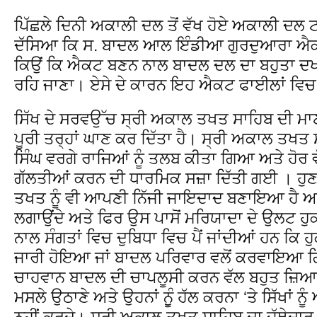
ਪਿੱਛਲੇ ਦਿਨੀ ਅਕਾਲੀ ਦਲ ਤੋਂ ਵੱਖ ਹੋਏ ਅਕਾਲੀ ਦਲ ਟਕ
ਦੱਸਿਆ ਕਿ ਸ. ਬਾਦਲ ਆਲ ਇੰਡੀਆ ਗੁਰਦੁਆਰਾ ਐਕਟ
ਕਿਉਂ ਕਿ ਐਕਟ ਬਣਨ ਨਾਲ ਬਾਦਲ ਦਲ ਦਾ ਬਹੁਤਾ ਦਖ
ਰਹਿ ਜਾਣਾ। ਏਸੇ ਦੇ ਕਾਰਨ ਇਹ ਐਕਟ ਫਾਈਲਾਂ ਵਿ
ਸਿੱਖ ਦੇ ਸਰਵਉੱਚ ਸ੍ਰੀ ਅਕਾਲ ਤਖਤ ਸਾਹਿਬ ਦੀ ਮਾ
ਪੂਰੀ ਤਰ੍ਹਾਂ ਘਾਣ ਕਰ ਦਿੱਤਾ ਹੈ। ਸ੍ਰੀ ਅਕਾਲ ਤਖਤ
ਸਿੰਘ ਵਰਗੇ ਰਾਜਿਆਂ ਨੂੰ ਤਲਬ ਕੀਤਾ ਗਿਆ ਅਤੇ ਹੋਰ ਵੱਖ
ਗੱਲਤੀਆਂ ਕਰਨ ਦੀ ਧਾਰਮਿਕ ਸਜ਼ਾ ਦਿੱਤੀ ਗਈ । ਹੁ
ਤਖਤ ਨੂੰ ਵੀ ਆਪਣੀ ਨਿੱਜੀ ਜਾਇਦਾਦ ਬਣਾਇਆ ਹੈ ਆਪ
ਲਗਾਉਂਦੇ ਅਤੇ ਫਿਰ ਉਸ ਪਾਸੋਂ ਮਰਿਯਾਦਾ ਦੇ ਉਲਟ ਹੁ
ਨਾਲ ਸੰਗਤਾਂ ਵਿਚ ਦੁਬਿਧਾ ਵਿਚ ਪੈਂ ਜਾਂਦੀਆਂ ਹਨ ਕਿ 
ਜਾਰੀ ਹੋਇਆ ਜਾਂ ਬਾਦਲ ਪਰਿਵਾਰ ਵਲੋਂ ਕਰਵਾਇਆ ਗਿ
ਚਾਹਵਾਨ ਬਾਦਲ ਦੀ ਚਾਪਲੂਸੀ ਕਰਨ ਵੱਲ ਬਹੁਤ ਜ਼ਿਆਦਾ ਕ
ਮਸਲੇ ਉਠਾਣੇ ਅਤੇ ਉਹਨਾਂ ਨੁੂੰ ਹੱਲ ਕਰਨਾ ‘ਤੇ ਸਿੱਖਾਂ 
ਨਹੀਂ ਕਰਦੇ। ਸ੍ਰੀ ਅਕਾਲ ਤਖਤ ਸਾਹਿਬ ਦਾ ਜੱਥੇਦਾਰ