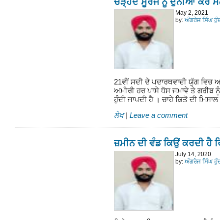
ਚੜ੍ਹਦੇ ਸੂਰਜ ਨੂੰ ਦੁਨੀਆਂ ਕਰੇ ਸ
May 2, 2021
by:
ਅੰਗਰੇਜ ਸਿੰਘ ਹੁ
21ਵੀਂ ਸਦੀ ਦੇ ਪਦਾਰਥਵਾਦੀ ਯੁੱਗ ਵਿਚ ਅ
ਅਮੀਰੀ ਹਰ ਪਾਸੇ ਧੋਸ ਜਮਾਵੇ ਤੇ ਗਰੀਬ ਨੂ
ਹੁੰਦੀ ਜਾਪਦੀ ਹੈ । ਚਾਹੇ ਕਿਤੋ ਦੀ ਮਿਸਾ
ਲੇਖ
|
Leave a comment
ਜ਼ਮੀਨ ਦੀ ਵੰਡ ਕਿਉਂ ਕਰਦੀ ਹੈ 
July 14, 2020
by:
ਅੰਗਰੇਜ ਸਿੰਘ ਹੁ