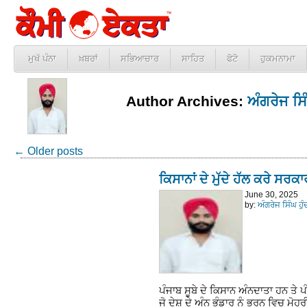
ਮੁਖੱ ਪੰਨਾ
ਖ਼ਬਰਾਂ
ਸਭਿਆਚਾਰ
ਸਾਹਿਤ
ਫੋਟੋ
ਹੁਕਮਨਾਮਾ
Author Archives:
ਅੰਗਰੇਜ ਸਿ
←
Older posts
ਕਿਸਾਨਾਂ ਦੇ ਮੁੱਦੇ ਹੱਲ ਕਰੇ ਸਰਕਾ
June 30, 2025
by:
ਅੰਗਰੇਜ ਸਿੰਘ ਹੁ
ਪੰਜਾਬ ਸੂਬੇ ਦੇ ਕਿਸਾਨ ਅੰਨਦਾਤਾ ਹਨ ਤੇ ਪੰ
ਜੋ ਦੇਸ਼ ਦੇ ਅੰਨ ਭੰਡਾਰ ਨੂੰ ਭਰਨ ਵਿਚ ਮੋਹਰ