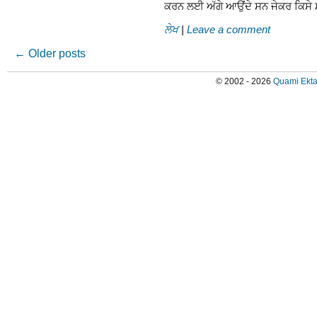
ਕਰਨ ਲਈ ਅੱਗੇ ਆਉਂਦੇ ਸਨ ਜੇਕਰ ਕਿਸੇ
ਲੇਖ
|
Leave a comment
←
Older posts
© 2002 - 2026
Quami Ekta