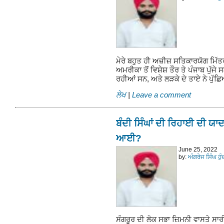
ਮੇਰੇ ਬਹੁਤ ਹੀ ਅਜ਼ੀਜ਼ ਸਤਿਕਾਰਯੋਗ ਮਿੱ
ਅਮਰੀਕਾ ਤੋਂ ਵਿਸ਼ੇਸ਼ ਤੌਰ ਤੇ ਪੰਜਾਬ ਪੁੱ
ਰਹੀਆਂ ਸਨ, ਅਤੇ ਲੜਕੇ ਦੇ ਤਾਏ ਨੇ ਪੁੱਛ
ਲੇਖ
|
Leave a comment
ਬੰਦੀ ਸਿੰਘਾਂ ਦੀ ਰਿਹਾਈ ਦੀ ਯਾਦ 
ਆਈ?
June 25, 2022
by:
ਅੰਗਰੇਜ ਸਿੰਘ ਹੁ
ਸੰਗਰੂਰ ਦੀ ਲੋਕ ਸਭਾ ਜ਼ਿਮਨੀ ਵਾਸਤੇ ਸ