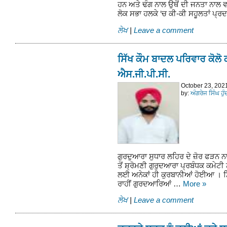
ਹਨ ਅਤੇ ਢੰਗ ਨਾਲ ਉਥੋਂ ਦੀ ਜਨਤਾ ਨਾਲ ਵ
ਲੋਕ ਸਭਾ ਹਲਕੇ ‘ਚ ਕੀ-ਕੀ ਸਹੂਲਤਾਂ ਪ੍ਰ
ਲੇਖ
|
Leave a comment
ਸਿੱਖ ਕੌਮ ਬਾਦਲ ਪਰਿਵਾਰ ਕੋਲੋ
ਐਸ.ਜੀ.ਪੀ.ਸੀ.
October 23, 202
by:
ਅੰਗਰੇਜ ਸਿੰਘ ਹੁ
ਗੁਰਦੁਆਰਾ ਸੁਧਾਰ ਲਹਿਰ ਦੇ ਜ਼ੋਰ ਫੜਨ
ਤੋਂ ਸ਼੍ਰੋਮਣੀ ਗੁਰੁਦਆਰਾ ਪ੍ਰਬੰਧਕ ਕਮੇ
ਲਈ ਅਨੇਕਾਂ ਹੀ ਕੁਰਬਾਨੀਆਂ ਹੋਈਆ । ਸਿੱਖ
ਰਾਹੀਂ ਗੁਰਦਆਰਿਆਂ …
More
»
ਲੇਖ
|
Leave a comment