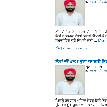
by:
ਅੰਗਰੇਜ ਸਿੰਘ ਹੁ
ਅੱਜ ਦੇ ਦੌਰ ਵਿਚ ਸਾਇੰਸ ਨੇ ਜਿੰਨੀ ਵੀ ਤ
ਲੋਕਾਂ ਨੂੰ ਸਮਾਜ ਦੀਆਂ ਕਦਰਾਂ ਕੀਮਤਾਂ ਤੋਂ 
ਸਮਾਜ ਵਿਚ ਫੋਕੇ ਦਿਖਾਵੇ ਲਈ …
Mor
ਲੇਖ
|
Leave a comment
ਲੋਕਾਂ ‘ਚੋਂ ਖਤਮ ਹੁੰਦੀ ਜਾ ਰਹ
April 9, 2019
by:
ਅੰਗਰੇਜ ਸਿੰਘ ਹੁ
ਪਿਛਲੇ ਕੁਝ ਸਾਲ ਪਹਿਲਾਂ ਜੇਕਰ ਕਿਸੇ ਇੱਕ 
ਉਸ ਖੈਰ ਸੁੱਖ ਪੁਛਣ ਆ ਜਾਂਦਾ ਸੀ । ਪਿ