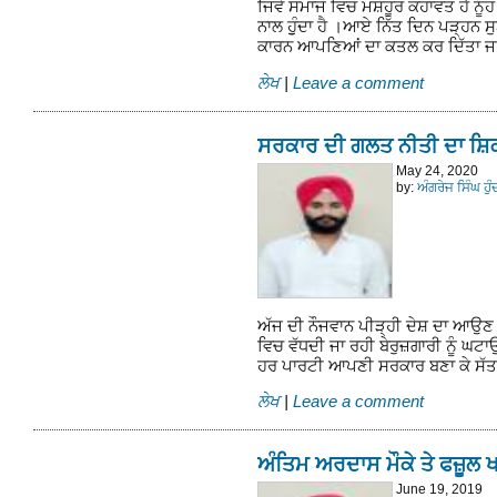
ਜਿਵੇ ਸਮਾਜ ਵਿਚ ਮਸ਼ਹੂਰ ਕਹਾਵਤ ਹੈ ਨੂੰਹ 
ਨਾਲ ਹੁੁੰਦਾ ਹੈ ।ਆਏ ਨਿੱਤ ਦਿਨ ਪੜ੍ਹਨ ਸ
ਕਾਰਨ ਆਪਣਿਆਂ ਦਾ ਕਤਲ ਕਰ ਦਿੱਤਾ ਜ
ਲੇਖ
|
Leave a comment
ਸਰਕਾਰ ਦੀ ਗਲਤ ਨੀਤੀ ਦਾ ਸ਼ਿਕਾ
May 24, 2020
by:
ਅੰਗਰੇਜ ਸਿੰਘ ਹੁ
ਅੱਜ ਦੀ ਨੌਜਵਾਨ ਪੀੜ੍ਹੀ ਦੇਸ਼ ਦਾ ਆਉਣ 
ਵਿਚ ਵੱਧਦੀ ਜਾ ਰਹੀ ਬੇਰੁਜ਼ਗਾਰੀ ਨੂੰ ਘ
ਹਰ ਪਾਰਟੀ ਆਪਣੀ ਸਰਕਾਰ ਬਣਾ ਕੇ ਸੱਤਾ
ਲੇਖ
|
Leave a comment
ਅੰਤਿਮ ਅਰਦਾਸ ਮੌਕੇ ਤੇ ਫਜ਼ੂਲ 
June 19, 2019