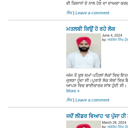
ਵੀ ਕਿਸਾਨਾਂ ਦੇ ਨਾਲ ਹੋਣ ਦਾ ਦਾਅਵਾ 
ਲੇਖ
|
Leave a comment
ਮਤਲਬੀ ਕਿਉਂ ਹੋ ਰਹੇ ਲੋਕ
June 4, 2024
by:
ਅੰਗਰੇਜ ਸਿੰਘ ਹੁ
ਅੱਜ ਤੋਂ ਕੁਝ ਸਮਾਂ ਪਹਿਲਾਂ ਲੋਕਾਂ ਵਿ
ਜੁਲਣਾ ਹੁੰਦਾ ਸੀ।ਪੁਰਾਣੇ ਲੋਕ ਸੱਥਾਂ ਵਿਚ
ਆਪਸ ਵਿਚ ਭਾਈਚਾਰਕ ਸਾਂਝ ਹੁੰਦੀ ਸੀ। ਪ
More
»
ਲੇਖ
|
Leave a comment
ਜਦੋਂ ਲੀਡਰ ਵਿਆਹ ‘ਚ ਪੁੱਜਾ ਹੀ 
March 28, 2024
by:
ਅੰਗਰੇਜ ਸਿੰਘ ਹੁ