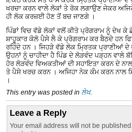
ਖਰਚਾ ਕਰਨ ਵਾਲੇ ਲੋਕਾਂ ਤੇ ਰੋਕ ਲਗਾਉਣ ਜੇਕਰ ਅਜਿਹੇ
ਹੀ ਲੋਕ ਕਰਜ਼ਈ ਹੋਣ ਤੋਂ ਬਚ ਜਾਣਗੇ ।
ਪਿੰਡਾਂ ਵਿਚ ਵੱਡੇ ਲੋਕਾਂ ਵਲੋਂ ਕੀਤੇ ਪ੍ਰੋਗਰਾਮ ਨੂੰ ਦੇਖ ਕ
ਸ਼ਾਹੂਕਾਰ ਕੋਲੋ ਪੈਸੇ ਲੈ ਕੇ ਪ੍ਰੋਗਰਾਮ ਕਰ ਬੈਠਦੇ ਹਨ 
ਰਹਿੰਦੇ ਹਨ । ਜਿਹੜੇ ਵੱਡੇ ਲੋਕ ਮ੍ਰਿਤਕ ਪ੍ਰਾਣੀਆਂ ਦ
ਉਹਨਾਂ ਨੂੰ ਚਾਹੀਦਾ ਹੈ ਪਿੰਡ ਦੇ ਲੋੜਵੰਦ ਪੜ੍ਹਨ ਵਾਲੇ ਬ
ਹੋਰ ਲੋੜਵੰਦ ਵਿਅਕਤੀਆਂ ਦੀ ਸਹਾਇਤਾ ਕਰਨ ਦੇ ਨਾਲ ਪ
ਤੇ ਪੈਸੇ ਖਰਚ ਕਰਨ । ਅਜਿਹਾ ਨੇਕ ਕੰੰਮ ਕਰਨ ਨਾਲ ਮ੍
।
This entry was posted in
ਲੇਖ
.
Leave a Reply
Your email address will not be published