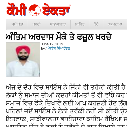
ਮੁਖੱ ਪੰਨਾ
ਖ਼ਬਰਾਂ
ਸਭਿਆਚਾਰ
ਸਾਹਿਤ
ਫੋਟੋ
ਹੁਕਮਨਾਮਾ
ਅੰਤਿਮ ਅਰਦਾਸ ਮੌਕੇ ਤੇ ਫਜ਼ੂਲ ਖਰਚੇ
June 19, 2019
by:
ਅੰਗਰੇਜ ਸਿੰਘ ਹੁੰਦਲ
ਅੱਜ ਦੇ ਦੌਰ ਵਿਚ ਸਾਇੰਸ ਨੇ ਜਿੰਨੀ ਵੀ ਤਰੱਕੀ ਕੀਤੀ ਹ
ਲੋਕਾਂ ਨੂੰ ਸਮਾਜ ਦੀਆਂ ਕਦਰਾਂ ਕੀਮਤਾਂ ਤੋਂ ਵੀ ਵਾਂਝੇ ਕਰ
ਸਮਾਜ ਵਿਚ ਫੋਕੇ ਦਿਖਾਵੇ ਲਈ ਆਪ ਕਰਜ਼ਈ ਹੋਣ ਲੱਗ
ਪਹਿਲਾਂ ਜਦੋਂ ਸਾਇੰਸ ਨੇ ਏਨੀ ਤਰੱਕੀ ਨਹੀਂ ਸੀ ਕੀਤੀ ਉਸ 
ਇਤਫਾਕ, ਸਾਝੀਵਾਲਤਾ ਭਾਈਚਾਰਾ ਕਾਇਮ ਰੱਖਿਆ ਜਾਂ
ਆਧੁਨਿਕ ਯੁੱਗ ਨੇ ਲੋਕਾਂ ਨੂੰ ਤਰੱਕੀ ਦੇ ਰਾਹ ਦਿਖਾਏ ਹਨ