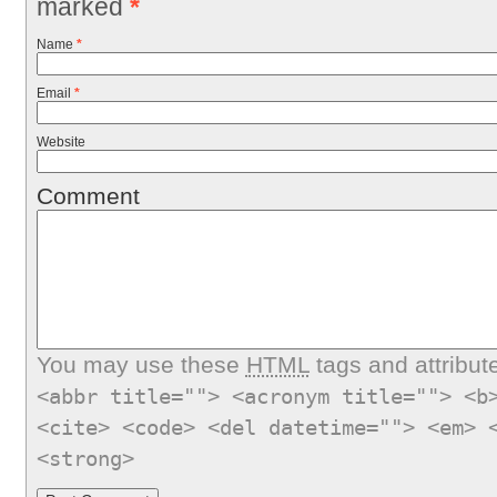
marked
*
Name
*
Email
*
Website
Comment
You may use these
HTML
tags and attribut
<abbr title=""> <acronym title=""> <b
<cite> <code> <del datetime=""> <em> 
<strong>