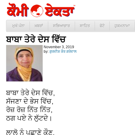
ਮੁਖੱ ਪੰਨਾ
ਖ਼ਬਰਾਂ
ਸਭਿਆਚਾਰ
ਸਾਹਿਤ
ਫੋਟੋ
ਹੁਕਮਨਾਮਾ
ਬਾਬਾ ਤੇਰੇ ਦੇਸ ਵਿੱਚ
November 3, 2019
by:
ਗੁਰਦੀਸ਼ ਕੌਰ ਗਰੇਵਾਲ
ਬਾਬਾ ਤੇਰੇ ਦੇਸ ਵਿੱਚ,
ਸੱਜਣਾ ਦੇ ਭੇਸ ਵਿੱਚ,
ਰੋਜ਼ ਰੋਜ਼ ਨਿੱਤ ਨਿੱਤ,
ਠਗ ਪਏ ਨੇ ਲੁੱਟਦੇ।
ਲਾਲੋ ਨੂੰ ਪਛਾਣੇ ਕੌਣ,