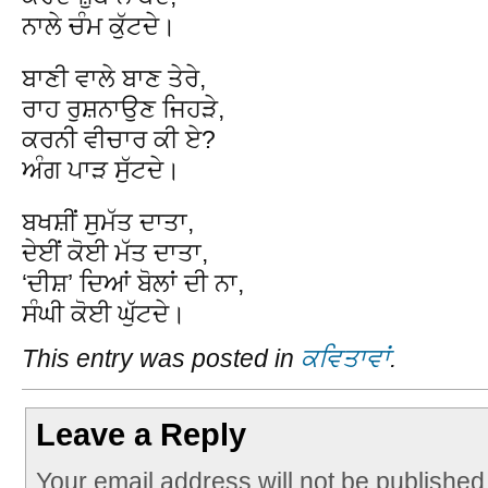
ਨਾਲੇ ਚੰਮ ਕੁੱਟਦੇ।
ਬਾਣੀ ਵਾਲੇ ਬਾਣ ਤੇਰੇ,
ਰਾਹ ਰੁਸ਼ਨਾਉਣ ਜਿਹੜੇ,
ਕਰਨੀ ਵੀਚਾਰ ਕੀ ਏ?
ਅੰਗ ਪਾੜ ਸੁੱਟਦੇ।
ਬਖਸ਼ੀਂ ਸੁਮੱਤ ਦਾਤਾ,
ਦੇਈਂ ਕੋਈ ਮੱਤ ਦਾਤਾ,
‘ਦੀਸ਼’ ਦਿਆਂ ਬੋਲਾਂ ਦੀ ਨਾ,
ਸੰਘੀ ਕੋਈ ਘੁੱਟਦੇ।
This entry was posted in
ਕਵਿਤਾਵਾਂ
.
Leave a Reply
Your email address will not be published