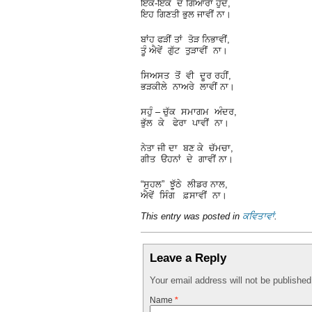
ਇਕ-ਇਕ ਦੋ ਗਿਆਰਾਂ ਹੁੰਦੇ,
ਇਹ ਗਿਣਤੀ ਭੁਲ ਜਾਵੀਂ ਨਾ।
ਬਾਂਹ ਫੜੀਂ ਤਾਂ ਤੋੜ ਨਿਭਾਵੀਂ,
ਤੂੰ ਐਵੇਂ ਗੁੱਟ ਤੁੜਾਵੀਂ ਨਾ।
ਸਿਅਸਤ ਤੋਂ ਵੀ ਦੂਰ ਰਹੀਂ,
ਭੜਕੀਲੇ ਨਾਅਰੇ ਲਾਵੀਂ ਨਾ।
ਸਹੁੰ – ਚੁੱਕ ਸਮਾਗਮ ਅੰਦਰ,
ਭੁੱਲ ਕੇ ਫੇਰਾ ਪਾਵੀਂ ਨਾ।
ਨੇਤਾ ਜੀ ਦਾ ਬਣ ਕੇ ਚੱਮਚਾ,
ਗੀਤ ੳਹਨਾਂ ਦੇ ਗਾਵੀਂ ਨਾ।
“ਸੁਹਲ” ਝੂੱਠੇ ਲੀਡਰ ਨਾਲ,
ਐਵੇਂ ਸਿੰਗ ਫ਼ਸਾਵੀਂ ਨਾ।
This entry was posted in
ਕਵਿਤਾਵਾਂ
.
Leave a Reply
Your email address will not be publishe
Name
*