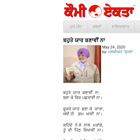
ਮੁਖੱ ਪੰਨਾ
ਖ਼ਬਰਾਂ
ਸਭਿਆਚਾਰ
ਬਹੁਤੇ ਯਾਰ ਬਣਾਵੀਂ ਨਾ
May 24, 2020
by:
ਮਲਕੀਅਤ “ਸੁਹਲ”
ਬਹੁਤੇ ਯਾਰ ਬਣਾਵੀਂ ਨਾ,
ਬਣਾ ਕੇ ਫਿਰ ਪਛਤਾਵੀਂ ਨਾ।
ਫ਼ੁਕਰੇ ਯਾਰ ਬਣਾ ਕੇ ਯਾਰਾ,
ਐਵੇਂ ਹੀ ਗ਼ਮ ਖਾਵੀਂ ਨਾ।
ਕਹਿੰਦੇ ਨੇ ਜੋ ਨਾਲ ਮਰਾਂਗੇ,
ਤੂੰ ਵੀ ਪਿੱਠ ਵਿਖਾਵੀਂ ਨਾ।