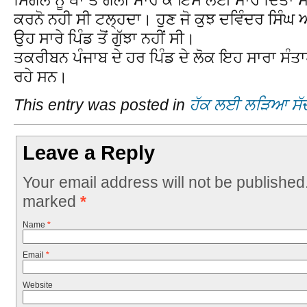
ਕਰਨੋ ਨਹੀ ਸੀ ਟਲ੍ਹਦਾ। ਹੁਣ ਜੋ ਕੁਝ ਦਵਿੰਦਰ ਸਿੰਘ 
ਉਹ ਸਾਰੇ ਪਿੰਡ ਤੋਂ ਗੁੱਝਾ ਨਹੀਂ ਸੀ।
ਤਕਰੀਬਨ ਪੰਜਾਬ ਦੇ ਹਰ ਪਿੰਡ ਦੇ ਲੋਕ ਇਹ ਸਾਰਾ ਸੰ
ਰਹੇ ਸਨ।
This entry was posted in
ਹੱਕ ਲਈ ਲੜਿਆ ਸੱ
Leave a Reply
Your email address will not be published
marked
*
Name
*
Email
*
Website