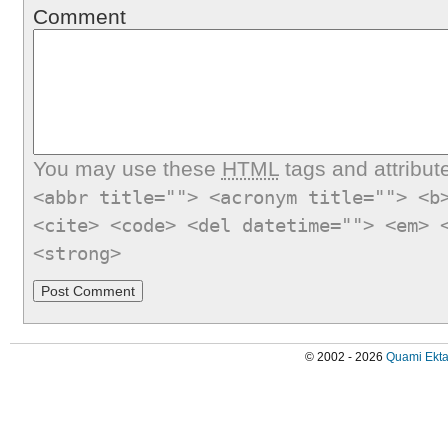
Comment
You may use these
HTML
tags and attribut
<abbr title=""> <acronym title=""> <b
<cite> <code> <del datetime=""> <em> 
<strong>
© 2002 - 2026
Quami Ekta