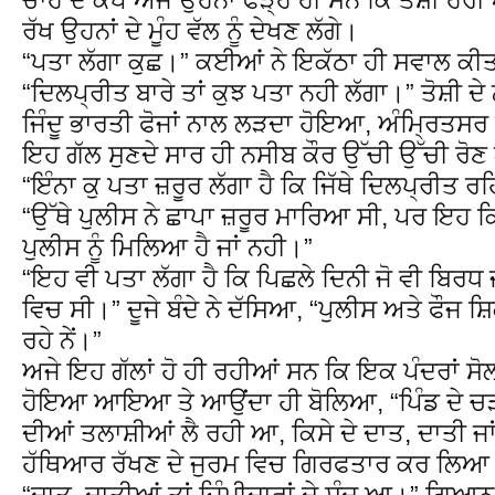
ਰੱਖ ਉਹਨਾਂ ਦੇ ਮੂੰਹ ਵੱਲ ਨੂੰ ਦੇਖਣ ਲੱਗੇ।
“ਪਤਾ ਲੱਗਾ ਕੁਛ।” ਕਈਆਂ ਨੇ ਇਕੱਠਾ ਹੀ ਸਵਾਲ ਕੀ
“ਦਿਲਪ੍ਰੀਤ ਬਾਰੇ ਤਾਂ ਕੁਝ ਪਤਾ ਨਹੀ ਲੱਗਾ।” ਤੋਸ਼ੀ ਦੇ 
ਜਿੰਦੂ ਭਾਰਤੀ ਫੋਜਾਂ ਨਾਲ ਲੜਦਾ ਹੋਇਆ, ਅੰਮ੍ਰਿਤਸਰ
ਇਹ ਗੱਲ ਸੁਣਦੇ ਸਾਰ ਹੀ ਨਸੀਬ ਕੌਰ ਉੱਚੀ ਉੱਚੀ ਰੋ
“ਇੰਨਾ ਕੁ ਪਤਾ ਜ਼ਰੂਰ ਲੱਗਾ ਹੈ ਕਿ ਜਿੱਥੇ ਦਿਲਪ੍ਰੀਤ ਰਹਿੰ
“ਉੱਥੇ ਪੁਲੀਸ ਨੇ ਛਾਪਾ ਜ਼ਰੂਰ ਮਾਰਿਆ ਸੀ, ਪਰ ਇਹ ਕਿ
ਪੁਲੀਸ ਨੂੰ ਮਿਲਿਆ ਹੈ ਜਾਂ ਨਹੀ।”
“ਇਹ ਵੀ ਪਤਾ ਲੱਗਾ ਹੈ ਕਿ ਪਿਛਲੇ ਦਿਨੀ ਜੋ ਵੀ ਬਿਰਧ ਜ
ਵਿਚ ਸੀ।” ਦੂਜੇ ਬੰਦੇ ਨੇ ਦੱਸਿਆ, “ਪੁਲੀਸ ਅਤੇ ਫੌਜ ਸ਼ਿਕ
ਰਹੇ ਨੇਂ।”
ਅਜੇ ਇਹ ਗੱਲਾਂ ਹੋ ਹੀ ਰਹੀਆਂ ਸਨ ਕਿ ਇਕ ਪੰਦਰਾਂ ਸੋਲਾਂ
ਹੋਇਆ ਆਇਆ ਤੇ ਆਉਂਦਾ ਹੀ ਬੋਲਿਆ, “ਪਿੰਡ ਦੇ ਚੜ੍ਹਦ
ਦੀਆਂ ਤਲਾਸ਼ੀਆਂ ਲੈ ਰਹੀ ਆ, ਕਿਸੇ ਦੇ ਦਾਤ, ਦਾਤੀ ਜਾਂ 
ਹੱਥਿਆਰ ਰੱਖਣ ਦੇ ਜੁਰਮ ਵਿਚ ਗਿਰਫਤਾਰ ਕਰ ਲਿਆ ਜ
“ਦਾਤ, ਦਾਤੀਆਂ ਤਾਂ ਜ਼ਿੰਮੀਦਾਰਾਂ ਦੇ ਸੰਦ ਆ।” ਗਿਆਨ