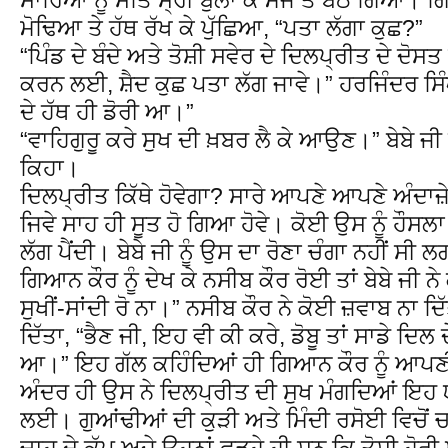
ਮੋਢਿਆ ਤੇ ਹੱਥ ਰੱਖ ਕੇ ਪੁੱਛਿਆ, “ਪਤਾ ਲੱਗਾ ਕੁਛ?”
“ਪਿੰਡ ਦੇ ਬੰਦੇ ਅਤੇ ਤੋਸ਼ੀ ਸਵੇਰ ਦੇ ਦਿਲਪ੍ਰੀਤ ਦੇ ਦੋਸਤ 
ਕਰਨ ਲਈ, ਸ਼ੈਦ ਕੁਛ ਪਤਾ ਲੱਗ ਜਾਵੇ।” ਹਰਜਿੰਦਰ ਸਿੰਘ 
ਦੇ ਹੱਥ ਹੀ ਡੋਰੀ ਆ।”
“ਵਾਹਿਗੁਰੂ ਕਰੇ ਸੁਖ ਦੀ ਖ਼ਬਰ ਲੈ ਕੇ ਆਉਣ।” ਬੇਬੇ ਜੀ 
ਕਿਹਾ।
ਦਿਲਪ੍ਰੀਤ ਕਿੱਥੇ ਹੋਵੇਗਾ? ਸਾਰੇ ਆਪਣੇ ਆਪਣੇ ਅੰਦਾਜ਼
ਜਿਵੇ ਸਾਹ ਹੀ ਸੂਤ ਹੋ ਗਿਆ ਹੋਵੇ। ਕੋਈ ਉਸ ਨੂੰ ਹੌਸਲ
ਲੱਗ ਪੈਂਦੀ। ਬੇਬੇ ਜੀ ਨੂੰ ਉਸ ਦਾ ਰੋਣਾ ਚੰਗਾ ਨਹੀਂ ਸੀ
ਗਿਆਨ ਕੌਰ ਨੂੰ ਦੇਖ ਕੇ ਨਸੀਬ ਕੌਰ ਰੋਈ ਤਾਂ ਬੇਬੇ ਜੀ ਨੇ
ਸੁਖੀਂ-ਸਾਂਦੀ ਰੋ ਨਾ।” ਨਸੀਬ ਕੌਰ ਨੇ ਕੋਈ ਜ਼ਵਾਬ ਨਾ ਦ
ਦਿੱਤਾ, “ਭੈਣ ਜੀ, ਇਹ ਵੀ ਕੀ ਕਰੇ, ਡੋਬੂ ਤਾਂ ਸਾਡੇ ਦਿਲ 
ਆ।” ਇਹ ਗੱਲ ਕਹਿੰਦਿਆਂ ਹੀ ਗਿਆਨ ਕੌਰ ਨੂੰ ਆਪ
ਅੰਦਰ ਹੀ ਉਸ ਨੇ ਦਿਲਪ੍ਰੀਤ ਦੀ ਸੁਖ ਮੰਗਦਿਆਂ ਇਹ ਯ
ਲਈ। ਗੁਆਂਢੀਆਂ ਦੀ ਕੁੜੀ ਅਤੇ ਮਿੰਦੀ ਰਸੋਈ ਵਿਚੋਂ
ਚਾਹ ਦੇ ਕੱਪ ਅਜੇ ਉਹਨਾਂ ਫੜ੍ਹੇ ਹੀ ਸਨ ਕਿ ਤੋਸ਼ੀ ਹੋਰ