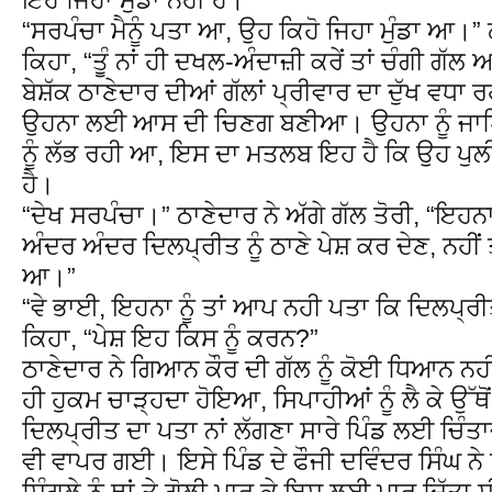
“ਸਰਪੰਚਾ ਮੈਨੂੰ ਪਤਾ ਆ, ਉਹ ਕਿਹੋ ਜਿਹਾ ਮੁੰਡਾ ਆ।” 
ਕਿਹਾ, “ਤੂੰ ਨਾਂ ਹੀ ਦਖਲ-ਅੰਦਾਜ਼ੀ ਕਰੇਂ ਤਾਂ ਚੰਗੀ ਗੱਲ
ਬੇਸ਼ੱਕ ਠਾਣੇਦਾਰ ਦੀਆਂ ਗੱਲਾਂ ਪ੍ਰੀਵਾਰ ਦਾ ਦੁੱਖ ਵਧਾ
ਉਹਨਾ ਲਈ ਆਸ ਦੀ ਚਿਣਗ ਬਣੀਆ। ਉਹਨਾ ਨੂੰ ਜਾਪ
ਨੂੰ ਲੱਭ ਰਹੀ ਆ, ਇਸ ਦਾ ਮਤਲਬ ਇਹ ਹੈ ਕਿ ਉਹ ਪੁਲੀ
ਹੈ।
“ਦੇਖ ਸਰਪੰਚਾ।” ਠਾਣੇਦਾਰ ਨੇ ਅੱਗੇ ਗੱਲ ਤੋਰੀ, “ਇਹਨਾ 
ਅੰਦਰ ਅੰਦਰ ਦਿਲਪ੍ਰੀਤ ਨੂੰ ਠਾਣੇ ਪੇਸ਼ ਕਰ ਦੇਣ, ਨਹੀਂ ਤ
ਆ।”
“ਵੇ ਭਾਈ, ਇਹਨਾ ਨੂੰ ਤਾਂ ਆਪ ਨਹੀ ਪਤਾ ਕਿ ਦਿਲਪ੍ਰ
ਕਿਹਾ, “ਪੇਸ਼ ਇਹ ਕਿਸ ਨੂੰ ਕਰਨ?”
ਠਾਣੇਦਾਰ ਨੇ ਗਿਆਨ ਕੌਰ ਦੀ ਗੱਲ ਨੂੰ ਕੋਈ ਧਿਆਨ ਨਹ
ਹੀ ਹੁਕਮ ਚਾੜ੍ਹਦਾ ਹੋਇਆ, ਸਿਪਾਹੀਆਂ ਨੂੰ ਲੈ ਕੇ ਉੱ
ਦਿਲਪ੍ਰੀਤ ਦਾ ਪਤਾ ਨਾਂ ਲੱਗਣਾ ਸਾਰੇ ਪਿੰਡ ਲਈ ਚਿੰ
ਵੀ ਵਾਪਰ ਗਈ। ਇਸੇ ਪਿੰਡ ਦੇ ਫੌਜੀ ਦਵਿੰਦਰ ਸਿੰਘ 
ਸਿੰਗਲੇ ਨੂੰ ਥਾਂ ਤੇ ਗੋਲੀ ਮਾਰ ਕੇ ਇਸ ਲਈ ਮਾਰ ਦਿੱਤਾ ਸ