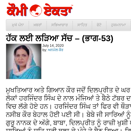
ਮੁਖੱ ਪੰਨਾ
ਖ਼ਬਰਾਂ
ਸਭਿਆਚਾਰ
ਸਾਹਿਤ
ਫੋਟੋ
ਹੁਕਮਨਾਮਾ
ਹੱਕ ਲਈ ਲੜਿਆ ਸੱਚ – (ਭਾਗ-53)
July 14, 2020
by:
ਅਨਮੋਲ ਕੌਰ
ਮੁਖਤਿਆਰ ਅਤੇ ਗਿਆਨ ਕੌਰ ਜਦੋਂ ਦਿਲਪ੍ਰੀਤ ਦੇ ਘਰ ਪੁੱ
ਲੋਕਾਂ ਹਰਜਿੰਦਰ ਸਿੰਘ ਦੇ ਨਾਲ ਮੰਜਿਆਂ ਤੇ ਬੈਠੇ ਟੱਬ
ਵਿਚ ਲੱਗੇ ਹੋਏ ਹਨ। ਹਰਜਿੰਦਰ ਸਿੰਘ ਤਾਂ ਫਿਰ ਵੀ ਥੌੜਾ
ਨਸੀਬ ਕੌਰ ਬੇਹਾਲ ਹੋਈ ਪਈ ਸੀ। ਬੇਬੇ ਜੀ ਸਾਰਿਆਂ ਨੂ
ਗੁਰੂ ਨਾਨਕ ਦੇ ਅੱਗੇ, ਬਾਬਾ, ਦਿਲਪ੍ਰੀਤ ਨੂੰ ਰਾਜ਼ੀ ਖ
ਸਾਰਿਆਂ ਨੂੰ ਸਤਿ ਸ੍ਰੀ ਬੁਲਾ ਕੇ ਮੰਜੇ ਤੇ ਬੈਠ ਗਿਆ। 