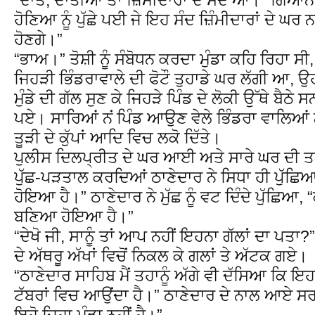
ਹੋਣਿਆ ਨੂੰ ਪੁੱਛੇ ਪਈ ਜੇ ਇਹ ਸੰਦ ਜ਼ਿੰਮੀਦਾਰਾਂ ਦੇ ਘਰ ਨ
ਹੋਣਗੇ।”
“ਭਾਅ।” ਤੋਸ਼ੀ ਨੂੰ ਸੰਬੋਧਨ ਕਰਦਾ ਮੁੰਡਾ ਕਹਿ ਰਿਹਾ ਸ
ਜਿਹੜੀ ਭਿੰਡਰਾਵਾਲੇ ਦੀ ਫੋਟੌ ਤੁਹਾਡੇ ਘਰ ਲੱਗੀ ਆ, ਉਹ
ਮੁੰਡੇ ਦੀ ਗੱਲ ਸੁਣ ਕੇ ਜਿਹੜੇ ਪਿੰਡ ਦੇ ਲੋਕੀ ਉੱਥੇ ਬੈਠ
ਪਏ। ਸਾਰਿਆਂ ਨਂ ਪਿੰਡ ਆਉਣ ਵੇਲੇ ਭਿੰਡਰਾ ਵਾਲਿਆਂ
ਤੂੜੀ ਦੇ ਕੁੱਪਾਂ ਆਦਿ ਵਿਚ ਲਕੋ ਦਿੱਤੇ।
ਪੁਲੀਸ ਦਿਲਪ੍ਰੀਤ ਦੇ ਘਰ ਆਈ ਅਤੇ ਸਾਰੇ ਘਰ ਦੀ ਤ
ਪੁੱਛ-ਪੜਤਾਲ ਕਰਦਿਆਂ ਠਾਣੇਦਾਰ ਨੇ ਸਿਧਾ ਹੀ ਪੁੱਛਿ
ਹੋਇਆ ਹੈ।” ਠਾਣੇਦਾਰ ਨੇ ਮੁੱਛ ਨੂੰ ਵਟ ਦਿੰਦੇ ਪੁੱਛਿਆ, 
ਬਣਿਆ ਹੋਇਆ ਹੈ।”
“ਦੇਖੋ ਜੀ, ਸਾਨੂੰ ਤਾਂ ਆਪ ਨਹੀਂ ਇਹਨਾ ਗੱਲਾਂ ਦਾ ਪਤਾ
ਦੇ ਅੱਥਰੂ ਅੱਖਾਂ ਵਿਚੋਂ ਨਿਕਲ ਕੇ ਗਲਾਂ ਤੇ ਅੱਟਕ ਗਏ।
“ਠਾਣੇਦਾਰ ਸਾਹਿਬ ਮੈਂ ਤਹਾਨੂੰ ਅੱਗੇ ਵੀ ਦੱਸਿਆ ਕਿ ਇ
ਟੱਬਰਾਂ ਵਿਚ ਆਉਂਦਾ ਹੈ।” ਠਾਣੇਦਾਰ ਦੇ ਨਾਲ ਆਏ ਸਰ
ਇਹੋ ਜਿਹਾ ਮੁੰਡਾ ਨਹੀਂ ਹੈ।”