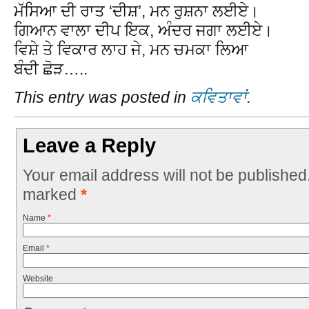
ਮੱਸਿਆ ਦੀ ਰਾਤ ‘ਦੀਸ਼’, ਮਨ ਰੁਸ਼ਨਾ ਲਈਏ।
ਗਿਆਨ ਵਾਲਾ ਦੀਪ ਇਕ, ਅੰਦਰ ਜਗਾ ਲਈਏ।
ਵਿਸ਼ੇ ਤੇ ਵਿਕਾਰ ਲਾਹ ਜੇ, ਮਨ ਚਮਕਾ ਲਿਆ
ਬੰਦੀ ਛੋੜ…..
This entry was posted in
ਕਵਿਤਾਵਾਂ
.
Leave a Reply
Your email address will not be published
marked
*
Name
*
Email
*
Website