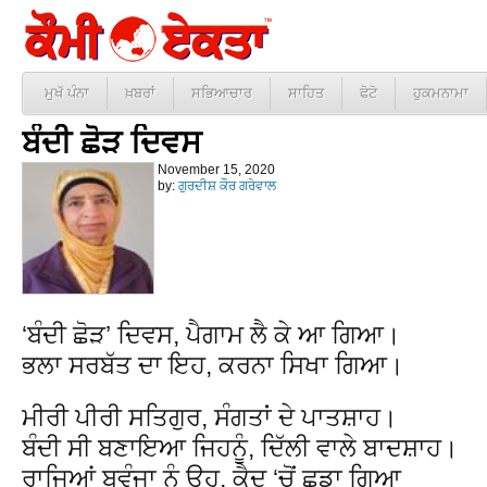
ਮੁਖੱ ਪੰਨਾ
ਖ਼ਬਰਾਂ
ਸਭਿਆਚਾਰ
ਸਾਹਿਤ
ਫੋਟੋ
ਹੁਕਮਨਾਮਾ
ਬੰਦੀ ਛੋੜ ਦਿਵਸ
November 15, 2020
by:
ਗੁਰਦੀਸ਼ ਕੌਰ ਗਰੇਵਾਲ
‘ਬੰਦੀ ਛੋੜ’ ਦਿਵਸ, ਪੈਗਾਮ ਲੈ ਕੇ ਆ ਗਿਆ।
ਭਲਾ ਸਰਬੱਤ ਦਾ ਇਹ, ਕਰਨਾ ਸਿਖਾ ਗਿਆ।
ਮੀਰੀ ਪੀਰੀ ਸਤਿਗੁਰ, ਸੰਗਤਾਂ ਦੇ ਪਾਤਸ਼ਾਹ।
ਬੰਦੀ ਸੀ ਬਣਾਇਆ ਜਿਹਨੂੰ, ਦਿੱਲੀ ਵਾਲੇ ਬਾਦਸ਼ਾਹ।
ਰਾਜਿਆਂ ਬਵੰਜਾ ਨੂੰ ਉਹ, ਕੈਦ ‘ਚੋਂ ਛੁਡਾ ਗਿਆ