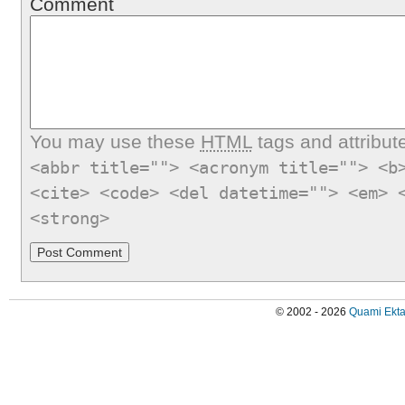
Comment
You may use these
HTML
tags and attribut
<abbr title=""> <acronym title=""> <b
<cite> <code> <del datetime=""> <em> 
<strong>
© 2002 - 2026
Quami Ekta