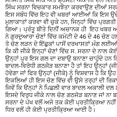
ਸਿੰਘ ਸਰਨਾ ਵਿਚਕਾਰ ਸਮਝੌਤਾ ਕਰਵਾਉਣ ਦੀਆਂ ਸਰ
ਇਸ ਸਬੰਧ ਵਿੱਚ ਇਹ ਵੀ ਖਬਰਾਂ ਆਈਆਂ ਕਿ ਇਸ ਉਦੇ
ਮੁਲਾਕਾਤਾਂ ਕਰਵਾ ਵੀ ਚੁਕੇ ਹਨ, ਜਿਨ੍ਹਾਂ ਵਿੱਚ ਪ੍ਰਗਤ
ਗਿਆ। ਪ੍ਰੰਤੂ ਬੀਤੇ ਦਿਨੀਂ ਅਚਾਨਕ ਹੀ ਇਹ ਖਬਰ 
ਨੇ ਗੁਰਦੁਆਰਾ ਚੋਣਾਂ ਵਿੱਚ ਕਮੇਟੀ ਦੇ 46 ਦੇ 46 ਚੋਣ ਹ
ਤੋ ਚੋਣ ਲੜਨ ਦੇ ਇੱਛੁਕਾਂ ਪਾਸੋਂ ਦਰਖਾਸਤਾਂ ਮੰਗ ਲਈਆਂ 
ਕਿ ਕੀ ਜੀਕੇ ਇਨ੍ਹਾਂ ਚੋਣਾਂ ਵਿੱਚ ਸ. ਸਰਨਾ ਦੇ ਨਾਲ ਕੋਈ
ਉਨ੍ਹਾਂ ਪੁਰ ਇਸ ਗਲ ਦਾ ਦਬਾਉ ਬਨਾਣਾ ਚਾਹੁੰਦੇ ਹਨ ਕਿ
ਬਾਦਲ-ਵਿਰੋਧੀ ਗਠਜੋੋੜ ਬਨਾਣਾ ਹੈ ਤਾਂ ਇਹ ਉਨ੍ਹਾਂ (ਜ
ਹੋਵੇਗਾ ਜਾਂ ਫਿਰ ਉਨ੍ਹਾਂ (ਜੀਕੇ) ਨੂੰ ਵਿਸ਼ਵਾਸ ਹੈ ਕਿ
ਇਕਲਿਆਂ ਹੀ ਇਸ ਚੋਣ ਵਿੱਚ ਵੀ ਉਸੇ ਤਰ੍ਹਾਂ ਦੀ ਰਿ
ਜਿਵੇਂ ਕਿ ੳਨ੍ਹਾਂ ਨੇ ਪਿਛਲੀ ਵਾਰ ਬਾਦਲ ਅਕਾਲੀ ਦ
ਇਸਦੇ ਵਿਰੁਧ ਜੀਕੇ ਨਾਲ ਚੋਣ ਗਠਜੋੜ ਬਨਾਣ ਜਾਂ ਨਾ ਬਣ
ਸਰਨਾ ਦੇ ਪੱਖ ਵਲੋਂ ਅਜੇ ਤਕ ਕੋਈ ਪ੍ਰਤੀਕ੍ਰਿਆ ਨਹੀ
ਧਿਰ ਵਲੋਂ ਹੀ ਕੋਈ ਪ੍ਰਤੀਕ੍ਰਿਆ ਆਈ ਹੈ।