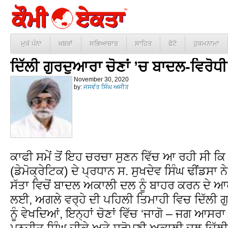
ਮੁਖੱ ਪੰਨਾ
ਖ਼ਬਰਾਂ
ਸਭਿਆਚਾਰ
ਸਾਹਿਤ
ਫੋਟੋ
ਹੁਕਮਨਾਮਾ
ਦਿੱਲੀ ਗੁਰਦੁਆਰਾ ਚੋਣਾਂ ’ਚ ਬਾਦਲ-ਵਿਰੋਧ
November 30, 2020
by:
ਜਸਵੰਤ ਸਿੰਘ ਅਜੀਤ
ਕਾਫੀ ਸਮੇਂ ਤੋਂ ਇਹ ਚਰਚਾ ਸੁਣਨ ਵਿੱਚ ਆ ਰਹੀ ਸੀ ਕਿ
(ਡੇਮੋਕ੍ਰੇਟਿਕ) ਦੇ ਪ੍ਰਧਾਨ ਸ. ਸੁਖਦੇਵ ਸਿੰਘ ਢੀਂਡਸਾ 
ਸੱਤਾ ਵਿਚੋਂ ਬਾਦਲ ਅਕਾਲੀ ਦਲ ਨੂੰ ਬਾਹਰ ਕਰਨ ਦੇ ਆ
ਲਈ, ਅਗਲੇ ਵਰ੍ਹੇ ਦੀ ਪਹਿਲੀ ਤਿਮਾਹੀ ਵਿਚ ਦਿੱਲੀ ਗੁ
ਨੂੰ ਵੇਖਦਿਆਂ, ਇਨ੍ਹਾਂ ਚੋਣਾਂ ਵਿੱਚ ‘ਜਾਗੋ – ਜਗ ਆਸਰਾ 
ਮਨਜੀਤ ਸਿੰਘ ਜੀਕੇ ਅਤੇ ਸ਼੍ਰੋਮਣੀ ਅਕਾਲੀ ਦਲ ਦਿੱਲ