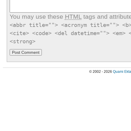
You may use these
HTML
tags and attribut
<abbr title=""> <acronym title=""> <b
<cite> <code> <del datetime=""> <em> 
<strong>
© 2002 - 2026
Quami Ekta