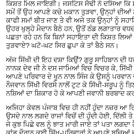
ਕਿਸ਼ਤ ਮਿਲ ਜਾਇਗੀ। ਜਸਟਿਸ ਸੋਢੀ ਨੇ ਦਸਿਆ ਕਿ ਸਰ
ਸਮੇਂ ਤੋਂ ਉਹ ਆਪਣੇ ਕਚੇ ਮਕਾਨ ਤੁੜਵਾ, ਉਨ੍ਹਾਂ ਦੀਆਂ 
ਕਾਫੀ ਸਮਾਂ ਬੀਤ ਜਾਣ ਤੇ ਵੀ ਅਜੇ ਤਕ ਉਨ੍ਹਾਂ ਨੂੰ ਸ
ਉਹਰ ਖੁਲ੍ਹੇ ਮੈਦਾਨ ਬੈਠੇ ਹਨ, ਉਤੋਂ ਠੰਡ ਲਗਾਤਾਰ ਵ
ਪਛਤਾ ਰਹੇ ਹਨ ਕਿ ਬਿਨਾਂ ਸਹਾਇਤਾ ਦੀ ਕਿਸ਼ਤ ਲਿਆਂ 
ਤੁੜਵਾਏ? ਘਟੋ-ਘਟ ਸਿਰ ਛੁਪਾ ਕੇ ਤਾਂ ਬੈਠੇ ਸਨ।
ਅੱਜ ਸਿੱਖੀ ਦੀ ਇਹ ਦਸ਼ਾ ਕਿਉਂ? ਗੁਰੂ ਸਾਹਿਬਾਨ ਦੀ ਧਰਤ
ਨਾਨਕ ਦੇਵ ਜੀ ਨੇ ਦਸ ਜਾਮਿਆਂ ਵਿਚ ਵਿਚਰ ਕੇ, ਸਿੱਖ
ਆਪਣੇ ਪਰਿਵਾਰ ਦੇ ਖੂਨ ਨਾਲ ਸਿੰਜ ਕੇ ਉਸਨੂੰ ਪਰਵਾ
ਨੌਜਵਾਨ ਸਿੱਖੀ ਵਿਰਸੇ ਨਾਲੋਂ ਟੁਟ ਕੇ ਸਿੱਖੀ-ਸਰੂਪ ਨੂੰ ਤਿ
ਨਸ਼ਿਆਂ ਦਾ ਸ਼ਿਕਾਰ ਹੋ ਕੇ ਆਪਣੀ ਜਵਾਨੀ ਬਰਬਾਦ ਕ
ਅਜਿਹਾ ਕੇਵਲ ਪੰਜਾਬ ਵਿਚ ਹੀ ਨਹੀਂ ਹੁੰਦਾ ਨਜ਼ਰ ਆ ਰਿਹ
ਉਸਦੇ ਨਾਲ ਲਗਦੇ ਰਾਜਾਂ ਵਿਚੋਂ ਦੀ ਹੁੰਦੀ ਹੋਈ, ਦਿੱਲੀ 
ਜੇ ਕੁਝ ਪਿਛੇ ਵਲ ਨੂੰ ਝਾਤ ਮਾਰੀ ਜਾਏ ਤਾਂ ਪਤਾ ਲਗਦਾ
ਕਾਂਡ ਦੌਰਾਨ ਕਈ ਸਿੱਖ-ਪਰਿਵਾਰਾਂ ਨੇ ਆਪਣੇ ਬਚਿਆਂ