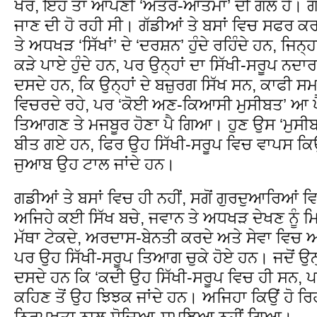
ਖੈਰ, ਇਹ ਤਾਂ ਆਪਣੀ ‘ਅੰਤਰ-ਆਤਮਾ’ ਦੀ ਗਲ ਹੈ। ਗਲ 
ਜਾਣ ਦੀ ਹੋ ਰਹੀ ਸੀ। ਗੱਡੀਆਂ ਤੇ ਬਸਾਂ ਵਿਚ ਸਫਰ 
ਤੇ ਅਧਖੜ ‘ਸਿੱਖਾਂ’ ਦੇ ‘ਦਰਸ਼ਨ’ ਹੁੰਦੇ ਰਹਿੰਦੇ ਹਨ, ਜਿਨ੍ਹਾ
ਕੜੇ ਪਾਏ ਹੁੰਦੇ ਹਨ, ਪਰ ਉਨ੍ਹਾਂ ਦਾ ਸਿੱਖੀ-ਸਰੂਪ ਨਦਾ
ਦਸਦੇ ਹਨ, ਕਿ ਉਨ੍ਹਾਂ ਦੇ ਬਜ਼ੁਰਗ ਸਿੱਖ ਸਨ, ਕਾਫੀ ਸ
ਵਿਚਰਦੇ ਰਹੇ, ਪਰ ‘ਕੋਈ ਅਣ-ਕਿਆਸੀ ਮੁਸੀਬਤ’ ਆ ਪੈਣ
ਤਿਆਗਣ ਤੇ ਮਜਬੂਰ ਹੋਣਾ ਪੈ ਗਿਆ। ਹੁਣ ਉਸ ‘ਮੁਸੀਬਤ
ਬੀਤ ਗਏ ਹਨ, ਫਿਰ ਉਹ ਸਿੱਖੀ-ਸਰੂਪ ਵਿਚ ਵਾਪਸ ਕ
ਜੁਆਬ ਉਹ ਟਾਲ ਜਾਂਦੇ ਹਨ।
ਗਡੀਆਂ ਤੇ ਬਸਾਂ ਵਿਚ ਹੀ ਨਹੀਂ, ਸਗੋਂ ਗੁਰਦੁਆਰਿਆਂ 
ਅਜਿਹੇ ਕਈ ਸਿੱਖ ਬਚੇ, ਜਵਾਨ ਤੇ ਅਧਖੜ ਦੇਖਣ ਨੂੰ ਮ
ਮੱਥਾ ਟੇਕਦੇ, ਅਰਦਾਸ-ਬੇਨਤੀ ਕਰਦੇ ਅਤੇ ਸੇਵਾ ਵਿਚ ਆਪ
ਪਰ ਉਹ ਸਿੱਖੀ-ਸਰੂਪ ਤਿਆਗ ਚੁਕੇ ਹੋਏ ਹਨ। ਜਦੋਂ ਉਨ੍ਹਾ
ਦਸਦੇ ਹਨ ਕਿ ‘ਕਦੀ ਉਹ ਸਿੱਖੀ-ਸਰੂਪ ਵਿਚ ਹੀ ਸਨ, 
ਕਹਿਣ ਤੋਂ ਉਹ ਝਿਝਕ ਜਾਂਦੇ ਹਨ। ਅਜਿਹਾ ਕਿਉਂ ਹੋ ਰ
ਨਿਰਪਖਤਾ ਨਾਲ ਸੋਚਿਆ-ਸਮਝਿਆ ਨਹੀਂ ਗਿਆ।