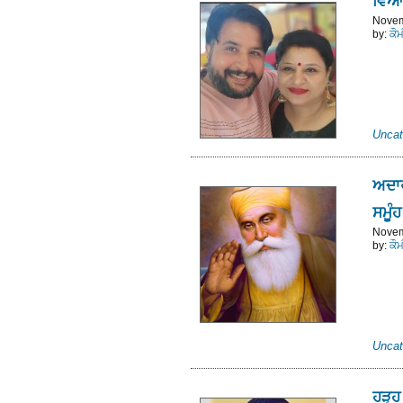
ਵਿਆਹ
Novem
by:
ਕੌ
Uncat
ਅਦਾਰ
ਸਮੂੰ
Novem
by:
ਕੌ
Uncat
ਹੜ੍ਹ