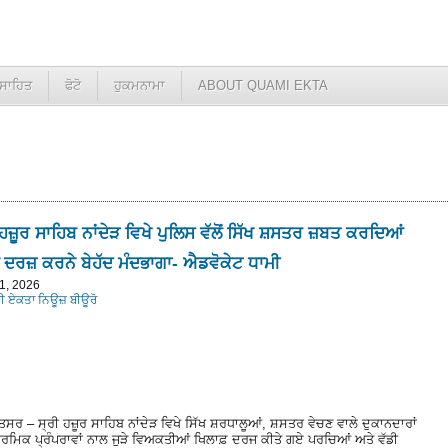
ਸਾਹਿਤ
ਫੋਟੋ
ਹੁਕਮਨਾਮਾ
ABOUT QUAMI EKTA
 ਹਜ਼ੂਰ ਸਾਹਿਬ ਨਾਂਦੇੜ ਵਿਖੇ ਪੁਲਿਸ ਵੱਲੋਂ ਸਿੱਖ ਸ਼ਸਤਰ ਜ਼ਬਤ ਕਰਦਿਆਂ
 ਦਰਜ਼ ਕਰਨੇ ਬੇਹੱਦ ਮੰਦਭਾਗਾ- ਐਡਵੋਕੇਟ ਧਾਮੀ
1, 2026
ਮੀ ਏਕਤਾ ਨਿਊਜ਼ ਬੀਊਰੋ
ਤਸਰ – ਸ੍ਰੀ ਹਜ਼ੂਰ ਸਾਹਿਬ ਨਾਂਦੇੜ ਵਿਖੇ ਸਿੱਖ ਸ਼ਰਧਾਲੂਆਂ, ਸ਼ਸਤਰ ਵੇਚਣ ਵਾਲੇ ਦੁਕਾਨਦਾਰਾਂ
ਾਰਮਿਕ ਪ੍ਰੰਪਰਾਵਾਂ ਨਾਲ ਜੁੜੇ ਵਿਅਕਤੀਆਂ ਖਿਲਾਫ਼ ਦਰਜ ਕੀਤੇ ਗਏ ਪਰਚਿਆਂ ਅਤੇ ਵੱਡੀ