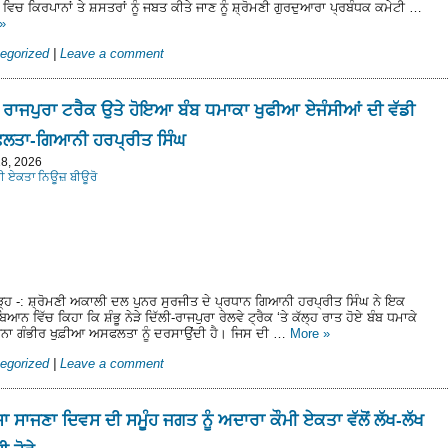
ਵਿਚ ਕਿਰਪਾਨਾਂ ਤੇ ਸ਼ਸਤਰਾਂ ਨੂੰ ਜਬਤ ਕੀਤੇ ਜਾਣ ਨੂੰ ਸ਼੍ਰੋਮਣੀ ਗੁਰਦੁਆਰਾ ਪ੍ਰਬੰਧਕ ਕਮੇਟੀ …
»
egorized
|
Leave a comment
ੀ ਰਾਜਪੁਰਾ ਟਰੈਕ ਉਤੇ ਹੋਇਆ ਬੰਬ ਧਮਾਕਾ ਖੁਫੀਆ ਏਜੰਸੀਆਂ ਦੀ ਵੱਡੀ
ਲਤਾ-ਗਿਆਨੀ ਹਰਪ੍ਰੀਤ ਸਿੰਘ
28, 2026
ਮੀ ਏਕਤਾ ਨਿਊਜ਼ ਬੀਊਰੋ
ੜ੍ਹ -: ਸ਼੍ਰੋਮਣੀ ਅਕਾਲੀ ਦਲ ਪੁਨਰ ਸੁਰਜੀਤ ਦੇ ਪ੍ਰਧਾਨ ਗਿਆਨੀ ਹਰਪ੍ਰੀਤ ਸਿੰਘ ਨੇ ਇਕ
 ਬਿਆਨ ਵਿੱਚ ਕਿਹਾ ਕਿ ਸ਼ੰਭੂ ਨੇੜੇ ਦਿੱਲੀ-ਰਾਜਪੁਰਾ ਰੇਲਵੇ ਟ੍ਰੈਕ ‘ਤੇ ਕੱਲ੍ਹ ਰਾਤ ਹੋਏ ਬੰਬ ਧਮਾਕੇ
ਨਾ ਗੰਭੀਰ ਖੁਫ਼ੀਆ ਅਸਫਲਤਾ ਨੂੰ ਦਰਸਾਉਂਦੀ ਹੈ। ਜਿਸ ਦੀ …
More
»
egorized
|
Leave a comment
ਾ ਸਾਜਣਾ ਦਿਵਸ ਦੀ ਸਮੂੰਹ ਜਗਤ ਨੂੰ ਅਦਾਰਾ ਕੌਮੀ ਏਕਤਾ ਵੱਲੋਂ ਲੱਖ-ਲੱਖ