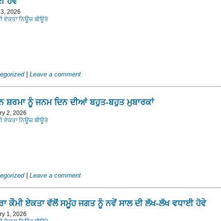
 ਹੋਵੇ
13, 2026
ਮੀ ਏਕਤਾ ਨਿਊਜ਼ ਬੀਊਰੋ
egorized
|
Leave a comment
ਨ ਸ਼ਰਮਾ ਨੂੰ ਜਨਮ ਦਿਨ ਦੀਆਂ ਬਹੁਤ-ਬਹੁਤ ਮੁਬਾਰਕਾਂ
ry 2, 2026
ਮੀ ਏਕਤਾ ਨਿਊਜ਼ ਬੀਊਰੋ
egorized
|
Leave a comment
ਾ ਕੌਮੀ ਏਕਤਾ ਵੱਲੋਂ ਸਮੂੰਹ ਜਗਤ ਨੂੰ ਨਵੇਂ ਸਾਲ ਦੀ ਲੱਖ-ਲੱਖ ਵਧਾਈ ਹੋਵੇ
ry 1, 2026