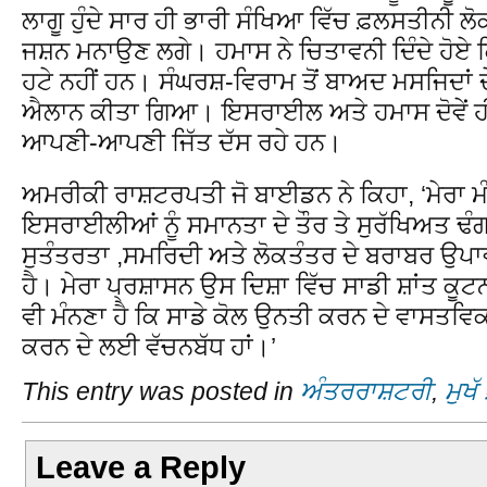
ਲਾਗੂ ਹੁੰਦੇ ਸਾਰ ਹੀ ਭਾਰੀ ਸੰਖਿਆ ਵਿੱਚ ਫ਼ਲਸਤੀਨੀ ਲੋ
ਜਸ਼ਨ ਮਨਾਉਣ ਲਗੇ। ਹਮਾਸ ਨੇ ਚਿਤਾਵਨੀ ਦਿੰਦੇ ਹੋਏ ਕ
ਹਟੇ ਨਹੀਂ ਹਨ। ਸੰਘਰਸ਼-ਵਿਰਾਮ ਤੋਂ ਬਾਅਦ ਮਸਜਿਦਾਂ 
ਐਲਾਨ ਕੀਤਾ ਗਿਆ। ਇਸਰਾਈਲ ਅਤੇ ਹਮਾਸ ਦੋਵੇਂ ਹੀ 
ਆਪਣੀ-ਆਪਣੀ ਜਿੱਤ ਦੱਸ ਰਹੇ ਹਨ।
ਅਮਰੀਕੀ ਰਾਸ਼ਟਰਪਤੀ ਜੋ ਬਾਈਡਨ ਨੇ ਕਿਹਾ, ‘ਮੇਰਾ ਮ
ਇਸਰਾਈਲੀਆਂ ਨੂੰ ਸਮਾਨਤਾ ਦੇ ਤੌਰ ਤੇ ਸੁਰੱਖਿਅਤ ਢੰ
ਸੁਤੰਤਰਤਾ ,ਸਮਰਿਦੀ ਅਤੇ ਲੋਕਤੰਤਰ ਦੇ ਬਰਾਬਰ ਉਪਾ
ਹੈ। ਮੇਰਾ ਪ੍ਰਸ਼ਾਸਨ ਉਸ ਦਿਸ਼ਾ ਵਿੱਚ ਸਾਡੀ ਸ਼ਾਂਤ ਕੂਟ
ਵੀ ਮੰਨਣਾ ਹੈ ਕਿ ਸਾਡੇ ਕੋਲ ਉਨਤੀ ਕਰਨ ਦੇ ਵਾਸਤਵਿਕ 
ਕਰਨ ਦੇ ਲਈ ਵੱਚਨਬੱਧ ਹਾਂ।’
This entry was posted in
ਅੰਤਰਰਾਸ਼ਟਰੀ
,
ਮੁਖੱ
Leave a Reply