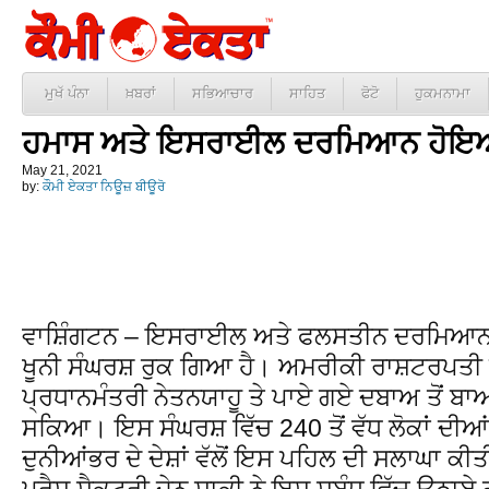
ਮੁਖੱ ਪੰਨਾ
ਖ਼ਬਰਾਂ
ਸਭਿਆਚਾਰ
ਸਾਹਿਤ
ਫੋਟੋ
ਹੁਕਮਨਾਮਾ
ਹਮਾਸ ਅਤੇ ਇਸਰਾਈਲ ਦਰਮਿਆਨ ਹੋਇਆ
May 21, 2021
by:
ਕੌਮੀ ਏਕਤਾ ਨਿਊਜ਼ ਬੀਊਰੋ
ਵਾਸ਼ਿੰਗਟਨ – ਇਸਰਾਈਲ ਅਤੇ ਫਲਸਤੀਨ ਦਰਮਿਆਨ ਪਿੱਛ
ਖੂਨੀ ਸੰਘਰਸ਼ ਰੁਕ ਗਿਆ ਹੈ। ਅਮਰੀਕੀ ਰਾਸ਼ਟਰਪਤੀ
ਪ੍ਰਧਾਨਮੰਤਰੀ ਨੇਤਨਯਾਹੂ ਤੇ ਪਾਏ ਗਏ ਦਬਾਅ ਤੋਂ ਬਾ
ਸਕਿਆ। ਇਸ ਸੰਘਰਸ਼ ਵਿੱਚ 240 ਤੋਂ ਵੱਧ ਲੋਕਾਂ ਦੀਆਂ
ਦੁਨੀਆਂਭਰ ਦੇ ਦੇਸ਼ਾਂ ਵੱਲੋਂ ਇਸ ਪਹਿਲ ਦੀ ਸਲਾਘਾ 
ਪ੍ਰੈਸ ਸੈਕਟਰੀ ਜੇਨ ਸਾਕੀ ਨੇ ਇਸ ਸਬੰਧ ਵਿੱਚ ਉਠਾ