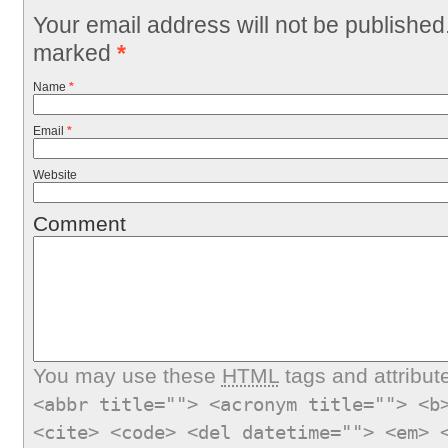
Your email address will not be published
marked
*
Name
*
Email
*
Website
Comment
You may use these
HTML
tags and attribut
<abbr title=""> <acronym title=""> <b
<cite> <code> <del datetime=""> <em> 