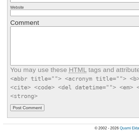
Website
Comment
You may use these
HTML
tags and attribut
<abbr title=""> <acronym title=""> <b
<cite> <code> <del datetime=""> <em> 
<strong>
© 2002 - 2026
Quami Ekta