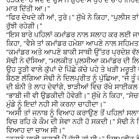
ਮਾਰ ਦਿੱਤੀ ਆ।”
“ਫਿਰ ਦੇਖਦੇ ਕੀ ਆਂ, ਤੁਰੋ।” ਸੁੱਖੇ ਨੇ ਕਿਹਾ, “ਪੁਲੀਸ ਤਾ
ਰੁੱਝੀ ਰਹੇਗੀ।”
“ਇਸ ਬਾਰੇ ਪਹਿਲਾਂ ਕਮਾਂਡਰ ਨਾਲ ਸਲਾਹ ਕਰ ਲਈ ਜਾਵੇ 
ਕਿਹਾ, “ਵੈਸੇ ਤਾਂ ਕਮਾਂਡਰ ਹਮੇਸ਼ਾ ਆਪਣੇ ਨਾਲ ਸਹਿਮਤ ਹ
“ਕਮਾਂਡਰ ਅਤੇ ਆਪਣੇ ਬਾਕੀ ਸਾਥੀ ਉੱਤਰ ਪ੍ਰਦੇਸ਼ ਵੱ
ਸੋਢੀ ਨੇ ਦੱਸਿਆ, “ਮਲਕੀਤ ਪੁਲਸੀਆ ਕਮਾਂਡਰ ਦੀ ਲਿਸ
ਉਹ ਤੂੜੀ ਵਾਲੇ ਕੁੱਪਾਂ ਦੇ ਪਿੱਛੇ ਕੱਚੇ ਪਹੇ ਤੇ ਖੜੀ ਮਰੂ
ਬੈਠਣ ਲੱਗਿਆ ਸੋਢੀ ਨੇ ਦਿਲਪ੍ਰੀਤ ਨੂੰ ਪੁੱਛਿਆ, “ਜੇ ਤੂੰ ਕੋ
ਦੀ ਬੰਨੀ ਤੇ ਲਾਹ ਦੇਵਾਂਗੇ, ਝਾੜੀਆਂ ਵਿਚ ਰੱਖੇ ਸਾਈਕਲ ਤ
“ਭਾਬੀ ਜੀ ਵੀ ਉਡਕੀਦੀ ਹੋਵੇਗੀ।” ਸੁੱਖੇ ਨੇ ਕਿਹਾ, “ਸੋ
ਮੁੰਡੇ ਨੂੰ ਇਦਾਂ ਨਹੀ ਸੀ ਕਰਨਾ ਚਾਹੀਦਾ।”
“ਅਸੀ ਤਾਂ ਜਨਾਬ ਨੂੰ ਵਿਆਹ ਕਰਾਉਣ ਤੋਂ ਪਹਿਲਾਂ ਸਲਾ
ਵਿਚ ਰਹਿ ਕੇ ਕੌਮ ਦੀ ਸੇਵਾ ਨਹੀ ਹੋ ਸਕਦੀ।” ਸੋਢੀ ਨੇ ਕ
ਵਿਆਹ ਦਾ ਚਾਅ ਸੀ।”
“ਤਹਾਨੂੰ ਸਾਰੀ ਕਹਾਣੀ ਮੈਂ ਦੱਸੀ ਤਾਂ ਸੀ।” ਦਿਲਪ੍ਰੀਤ ਨ