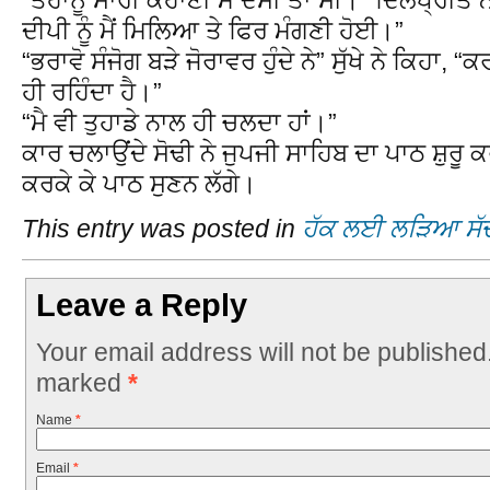
ਦੀਪੀ ਨੂੰ ਮੈਂ ਮਿਲਿਆ ਤੇ ਫਿਰ ਮੰਗਣੀ ਹੋਈ।”
“ਭਰਾਵੋ ਸੰਜੋਗ ਬੜੇ ਜੋਰਾਵਰ ਹੁੰਦੇ ਨੇ” ਸੁੱਖੇ ਨੇ ਕਿਹਾ, “ਕ
ਹੀ ਰਹਿੰਦਾ ਹੈ।”
“ਮੈ ਵੀ ਤੁਹਾਡੇ ਨਾਲ ਹੀ ਚਲਦਾ ਹਾਂ।”
ਕਾਰ ਚਲਾਉਂਦੇ ਸੋਢੀ ਨੇ ਜੁਪਜੀ ਸਾਹਿਬ ਦਾ ਪਾਠ ਸ਼ੁਰੂ ਕ
ਕਰਕੇ ਕੇ ਪਾਠ ਸੁਣਨ ਲੱਗੇ।
This entry was posted in
ਹੱਕ ਲਈ ਲੜਿਆ ਸੱ
Leave a Reply
Your email address will not be published
marked
*
Name
*
Email
*