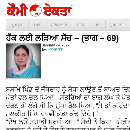
ਮੁਖੱ ਪੰਨਾ
ਖ਼ਬਰਾਂ
ਸਭਿਆਚਾਰ
ਸਾਹਿਤ
ਫੋਟੋ
ਹੁਕਮਨਾਮਾ
ਹੱਕ ਲਈ ਲੜਿਆ ਸੱਚ – (ਭਾਗ – 69)
January 29, 2022
by:
ਅਨਮੋਲ ਕੌਰ
ਬਸੀਮੇ ਪਿੰਡ ਦੇ ਜੱਥੇਦਾਰ ਨੂੰ ਸੋਧਾ ਲਾਉਣ ਤੋਂ ਬਾਅਦ ਦਿ
ਖੇਤਾਂ ਵਲ ਚਲ ਪਿਆ। ਸੰਤਰਿਆਂ ਦਾ ਬਾਗ ਲੰਘ ਕੇ ਖ
ਦੱਬਣ ਹੀ ਲੱਗੇ ਸੀ ਕਿ ਸੁੱਖਾ ਬੋਲ ਪਿਆ, “ਮੈ ਤਾਂ ਕਹਿੰ
ਮਲਕੀਤ ਸਿੰਘ ਦਾ ਵੀ ਕੰਡਾ ਕੱਢ ਦਿੰਦੇ।”
“ਦੇਖ ਲਉ ਤਹਾਡੀ ਮਰਜ਼ੀ ਆ।” ਸੋਢੀ ਨੇ ਕਿਹਾ, “ਮੇਰੀਆਂ
ਰੜਕਦਾ ਹੈ ਜਦੋਂ ਦੇ ਉਸ ਨੇ ਗੁਰਦਾਸ ਪੁਰ ਦੇ ਚਾਰ ਨਿਰਦੋਸ਼ੇ 