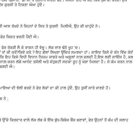
ਾਰਜੀ ਡਿਸਾਈ ਡੀ ਸੀ ਤੋਂ ਪ੍ਰਧਾਨ ਮੰਤਰੀ ਬਣੇ। ਮਸਲਾ ਇਹ ਐ ਕੌਣ ਕਿੱਥੇ ਪੁੱਜ ਕੀ ਕਰਦੈ! ਮੁੱਖ
ਉਸ ਕੁਰਸੀ ਤੇ ਟਿਕਣਾ ਔਖਾ ਹੁੰਦੈ।
ੀ ਆਸ ਰੱਖਦੇ ਨੇ ਜਿਹਨਾਂ ਦੇ ਸਿਰ ਤੇ ਕੁਰਸੀ ਮਿਲੀਐ, ਉਹ ਕੀ ਚਾਹੁੰਦੇ ਨੇ।
ੇਰ ਕਿਸ਼ਤ ਭਰਨੀ ਪੈਂਦੀ ਐ।
ਫੇਰ ਤੱਕੜੀ ਲੈ ਕੇ ਰਾਸ਼ਨ ਹੀ ਵੇਚੂ। ਲੋਕ ਜਾਣ ਢੱਠੇ ਖੂਹ ‘ਚ।
ਾਵੇਂ ਤਾਂ ਕੀ ਕਰੇਂ?ਕਿਵੇ ਕਰੇ.? ਇਹ ਗੱਲਾਂ ਲਿਖਣਾ ਉਚਿਤ ਸਮਝਦਾ ਹਾਂ। ਸ਼ਾਇਦ ਕਿਸੇ ਦੇ ਕੰਨ ਵਿੱਚ ਕੋ
ਿਉਂਕਿ ਇਹ ਕਿਸੇ ਵਿਧੀ ਵਿਧਾਨ ਨਿਯਮ ਜਾਬਤੇ ਅਤੇ ਅਸੂਲਾਂ ਨਾਲ਼ ਚਲਦੀ ਹੈ,ਇਸ ਲਈ ਸਾਇੰਸ ਹੈ, ਕਲ
 ਕਰਨ ਲੱਗੇ ਆਨੰਦ ਤਸੱਲੀ ਅਤੇ ਸੰਤੁਸ਼ਟੀ ਸਦਕਾ ਰੂਹ ਨੂੰ ਖੇੜਾ ਮਿਲਦਾ ਹੈ। ਜੋ ਕੰਮ ਕਰਨ ਨਾਲ਼
ਨਿੱਬੜਦੀ ਐ।
ਹ ਮਾਇਆ ਦੀ ਝੋਲੀ ਭਰਦੇ ਨੇ ਫੇਰ ਲੋਕਾਂ ਦਾ ਕੀ ਹਾਲ ਹੁੰਦੈ, ਉਹ ਤੁਸੀਂ ਸਾਰੇ ਜਾਣਦੇ ਹੋਂ।
਼ ਨੇ ;
ੇ ਤੇ ਉੱਚੇ ਕਿਰਦਾਰ ਵਾਲੇ ਲੋਕ ਲੱਭ ਕੇ ਇੱਕ ਬੁੱਧ-ਬਿਬੇਕ ਬੈਂਕ ਬਣਾਵਾਂ, ਫੇਰ ਉਹਨਾਂ ਤੋਂ ਕੰਮ ਦੀ ਸਲਾਹ