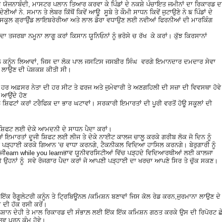
ਾਸ ਯੋਜਨਾਬੰਦੀ, ਮਾਸਟਰ ਪਲਾਨ ਤਿਆਰ ਕਰਵਾ ਕੇ ਪਿੰਡਾਂ ਦੇ ਨਕਸ਼ੇ ਪੰਚਾਇਤ ਜਮੀਨਾਂ ਦਾ ਰਿਕਾਰਡ ਦ
ਣੀਆਂ ਨੇ. ਸਮਾਨ ਤੇ ਲੇਬਰ ਕਿੱਥੋਂ ਕਿਵੇਂ ਆਊ ਸੂਬੇ ਤੇ ਕੌਮੀ ਸਾਧਨ ਕਿਵੇਂ ਜੁਟਾਉਣੇ ਨੇ ਙ ਪਿੰਡਾਂ ਦੇ
ਸਕੂਲ ਗ੍ਰਾਉੰਡ ਲਾਇਬਰੇਰੀਆ ਅਤੇ ਲਾਲ ਡੋਰਾ ਵਧਾਉਣ ਲਈ ਨਵੀਆਂ ਫਿਰਨੀਆਂ ਦੀ ਮਾਰਕਿੰਗ
ਾ ਤਜਰਬਾ ਨਮੂਨਾ ਲਾਗੂ ਕਰਾਂ ਕਿਸਾਨ ਯੂਨਿਓਨਾਂ ਨੂੰ ਭਰੋਸੇ ਚ ਰੱਖ ਕੇ ਕਰਾਂ। ਕੁੱਝ ਕਿਰਸਾਨਾਂ
ਾਲ ਕਨੂੰਨ ਲਿਆਵਾਂ, ਜਿਸ ਦਾ ਲੋਕ ਪਾਲ ਜਸਟਿਸ ਜਸਬੀਰ ਸਿੰਘ ਵਰਗੇ ਇਮਾਨਦਾਰ ਦਮਦਾਰ ਸੇਵਾ
ਿੱਚ ਲਾਉਣ ਦੀ ਪੇਸ਼ਕਸ਼ ਕੀਤੀ ਸੀ।
ਚ ਹਰ ਅਫ਼ਸਰ ਨੇਤਾ ਦੀ ਹਰ ਸੀਟ ਤੇ ਫਰਜ ਅਤੇ ਜੁਮੇਵਾਰੀ ਤੇ ਅਣਗਹਿਲੀ ਦੀ ਸਜ਼ਾ ਦੀ ਵਿਵਸਥਾ ਹੋਵੇ
 ਆਉਂਦੇ ਹੋਣ
 ਸ਼ਿਫਟਾਂ ਕਰਾਂ ਟਰੈਫਿਕ ਦਾ ਭਾਰ ਘਟਾਵਾਂ। ਸਰਕਾਰੀ ਇਮਾਰਤਾਂ ਦੀ ਪੂਰੀ ਵਰਤੋਂ ਹੋਊ ਸਕੂਲਾਂ ਦੀ
ਜੀ ਸ਼ਿਫਟ ਲਈ ਦੇਕੇ ਆਮਦਨੀ ਦੇ ਸਾਧਨ ਪੈਦਾ ਕਰਾਂ।
ਂ ਇਮਾਰਤਾਂ ਦੂਜੀ ਸ਼ਿਫਟ ਲਈ ਲੀਜ ਤੇ ਦੇਕੇ ਨਾਈਟ ਕਾਲਜ ਚਾਲੂ ਕਰਕੇ ਗਰੀਬ ਲੋਕ ਜੋ ਦਿਨ ਨੂੰ
ੱਚੀ ਪੜ੍ਹਾਈ ਕਰਕੇ ਗਿਆਨ ‘ਚ ਵਾਧਾ ਕਰਨਗੇ, ਟੈਕਨੀਕਲ ਵਿਦਿਆ ਹਾਸਿਲ ਕਰਨਗੇ। ਬੇਰੁਗਾਰੀ ਨੂੰ
ਦੂਜੀearn while you learnਭਾਵ ਯੂਨੀਵਰਸਿਟੀਆਂ ਵਿੱਚ ਪੜ੍ਹਦੇ ਵਿਦਿਆਰਥੀਆਂ ਲਈ ਕਾਲਜਾ
 ਕੇ ਉਹਨਾਂ ਨੂੰ ਸਵੇ ਰੋਜਗਾਰ ਪੈਦਾ ਕਰਾਂ ਜੋ ਆਪਣੀ ਪੜ੍ਹਾਈ ਦਾ ਖਰਚਾ ਆਪਣੇ ਸਿਰ ਤੇ ਚੁੱਕ ਸਕਣ।
ਇੱਕ ਰੈਗੂਲੇਟਰੀ ਕਨੂੰਨ ਤੇ ਟ੍ਰਿਬਿਊਨਲ /ਕਮਿਸ਼ਨ ਬਣਾਵਾਂ ਜਿਸ ਕੋਲ ਰੇਡ ਕਰਨ,ਜੁਰਮਾਨਾ ਲਾਉਣ ਦੇ
 ਦੀ ਹੱਕ ਰਸੀ ਕਰੇਂ।
ਾਨ ਦੇਹੀ ਤੇ ਮਾਲ ਰਿਕਾਰਡ ਦੀ ਸੰਭਾਲ਼ ਲਈ ਇੱਕ ਇੱਕ ਕਮਿਸ਼ਨ ਗਠਤ ਕਰਕੇ ਉਸ ਦੀ ਰਿਪੋਰਟ ਛ
ਤਵ ਪੂਰਨ ਕੰਮ ਹੋਵੇ।