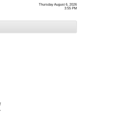
Thursday August 6, 2026
3:55 PM
ਿ
,