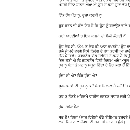
‘ਚ ਅਜੀਤ ਜੋਗੀ ਤੇ ਸ਼ਾਇਦ ਕੋਈ ਹੋਰ ਵੀ ਬਣੇ ਹੋਣ ਮੋਰ
ਮੰਤਰੀ ਜਿੰਨਾ ਬਣਨਾ ਔਖਾ ਐ,ਉਸ ਤੋਂ ਕਈ ਗੁਣਾਂ ਵੱਧ 
ਇੱਕ ਹੱਥ ਪੱਗ ਨੂੰ, ਦੂਜਾ ਕੁਰਸੀ ਨੂੰ।
ਕੁੱਝ ਕਰਨ ਦੀ ਗੱਲ ਇਹ ਹੈ ਕਿ ਉਸ ਨੂੰ ਬਣਾਉਣ ਵਾਲੇ ਕ
ਕਈ ਪਾਰਟੀਆਂ ਚ ਇਸ ਕੁਰਸੀ ਦੀ ਬੋਲੀ ਲੱਗਦੀ ਐ। ਫ
ਉਹ ਲੋਕ ਸੀ. ਐੱਮ. ਤੋਂ ਲੋਕ ਕੀ ਆਸ ਰੱਖਣਗੇ? ਉਹ ਤਾਂ 
ਚੱਲੋ ਜੇ ਮੇਰੇ ਵਰਗੇ ਕਿਸੇ ਨਿਹੰਗ ਦੇ ਹੱਥ ਕੁਰਸੀ ਆ ਜ
ਗੱਲ ਪੈ ਜਾਵੇ। ਗਵਰਨੈੱਸ ਇੱਕ ਸਾਇੰਸ ਤੇ ਕਲਾ ਹੈ ਕ
ਇਸ ਲਈ ਐ ਕਿ ਗਵਰਨੈੱਸ ਵਿਧੀ ਨਿਯਮ ਅਤੇ ਅਸੂਲ ਨਾਲ਼
ਰੂਹ ਨੂੰ ਖੇੜਾ ਤੇ ਮਨ ਨੂੰ ਸਕੂਨ ਦਿੰਦਾ ਹੈ ਉਹ ਕਲਾ ਹੋਂ 
ਹੁੰਦਾ ਕੀ ਐ? ਕਿੰਝ ਹੁੰਦਾ ਐ?
ਪ੍ਰਸ਼ਾਸ਼ਕਾਂ ਦੀ ਰੂਹ ਨੂੰ ਕਦੋਂ ਖੇੜਾ ਮਿਲਦਾ ਹੈ ਜਦੋਂ ਉ
ਕੁੱਝ ਕੁ ਨੁੱਕਤੇ ਮਹਿਕਮੇ ਵਾਈਜ ਜਨਤਕ ਸੁਧਾਰ ਲਈ ਪੇਸ
ਬੁੱਧ ਬਿਬੇਕ ਬੈਂਕ
ਸੱਭ ਤੋਂ ਪਹਿਲਾਂ ਪੰਜਾਬ ਹਿਤੈਸ਼ੀ ਚੰਗੇ ਬੁੱਧੀਮਾਨ ਤਜ਼ਰਬ
ਲਵਾਂ ਜਿਸ ਨਾਲ਼ ਪੰਜਾਬ ਦੀ ਬੇਹਤਰੀ ਦਾ ਰਾਹ ਖੁੱਲੇ।