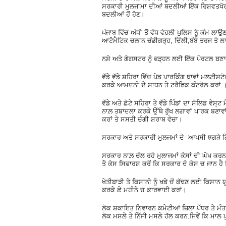
ਸਰਕਾਰੀ ਮੁਲਜਾਮਾ ਦੀਆਂ ਬਦਲੀਆਂ ਇੱਕ ਰਿਸ਼ਵਤਖੋਰੀ
ਬਦਲੀਆਂ ਹੋਂ ਹੋਣ।
ਪੰਜਾਬ ਵਿੱਚ ਅੱਧੀ ਤੋਂ ਵੱਧ ਵੇਹਲੀ ਪੁਲਿਸ ਨੂੰ ਕੰਮ 
ਆਟੋਮੈਟਿਕ ਚਲਾਨ ਚੰਡੀਗੜ੍ਹ, ਦਿੱਲੀ,ਬੰਬੇ ਤਰਜ ਤੇ 
ਨਸ਼ੇ ਅਤੇ ਗੇਗਸਟਰ ਨੂੰ ਫੜ੍ਹਨ ਲਈ ਇੱਕ ਪੋਰਟਲ ਬਣਾਵਾ
ਵੱਡੇ ਵੱਡੇ ਸ਼ਹਿਰਾ ਵਿੱਚ ਪੇਡ ਪਾਰਕਿੰਗ ਥਾਵਾਂ ਮਲਟੀ
ਕਰਕੇ ਆਮਦਨੀ ਦੇ ਸਾਧਨ ਤੇ ਟਰੈਫਿਕ ਕੰਟਰੋਲ ਕਰਾਂ 
ਵੱਡੇ ਅਤੇ ਛੋਟੇ ਸਹਿਰਾ ਤੇ ਵੱਡੇ ਪਿੰਡਾਂ ਦਾ ਸੋਲਿਡ ਵ
ਨਾਲ਼ ਤਬਾਦਲਾ ਕਰਕੇ ਉੱਥੇ ਰੁੱਖ ਲਗਾਵਾਂ ਪਾਰਕ ਬਣਾਵ
ਕਰਾਂ ਤੇ ਸਸਤੀ ਚੰਗੀ ਸ਼ਰਾਬ ਵੇਚਾ।
ਸਰਕਾਰ ਅਤੇ ਸਰਕਾਰੀ ਮੁਲਜਮਾਂ ਦੇ ਆਪਸੀ ਝਗੜੇ ਨ
ਸਰਕਾਰ ਨਾਲ਼ ਚੱਲ ਰਹੇ ਮੁਲਾਜਮਾਂ ਕੇਸਾਂ ਦੀ ਘੋਖ ਕ
ਤੌ ਕੇਸ ਸਿਫਾਰਸ਼ ਕਰੇਂ ਕਿ ਸਰਕਾਰ ਦੇ ਕੇਸ ਚ ਜਾਨ ਹੈ 
ਖੇਤੀਬਾੜੀ ਤੇ ਕਿਸਾਨੀ ਨੂੰ ਖਡੇ ਚੋਂ ਕੱਢਣ ਲਈ ਕਿਸਾ
ਕਰਕੇ ਛੇ ਮਹੀਨੇ ਚ ਕਾਰਵਾਈ ਕਰਾਂ।
ਲੋਕ ਸ਼ਕਾਇਤ ਨਿਵਾਰਨ ਕਮੇਟੀਆਂ ਜ਼ਿਲਾ ਪੱਧਰ ਤੇ ਮੰ
ਲੋਕ ਮਸਲੇ ਤੇ ਨਿੱਜੀ ਮਸਲੇ ਹੱਲ ਕਰਨ.ਜਿਵੇਂ ਕਿ ਮਾਲ 