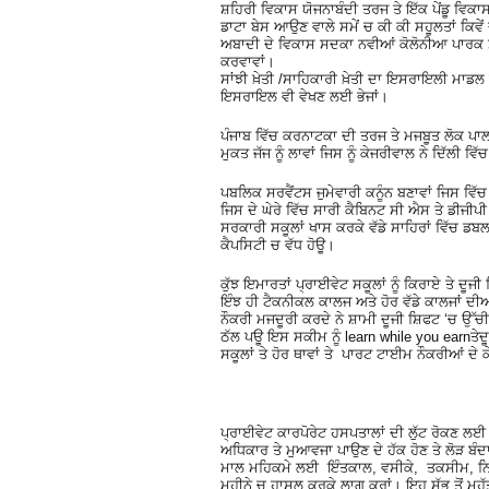
ਸ਼ਹਿਰੀ ਵਿਕਾਸ ਯੋਜਨਾਬੰਦੀ ਤਰਜ ਤੇ ਇੱਕ ਪੇਂਡੂ ਵਿਕ
ਡਾਟਾ ਬੇਸ ਆਉਣ ਵਾਲੇ ਸਮੇਂ ਚ ਕੀ ਕੀ ਸਹੂਲਤਾਂ ਕਿਵੇਂ ਦੇ
ਅਬਾਦੀ ਦੇ ਵਿਕਾਸ ਸਦਕਾ ਨਵੀਆਂ ਕੋਲੋਨੀਆ ਪਾਰਕ 
ਕਰਵਾਵਾਂ।
ਸਾਂਝੀ ਖ਼ੇਤੀ /ਸਾਹਿਕਾਰੀ ਖ਼ੇਤੀ ਦਾ ਇਸਰਾਇਲੀ ਮਾਡਲ ਦ
ਇਸਰਾਇਲ ਵੀ ਵੇਖਣ ਲਈ ਭੇਜਾਂ।
ਪੰਜਾਬ ਵਿੱਚ ਕਰਨਾਟਕਾ ਦੀ ਤਰਜ ਤੇ ਮਜਬੂਤ ਲੋਕ ਪ
ਮੁਕਤ ਜੱਜ ਨੂੰ ਲਾਵਾਂ ਜਿਸ ਨੂੰ ਕੇਜਰੀਵਾਲ ਨੇ ਦਿੱਲੀ ਵ
ਪਬਲਿਕ ਸਰਵੈਂਟਸ ਜੁਮੇਵਾਰੀ ਕਨੂੰਨ ਬਣਾਵਾਂ ਜਿਸ ਵਿੱ
ਜਿਸ ਦੇ ਘੇਰੇ ਵਿੱਚ ਸਾਰੀ ਕੈਬਿਨਟ ਸੀ ਐਸ ਤੇ ਡੀਜੀਪੀ
ਸਰਕਾਰੀ ਸਕੂਲਾਂ ਖਾਸ ਕਰਕੇ ਵੱਡੇ ਸਾਹਿਰਾਂ ਵਿੱਚ ਡਬਲ
ਕੈਪਸਿਟੀ ਚ ਵੱਧ ਹੋਊ।
ਕੁੱਝ ਇਮਾਰਤਾਂ ਪ੍ਰਾਈਵੇਟ ਸਕੂਲਾਂ ਨੂੰ ਕਿਰਾਏ ਤੇ ਦੂ
ਇੰਝ ਹੀ ਟੈਕਨੀਕਲ ਕਾਲਜ ਅਤੇ ਹੋਰ ਵੱਡੇ ਕਾਲਜਾਂ ਦੀਆ
ਨੌਕਰੀ ਮਜਦੂਰੀ ਕਰਦੇ ਨੇ ਸ਼ਾਮੀ ਦੂਜੀ ਸ਼ਿਫਟ ‘ਚ ਉ
ਠੱਲ ਪਊ ਇਸ ਸਕੀਮ ਨੂੰ learn while you earnਤੇ
ਸਕੂਲਾਂ ਤੇ ਹੋਰ ਥਾਵਾਂ ਤੇ ਪਾਰਟ ਟਾਈਮ ਨੌਕਰੀਆਂ ਦੇ
ਪ੍ਰਾਈਵੇਟ ਕਾਰਪੋਰੇਟ ਹਸਪਤਾਲਾਂ ਦੀ ਲੁੱਟ ਰੋਕਣ ਲਈ 
ਅਧਿਕਾਰ ਤੇ ਮੁਆਵਜਾ ਪਾਉਣ ਦੇ ਹੱਕ ਹੋਣ ਤੇ ਲੋੜ ਬੰਦਾ
ਮਾਲ ਮਹਿਕਮੇ ਲਈ ਇੰਤਕਾਲ, ਵਸੀਕੇ, ਤਕਸੀਮ, ਨਿਸ਼
ਮਹੀਨੇ ਚ ਹਾਸਲ ਕਰਕੇ ਲਾਗੂ ਕਰਾਂ। ਇਹ ਸੱਭ ਤੋਂ ਮਹੱ