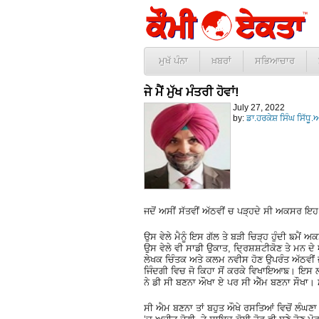
ਮੁਖੱ ਪੰਨਾ
ਖ਼ਬਰਾਂ
ਸਭਿਆਚਾਰ
ਜੇ ਮੈਂ ਮੁੱਖ ਮੰਤਰੀ ਹੋਵਾਂ!
July 27, 2022
by:
ਡਾ.ਹਰਕੇਸ਼ ਸਿੰਘ ਸਿੱਧ
ਜਦੋਂ ਅਸੀਂ ਸੱਤਵੀਂ ਅੱਠਵੀਂ ਚ ਪੜ੍ਹਦੇ ਸੀ ਅਕਸਰ ਇਹ ਲੇ
ਉਸ ਵੇਲੇ ਮੈਨੂੰ ਇਸ ਗੱਲ ਤੇ ਬੜੀ ਚਿੜ੍ਹ ਹੁੰਦੀ ਙਮੈਂ
ਉਸ ਵੇਲੇ ਵੀ ਸਾਡੀ ਉਕਾਤ, ਦ੍ਰਿਸ਼ਸ਼ਟੀਕੋਣ ਤੇ ਮਨ 
ਲੇਖਕ ਚਿੰਤਕ ਅਤੇ ਕਲਮ ਨਵੀਸ ਹੋਣ ਉਪਰੰਤ ਅੱਠਵੀਂ ਜਮਾਤ
ਜਿੰਦਗੀ ਵਿਚ ਜੋ ਕਿਹਾ ਸੋਂ ਕਰਕੇ ਵਿਖਾਇਆਙ। ਇਸ ਲਈ
ਨੇ ਡੀ ਸੀ ਬਣਨਾ ਔਖਾ ਏ ਪਰ ਸੀ ਐੱਮ ਬਣਨਾ ਸੌਖਾ। ਮ
ਸੀ ਐਮ ਬਣਨਾ ਤਾਂ ਬਹੁਤ ਔਖੇ ਰਸਤਿਆਂ ਵਿਚੋਂ ਲੰਘਣਾ