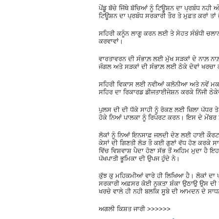
ਪੇਂਡੂ ਬੱਚੇ ਜਿੱਥੇ ਬੱਚਿਆਂ ਨੂੰ ਟਿਊਸ਼ਨ ਦਾ ਪ੍ਰਬੰਧ
ਟਿਊਸ਼ਨ ਦਾ ਪ੍ਰਬੰਧ ਸਰਕਾਰੀ ਤੌਰ ਤੇ ਮੁਫ਼ਤ ਕਰਾਂ ਤ
ਸਹਿਰੀ ਕਨੂੰਨ ਲਾਗੂ ਕਰਨ ਲਈ ਤੇ ਸੇਹਤ ਸੰਬੰਧੀ ਚਲਾਨ ਕ
ਕਰਵਾਵਾਂ।
ਵਾਰਤਾਵਰਨ ਦੀ ਸੰਭਾਲ਼ ਲਈ ਮੁੱਖ ਸੜਕਾਂ ਦੇ ਨਾਲ਼ ਨਾਲ
ਜੰਗਲ ਅਤੇ ਸੜਕਾਂ ਦੀ ਸੰਭਾਲ਼ ਲਈ ਠੇਕੇ ਦੇਵਾਂ ਖਰ
ਸਹਿਰੀ ਵਿਕਾਸ ਲਈ ਨਵੀਆਂ ਕਲੋਨੀਆ ਅਤੇ ਨਵੇਂ ਮਕਾ
ਸਹਿਰ ਦਾ ਰਿਕਾਰਡ ਡੀਜਤਾਈਜੇਸ਼ਨ ਕਰਕੇ ਨਿੱਜੀ ਠੇਕੇ
ਪੁਲਸ ਦੀ ਦੀ ਧੱਕੇ ਸਾਹੀ ਨੂੰ ਰੋਕਣ ਲਈ ਜ਼ਿਲਾ ਪੱਧਰ ਤ
ਹੋਕੇ ਨਿਆਂ ਪਾਲਕਾ ਨੂੰ ਰਿਪੋਰਟ ਕਰਨ। ਇਸ ਦੇ ਮੇਂਬਰ
ਲੋਕਾਂ ਨੂੰ ਨਿਆਂ ਇਨਸਾਫ਼ ਜਲਦੀ ਦੇਣ ਲਈ ਹਾਈ ਕੌਰਟ 
ਕੇਸਾਂ ਦੀ ਗਿਣਤੀ ਲੋੜ ਤੌ ਕਈ ਗੁਣਾਂ ਵੱਧ ਹੋਣ ਕਰਕੇ
ਵਿੱਚ ਵਿਸ਼ਵਾਸ਼ ਪੈਦਾ ਹੋਣਾ ਸੱਭ ਤੋਂ ਅਹਿਮ ਮੁਦਾ ਹੈ ਇਹ
ਪੱਖਪਾਤੀ ਭੂਮਿਕਾ ਦੀ ਉਪਜ ਹੁੰਦੇ ਨੇ।
ਕੁੱਝ ਕੁ ਮਹਿਕਮੀਆਂ ਵਾਰੇ ਹੀ ਲਿਖਿਆ ਹੈ। ਲੋਕਾਂ 
ਸਰਕਾਰੀ ਅਫ਼ਸਰ ਕੋਈ ਨੁਕਤਾ ਸ਼ੰਕਾ ਉਠਾਉ ਉਸ ਦੀ ਪੂਰ
ਖਰਚੇ ਵਾਲੇ ਹੀ ਨਹੀ ਬਲਕਿ ਸੂਬੇ ਦੀ ਆਮਦਨ ਦੇ ਸਾ
ਅਗਲੀ ਕਿਸ਼ਤ ਜਾਰੀ >>>>>>