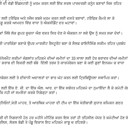
 ਦੀ ਵੱਡੀ ਇੰਡਸਟਰੀ ਨੂੰ ਖ਼ਤਮ ਕਰਨ ਲਈ ਇੱਕ ਸਰਲ ਪਾਰਦਰਸ਼ੀ ਕਨੂੰਨ ਬਣਾਵਾਂ ਜਿਸ ਤਹਿਤ
ਲਾਉਣ ਲਈ ਟਰੈਫਿਕ ਅਤੇ ਨਜੈਜ ਕਬਜੇ ਖ਼ਤਮ ਕਰਨ ਲਈ ਦਸਤੇ ਬਣਾਵਾਂ, ਟਰੈਫਿਕ ਕੈਮਰੇ ਲਾ ਕੇ
ਲਾਗੂ ਕਰਕੇ ਆਮਦਨ ਵਿੱਚ ਵਾਧਾ ਤੇ ਐਕਸੀਡੈਂਟ ਦਰ ਘਟਾਵਾਂ।
ਂ ਜਿੱਥੇ ਲੋਕ ਗੁਪਤ ਸੂਚਨਾ ਐਣ ਵਕਤ ਸਿਰ ਦੇਣ ਜੋ ਐਕਸ਼ਨ ਨਾ ਲਵੇ ਉਸ ਨੂੰ ਸਖ਼ਤ ਸਜ਼ਾ ਦੇਵਾਂ।
ਸਟੋਰੀ ਪਾਰਕਿੰਗਾ ਬਣਾਕੇ ਉਪਰ ਮਾਰਕੀਟ ਰੈਸਟੂਰੇਂਟ ਬਣਾ ਕੇ ਸੈਲਫ ਫਾਇਨੈਸਿੰਗ ਸਕੀਮ ਤਹਿਤ ਪ੍ਰਬੰਧ
।
ੇਸ੍ਟ ਮੈਨੇਜਮੈਂਟ ਸਕੀਮਾਂ ਜੰਗਲਾਂਤ ਮਹਿਕਮੇ ਦੀਆਂ ਜਮੀਨਾਂ ਦਾ 33 ਸਾਲਾ ਲਈ ਹੋਰ ਬਰਾਵਰ ਦੀਆਂ ਜਮੀਨਾਂ
ਾਂ ਸ਼ਰਾਬ ਦੀ ਵਿਕਰੀ ਲਈ ਬੰਬੇ ਦਿੱਲੀ ਤਰਜ ਤੇ ਕਾਰਪੋਰੇਸ਼ਨ ਬਣਾ ਕੇ ਕਈ ਗੁਣਾਂ ਇਨਕਮ ਚ ਵਾਧਾ
ਿਬੇੜਨ ਲਈ ਤੇ ਦੀਵਾਨੀ ਅਦਾਲਤਾਂ ਦਾ ਭਾਰ ਘੱਟ ਕਰਨ ਲਈ ਟ੍ਰਿਬਿਊਨਲਾ ਸਥਾਪਿਤ ਕਰਾਂ।
ਰਨ ਲਈ ਇੱਕ ਏ. ਜੀ. ਦਾ ਇੱਕ ਐਲ. ਆਰ. ਦਾ ਇੱਕ ਸਬੰਧਤ ਮਹਿਕਮੇ ਦਾ ਨੁਮਾਇੰਦਾ ਲੈ ਕੇ ਕਮੇਟੀ ਕ
ਕਿ ਨਹੀ ਜਾਂ ਸਮਝੌਤਾ ਕਰਕੇ ਨਿਬੇੜ੍ਹਾ ਕਰਾਂ।
ਨ ਯੂਨਿਓਨਾਂ,ਖ਼ੇਤੀ ਮਾਹਰ, ਤੇ ਆਰਥਿਕ ਮਾਹਰਾ ਦੀ ਟੀਮ ਦਾ ਇੱਕ ਖੇਤੀਬਾੜੀ ਸੁਧਾਰ ਕਮਿਸ਼ਨ ਗਠਤ
ਤਰੀ ਦੀ ਨਿਗਰਾਨੀ ਹੇਠ ਹਰ ਮਹੀਨੇ ਮੀਟਿੰਗ ਕਰਨ ਇਸ ਤਰਾਂ ਹੀ ਤਹਿਸੀਲ ਪੱਧਰ ਤੇ ਕਮੇਟੀਆਂ ਹੋਣ ਜੋ
ਪੁਲਿਸ, ਲੋਕਲ ਬੋਡੀ ਤੇ ਪੇਂਡੂ ਵਿਕਾਸ ਇਹ ਮਹਿਕਮੇ ਕਾਬੂ ਚ ਰਹਿਣਗੇ।