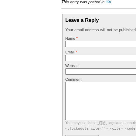
This entry was posted in
ਲੇਖ
.
Leave a Reply
Your email address will not be publishe
Name
*
Email
*
Website
Comment
You may use these
HTML
tags and attribut
<blockquote cite=""> <cite> <code