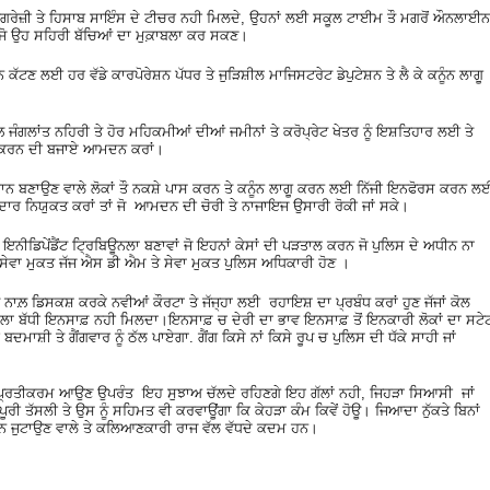
 ਨਹੀ ਅੰਗਰੇਜ਼ੀ ਤੇ ਹਿਸਾਬ ਸਾਇੰਸ ਦੇ ਟੀਚਰ ਨਹੀ ਮਿਲਦੇ, ਉਹਨਾਂ ਲਈ ਸਕੂਲ ਟਾਈਮ ਤੌ ਮਗਰੋਂ ਔਨਲਾਈਨ
ਾਂ ਜੋ ਉਹ ਸਹਿਰੀ ਬੱਚਿਆਂ ਦਾ ਮੁਕ਼ਾਬਲਾ ਕਰ ਸਕਣ।
ੱਟਣ ਲਈ ਹਰ ਵੱਡੇ ਕਾਰਪੋਰੇਸ਼ਨ ਪੱਧਰ ਤੇ ਜੁੜਿਸ਼ੀਲ ਮਾਜਿਸਟਰੇਟ ਡੇਪੁਟੇਸ਼ਨ ਤੇ ਲੈ ਕੇ ਕਨੂੰਨ ਲਾਗੂ
਼ ਜੰਗਲਾਂਤ ਨਹਿਰੀ ਤੇ ਹੋਰ ਮਹਿਕਮੀਆਂ ਦੀਆਂ ਜਮੀਨਾਂ ਤੇ ਕਰੋਪ੍ਰੇਟ ਖੇਤਰ ਨੂੰ ਇਸ਼ਤਿਹਾਰ ਲਈ ਤੇ
ਚਾ ਕਰਨ ਦੀ ਬਜਾਏ ਆਮਦਨ ਕਰਾਂ।
ਨ ਬਣਾਉਣ ਵਾਲੇ ਲੋਕਾਂ ਤੌ ਨਕਸ਼ੇ ਪਾਸ ਕਰਨ ਤੇ ਕਨੂੰਨ ਲਾਗੂ ਕਰਨ ਲਈ ਨਿੱਜੀ ਇਨਫੋਰਸ ਕਰਨ ਲ
ਦਾਰ ਨਿਯੁਕਤ ਕਰਾਂ ਤਾਂ ਜੋ ਆਮਦਨ ਦੀ ਚੋਰੀ ਤੇ ਨਾਜਾਇਜ ਉਸਾਰੀ ਰੋਕੀ ਜਾਂ ਸਕੇ।
ੇ ਇਨੀਡਿਪੇਂਡੈਂਟ ਟ੍ਰਿਬਿਊਨਲਾ ਬਣਾਵਾਂ ਜੋ ਇਹਨਾਂ ਕੇਸਾਂ ਦੀ ਪੜਤਾਲ ਕਰਨ ਜੋ ਪੁਲਿਸ ਦੇ ਅਧੀਨ ਨਾ
 ਸੇਵਾ ਮੁਕਤ ਜੱਜ ਐਸ ਡੀ ਐਮ ਤੇ ਸੇਵਾ ਮੁਕਤ ਪੁਲਿਸ ਅਧਿਕਾਰੀ ਹੋਣ ।
ਨਾਲ਼ ਡਿਸਕਸ਼ ਕਰਕੇ ਨਵੀਆਂ ਕੌਰਟਾ ਤੇ ਜੱਜ੍ਹਾ ਲਈ ਰਹਾਇਸ਼ ਦਾ ਪ੍ਰਬੰਧ ਕਰਾਂ ਹੁਣ ਜੱਜਾਂ ਕੋਲ
 ਸਾਲਾ ਬੱਧੀ ਇਨਸਾਫ਼ ਨਹੀ ਮਿਲਦਾ।ਇਨਸਾਫ਼ ਚ ਦੇਰੀ ਦਾ ਭਾਵ ਇਨਸਾਫ਼ ਤੋਂ ਇਨਕਾਰੀ ਲੋਕਾਂ ਦਾ ਸਟੇ
 ਬਦਮਾਸ਼ੀ ਤੇ ਗੈਂਗਵਾਰ ਨੂੰ ਠੱਲ ਪਾਏਗਾ. ਗੈਂਗ ਕਿਸੇ ਨਾਂ ਕਿਸੇ ਰੂਪ ਚ ਪੁਲਿਸ ਦੀ ਧੱਕੇ ਸਾਹੀ ਜਾਂ
ਦਾ ਪ੍ਰਤੀਕਰਮ ਆਉਣ ਉਪਰੰਤ ਇਹ ਸੁਝਾਅ ਚੱਲਦੇ ਰਹਿਣਗੇ ਇਹ ਗੱਲਾਂ ਨਹੀ, ਜਿਹੜਾ ਸਿਆਸੀ ਜਾਂ
ੀ ਤੱਸਲੀ ਤੇ ਉਸ ਨੂੰ ਸਹਿਮਤ ਵੀ ਕਰਵਾਊਂਗਾ ਕਿ ਕੇਹੜਾ ਕੰਮ ਕਿਵੇਂ ਹੋਊ। ਜਿਆਦਾ ਨੁੱਕਤੇ ਬਿਨਾਂ
ਧਨ ਜੁਟਾਉਣ ਵਾਲੇ ਤੇ ਕਲਿਆਣਕਾਰੀ ਰਾਜ ਵੱਲ ਵੱਧਦੇ ਕਦਮ ਹਨ।