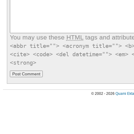
You may use these
HTML
tags and attribut
<abbr title=""> <acronym title=""> <b
<cite> <code> <del datetime=""> <em> 
<strong>
© 2002 - 2026
Quami Ekta