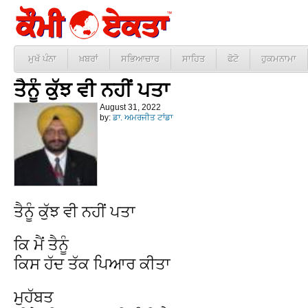
ਮੁਖੱ ਪੰਨਾ
ਖ਼ਬਰਾਂ
ਸਭਿਆਚਾਰ
ਸਾਹਿਤ
ਫੋਟੋ
ਹੁਕਮਨਾਮਾ
ਤੈਨੂੰ ਕੁੱਝ ਵੀ ਨਹੀਂ ਪਤਾ
August 31, 2022
by:
ਡਾ. ਅਮਰਜੀਤ ਟਾਂਡਾ
ਤੈਨੂੰ ਕੁੱਝ ਵੀ ਨਹੀਂ ਪਤਾ
ਕਿ ਮੈਂ ਤੈਨੂੰ
ਕਿਸ ਹੱਦ ਤੱਕ ਪਿਆਰ ਕੀਤਾ
ਮੁਹੱਬਤ