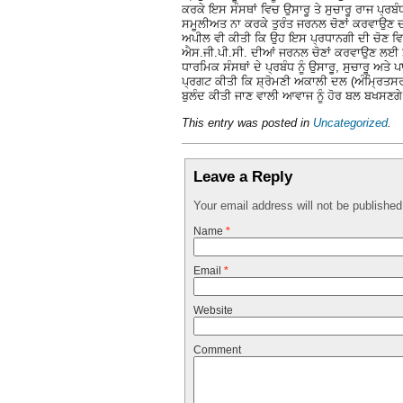
ਕਰਕੇ ਇਸ ਸੰਸਥਾਂ ਵਿਚ ਉਸਾਰੂ ਤੇ ਸੁਚਾਰੂ ਰਾਜ ਪ੍ਰ
ਸਮੂਲੀਅਤ ਨਾ ਕਰਕੇ ਤੁਰੰਤ ਜਰਨਲ ਚੋਣਾਂ ਕਰਵਾਉਣ ਦੀ 
ਅਪੀਲ ਵੀ ਕੀਤੀ ਕਿ ਉਹ ਇਸ ਪ੍ਰਧਾਨਗੀ ਦੀ ਚੋਣ ਵਿ
ਐਸ.ਜੀ.ਪੀ.ਸੀ. ਦੀਆਂ ਜਰਨਲ ਚੋਣਾਂ ਕਰਵਾਉਣ ਲਈ ਸ਼
ਧਾਰਮਿਕ ਸੰਸਥਾਂ ਦੇ ਪ੍ਰਬੰਧ ਨੂੰ ਉਸਾਰੂ, ਸੁਚਾਰੂ 
ਪ੍ਰਗਟ ਕੀਤੀ ਕਿ ਸ਼੍ਰੋਮਣੀ ਅਕਾਲੀ ਦਲ (ਅੰਮ੍ਰਿਤਸਰ) 
ਬੁਲੰਦ ਕੀਤੀ ਜਾਣ ਵਾਲੀ ਆਵਾਜ ਨੂੰ ਹੋਰ ਬਲ ਬਖਸਣਗ
This entry was posted in
Uncategorized
.
Leave a Reply
Your email address will not be publishe
Name
*
Email
*
Website
Comment