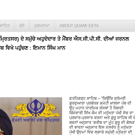
ਸਾਹਿਤ
ਫੋਟੋ
ਹੁਕਮਨਾਮਾ
ABOUT QUAMI EKTA
ੰਮ੍ਰਿਤਸਰ) ਦੇ ਸਮੁੱਚੇ ਅਹੁਦੇਦਾਰ ਤੇ ਮੈਂਬਰ ਐਸ.ਜੀ.ਪੀ.ਸੀ. ਦੀਆਂ ਜਰਨਲ
ਬ ਵਿਖੇ ਪਹੁੰਚਣ : ਇਮਾਨ ਸਿੰਘ ਮਾਨ
ਫ਼ਤਹਿਗੜ੍ਹ ਸਾਹਿਬ – “ਕਿਉਂਕਿ ਸ਼੍ਰੋਮਣੀ
ਗੁਰਦੁਆਰਾ ਪ੍ਰਬੰਧਕ ਕਮੇਟੀ ਖ਼ਾਲਸਾ ਪੰਥ ਦੀ
ਉਹ ਮਹਾਨ ਧਾਰਮਿਕ ਸੰਸਥਾਂ ਹੈ ਜਿਸਦੀ
ਜ਼ਿੰਮੇਵਾਰੀ ਸਿੱਖ ਕੌਮ ਦੀ ਮਨੁੱਖਤਾ ਪੱਖੀ ਸੋਚ ਦਾ
ਪ੍ਰਚਾਰ-ਪ੍ਰਸਾਰ ਕਰਨਾ ਅਤੇ ਗੁਰੂ ਸਾਹਿਬ ਜੀ ਦ
ਬਚਨਾਂ ਅਨੁਸਾਰ ‘ਗਰੀਬ ਦਾ ਮੂੰਹ ਗੁਰੂ ਦੀ ਗੋਲਕ
ਦੀ ਭਾਵਨਾ ਅਨੁਸਾਰ ਇਸ ਦਸਵੰਧ ਨੂੰ ਮਨੁੱਖਤਾ
ਪੱਖੀ ਉਦਮਾਂ ਵਿਚ ਲਗਾਕੇ ਸਮੁੱਚੀ ਮਨੁੱਖਤਾ ਦੀ