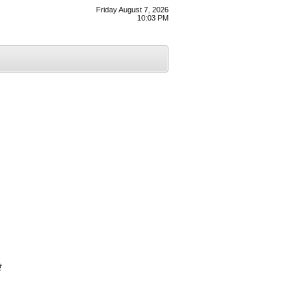
Friday August 7, 2026
10:03 PM
ੇ
’