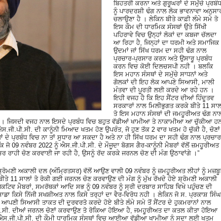
ਬਿਹਤਰੀ ਕਰਨਾ ਅਤੇ ਗੁਰੂਘਰਾਂ ਦੇ ਸਮੁੱਚੇ ਪ੍ਰਬੰ
ਨੂੰ ਪਾਰਦਰਸ਼ੀ ਢੰਗ ਨਾਲ ਲੋਕ ਭਾਵਨਾਵਾ ਅਨੁਸਾ
ਚਲਾਉਣਾ ਹੈ । ਲੇਕਿਨ ਬੀਤੇ ਕਾਫ਼ੀ ਲੰਮੇ ਸਮੇ ਤੋ
ਇਸ ਕੌਮ ਦੀ ਧਾਰਮਿਕ ਸੰਸਥਾਂ ਉਤੇ ਸਿੱਖੀ
ਪਹਿਰਾਵੇ ਵਿਚ ਉਨ੍ਹਾਂ ਲੋਕਾਂ ਦਾ ਕਬਜਾ ਚੱਲਦਾ
ਆ ਰਿਹਾ ਹੈ, ਜਿਨ੍ਹਾਂ ਦਾ ਧਰਮੀ ਅਤੇ ਸਮਾਜਿਕ
ਉਦਮਾਂ ਜਾਂ ਸਿੱਖ ਧਰਮ ਦਾ ਸਹੀ ਢੰਗ ਨਾਲ
ਪ੍ਰਚਾਰ-ਪ੍ਰਸਾਰ ਕਰਨ ਅਤੇ ਉਸਾਰੂ ਪ੍ਰਬੰਧ
ਕਰਨ ਵਿਚ ਕੋਈ ਦਿਲਚਸਪੀ ਨਹੀ । ਬਲਕਿ
ਇਸ ਮਹਾਨ ਸੰਸਥਾਂ ਦੇ ਸਮੁੱਚੇ ਸਾਧਨਾਂ ਅਤੇ
ਗੋਲਕਾਂ ਦੀ ਇਹ ਲੋਕ ਆਪਣੇ ਸਿਆਸੀ, ਮਾਲੀ
ਮੰਤਵਾ ਦੀ ਪੂਰਤੀ ਲਈ ਕਰਦੇ ਆ ਰਹੇ ਹਨ ।
ਇਹੀ ਵਜਹ ਹੈ ਕਿ ਇਹ ਸੈਂਟਰ ਦੀਆਂ ਹਿੰਦੂਤਵ
ਸਰਕਾਰਾਂ ਨਾਲ ਮਿਲੀਭੁਗਤ ਕਰਕੇ ਬੀਤੇ 11 ਸਾਲ
ਤੋ ਇਸ ਮਹਾਨ ਸੰਸਥਾਂ ਦੀ ਜਮਹੂਰੀਅਤ ਢੰਗ ਨਾ
ਹਨ । ਜਿਸਦੀ ਵਜਹ ਨਾਲ ਇਸਦੇ ਪ੍ਰਬੰਧ ਵਿਚ ਬਹੁਤ ਵੱਡੀਆਂ ਖਾਮੀਆ ਤੇ ਨਾਕਾਮੀਆ ਆ ਚੁੱਕੀਆ ਹ
ਜੀ.ਪੀ.ਸੀ. ਦੀ ਕਾਨੂੰਨੀ ਮਿਆਦ ਖਤਮ ਹੋਣ ਉਪਰੰਤ, ਜੋ ਹੁਣ ਤੱਕ 2 ਵਾਰ ਖਤਮ ਹੋ ਚੁੱਕੀ ਹੈ, ਚੋਣਾਂ
ਂ ਦੇ ਪ੍ਰਬੰਧ ਵਿਚ ਨਾ ਤਾਂ ਸੁਧਾਰ ਆ ਸਕਦਾ ਹੈ ਅਤੇ ਨਾ ਹੀ ਸਿੱਖ ਧਰਮ ਦਾ ਸਹੀ ਢੰਗ ਨਾਲ ਪ੍ਰਚਾਰ
ਜੋ 09 ਨਵੰਬਰ 2022 ਨੂੰ ਐਸ.ਜੀ.ਪੀ.ਸੀ. ਦੇ ਮੌਜੂਦਾ ਬੋਗਸ ਗੈਰ-ਕਾਨੂੰਨੀ ਮੈਬਰਾਂ ਵੱਲੋਂ ਜ਼ਮਹੂਰੀਅਤ
ਚਰ ਰਾਹੀ ਚੋਣ ਕਰਵਾਈ ਜਾ ਰਹੀ ਹੈ, ਉਸਨੂੰ ਰੱਦ ਕਰਕੇ ਜਰਨਲ ਚੋਣ ਦੀ ਮੰਗ ਉਠਾਵਾਂਗੇ ।”
ੋਮਣੀ ਅਕਾਲੀ ਦਲ (ਅੰਮ੍ਰਿਤਸਰ) ਵੱਲੋਂ ਆਉਣ ਵਾਲੀ 09 ਨਵੰਬਰ ਨੂੰ ਜ਼ਮਹੂਰੀਅਤ ਲੀਹਾਂ ਨੂੰ ਮਜ਼ਬ
ਤੇ 11 ਸਾਲਾਂ ਤੋ ਰੋਕੀ ਗਈ ਜਰਨਲ ਚੋਣ ਕਰਵਾਉਣ ਦੀ ਮੰਗ ਨੂੰ ਮੁੱਖ ਰੱਖਦੇ ਹੋਏ ਸ਼੍ਰੋਮਣੀ ਅਕਾਲੀ
ਜੈਕਟਿਵ ਮੈਬਰਾਂ, ਸਮਰੱਥਕਾਂ ਆਦਿ ਸਭ ਨੂੰ 09 ਨਵੰਬਰ ਨੂੰ ਸ੍ਰੀ ਦਰਬਾਰ ਸਾਹਿਬ ਵਿਖੇ ਪਹੁੰਚਣ ਦੀ
ਾਡਾ ਕਿਸੇ ਨਿੱਜੀ ਸਖਸ਼ੀਅਤ ਨਾਲ ਕਿਸੇ ਤਰ੍ਹਾਂ ਦਾ ਵੈਰ-ਵਿਰੋਧ ਨਹੀ । ਲੇਕਿਨ ਜੋ ਸ. ਪ੍ਰਕਾਸ਼ ਸਿੰਘ
ਣੀ ਸਿਆਸੀ ਤਾਕਤ ਦੀ ਦੁਰਵਰਤੋ ਕਰਦੇ ਹੋਏ ਬੀਤੇ ਲੰਮੇ ਸਮੇ ਤੋਂ ਸੈਂਟਰ ਦੇ ਹੁਕਮਰਾਨਾਂ ਨਾਲ
ੀ.ਸੀ. ਦੀਆਂ ਜਰਨਲ ਚੋਣਾਂ ਕਰਵਾਉਣ ਤੋ ਰੋਕਿਆ ਹੋਇਆ ਹੈ, ਜਮਹੂਰੀਅਤ ਦਾ ਕਤਲ ਕੀਤਾ ਹੋਇਆ
ਐਸ.ਜੀ.ਪੀ.ਸੀ. ਦੀ ਕੌਮੀ ਧਾਰਮਿਕ ਸੰਸਥਾਂ ਵਿਚ ਆਈਆ ਵੱਡੀਆ ਖਾਮੀਆ ਨੂੰ ਸਦਾ ਲਈ ਖਤਮ