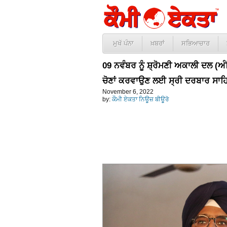
ਮੁਖੱ ਪੰਨਾ
ਖ਼ਬਰਾਂ
ਸਭਿਆਚਾਰ
09 ਨਵੰਬਰ ਨੂੰ ਸ਼੍ਰੋਮਣੀ ਅਕਾਲੀ ਦਲ (ਅ
ਚੋਣਾਂ ਕਰਵਾਉਣ ਲਈ ਸ੍ਰੀ ਦਰਬਾਰ ਸਾਹਿ
November 6, 2022
by:
ਕੌਮੀ ਏਕਤਾ ਨਿਊਜ਼ ਬੀਊਰੋ