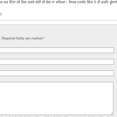
ਵੁਕ ਕਰ ਦਿੱਤਾ ਸੀ ਜਿਸ ਕਰਕੇ ਕੋਈ ਵੀ ਬੋਲ ਨਾ ਸਕਿਆ। ਸਿਰਫ ਮਨਜੰਟ ਸਿੰਘ ਨੇ ਹੀ ਫਤਹਿ ਗੂੰਜਾ
ਚ
.
d. Required fields are marked
*