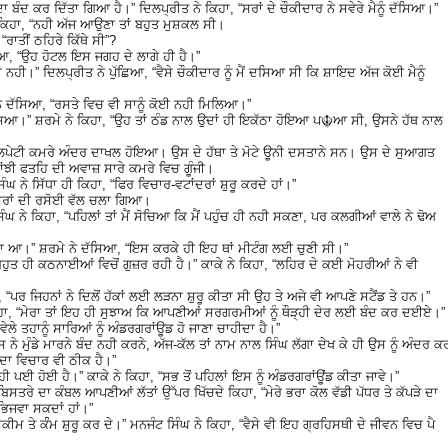
ਾ ਬੰਦ ਕਰ ਦਿੱਤਾ ਗਿਆ ਹੈ।” ਦਿਲਪ੍ਰੀਤ ਨੇ ਕਿਹਾ, “ਸਰਾਂ ਦੇ ਚੌਕੀਦਾਰ ਨੇ ਸਵੇਰੇ ਮੈਨੂੰ ਦੱਸਿਆ।”
ਿਹਾ, “ਨਹੀ ਅੱਜ ਆਉਣਾ ਤਾਂ ਬਹੁਤ ਮੁਸ਼ਕਲ ਸੀ।
ਰਾਤੀਂ ਠਹਿਰੇ ਕਿੱਥੇ ਸੀ”?
ਸਆ, “ਉਹ ਹੋਟਲ ਇਸ ਜਗਹ ਦੇ ਲਾਗੇ ਹੀ ਹੈ।”
ਾਂ ਨਹੀ।” ਦਿਲਪ੍ਰੀਤ ਨੇ ਪੁੱਛਿਆ, “ਵੈਸੇ ਚੌਕੀਦਾਰ ਨੂੰ ਮੈਂ ਦਸਿਆ ਸੀ ਕਿ ਸ਼ਾਇਦ ਅੱਜ ਕੋਈ ਮੈਨੂੰ
ਨੇ ਦੱਸਿਆ, “ਰਸਤੇ ਵਿਚ ਵੀ ਸਾਨੂੰ ਕੋਈ ਨਹੀ ਮਿਲਿਆ।”
ੱਸਿਆ।” ਸ਼ਰਮੇ ਨੇ ਕਿਹਾ, “ਉਹ ਤਾਂ ਠੰਡ ਨਾਲ ਉਦਾਂ ਹੀ ਇਕੱਠਾ ਹੋਇਆ ਪ☬ਆ ਸੀ, ਉਸਨੇ ਹੱਥ ਨਾਲ
ਰ ਲਪੇਟੀ ਕਮਰੇ ਅੰਦਰ ਦਾਖਲ ਹੋਇਆ। ਉਸ ਦੇ ਹੱਥਾ ਤੇ ਮੋਟੇ ਊਨੀ ਦਸਤਾਨੇ ਸਨ। ਉਸ ਦੇ ਸੁਆਗਤ
ਂਝੀ ਫਤਹਿ ਦੀ ਅਵਾਜ਼ ਸਾਰੇ ਕਮਰੇ ਵਿਚ ਗੂੰਜੀ।
 ਨੇ ਸਿੱਧਾ ਹੀ ਕਿਹਾ, “ਫਿਰ ਵਿਚਾਰ-ਵਟਾਂਦਰਾਂ ਸ਼ੁਰੂ ਕਰਦੇ ਹਾਂ।”
ਰਾਂ ਦੀ ਰਸੋਈ ਵੱਲ ਚਲਾ ਗਿਆ।
ਘ ਨੇ ਕਿਹਾ, “ਪਹਿਲਾਂ ਤਾਂ ਮੈਂ ਸੋਚਿਆ ਕਿ ਮੈਂ ਪਹੁੰਚ ਹੀ ਨਹੀ ਸਕਣਾ, ਪਰ ਕਲਗੀਆਂ ਵਾਲੇ ਨੇ ਢੋਅ
ਾ ਆ।” ਸ਼ਰਮੇ ਨੇ ਦੱਸਿਆ, “ਇਸ ਕਰਕੇ ਹੀ ਇਹ ਥਾਂ ਮੀਟੰਗ ਲਈ ਚੁਣੀ ਸੀ।”
ੁਤ ਹੀ ਕਠਨਾਈਆਂ ਵਿਚੋਂ ਗੁਜ਼ਰ ਰਹੀ ਹੈ।” ਕਾਕੇ ਨੇ ਕਿਹਾ, “ਲਹਿਰ ਦੇ ਕਈ ਮੋਹਰੀਆਂ ਨੇ ਵੀ
“ਪਰ ਜਿਹਨਾਂ ਨੇ ਦਿਲੋਂ ਹੱਕਾਂ ਲਈ ਲੜਨਾ ਸ਼ੁਰੂ ਕੀਤਾ ਸੀ ਉਹ ਤੇ ਅਜੇ ਵੀ ਆਪਣੇ ਸਟੈਂਡ ਤੇ ਹਨ।”
ਕਿਹਾ, “ਮੇਰਾ ਤਾਂ ਇਹ ਹੀ ਸੁਝਾਅ ਕਿ ਆਪਣੀਆਂ ਸਰਗਰਮੀਆਂ ਨੂੰ ਥੌੜ੍ਹੀ ਦੇਰ ਲਈ ਬੰਦ ਕਰ ਦਈਏ।”
ੇਲੇ ਤਹਾਨੂੰ ਸਾਰਿਆਂ ਨੂੰ ਅੰਡਰਗਰਾਂਊਡ ਹੋ ਜਾਣਾ ਚਾਹੀਦਾ ਹੈ।”
 ਮੁੰਡੇ ਮਾਰਨੇ ਬੰਦ ਨਹੀ ਕਰਨੇ, ਅੱਜ-ਕੱਲ ਤਾਂ ਨਾਮ ਨਾਲ ਸਿੰਘ ਲੱਗਾ ਦੇਖ ਕੇ ਹੀ ਉਸ ਨੂੰ ਅੰਦਰ ਕ
ਣ ਦਾ ਵਿਚਾਰ ਵੀ ਠੀਕ ਹੈ।”
 ਪਈ ਹੋਈ ਹੈ।” ਕਾਕੇ ਨੇ ਕਿਹਾ, “ਸਭ ਤੋਂ ਪਹਿਲਾਂ ਇਸ ਨੂੰ ਅੰਡਰਗਰਾਂਊਂਡ ਕੀਤਾ ਜਾਵੇ।”
ਬਿਸਤਰੇ ਦਾ ਕੰਬਲ ਆਪਣੀਆਂ ਲੱਤਾਂ ਉੱਪਰ ਖਿੱਚਦੇ ਕਿਹਾ, “ਮੇਰੇ ਭਰਾ ਕੋਲ ਵੱਡੀ ਪੱਧਰ ਤੇ ਕੱਪੜੇ ਦਾ
ਭਿਜਵਾ ਸਕਦਾਂ ਹਾਂ।”
 ਸਕੀਮ ਤੇ ਕੰੰਮ ਸ਼ੁਰੂ ਕਰ ਦੇ।” ਮਨਜੰਟ ਸਿੰਘ ਨੇ ਕਿਹਾ, “ਵੈਸੇ ਵੀ ਇਹ ਗ੍ਰਹਿਸਥੀ ਦੇ ਜੀਵਨ ਵਿਚ ਪੈ