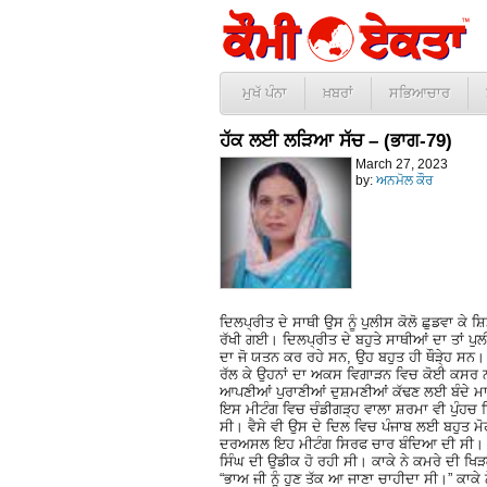
ਮੁਖੱ ਪੰਨਾ
ਖ਼ਬਰਾਂ
ਸਭਿਆਚਾਰ
ਹੱਕ ਲਈ ਲੜਿਆ ਸੱਚ – (ਭਾਗ-79)
March 27, 2023
by:
ਅਨਮੋਲ ਕੌਰ
ਦਿਲਪ੍ਰੀਤ ਦੇ ਸਾਥੀ ਉਸ ਨੂੰ ਪੁਲੀਸ ਕੋਲੋ ਛੁਡਵਾ ਕੇ
ਰੱਖੀ ਗਈ। ਦਿਲਪ੍ਰੀਤ ਦੇ ਬਹੁਤੇ ਸਾਥੀਆਂ ਦਾ ਤਾਂ ਪੁ
ਦਾ ਜੋ ਯਤਨ ਕਰ ਰਹੇ ਸਨ, ਉਹ ਬਹੁਤ ਹੀ ਥੌੜੇ੍ਹ ਸਨ
ਰੱਲ ਕੇ ਉਹਨਾਂ ਦਾ ਅਕਸ ਵਿਗਾੜਨ ਵਿਚ ਕੋਈ ਕਸਰ ਨਹ
ਆਪਣੀਆਂ ਪੁਰਾਣੀਆਂ ਦੁਸ਼ਮਣੀਆਂ ਕੱਢਣ ਲਈ ਬੰਦੇ ਮਾਰ
ਇਸ ਮੀਟੰਗ ਵਿਚ ਚੰਡੀਗੜ੍ਹ ਵਾਲਾ ਸ਼ਰਮਾ ਵੀ ਪੁੰਹਚ ਰ
ਸੀ। ਵੈਸੇ ਵੀ ਉਸ ਦੇ ਦਿਲ ਵਿਚ ਪੰਜਾਬ ਲਈ ਬਹੁਤ ਮ
ਦਰਅਸਲ ਇਹ ਮੀਟੰਗ ਸਿਰਫ ਚਾਰ ਬੰਦਿਆ ਦੀ ਸੀ। ਦਿਲਪ
ਸਿੰਘ ਦੀ ਉਡੀਕ ਹੋ ਰਹੀ ਸੀ। ਕਾਕੇ ਨੇ ਕਮਰੇ ਦੀ ਖਿ
“ਭਾਅ ਜੀ ਨੂੰ ਹੁਣ ਤੱਕ ਆ ਜਾਣਾ ਚਾਹੀਦਾ ਸੀ।” ਕਾਕ