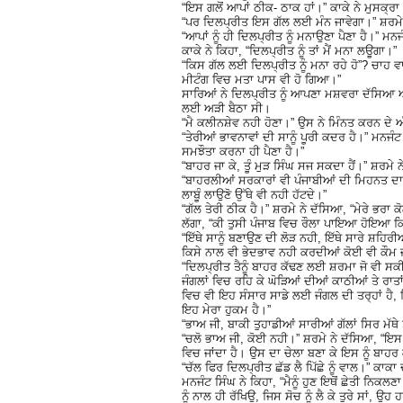
“ਇਸ ਗਲੋਂ ਆਪਾਂ ਠੀਕ- ਠਾਕ ਹਾਂ।” ਕਾਕੇ ਨੇ ਮੁਸਕ੍ਰਾ ਕ
“ਪਰ ਦਿਲਪ੍ਰੀਤ ਇਸ ਗੱਲ ਲਈ ਮੰਨ ਜਾਵੇਗਾ।” ਸ਼ਰਮੇ
“ਆਪਾਂ ਨੂੰ ਹੀ ਦਿਲਪ੍ਰੀਤ ਨੂੰ ਮਨਾਉਣਾ ਪੈਣਾ ਹੈ।” ਮਨਜ
ਕਾਕੇ ਨੇ ਕਿਹਾ, “ਦਿਲਪ੍ਰੀਤ ਨੂੰ ਤਾਂ ਮੈਂ ਮਨਾ ਲਊਗਾ।”
“ਕਿਸ ਗੱਲ ਲਈ ਦਿਲਪ੍ਰੀਤ ਨੂੰ ਮਨਾ ਰਹੇ ਹੋ”? ਚਾਹ ਵਾਲ
ਮੀਟੰਗ ਵਿਚ ਮਤਾ ਪਾਸ ਵੀ ਹੋ ਗਿਆ।”
ਸਾਰਿਆਂ ਨੇ ਦਿਲਪ੍ਰੀਤ ਨੂੰ ਆਪਣਾ ਮਸ਼ਵਰਾ ਦੱਸਿਆ 
ਲਈ ਅੜੀ ਬੈਠਾ ਸੀ।
“ਮੈ ਕਲੀਨਸ਼ੇਵ ਨਹੀ ਹੋਣਾ।” ਉਸ ਨੇ ਮਿੰਨਤ ਕਰਨ ਦੇ ਅ
“ਤੇਰੀਆਂ ਭਾਵਨਾਵਾਂ ਦੀ ਸਾਨੂੰ ਪੂਰੀ ਕਦਰ ਹੈ।” ਮਨਜੰਟ
ਸਮਝੌਤਾ ਕਰਨਾ ਹੀ ਪੈਣਾ ਹੈ।”
“ਬਾਹਰ ਜਾ ਕੇ, ਤੂੰ ਮੁੜ ਸਿੰਘ ਸਜ ਸਕਦਾ ਹੈਂ।” ਸ਼ਰਮੇ 
“ਬਾਹਰਲੀਆਂ ਸਰਕਾਰਾਂ ਵੀ ਪੰਜਾਬੀਆਂ ਦੀ ਮਿਹਨਤ ਦਾ ਪ
ਲਾਬੂੰ ਲਾਉਣੋ ਉੱਥੇ ਵੀ ਨਹੀ ਹੱਟਦੇ।”
“ਗੱਲ ਤੇਰੀ ਠੀਕ ਹੈ।” ਸ਼ਰਮੇ ਨੇ ਦੱਸਿਆ, “ਮੇਰੇ ਭ
ਲੱਗਾ, “ਕੀ ਤੁਸੀ ਪੰਜਾਬ ਵਿਚ ਰੌਲਾ ਪਾਇਆ ਹੋਇਆ ਕਿ 
“ਇੱਥੇ ਸਾਨੂੰ ਬਣਾਉਣ ਦੀ ਲੋੜ ਨਹੀ, ਇੱਥੇ ਸਾਰੇ ਸ਼ਹਿਰ
ਕਿਸੇ ਨਾਲ ਵੀ ਭੇਦਭਾਵ ਨਹੀ ਕਰਦੀਆਂ ਕੋਈ ਵੀ ਕੌਮ ਜ
“ਦਿਲਪ੍ਰੀਤ ਤੈਨੂੰ ਬਾਹਰ ਕੱਢਣ ਲਈ ਸ਼ਰਮਾ ਜੋ ਵੀ ਸਕੀਮ
ਜੰਗਲਾਂ ਵਿਚ ਰਹਿ ਕੇ ਘੋੜਿਆਂ ਦੀਆਂ ਕਾਠੀਆਂ ਤੇ ਰਾਤਾਂ 
ਵਿਚ ਵੀ ਇਹ ਸੰਸਾਰ ਸਾਡੇ ਲਈ ਜੰਗਲ ਦੀ ਤਰ੍ਹਾਂ ਹੈ, ਜ
ਇਹ ਮੇਰਾ ਹੁਕਮ ਹੈ।”
“ਭਾਅ ਜੀ, ਬਾਕੀ ਤੁਹਾਡੀਆਂ ਸਾਰੀਆਂ ਗੱਲਾਂ ਸਿਰ ਮੱਥੇ
“ਚਲੋ ਭਾਅ ਜੀ, ਕੋਈ ਨਹੀ।” ਸ਼ਰਮੇ ਨੇ ਦੱਸਿਆ, “ਇਸ ਗੱ
ਵਿਚ ਜਾਂਦਾ ਹੈ। ਉਸ ਦਾ ਚੇਲਾ ਬਣਾ ਕੇ ਇਸ ਨੂੰ ਬਾਹ
“ਚੱਲ ਫਿਰ ਦਿਲਪ੍ਰੀਤ ਛੱਡ ਲੈ ਪਿੱਛੇ ਨੂੰ ਵਾਲ।” ਕਾਕਾ 
ਮਨਜੰਟ ਸਿੰਘ ਨੇ ਕਿਹਾ, “ਮੈਨੂੰ ਹੁਣ ਇਥੋਂ ਛੇਤੀ ਨਿਕਲ
ਨੂੰ ਨਾਲ ਹੀ ਰੱਖਿਉ, ਜਿਸ ਸੋਚ ਨੂੰ ਲੈ ਕੇ ਤੁਰੇ ਸਾਂ, 