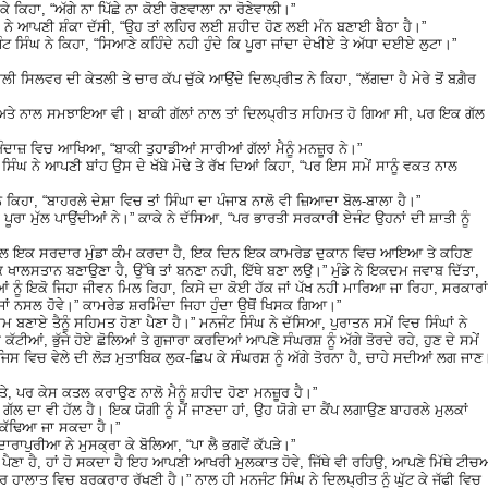
ੇ ਕਿਹਾ, “ਅੱਗੇ ਨਾ ਪਿੱਛੇ ਨਾ ਕੋਈ ਰੋਣਵਾਲਾ ਨਾ ਰੋਣੇਵਾਲੀ।”
 ਨੇ ਆਪਣੀ ਸ਼ੰਕਾ ਦੱਸੀ, “ਉਹ ਤਾਂ ਲਹਿਰ ਲਈ ਸ਼ਹੀਦ ਹੋਣ ਲਈ ਮੰਨ ਬਣਾਈ ਬੈਠਾ ਹੈ।”
ੰਟ ਸਿੰਘ ਨੇ ਕਿਹਾ, “ਸਿਆਣੇ ਕਹਿੰਦੇ ਨਹੀ ਹੁੰਦੇ ਕਿ ਪੂਰਾ ਜਾਂਦਾ ਦੇਖੀਏ ਤੇ ਅੱਧਾ ਦਈਏ ਲੁਟਾ।”
ੀ ਸਿਲਵਰ ਦੀ ਕੇਤਲੀ ਤੇ ਚਾਰ ਕੱਪ ਚੁੱਕੇ ਆਉਂਦੇ ਦਿਲਪ੍ਰੀਤ ਨੇ ਕਿਹਾ, “ਲੱਗਦਾ ਹੈ ਮੇਰੇ ਤੋਂ ਬਗ਼ੈਰ
ਅਤੇ ਨਾਲ ਸਮਝਾਇਆ ਵੀ। ਬਾਕੀ ਗੱਲਾਂ ਨਾਲ ਤਾਂ ਦਿਲਪ੍ਰੀਤ ਸਹਿਮਤ ਹੋ ਗਿਆ ਸੀ, ਪਰ ਇਕ ਗੱਲ
ੰਦਾਜ਼ ਵਿਚ ਆਖਿਆ, “ਬਾਕੀ ਤੁਹਾਡੀਆਂ ਸਾਰੀਆਂ ਗੱਲਾਂ ਮੈਨੂੰ ਮਨਜ਼ੂਰ ਨੇ।”
 ਸਿੰਘ ਨੇ ਆਪਣੀ ਬਾਂਹ ਉਸ ਦੇ ਖੱਬੇ ਮੋਢੇ ਤੇ ਰੱਖ ਦਿਆਂ ਕਿਹਾ, “ਪਰ ਇਸ ਸਮੇਂ ਸਾਨੂੰ ਵਕਤ ਨਾਲ
ਨੇ ਕਿਹਾ, “ਬਾਹਰਲੇ ਦੇਸ਼ਾ ਵਿਚ ਤਾਂ ਸਿੰਘਾ ਦਾ ਪੰਜਾਬ ਨਾਲੋ ਵੀ ਜ਼ਿਆਦਾ ਬੋਲ-ਬਾਲਾ ਹੈ।”
ੂਰਾ ਮੁੱਲ ਪਾਉਂਦੀਆਂ ਨੇ।” ਕਾਕੇ ਨੇ ਦੱਸਿਆ, “ਪਰ ਭਾਰਤੀ ਸਰਕਾਰੀ ਏਜੰਟ ਉਹਨਾਂ ਦੀ ਸ਼ਾਤੀ ਨੂੰ
ਰਾ ਕੋਲ ਇਕ ਸਰਦਾਰ ਮੁੰਡਾ ਕੰੰਮ ਕਰਦਾ ਹੈ, ਇਕ ਦਿਨ ਇਕ ਕਾਮਰੇਡ ਦੁਕਾਨ ਵਿਚ ਆਇਆ ਤੇ ਕਹਿਣ
ਖਾਲਸਤਾਨ ਬਣਾਉਣਾ ਹੈ, ਉੱਥੇ ਤਾਂ ਬਨਣਾ ਨਹੀ, ਇੱਥੇ ਬਣਾ ਲਉ।” ਮੁੰਡੇ ਨੇ ਇਕਦਮ ਜਵਾਬ ਦਿੱਤਾ,
ੀਆਂ ਨੂੰ ਇਕੋ ਜਿਹਾ ਜੀਵਨ ਮਿਲ ਰਿਹਾ, ਕਿਸੇ ਦਾ ਕੋਈ ਹੱਕ ਜਾਂ ਪੱਖ ਨਹੀ ਮਾਰਿਆ ਜਾ ਰਿਹਾ, ਸਰਕਾਰਾਂ
ਾਂ ਨਸਲ ਹੋਵੇ।” ਕਾਮਰੇਡ ਸ਼ਰਮਿੰਦਾ ਜਿਹਾ ਹੁੰਦਾ ਉਥੋਂ ਖਿਸਕ ਗਿਆ।”
 ਬਣਾਏ ਤੈਨੂੰ ਸਹਿਮਤ ਹੋਣਾ ਪੈਣਾ ਹੈ।” ਮਨਜੰਟ ਸਿੰਘ ਨੇ ਦੱਸਿਆ, ਪੁਰਾਤਨ ਸਮੇਂ ਵਿਚ ਸਿੰਘਾਂ ਨੇ
ਕੱਟੀਆਂ, ਭੁੱਜੇ ਹੋਏ ਛੋਲਿਆਂ ਤੇ ਗੁਜਾਰਾ ਕਰਦਿਆਂ ਆਪਣੇ ਸੰਘਰਸ਼ ਨੂੰ ਅੱਗੇ ਤੋਰਦੇ ਰਹੇ, ਹੁਣ ਦੇ ਸਮੇਂ
ਿਸ ਵਿਚ ਵੇਲੇ ਦੀ ਲੋੜ ਮੁਤਾਬਿਕ ਲੁਕ-ਛਿਪ ਕੇ ਸੰਘਰਸ਼ ਨੂੰ ਅੱਗੇ ਤੋਰਨਾ ਹੈ, ਚਾਹੇ ਸਦੀਆਂ ਲਗ ਜਾਣ
 ਤੇ, ਪਰ ਕੇਸ ਕਤਲ ਕਰਾਉਣ ਨਾਲੋ ਮੈਨੂੰ ਸ਼ਹੀਦ ਹੋਣਾ ਮਨਜ਼ੂਰ ਹੈ।”
ਲ ਦਾ ਵੀ ਹੱਲ ਹੈ। ਇਕ ਯੋਗੀ ਨੂੰ ਮੈਂ ਜਾਣਦਾ ਹਾਂ, ਉਹ ਯੋਗੇ ਦਾ ਕੈਂਪ ਲਗਾਉਣ ਬਾਹਰਲੇ ਮੁਲਕਾਂ
ਰ ਕੱਢਿਆ ਜਾ ਸਕਦਾ ਹੈ।”
ਦਾਰਾਪੁਰੀਆ ਨੇ ਮੁਸਕ੍ਰਾ ਕੇ ਬੋਲਿਆ, “ਪਾ ਲੈ ਭਗਵੇਂ ਕੱਪੜੇ।”
ਣਾ ਪੈਣਾ ਹੈ, ਹਾਂ ਹੋ ਸਕਦਾ ਹੈ ਇਹ ਆਪਣੀ ਆਖਰੀ ਮੁਲਕਾਤ ਹੋਵੇ, ਜਿੱਥੇ ਵੀ ਰਹਿਉ, ਆਪਣੇ ਮਿੱਥੇ ਟੀਚ
ਉਹ ਹਰ ਹਾਲਾਤ ਵਿਚ ਬਰਕਰਾਰ ਰੱਖਣੀ ਹੈ।” ਨਾਲ ਹੀ ਮਨਜੰਟ ਸਿੰਘ ਨੇ ਦਿਲਪ੍ਰੀਤ ਨੂੰ ਘੁੱਟ ਕੇ ਜੱਫੀ ਵਿਚ