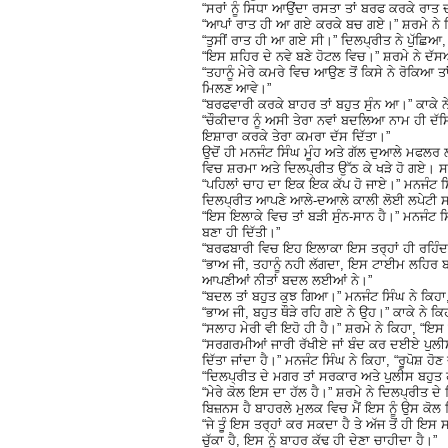
“ਸਰਾਂ ਨੂੰ ਸਿਧਾ ਆਉਂਦਾ ਰਸਤਾ ਤਾਂ ਬਰਫ ਕਰਕੇ ਰਾਤ ਦ
“ਆਪਾਂ ਰਾਤ ਹੀ ਆ ਗਏ ਕਰਕੇ ਬਚ ਗਏ।” ਸ਼ਰਮੇ ਨੇ ਕ
“ਤੁਸੀਂ ਰਾਤ ਹੀ ਆ ਗਏ ਸੀ।” ਦਿਲਪ੍ਰੀਤ ਨੇ ਪੁੱਛਿਆ, “
“ਇਸ ਸ਼ਹਿਰ ਦੇ ਨਵੇ ਬਣੇ ਹੋਟਲ ਵਿਚ।” ਸ਼ਰਮੇ ਨੇ ਦੱ
“ਤਹਾਨੂੰ ਮੇਰੇ ਕਮਰੇ ਵਿਚ ਆਉਣ ਤੋਂ ਕਿਸੇ ਨੇ ਰੋਕਿਆ ਤ
ਮਿਲਣ ਆਵੇ।”
“ਬਰਫਵਾਰੀ ਕਰਕੇ ਬਾਹਰ ਤਾਂ ਬਹੁਤ ਸੁੰਨ ਆ।” ਕਾਕੇ 
“ਚੌਕੀਦਾਰ ਨੂੰ ਅਸੀ ਤੇਰਾ ਨਵਾਂ ਬਦਲਿਆ ਨਾਮ ਹੀ ਦ
ਇਸ਼ਾਰਾ ਕਰਕੇ ਤੇਰਾ ਕਮਰਾ ਦੱਸ ਦਿੱਤਾ।”
ਉਦੋਂ ਹੀ ਮਨਜੰਟ ਸਿੰਘ ਮੂੰਹ ਅਤੇ ਗੱਲ ਦੁਆਲੇ ਮਫਲ
ਵਿਚ ਸ਼ਰਮਾ ਅਤੇ ਦਿਲਪ੍ਰੀਤ ਉੱਠ ਕੇ ਖੜੇ ਹੋ ਗਏ। ਸਾ
“ਪਹਿਲਾਂ ਚਾਹ ਦਾ ਇਕ ਇਕ ਕੱਪ ਹੋ ਜਾਏ।” ਮਨਜੰਟ ਸਿੰਘ
ਦਿਲਪ੍ਰੀਤ ਆਪਣੇ ਆਲੇ-ਦਆਲੇ ਕਾਲੀ ਲੋਈ ਲਪੇਟੀ ਸ
“ਇਸ ਇਲਾਕੇ ਵਿਚ ਤਾਂ ਬੜੀ ਸੁੰਨ-ਸਾਨ ਹੈ।” ਮਨਜੰਟ ਸਿੰ
ਬਣਾ ਹੀ ਦਿੱਤੀ।”
“ਬਰਫਬਾਰੀ ਵਿਚ ਇਹ ਇਲਾਕਾ ਇਸ ਤਰ੍ਹਾਂ ਹੀ ਰਹਿੰਦ
“ਭਾਅ ਜੀ, ਤਹਾਨੂੰ ਨਹੀ ਲੱਗਦਾ, ਇਸ ਟਾਈਮ ਲਹਿਰ ਬਹ
ਆਪਣੀਆਂ ਨੀਤਾਂ ਬਦਲ ਲਈਆਂ ਨੇ।”
“ਬਦਲ ਤਾਂ ਬਹੁਤ ਕੁਝ ਗਿਆ।” ਮਨਜੰਟ ਸਿੰਘ ਨੇ ਕਿਹਾ, 
“ਭਾਅ ਜੀ, ਬਹੁਤ ਥੌੜੇ ਰਹਿ ਗਏ ਨੇ ਉਹ।” ਕਾਕੇ ਨੇ 
“ਸਲਾਹ ਮੇਰੀ ਵੀ ਇਹੋ ਹੀ ਹੈ।” ਸ਼ਰਮੇ ਨੇ ਕਿਹਾ, “ਇਸ ਵ
“ਸਰਗਰਮੀਆਂ ਜਾਰੀ ਰੱਖੀਏ ਜਾਂ ਬੰਦ ਕਰ ਦਈਏ ਪੁਲੀਸ ਨੇ
ਦਿੱਤਾ ਜਾਂਦਾ ਹੈ।” ਮਨਜੰਟ ਸਿੰਘ ਨੇ ਕਿਹਾ, “ਰੂਪੋਸ਼ ਹੋ
“ਦਿਲਪ੍ਰੀਤ ਦੇ ਮਗਰ ਤਾਂ ਸਰਕਾਰ ਅਤੇ ਪੁਲੀਸ ਬਹੁਤ ਹੀ
“ਮੇਰੇ ਕੋਲ ਇਸ ਦਾ ਹੱਲ ਹੈ।” ਸ਼ਰਮੇ ਨੇ ਦਿਲਪ੍ਰੀਤ ਦੇ 
ਬਿਜ਼ਨਸ ਹੈ ਬਾਹਰਲੇ ਮੁਲਕ ਵਿਚ ਮੈਂ ਇਸ ਨੂੰ ਉਸ ਕੋਲ 
“ਜੇ ਤੂੰ ਇਸ ਤਰ੍ਹਾਂ ਕਰ ਸਕਦਾ ਹੈ ਤੇ ਅੱਜ ਤੋਂ ਹੀ ਇਸ
ਚੁੱਕਾ ਹੈ, ਇਸ ਨੂੰ ਬਾਹਰ ਕੱਢ ਹੀ ਦੇਣਾ ਚਾਹੀਦਾ ਹੈ।”