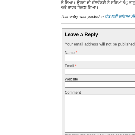
ਲੈ ਲਿਆ। ਉਹਨਾਂ ਦੀ ਗੱਲਵੱਕੜੀ ਨੇ ਸਰਿਆਂ ਨੰੁ ਭਾ
ਅਤੇ ਬਾਹਰ ਨਿਕਲ ਗਿਆ।
This entry was posted in
ਹੱਕ ਲਈ ਲੜਿਆ ਸੱ
Leave a Reply
Your email address will not be publishe
Name
*
Email
*
Website
Comment