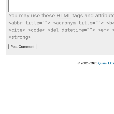
You may use these
HTML
tags and attribut
<abbr title=""> <acronym title=""> <b
<cite> <code> <del datetime=""> <em> 
<strong>
© 2002 - 2026
Quami Ekta