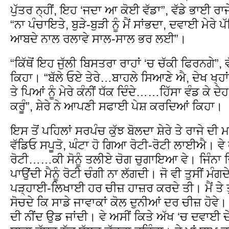
ਪੁੱਤਰ ਨ੍ਹੀਂ, ਇਹ ‘ਜਦਾ ਆ ਕੋਈ ਵੱਡਾ”, ਵੱਡੇ ਭਾਈ ਰ
“ਨਾ ਪੰਚਾਇਤੇ, ਬੁੜੇ-ਬੁੜੀ ਨੂੰ ਮੈਂ ਸਾਂਭਦਾ, ਦਵਾਈ ਮੇਰੇ
ਆਬਦੇ ਨਾਲ ਰਲਾਵੇ ਸਾਲ-ਸਾਲ ਭਰ ਲਈ”।
“ਕਿੱਥੋਂ ਇਹ ਜੁੱਲੀ ਬਿਸਤਰਾ ਰਾਹਾਂ ‘ਚ ਚੱਕੀ ਫਿਰਨਗੇ”,
ਕਿਹਾ। “ਬੱਲੇ ਓਏ ਤੇਰੇ…ਬਾਹਲੇ ਸਿਆਣੇ ਐ, ਦੇਖ ਖ੍ਹਾਂ ਖਾ
ਤੇ ਪਿਆਂ ਨੂੰ ਮੇਰੇ ਕੰਨੀਂ ਧੱਕ ਦਿੰਦੇ……ਹਿੱਸਾ ਵੰਡ ਕੇ 
ਕਰੂੰ”, ਸ਼ੇਰੇ ਨੇ ਆਪਣੀ ਸਫਾਈ ਪੇਸ਼ ਕਰਦਿਆਂ ਕਿਹਾ।
ਇਸ ਤੋਂ ਪਹਿਲਾਂ ਸਰਪੰਚ ਕੁੱਝ ਬੋਲਦਾ ਸ਼ੇਰੇ ਤੇ ਰਾਜੇ ਦੀ ਮ
ਵੱਡਿਓ ਸਪੂਤੋ, ਘੰਟਾ ਹੋ ਗਿਆ ਰੋਟੀ-ਰੋਟੀ ਲਾਈਐ। ਵੇ ਫੁੱਲਾ
ਰੋਟੀ……ਕੀ ਸੋਨੂੰ ਤਲੀਏ ਚੋਗ ਚੁਗਾਇਆ ਵੇ। ਜਿੰਨਾ ਚਿ
ਪਾਉਂਦੀ ਮੈਨੂੰ ਰੋਟੀ ਚੰਗੀ ਨਾ ਲੱਗਦੀ। ਜੋ ਵੀ ਤੁਸੀਂ ਮੰ
ਪੜ੍ਹਾਈ-ਲਿਖਾਈ ਹਰ ਚੀਜ਼ ਹਾਜ਼ਰ ਕਰਦੇ ਤੀ। ਮੈਂ ਤੇ 
ਸੋਚਦੇ ਕਿ ਸਾਡੇ ਜਾਵਾਕਾਂ ਕੋਲ ਦੁਨੀਆਂ ਦਰ ਚੀਜ਼ ਹੋਵੇ। 
ਦੀ ਨੀਂਦ ਉਡ ਜਾਂਦੀ। ਵੇ ਅਸੀਂ ਕਿਤੇ ਅੱਖ ‘ਚ ਦਵਾਈ ਦ