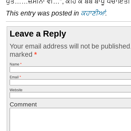
ਪੁੱਤ……ਜ਼ਮੀਨਾਂ ਵੀ…”, ਕਹਿ ਕੇ ਬੇਬੇ ਬਾਪੂ ਪੰਚਾਇਤੀ 
This entry was posted in
ਕਹਾਣੀਆਂ
.
Leave a Reply
Your email address will not be published
marked
*
Name
*
Email
*
Website
Comment