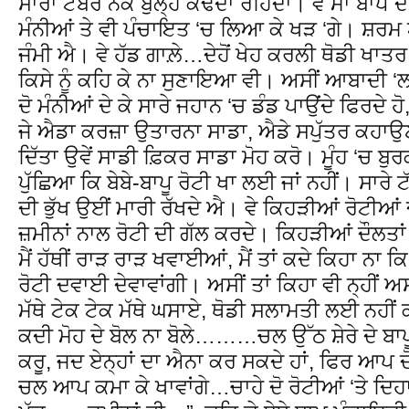
ਸਾਰਾ ਟੱਬਰ ਨੱਕ ਬੁੱਲ੍ਹ ਕੱਢਦਾ ਰਹਿੰਦਾ। ਵੇ ਮਾਂ ਬਾਪ ਦਾ
ਮੰਨੀਆਂ ਤੇ ਵੀ ਪੰਚਾਇਤ ‘ਚ ਲਿਆ ਕੇ ਖੜ ‘ਗੇ। ਸ਼ਰਮ 
ਜੰਮੀ ਐ। ਵੇ ਹੱਡ ਗਾਲ਼ੇ…ਦੇਹੋਂ ਖੇਹ ਕਰਲੀ ਥੋਡੀ ਖਾਤਰ,
ਕਿਸੇ ਨੂੰ ਕਹਿ ਕੇ ਨਾ ਸੁਣਾਇਆ ਵੀ। ਅਸੀਂ ਆਬਾਦੀ 
ਦੋ ਮੰਨੀਆਂ ਦੇ ਕੇ ਸਾਰੇ ਜਹਾਨ ‘ਚ ਡੰਡ ਪਾਉਂਦੇ ਫਿਰਦੇ ਹੋ,
ਜੇ ਐਡਾ ਕਰਜ਼ਾ ਉਤਾਰਨਾ ਸਾਡਾ, ਐਡੇ ਸਪੁੱਤਰ ਕਹਾਉਣਾ ਤ
ਦਿੱਤਾ ਉਵੇਂ ਸਾਡੀ ਫ਼ਿਕਰ ਸਾਡਾ ਮੋਹ ਕਰੋ। ਮੂੰਹ ‘ਚ ਬੁਰਕੀ
ਪੁੱਛਿਆ ਕਿ ਬੇਬੇ-ਬਾਪੂ ਰੋਟੀ ਖਾ ਲਈ ਜਾਂ ਨਹੀਂ। ਸਾਰੇ ਟੱ
ਦੀ ਭੁੱਖ ਉਈਂ ਮਾਰੀ ਰੱਖਦੇ ਐ। ਵੇ ਕਿਹੜੀਆਂ ਰੋਟੀਆਂ ਦਾ
ਜ਼ਮੀਨਾਂ ਨਾਲ ਰੋਟੀ ਦੀ ਗੱਲ ਕਰਦੇ। ਕਿਹੜੀਆਂ ਦੌਲਤਾਂ
ਮੈਂ ਹੱਥੀਂ ਰਾੜ ਰਾੜ ਖਵਾਈਆਂ, ਮੈਂ ਤਾਂ ਕਦੇ ਕਿਹਾ ਨਾ ਕਿ
ਰੋਟੀ ਦਵਾਈ ਦੇਵਾਵਾਂਗੀ। ਅਸੀਂ ਤਾਂ ਕਿਹਾ ਵੀ ਨ੍ਹੀਂ 
ਮੱਥੇ ਟੇਕ ਟੇਕ ਮੱਥੇ ਘਸਾਏ, ਥੋਡੀ ਸਲਾਮਤੀ ਲਈ ਨਹੀਂ ਕ
ਕਦੀ ਮੋਹ ਦੇ ਬੋਲ ਨਾ ਬੋਲੇ………ਚਲ ਉੱਠ ਸ਼ੇਰੇ ਦੇ ਬਾਪੂ
ਕਰੂ, ਜਦ ਏਨ੍ਹਾਂ ਦਾ ਐਨਾ ਕਰ ਸਕਦੇ ਹਾਂ, ਫਿਰ ਆਪ ਦ
ਚਲ ਆਪ ਕਮਾ ਕੇ ਖਾਵਾਂਗੇ…ਚਾਹੇ ਦੋ ਰੋਟੀਆਂ ‘ਤੇ ਦਿਹ