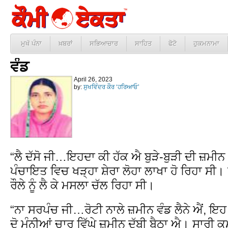
ਮੁਖੱ ਪੰਨਾ
ਖ਼ਬਰਾਂ
ਸਭਿਆਚਾਰ
ਸਾਹਿਤ
ਫੋਟੋ
ਹੁਕਮਨਾਮਾ
ਵੰਡ
April 26, 2023
by:
ਸੁਖਵਿੰਦਰ ਕੌਰ ‘ਹਰਿਆਓ’
“ਲੈ ਦੱਸੋ ਜੀ…ਇਹਦਾ ਕੀ ਹੱਕ ਐ ਬੁੜੇ-ਬੁੜੀ ਦੀ ਜ਼ਮੀਨ ‘ਤੇ, 
ਪੰਚਾਇਤ ਵਿਚ ਖੜ੍ਹਾ ਸ਼ੇਰਾ ਲੋਹਾ ਲਾਖਾ ਹੋ ਰਿਹਾ ਸੀ।
ਰੌਲੇ ਨੂੰ ਲੈ ਕੇ ਮਸਲਾ ਚੱਲ ਰਿਹਾ ਸੀ।
“ਨਾ ਸਰਪੰਚ ਜੀ…ਰੋਟੀ ਨਾਲੇ ਜ਼ਮੀਨ ਵੰਡ ਲੈਨੇ ਐਂ, ਇਹ ਕ
ਦੋ ਮੰਨੀਆਂ ਚਾਰ ਵਿੱਘੇ ਜ਼ਮੀਨ ਦੱਬੀ ਬੈਠਾ ਐ। ਸਾਰੀ ਕਮ