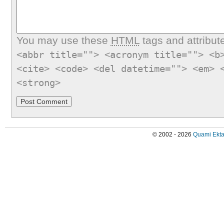
You may use these
HTML
tags and attribut
<abbr title=""> <acronym title=""> <b
<cite> <code> <del datetime=""> <em> 
<strong>
© 2002 - 2026
Quami Ekta