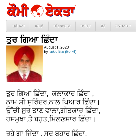
ਮੁਖੱ ਪੰਨਾ
ਖ਼ਬਰਾਂ
ਸਭਿਆਚਾਰ
ਸਾਹਿਤ
ਫੋਟੋ
ਹੁਕਮਨਾਮਾ
ਤੁਰ ਗਿਆ ਛਿੰਦਾ
August 1, 2023
by:
ਰਵੇਲ ਸਿੰਘ (ਇਟਲੀ)
ਤੁਰ ਗਿਆ ਛਿੰਦਾ, ਕਲਾਕਾਰ ਛਿੰਦਾ ,
ਨਾਮ ਸੀ ਸੁਰਿੰਦਰ,ਨਾਲ ਪਿਆਰ ਛਿੰਦਾ।
ਉੱਚੀ ਸੁਰ ਤਾਣ ਵਾਲਾ,ਗੀਤਕਾਰ ਛਿੰਦਾ,
ਹਸਮੁਖਾ,ਤੇ ਬਹੁਤ,ਮਿਲਣਸਾਰ ਛਿੰਦਾ।
ਰਹੇ ਗਾ ਜਿੰਦਾ , ਸਦ ਬਹਾਰ ਛਿੰਦਾ,