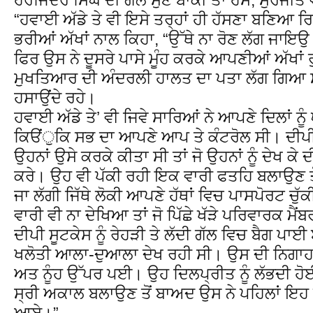
“ਹਵਾਈ ਅੱਡੇ ਤੇ ਵੀ ਇਸੇ ਤਰ੍ਹਾਂ ਹੀ ਹੱਸਣਾ ਬਣਿਆ
ਭਰੀਆਂ ਅੱਖਾਂ ਨਾਲ ਕਿਹਾ, “ਉੱਥੇ ਨਾ ਰੋਣ ਲੱਗ ਜਾਇਉ
ਫਿਰ ਉਸ ਨੇ ਦੂਸਰੇ ਪਾਸੇ ਮੂੰਹ ਕਰਕੇ ਆਪਣੀਆਂ ਅੱਖਾਂ ਰ
ਮੁਖਤਿਆਰ ਦੀ ਅੰਦਰਲੀ ਹਾਲਤ ਦਾ ਪਤਾ ਲੱਗ ਗਿਆ ਸੀ,
ਹਸਾਉਂਦੇ ਰਹੇ।
ਹਵਾਈ ਅੱਡੇ ਤੇ’ ਵੀ ਜਿਵੇ ਸਾਰਿਆਂ ਨੇ ਆਪਣੇ ਦਿਲਾਂ ਨੂੰ
ਕਿੳਂੁਕਿ ਸਭ ਦਾ ਆਪਣੇ ਆਪ ਤੇ ਕੰਟਰੋਲ ਸੀ। ਦੀਪੀ 
ਉਹਨਾਂ ਉਸੇ ਕਰਕੇ ਕੀਤਾ ਸੀ ਤਾਂ ਜੋ ਉਹਨਾਂ ਨੂੰ ਦੇਖ 
ਕਰੇ। ਉਹ ਵੀ ਪੱਕੀ ਰਹੀ ਇਕ ਵਾਰੀ ਫਤਹਿ ਬਲਾਉਣ
ਜਾ ਲੱਗੀ ਜਿੱਥੇ ਲੋਕੀ ਆਪਣੇ ਹੱਥਾਂ ਵਿਚ ਪਾਸਪੋਰਟ ਚੁੱਕ
ਵਾਰੀ ਵੀ ਨਾ ਦੇਖਿਆ ਤਾਂ ਜੋ ਪਿੱਛੇ ਖੱੜੇ ਪਰਿਵਾਰਕ ਮੈਂਬ
ਦੀਪੀ ਸੂਟਕੇਸ ਨੂੰ ਰੇਹੜੀ ਤੇ ਲੱਦੀ ਗੱਲ ਵਿਚ ਬੈਗ ਪਾਈ
ਖਲੋਤੀ ਆਲਾ-ਦੁਆਲਾ ਦੇਖ ਰਹੀ ਸੀ। ਉਸ ਦੀ ਨਿਗਾਹ ਸਾ
ਅਤ ਨੂੰਹ ਉੱਪਰ ਪਈ। ਉਹ ਦਿਲਪ੍ਰੀਤ ਨੂੰ ਲੱਭਦੀ ਹੋ
ਸ੍ਰੀ ਅਕਾਲ ਬਲਾਉਣ ਤੋਂ ਬਾਅਦ ਉਸ ਨੇ ਪਹਿਲਾਂ ਇਹ ਹ
ਆਏ।”