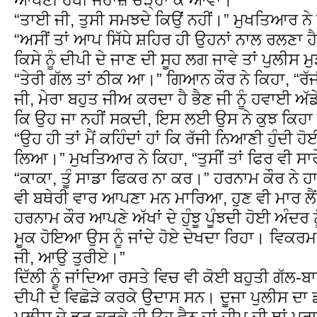
“ਤਾਈ ਜੀ, ਤੁਸੀ ਸਮਝਦੇ ਕਿਉਂ ਨਹੀਂ।” ਮੁਖਤਿਆਰ ਨੇ
“ਅਸੀਂ ਤਾਂ ਆਪ ਸਿੱਧੇ ਸ਼ਹਿਰ ਹੀ ਉਹਨਾਂ ਨਾਲ ਰਲਣਾ ਹ
ਕਿਸੇ ਨੂੰ ਦੀਪੀ ਦੇ ਜਾਣ ਦੀ ਸੂਹ ਲਗ ਜਾਵੇ ਤਾਂ ਪੁਲੀਸ
“ਤੇਰੀ ਗੱਲ ਤਾਂ ਠੀਕ ਆ।” ਗਿਆਨ ਕੌਰ ਨੇ ਕਿਹਾ, “ਰੱ
ਜੀ, ਮੇਰਾ ਬਹੁਤ ਜੀਅ ਕਰਦਾ ਹੈ ਭੈਣ ਜੀ ਨੂੰ ਹਵਾਈ ਅੱਡੇ
ਕਿ ਉਹ ਜਾ ਨਹੀਂ ਸਕਦੀ, ਇਸ ਲਈ ਉਸ ਨੇ ਕੁਝ ਕਿਹਾ
“ਉਹ ਹੀ ਤਾਂ ਮੈਂ ਕਹਿੰਦਾਂ ਹਾਂ ਕਿ ਰੱਜੀ ਨਿਆਣੀ ਹੁੰਦੀ 
ਲਿਆ।” ਮੁਖਤਿਆਰ ਨੇ ਕਿਹਾ, “ਤੁਸੀਂ ਤਾਂ ਫਿਰ ਵੀ ਸਾ
“ਕਾਕਾ, ਤੂੰ ਸਾਡਾ ਫਿਕਰ ਨਾ ਕਰ।” ਹਰਨਾਮ ਕੌਰ ਨੇ ਹਾਉ
ਵੀ ਬਥੇਰੀ ਵਾਰ ਆਪਣਾ ਮਨ ਮਾਰਿਆ, ਹੁਣ ਵੀ ਮਾਰ ਲੈਂ
ਹਰਨਾਮ ਕੌਰ ਆਪਣੇ ਅੱਖਾਂ ਦੇ ਹੁੰਝੂ ਪੂੰਝਦੀ ਹੋਈ ਅੰਦ
ਮੂਕ ਹੋਇਆ ਉਸ ਨੂੰ ਜਾਂਦੇ ਹੋਏ ਦੇਖਦਾ ਰਿਹਾ। ਵਿਕਰਮ 
ਜੀ, ਆਉ ਤੁਰੀਏ।”
ਦਿੱਲੀ ਨੂੰ ਜਾਂਦਿਆ ਰਸਤੇ ਵਿਚ ਵੀ ਕੋਈ ਬਹੁਤੀ ਗੱਲ-
ਦੀਪੀ ਦੇ ਵਿਛੋੜੇ ਕਰਕੇ ਉਦਾਸ ਸਨ। ਦੂਜਾ ਪੁਲੀਸ ਦਾ ਡ
ਪੁਲੀਸ ਦੇ ਡਰ ਕਰਕੇ ਹੀ ਉਹ ਵੈਨ ਜਾਂ ਜੀਪ ਦੀ ਥਾਂ ਪ੍ਰ