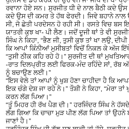
ਰਵਾਨਾ ਹੋਏ ਸਨ। ਸੁਰਜੀਤ ਧੀ ਦੇ ਨਾਲ ਬੈਠੀ ਕਦੇ ਉਸ 
ਕਦੇ ਉਸ ਦੀ ਕਮਰ ਤੇ ਹੱਥ ਫੇਰਦੀ। ਜਿਵੇ ਬਹਾਨੇ ਨਾਲ
ਸੀ, ਜੋ ਛੇਤੀ ਪਰਦੇਸਨ ਹੋ ਰਹੀ ਸੀ। ਰਸਤੇ ਵਿਚ ਬਸ ਇਕ-ਦ
ਯਾਤਰੀ ਕੁਝ ਖਾ- ਪੀ ਲੈਣ। ਜਦੋਂ ਦੂਜੀ ਥਾਂ ਤੇ ਵੀ ਸੁਰਜ
ਸਿੰਘ ਨੇ ਕਿਹਾ, “ਭੈਣ ਜੀ, ਤੁਸੀ ਕੁਝ ਤਾਂ ਖਾ ਲਉ, ਦੀਪੀ 
ਕਿ ਆਪਾਂ ਕਿੰਨੀਆਂ ਮੁਸੀਬਤਾਂ ਵਿਚੋਂ ਨਿਕਲ ਕੇ ਅੱਜ ਇੱਥ
“ਤੁਸੀ ਠੀਕ ਕਹਿ ਰਹੇ ਹੋ।” ਸੁਰਜੀਤ ਦੀ ਥਾਂ ਮੁਖਤਿਆਰ
-ਰਾਤ ਦਿਲਪ੍ਰੀਤ ਲਈ ਫਿਰਕ-ਮੰਦ ਰਹਿੰਦੇ ਸਾਂ, ਰੱਬ ਅੱ
ਨੂੰ ਬਚਾਉਣ ਲਈ।”
“ਇਸ ਵੇਲੇ ਤਾਂ ਆਪਾਂ ਨੂੰ ਖੁਸ਼ ਹੋਣਾ ਚਾਹੀਦਾ ਹੈ ਕਿ ਆਪਣੇ
ਇਕ ਚੰਗੇ ਦੇਸ਼ ਜਾ ਰਹੇ ਨੇ।” ਤੌਸ਼ੀ ਨੇ ਕਿਹਾ, “ਮੇਰਾ ਤਾ
ਕਰਨ ਲੱਗ ਪਿਆ।”
“ਤੂੰ ਮਿਹਰ ਹੀ ਰੱਖ ਪੈਗ ਦੀ।” ਹਰਜਿੰਦਰ ਸਿੰਘ ਨੇ ਹੱਸਦ
ਲੱਗ ਗਿਆ ਕਿ ਚਾਚਾ ਮੁੜ ਪੀਣ ਲੱਗ ਪਿਆ ਤਾਂ ਉਹਨੇ 
ਜਾਣਾਂ ਹੈ।”
ਹਰਜਿੰਦਰ ਸਿੰਘ ਦੀ ਗੱਲ ਸੁਣ ਬਾਕੀ ਤਾਂ ਹੱਸੇ, ਸੁਰਜੀ