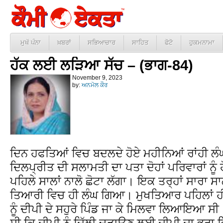
ਮੁਖੱ ਪੰਨਾ
ਖ਼ਬਰਾਂ
ਸਭਿਆਚਾਰ
ਸਾਹਿਤ
ਫੋਟੋ
ਹੁਕਮਨਾਮਾ
ਹੱਕ ਲਈ ਲੜਿਆ ਸੱਚ – (ਭਾਗ-84)
November 9, 2023
by:
ਅਨਮੋਲ ਕੌਰ
ਦਿਨ ਹਫਤਿਆਂ ਵਿਚ ਬਦਲਦੇ ਹੋਏ ਮਹੀਨਿਆਂ ਰਾਂਹੀ ਲੰ
ਦਿਲਪ੍ਰੀਤ ਦੀ ਸਲਾਮਤੀ ਦਾ ਪਤਾ ਦੋਹਾਂ ਪਰਿਵਾਰਾਂ ਨੂੰ
ਪਹਿਲੇ ਸਾਲਾਂ ਨਾਲੋ ਛੋਟਾ ਲੱਗਾ। ਇਕ ਤਰ੍ਹਾਂ ਸਾਰਾ ਸਾ
ਤਿਆਰੀ ਵਿਚ ਹੀ ਲੰਘ ਗਿਆ। ਮੁਖਤਿਆਰ ਪਹਿਲਾਂ ਹ
ਨੂੰ ਦੀਪੀ ਦੇ ਸਹੁਰੇ ਪਿੰਡ ਜਾ ਕੇ ਮਿਲਵਾ ਲਿਆਇਆ ਸੀ
ਸੀ ਕਿ ਦੀਪੀ ਨੂੰ ਦਿੱਲੀ ਚੜਾਉਣ ਲਈ ਦੀਪੀ ਦਾ ਭਰਾ 