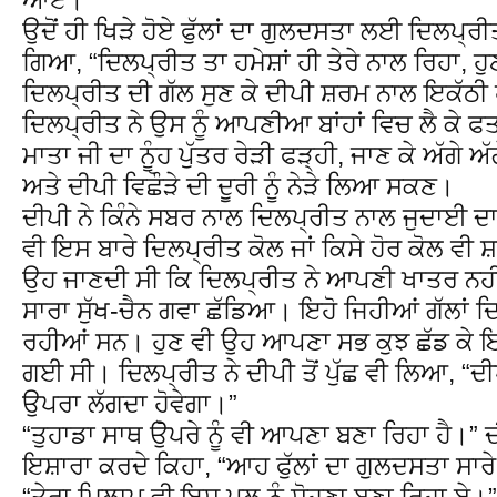
ਉਦੋਂ ਹੀ ਖਿੜੇ ਹੋਏ ਫੁੱਲਾਂ ਦਾ ਗੁਲਦਸਤਾ ਲਈ ਦਿਲਪ੍ਰ
ਗਿਆ, “ਦਿਲਪ੍ਰੀਤ ਤਾ ਹਮੇਸ਼ਾਂ ਹੀ ਤੇਰੇ ਨਾਲ ਰਿਹਾ, ਹ
ਦਿਲਪ੍ਰੀਤ ਦੀ ਗੱਲ ਸੁਣ ਕੇ ਦੀਪੀ ਸ਼ਰਮ ਨਾਲ ਇਕੱਠੀ ਹ
ਦਿਲਪ੍ਰੀਤ ਨੇ ਉਸ ਨੂੰ ਆਪਣੀਆ ਬਾਂਹਾਂ ਵਿਚ ਲੈ ਕੇ 
ਮਾਤਾ ਜੀ ਦਾ ਨੂੰਹ ਪੁੱਤਰ ਰੇੜੀ ਫੜ੍ਹੀ, ਜਾਣ ਕੇ ਅੱਗੇ ਅੱ
ਅਤੇ ਦੀਪੀ ਵਿਛੌੜੇ ਦੀ ਦੂਰੀ ਨੂੰ ਨੇੜੇ ਲਿਆ ਸਕਣ।
ਦੀਪੀ ਨੇ ਕਿੰਨੇ ਸਬਰ ਨਾਲ ਦਿਲਪ੍ਰੀਤ ਨਾਲ ਜੁਦਾਈ ਦ
ਵੀ ਇਸ ਬਾਰੇ ਦਿਲਪ੍ਰੀਤ ਕੋਲ ਜਾਂ ਕਿਸੇ ਹੋਰ ਕੋਲ ਵ
ਉਹ ਜਾਣਦੀ ਸੀ ਕਿ ਦਿਲਪ੍ਰੀਤ ਨੇ ਆਪਣੀ ਖਾਤਰ ਨਹੀ
ਸਾਰਾ ਸੁੱਖ-ਚੈਨ ਗਵਾ ਛੱਡਿਆ। ਇਹੋ ਜਿਹੀਆਂ ਗੱਲਾਂ 
ਰਹੀਆਂ ਸਨ। ਹੁਣ ਵੀ ਉਹ ਆਪਣਾ ਸਭ ਕੁਝ ਛੱਡ ਕੇ 
ਗਈ ਸੀ। ਦਿਲਪ੍ਰੀਤ ਨੇ ਦੀਪੀ ਤੋਂ ਪੁੱਛ ਵੀ ਲਿਆ, “ਦੀਪ
ਉਪਰਾ ਲੱਗਦਾ ਹੋਵੇਗਾ।”
“ਤੁਹਾਡਾ ਸਾਥ ਉੋਪਰੇ ਨੂੰ ਵੀ ਆਪਣਾ ਬਣਾ ਰਿਹਾ ਹੈ।” ਦੀਪ
ਇਸ਼ਾਰਾ ਕਰਦੇ ਕਿਹਾ, “ਆਹ ਫੁੱਲਾਂ ਦਾ ਗੁਲਦਸਤਾ ਸਾਰੇ
“ਤੇਰਾ ਮਿਲਾਪ ਵੀ ਇਸ ਪਲ ਨੂੰ ਸੋਹਣਾ ਬਣਾ ਰਿਹਾ ਏ।” 