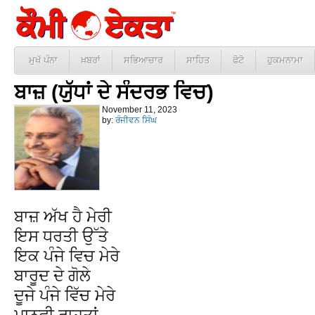
ਮੁਖੱ ਪੰਨਾ
ਖ਼ਬਰਾਂ
ਸਭਿਆਚਾਰ
ਸਾਹਿਤ
ਫੋਟੋ
ਹੁਕਮਨਾਮਾ
ਬਾਜ਼ (ਯੁੱਧਾਂ ਦੇ ਸੰਦਰਭ ਵਿਚ)
November 11, 2023
by:
ਰੰਜੀਵਨ ਸਿੰਘ
ਬਾਜ਼ ਅੱਖ ਹੈ ਮੇਰੀ
ਇਸ ਧਰਤੀ ਉੱਤੇ
ਇਕ ਪੰਜੇ ਵਿਚ ਮੇਰੇ
ਬਾਰੂਦ ਦੇ ਗੋਲੇ
ਦੂਜੇ ਪੰਜੇ ਵਿੱਚ ਮੇਰੇ
ਮਾਨਵੀ ਰਾਹਤਾਂ