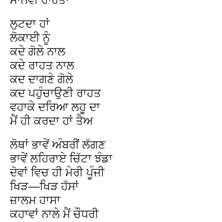
ਲੁਟਦਾ ਹਾਂ
ਲੋਕਾਈ ਨੂੰ
ਕਦੇ ਗੋਲੇ ਨਾਲ
ਕਦੇ ਰਾਹਤ ਨਾਲ
ਕਦ ਦਾਗਣੇ ਗੋਲੇ
ਕਦ ਪਹੁੰਚਾਉਣੀ ਰਾਹਤ
ਵਹਾਕੇ ਦਰਿਆ ਲਹੂ ਦਾ
ਮੈਂ ਹੀ ਕਰਦਾ ਹਾਂ ਤੈਅ
ਲੋਥਾਂ ਭਾਵੇਂ ਅੰਬਰੀਂ ਲੱਗਣ
ਭਾਵੇਂ ਲਹਿਰਾਏ ਚਿੱਟਾ ਝੰਡਾ
ਦੋਵਾਂ ਵਿਚ ਹੀ ਮੇਰੀ ਪੂੰਜੀ
ਖਿੜ—ਖਿੜ ਹੱਸਾਂ
ਜ਼ਾਲਮ ਹਾਸਾ
ਕਹਾਵਾਂ ਨਾਲੇ ਮੈਂ ਚੌਧਰੀ