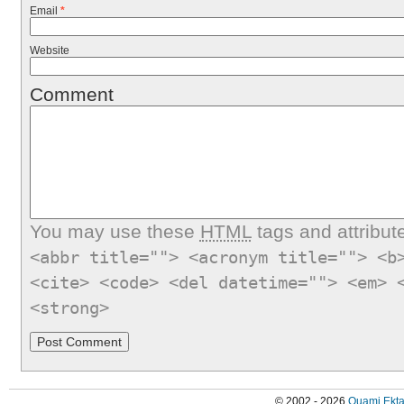
Email
*
Website
Comment
You may use these
HTML
tags and attribut
<abbr title=""> <acronym title=""> <b
<cite> <code> <del datetime=""> <em> 
<strong>
© 2002 - 2026
Quami Ekta