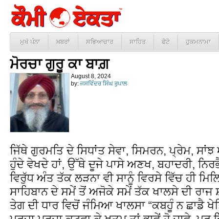
ਮੁਖੱ ਪੰਨਾ
ਖ਼ਬਰਾਂ
ਸਭਿਆਚਾਰ
ਸਾਹਿਤ
ਫੋਟੋ
ਹੁਕਮਨਾਮਾ
ਮੋਰਚਾ ਗੁਰੂ ਕਾ ਬਾਗ਼
August 8, 2024
by:
ਜਸਵਿੰਦਰ ਸਿੰਘ ਰੁਪਾਲ
ਜਿੱਥੇ ਗੁਰਮਤਿ ਦੇ ਸਿਧਾਂਤ ਸੇਵਾ, ਸਿਮਰਨ, ਪ੍ਰੇਮ, ਸਾਂਝ
ਹੁੰਦੇ ਵੇਖਦੇ ਹਾਂ, ਉੱਥੇ ਦੂਜੇ ਪਾਸੇ ਅਣਖ, ਬਹਾਦਰੀ, ਨ
ਵਿਰੁੱਧ ਅੰਤ ਤੱਕ ਲੜਨਾ ਵੀ ਸਾਨੂੰ ਵਿਰਸੇ ਵਿੱਚ ਹੀ ਮਿ
ਸਾਹਿਬਾਨ ਦੇ ਸਮੇਂ ਤੋਂ ਅਜੋਕੇ ਸਮੇਂ ਤੱਕ ਖਾਲਸੇ ਦੀ ਰ
ਤੇਗ ਦੀ ਧਾਰ ਵਿਚੋਂ ਜੰਮਿਆ ਖਾਲਸਾ “ਕਬਹੂੰ ਨ ਛਾਡੈ ਖ
ਪੁਰਜਾ ਪੁਰਜਾ ਕਟਵਾ ਕੇ ਖਤਮ ਤਾਂ ਭਾਵੇਂ ਹੋ ਜਾਵੇ, ਪਰ 