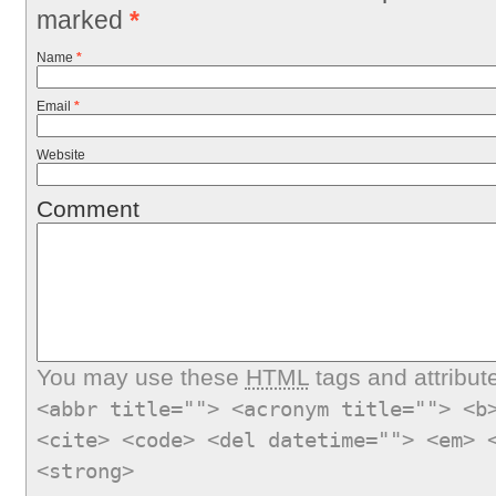
marked
*
Name
*
Email
*
Website
Comment
You may use these
HTML
tags and attribut
<abbr title=""> <acronym title=""> <b
<cite> <code> <del datetime=""> <em> 
<strong>