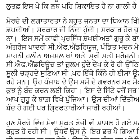
ਲੁਤਫ਼ ਇਸ ਪੇ ਕਿ ਲਬ ਪਹਿ ਸ਼ਿਕਾਇਤ ਹੈ ਨਾ ਗਾਲੀ ਹੈ
ਮੋਰਚੇ ਦੀ ਲਗਾਤਾਰਤਾ ਨੇ ਬਹੁਤ ਜਨਤਾ ਦਾ ਧਿਆਨ ਖਿ
ਛਪਦੀਆਂ। ਸਰਕਾਰ ਦੀ ਨਿੰਦਾ ਹੁੰਦੀ। ਸਰਕਾਰ ਹੋਰ ਜ਼ੁ
ਨਾ। ਇਸ ਸਮੇਂ ਕਾਫੀ ਪ੍ਰਸਿੱਧ ਸ਼ਖਸ਼ੀਅਤਾਂ ਗੁਰੂ ਕੇ ਬਾ
ਅੰਗਰੇਜ ਪਾਦਰੀ ਸੀ.ਐਫ.ਐਂਡਰਿਯੂਜ, ਪੰਡਿਤ ਮਦਨ ਮ
ਸਾਹਨੀ,ਹਲੀਨ ਅਜਮਲ ਖਾਂ ਅਤੇ ਸ੍ਰੀ ਮਤੀ ਸਰੋਜਨੀ
ਸੀ.ਐਫ.ਐਂਡਰਿਊਜ਼ ਤਾਂ ਜ਼ੁਲਮ ਹੁੰਦੇ ਦੇਖ ਕੇ ਰੋ ਹੀ ਉੱ
ਸੂਲੀ ਚੜ੍ਹਦੇ ਸੁਣਿਆ ਸੀ ,ਪਰ ਇੱਥੇ ਕਿੰਨੇ ਹੀ ਈਸਾ 
ਰਹੇ ਸਨ। ਉਹ ਪੰਜਾਬ ਦੇ ਉਸ ਸਮੇਂ ਦੇ ਗਵਰਨਰ ਸਰ ਮ
ਕੁਝ ਨੂੰ ਬੰਦ ਕਰਨ ਲਈ ਕਿਹਾ। ਇਸ ਦੇ ਸਿੱਟੇ ਵਜੋਂ ਸ
ਆਪ ਗੁਰੂ ਕੇ ਬਾਗ਼ ਵਿਖੇ ਪੁੱਜਿਆ। ਉਸ ਦੀਆਂ ਦਿੱਤੀਆਂ
ਬੰਦ ਹੋ ਗਈ ਪਰ ਗ੍ਰਿਫਤਾਰੀਆਂ ਜਾਰੀ ਰਹੀਆਂ।
ਹੁਣ ਮੋਰਚੇ ਵਿੱਚ ਸੇਵਾ ਮੁਕਤ ਫੌਜੀ ਵੀ ਸ਼ਾਮਲ ਹੋ ਗਏ 
ਬਹੁਤ ਹੋ ਰਹੀ ਸੀ। ਉਧਰੋਂ ਉਸ ਨੂੰ ਇਹ ਡਰ ਪੈ ਗਿਆ ਕਿ