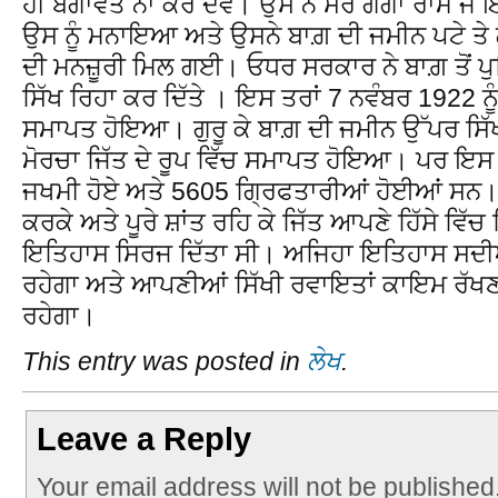
ਹੀ ਬਗਾਵਤ ਨਾ ਕਰ ਦੇਵੇ। ਉਸ ਨੇ ਸਰ ਗੰਗਾ ਰਾਮ ਜੋ 
ਉਸ ਨੂੰ ਮਨਾਇਆ ਅਤੇ ਉਸਨੇ ਬਾਗ਼ ਦੀ ਜਮੀਨ ਪਟੇ ਤੇ ਲੈ
ਦੀ ਮਨਜ਼ੂਰੀ ਮਿਲ ਗਈ। ਓਧਰ ਸਰਕਾਰ ਨੇ ਬਾਗ਼ ਤੋਂ ਪ
ਸਿੱਖ ਰਿਹਾ ਕਰ ਦਿੱਤੇ । ਇਸ ਤਰਾਂ 7 ਨਵੰਬਰ 1922 ਨ
ਸਮਾਪਤ ਹੋਇਆ। ਗੁਰੂ ਕੇ ਬਾਗ਼ ਦੀ ਜਮੀਨ ਉੱਪਰ ਸਿੱ
ਮੋਰਚਾ ਜਿੱਤ ਦੇ ਰੂਪ ਵਿੱਚ ਸਮਾਪਤ ਹੋਇਆ। ਪਰ ਇਸ
ਜਖਮੀ ਹੋਏ ਅਤੇ 5605 ਗ੍ਰਿਫਤਾਰੀਆਂ ਹੋਈਆਂ ਸਨ
ਕਰਕੇ ਅਤੇ ਪੂਰੇ ਸ਼ਾਂਤ ਰਹਿ ਕੇ ਜਿੱਤ ਆਪਣੇ ਹਿੱਸੇ ਵਿੱਚ
ਇਤਿਹਾਸ ਸਿਰਜ ਦਿੱਤਾ ਸੀ। ਅਜਿਹਾ ਇਤਿਹਾਸ ਸਦੀਆਂ 
ਰਹੇਗਾ ਅਤੇ ਆਪਣੀਆਂ ਸਿੱਖੀ ਰਵਾਇਤਾਂ ਕਾਇਮ ਰੱਖ
ਰਹੇਗਾ।
This entry was posted in
ਲੇਖ
.
Leave a Reply
Your email address will not be published