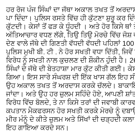
ਹਰ ਰੋਜ ਪੰਜ ਸਿੰਘਾਂ ਦਾ ਜੱਥਾ ਅਕਾਲ ਤਖਤ ਤੋਂ ਅਰਦਾ
ਪਾ ਦਿੰਦਾ। ਪੁਲਿਸ ਰਸਤੇ ਵਿੱਚ ਹੀ ਕੁੱਟਣਾ ਸ਼ੁਰੂ ਕਰ ਦ
ਕੁੱਟਦੀ। ਕੇਸਾਂ ਤੋਂ ਫੜ ਕੇ ਧੂੰਹਦੀ । ਅਤੇ ਹੋਰ ਕਿਸੇ ਥਾ
ਅੱਤਿਆਚਾਰ ਵਧਣ ਲੱਗੇ, ਤਿਉ ਤਿਉ ਮੋਰਚੇ ਵਿੱਚ ਜੋ
ਦੇਣ ਵਾਲੇ ਜੱਥੇ ਦੀ ਗਿਣਤੀ ਵੱਧਦੀ ਵੱਧਦੀ ਪਹਿਲਾਂ 1
ਪੁਲਿਸ ਮੁਖੀ ਬੀ. ਟੀ . ਨੇ ਹੋਰ ਸਖਤੀ ਵਧਾ ਦਿੱਤੀ, ਜ
ਵਿਰੋਧ ਨੂੰ ਸਖਤੀ ਨਾਲ ਕੁਚਲਣ ਦੀ ਸ਼ੌਕੀਨ ਹੁੰਦੀ ਹੈ।
ਸਿੰਘਾਂ ਦੇ ਜੱਥੇ ਦੀ ਬੇਤਹਾਸ਼ਾ ਮਾਰ ਕੁੱਟ ਕੀਤੀ ਗਈ। ਕੇ
ਗਿਆ। ਇਸ ਸਾਰੇ ਸੰਘਰਸ਼ ਦੀ ਇੱਕ ਖਾਸ ਗੱਲ ਇਹ ਸੀ ਕ
ਉਹ ਅਕਾਲ ਤਖਤ ਤੋਂ ਅਰਦਾਸ ਕਰਕੇ ਚੱਲਦੇ। ਬਾਕਾਇਦ
ਜਾਂਦਾ। ਅਤੇ ਉਹ ਹਰ ਜ਼ੁਲਮ ਸਹਿੰਦੇ ਹੋਏ, ਆਪਣੀ ਸ਼ਾਂ
ਵਿਰੋਧ ਵਿੱਚ ਬੋਲਦੇ, ਤੇ ਨਾ ਕਿਸੇ ਤਰਾਂ ਦੀ ਜਵਾਬੀ ਕਾ
ਕਪਤਾਨ ਮੈਕਫਰਸਨ ਹੋਰ ਸਖਤੀ ਕਰਕੇ ਮੋਰਚੇ ਨੂੰ ਦਬਾਉਣਾ
ਮੀਰ ਮੰਨੂੰ ਦੇ ਕੀਤੇ ਜ਼ੁਲਮ ਅਤੇ ਸਿੱਖਾਂ ਦੀ ਚੜ੍ਹਦੀ ਕਲਾ
ਇਹ ਗਾਇਆ ਕਰਦੇ ਸਨ।