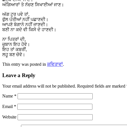
ਅੰਗਿਆਰਾਂ ਤੇ ਨੱਚਣ ਸਿਖਾਈਆਂ ਜਾਣ।
ਅੱਗ ਟੁਰ ਪਵੇ ਤਾਂ,
ਫੁੱਲ ਪੱਤੀਆਂ ਨਹੀਂ ਪਛਾਣਦੀ।
ਆਪਣੇ ਬੇਗਾਨੇ ਨਹੀਂ ਜਾਣਦੀ।
ਬਣੀ ਨਾ ਕਦੇ ਵੀ ਕਿਸੇ ਦੇ ਹਾਣਦੀ।
ਨਾ ਪਿਤਰਾਂ ਦੀ,
ਜ਼ੁਬਾਨ ਇਹ ਹੋਵੇ।
ਇਹ ਤਾਂ ਕਬਰੀਂ,
ਲਹੂ ਬਣ ਚੋਵੇ।
This entry was posted in
ਕਵਿਤਾਵਾਂ
.
Leave a Reply
Your email address will not be published. Required fields are marked
Name
*
Email
*
Website