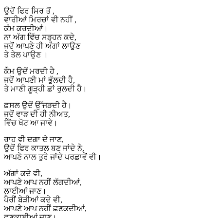
ਉਦੋਂ ਫਿਰ ਸਿਰ ਤੋਂ ,
ਵਾਰੀਆਂ ਮਿਰਚਾਂ ਵੀ ਨਹੀਂ ,
ਕੰਮ ਕਰਦੀਆਂ।
ਨਾ ਅੱਗ ਵਿੱਚ ਸੜ੍ਹਨ ਕਦੇ,
ਜਦੋਂ ਆਪਣੇ ਹੀ ਅੱਗਾਂ ਲਾਉਣ
ਤੇ ਤੇਲ ਪਾਉਣ ।
ਕੌਮ ਉਦੋਂ ਮਰਦੀ ਹੈ ,
ਜਦੋਂ ਆਪਣੀ ਮਾਂ ਭੁੱਲਦੀ ਹੈ,
ਤੇ ਮਾਣੀ ਗੂੜ੍ਹੀ ਛਾਂ ਰੁਲਦੀ ਹੈ।
ਫ਼ਸਲ ਉਦੋਂ ਉੱਜੜਦੀ ਹੈ।
ਜਦੋਂ ਵਾੜ ਦੀ ਹੀ ਨੀਅਤ,
ਵਿੱਚ ਖੋਟ ਆ ਜਾਵੇ।
ਰਾਹ ਵੀ ਦਗਾ ਦੇ ਜਾਣ,
ਉਦੋਂ ਫਿਰ ਕਾਤਲ ਬਣ ਜਾਂਦੇ ਨੇ,
ਆਪਣੇ ਨਾਲ ਤੁਰੇ ਜਾਂਦੇ ਪਰਛਾਵੇਂ ਵੀ।
ਅੱਗਾਂ ਕਦੇ ਵੀ,
ਆਪਣੇ ਆਪ ਨਹੀਂ ਲੱਗਦੀਆਂ,
ਲਾਈਆਂ ਜਾਣ।
ਪੈਰੀਂ ਬੇੜੀਆਂ ਕਦੇ ਵੀ,
ਆਪਣੇ ਆਪ ਨਹੀਂ ਛਣਕਦੀਆਂ,
ਛਣਕਾਈਆਂ ਜਾਣ।