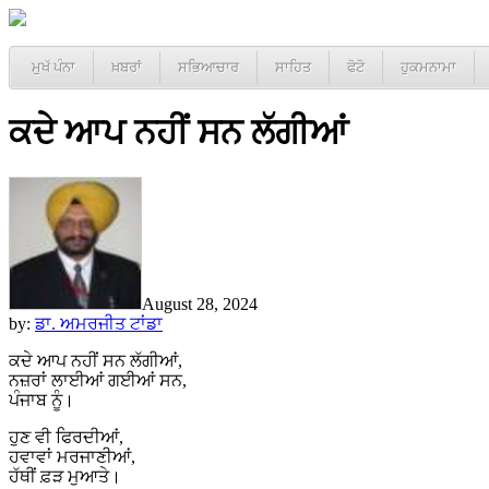
ਮੁਖੱ ਪੰਨਾ
ਖ਼ਬਰਾਂ
ਸਭਿਆਚਾਰ
ਸਾਹਿਤ
ਫੋਟੋ
ਹੁਕਮਨਾਮਾ
ਕਦੇ ਆਪ ਨਹੀਂ ਸਨ ਲੱਗੀਆਂ
August 28, 2024
by:
ਡਾ. ਅਮਰਜੀਤ ਟਾਂਡਾ
ਕਦੇ ਆਪ ਨਹੀਂ ਸਨ ਲੱਗੀਆਂ,
ਨਜ਼ਰਾਂ ਲਾਈਆਂ ਗਈਆਂ ਸਨ,
ਪੰਜਾਬ ਨੂੰ।
ਹੁਣ ਵੀ ਫਿਰਦੀਆਂ,
ਹਵਾਵਾਂ ਮਰਜਾਣੀਆਂ,
ਹੱਥੀਂ ਫ਼ੜ ਮੁਆਤੇ।