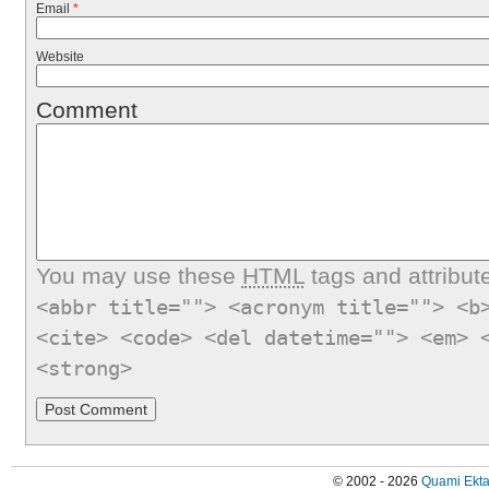
Email
*
Website
Comment
You may use these
HTML
tags and attribut
<abbr title=""> <acronym title=""> <b
<cite> <code> <del datetime=""> <em> 
<strong>
© 2002 - 2026
Quami Ekta