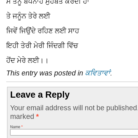
ਮੈਂ ਤੈਨੂੰ ਬੇਪਨਾਹ ਮੁਹੱਬਤ ਕਰਦੀ ਹਾਂ
ਤੇ ਜਨੂੰਨ ਤੇਰੇ ਲਈ
ਜਿਵੇਂ ਜਿਉਂਦੇ ਰਹਿਣ ਲਈ ਸਾਹ
ਇਹੀ ਤੇਰੀ ਮੇਰੀ ਜਿੰਦਗੀ ਵਿੱਚ
ਹੋਂਦ ਮੇਰੇ ਲਈ।।
This entry was posted in
ਕਵਿਤਾਵਾਂ
.
Leave a Reply
Your email address will not be published
marked
*
Name
*