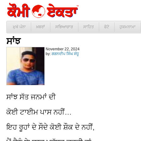
ਮੁਖੱ ਪੰਨਾ
ਖ਼ਬਰਾਂ
ਸਭਿਆਚਾਰ
ਸਾਹਿਤ
ਫੋਟੋ
ਹੁਕਮਨਾਮਾ
ਸਾਂਝ
November 22, 2024
by:
ਗਗਨਦੀਪ ਸਿੰਘ ਸੰਧੂ
ਸਾਂਝ ਸੱਤ ਜਨਮਾਂ ਦੀ
ਕੋਈ ਟਾਈਮ ਪਾਸ ਨਹੀਂ…
ਇਹ ਰੂਹਾਂ ਦੇ ਸੌਦੇ ਕੋਈ ਸ਼ੌਕ ਦੇ ਨਹੀਂ,