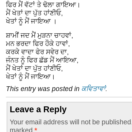
ਫਿਰ ਮੈਂ ਵੱਟਾਂ ਤੇ ਢੋਲਾ ਗਾਇਆ।
ਮੈਂ ਖੇਤਾਂ ਦਾ ਪੁੱਤ ਹਾਂਣੀਓ,
ਖੇਤਾਂ ਨੂੰ ਮੈਂ ਜਾਇਆ ।
ਸ਼ਾਮੀਂ ਜਦ ਮੈਂ ਮੁੜਨਾ ਚਾਹਵਾਂ,
ਮਨ ਭਰਦਾ ਫਿਰ ਹੌਕੇ ਹਾਵਾਂ,
ਕਰਕੇ ਵਾਦਾ ਫੇਰ ਸਵੇਰ ਦਾ,
ਜੰਨਤ ਨੂੰ ਫਿਰ ਛੱਡ ਮੈਂ ਆਇਆ,
ਮੈਂ ਖੇਤਾਂ ਦਾ ਪੁੱਤ ਹਾਂਣੀਓ,
ਖੇਤਾਂ ਨੂੰ ਮੈਂ ਜਾਇਆ।
This entry was posted in
ਕਵਿਤਾਵਾਂ
.
Leave a Reply
Your email address will not be published
marked
*