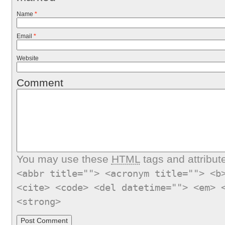
Name
*
Email
*
Website
Comment
You may use these
HTML
tags and attribut
<abbr title=""> <acronym title=""> <b
<cite> <code> <del datetime=""> <em> 
<strong>