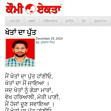
ਮੁਖੱ ਪੰਨਾ
ਖ਼ਬਰਾਂ
ਸਭਿਆਚਾਰ
ਸਾਹਿਤ
ਫੋਟੋ
ਹੁਕਮਨਾਮਾ
ਖੇਤਾਂ ਦਾ ਪੁੱਤ
December 29, 2024
by:
ਗੁਰਬਾਜ ਸਿੰਘ
ਮੈਂ ਖੇਤਾਂ ਦਾ ਪੁੱਤ ਹਾਂਣੀਓ,
ਖੇਤਾਂ ਦਾ ਮੈਂ ਜਾਇਆ ।
ਜਦ ਖੇਤਾਂ ਨੂੰ ਗੇੜਾ ਮਾਰਾਂ,
ਵੇਖ ਹਰਿਆਲੀ, ਮੋਤੀ ਪਾਣੀ,
ਮੈਂ ਹੋਜਾਂ ਦੂਣ ਸਵਾਇਆ ।
ਮੈਂ ਖੇਤਾਂ ਦਾ ਪੁੱਤ ਹਾਂਣੀਓ,