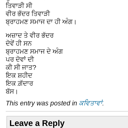
ਤਿਵਾੜੀ ਸੀ
ਵੀਰ ਭੱਦਰ ਤਿਵਾੜੀ
ਬ੍ਰਾਹਮਣ ਸਮਾਜ ਦਾ ਹੀ ਅੰਗ।
ਅਜ਼ਾਦ ਤੇ ਵੀਰ ਭੱਦਰ
ਦੋਵੇਂ ਹੀ ਸਨ
ਬ੍ਰਾਹਮਣ ਸਮਾਜ ਦੇ ਅੰਗ
ਪਰ ਦੋਵਾਂ ਦੀ
ਕੀ ਸੀ ਜਾਤ?
ਇਕ ਸ਼ਹੀਦ
ਇਕ ਗ਼ੱਦਾਰ
ਬੱਸ।
This entry was posted in
ਕਵਿਤਾਵਾਂ
.
Leave a Reply