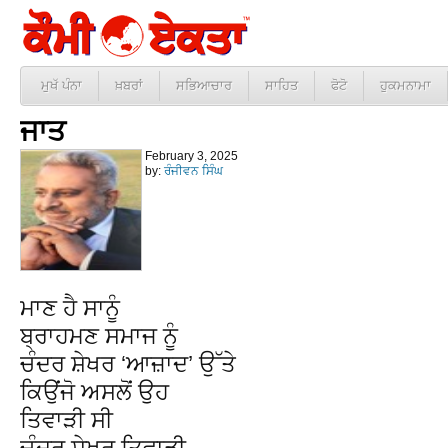
ਮੁਖੱ ਪੰਨਾ
ਖ਼ਬਰਾਂ
ਸਭਿਆਚਾਰ
ਸਾਹਿਤ
ਫੋਟੋ
ਹੁਕਮਨਾਮਾ
ਜਾਤ
February 3, 2025
by:
ਰੰਜੀਵਨ ਸਿੰਘ
ਮਾਣ ਹੈ ਸਾਨੂੰ
ਬ੍ਰਾਹਮਣ ਸਮਾਜ ਨੂੰ
ਚੰਦਰ ਸ਼ੇਖਰ ‘ਆਜ਼ਾਦ’ ਉੱਤੇ
ਕਿਉਂਜੋ ਅਸਲੋਂ ਉਹ
ਤਿਵਾੜੀ ਸੀ
ਚੰਦਰ ਸ਼ੇਖਰ ਤਿਵਾੜੀ