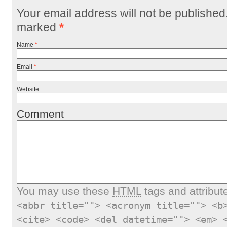
Your email address will not be published
marked
*
Name
*
Email
*
Website
Comment
You may use these
HTML
tags and attribut
<abbr title=""> <acronym title=""> <b
<cite> <code> <del datetime=""> <em> 