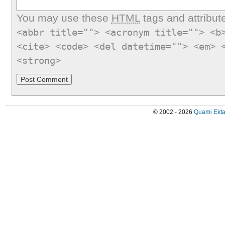
You may use these
HTML
tags and attribut
<abbr title=""> <acronym title=""> <b
<cite> <code> <del datetime=""> <em> 
<strong>
© 2002 - 2026
Quami Ekta