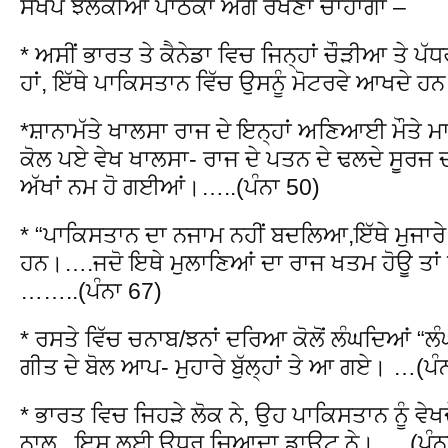
ਸੰਖੇਪ ਝਲਕੀਆਂ ਪਾਠਕਾਂ ਅੱਗੇ ਰੱਖਣਾ ਚਾਹਾਂਗਾ –
* ਅਸੀਂ ਭਾਰਤ ਤੇ ਕੈਨੇਡਾ ਵਿਚ ਜਿਨ੍ਹਾਂ ਚੌੜੀਆ ਤੇ ਪੱ
ਹਾਂ, ਇੱਥੇ ਪਾਕਿਸਤਾਨ ਵਿੱਚ ਉਸਨੂੰ ਮੋਟਰਵੇ ਆਖਦੇ
*ਸ਼ਾਨਾਮੱਤੇ ਖਾਲਸਾ ਰਾਜ ਦੇ ਇਨ੍ਹਾਂ ਅਣਿਆਈ ਮੌਤੇ ਮਾਰ ਦ
ਕੋਲ ਪਏ ਵੇਖ ਖਾਲਸਾ- ਰਾਜ ਦੇ ਪਤਨ ਦੇ ਢਲਦੇ ਸੂਰ
ਅੱਖਾਂ ਨਮ ਹੋ ਗਈਆਂ।…..(ਪੰਨਾ 50)
* “ਪਾਕਿਸਤਾਨ ਦਾ ਨਜਾਮ ਨਹੀਂ ਬਦਲਿਆ,ਇੱਥੇ ਮੁਜਾਰੇ
ਹਨ।….ਜਦੋ ਇਥੇ ਮੁਲਾਣਿਆਂ ਦਾ ਰਾਜ ਖਤਮ ਹੋਊ ਤਾ
……..(ਪੰਨਾ 67)
* ਰਸਤੇ ਵਿੱਚ ਚਨਾਬ/ਝਨਾਂ ਦਰਿਆ ਕੋਲੋਂ ਲੰਘਦਿਆਂ “ਲ
ਗੀਤ ਦੇ ਬੋਲ ਆਪ- ਮੁਹਾਰੇ ਬੁੱਲ੍ਹਾਂ ਤੇ ਆ ਗਏ। …(ਪੰ
* ਭਾਰਤ ਵਿਚ ਜਿਹੜੇ ਲੋਕ ਨੇ, ਉਹ ਪਾਕਿਸਤਾਨ ਨੂੰ ਵੇ
ਨਾਲ , ਇਸ ਲਈ ਉਧਰ ਜਿਆਦਾ ਡਾਊਟ ਨੇ। ….(ਪੰਨ