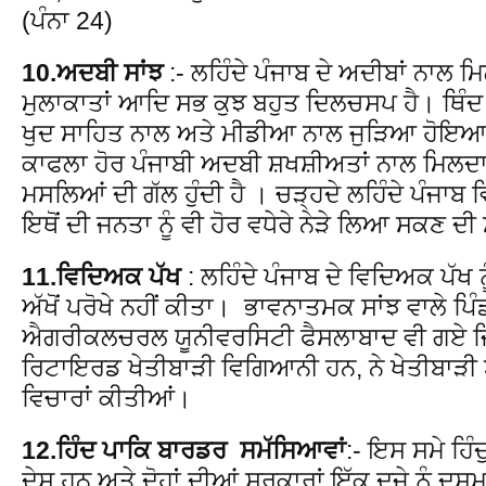
(ਪੰਨਾ 24)
10.ਅਦਬੀ ਸਾਂਝ
:- ਲਹਿੰਦੇ ਪੰਜਾਬ ਦੇ ਅਦੀਬਾਂ ਨਾਲ 
ਮੁਲਾਕਾਤਾਂ ਆਦਿ ਸਭ ਕੁਝ ਬਹੁਤ ਦਿਲਚਸਪ ਹੈ। ਥਿੰਦ
ਖੁਦ ਸਾਹਿਤ ਨਾਲ ਅਤੇ ਮੀਡੀਆ ਨਾਲ ਜੁੜਿਆ ਹੋਇਆ
ਕਾਫਲਾ ਹੋਰ ਪੰਜਾਬੀ ਅਦਬੀ ਸ਼ਖਸ਼ੀਅਤਾਂ ਨਾਲ ਮਿਲਦਾ ਹੈ
ਮਸਲਿਆਂ ਦੀ ਗੱਲ ਹੁੰਦੀ ਹੈ । ਚੜ੍ਹਦੇ ਲਹਿੰਦੇ ਪੰਜਾਬ
ਇਥੋਂ ਦੀ ਜਨਤਾ ਨੂੰ ਵੀ ਹੋਰ ਵਧੇਰੇ ਨੇੜੇ ਲਿਆ ਸਕਣ ਦੀ
11.ਵਿਦਿਅਕ ਪੱਖ
: ਲਹਿੰਦੇ ਪੰਜਾਬ ਦੇ ਵਿਦਿਅਕ ਪੱ
ਅੱਖੋਂ ਪਰੋਖੇ ਨਹੀਂ ਕੀਤਾ। ਭਾਵਨਾਤਮਕ ਸਾਂਝ ਵਾਲੇ ਪਿ
ਐਗਰੀਕਲਚਰਲ ਯੂਨੀਵਰਸਿਟੀ ਫੈਸਲਾਬਾਦ ਵੀ ਗਏ ਜਿੱਥੇ
ਰਿਟਾਇਰਡ ਖੇਤੀਬਾੜੀ ਵਿਗਿਆਨੀ ਹਨ, ਨੇ ਖੇਤੀਬਾੜੀ ਬਾ
ਵਿਚਾਰਾਂ ਕੀਤੀਆਂ।
12.ਹਿੰਦ ਪਾਕਿ ਬਾਰਡਰ ਸਮੱਸਿਆਵਾਂ
:- ਇਸ ਸਮੇ ਹਿੰ
ਦੇਸ਼ ਹਨ ਅਤੇ ਦੋਹਾਂ ਦੀਆਂ ਸਰਕਾਰਾਂ ਇੱਕ ਦੂਜੇ ਨੂੰ ਦੁਸ਼