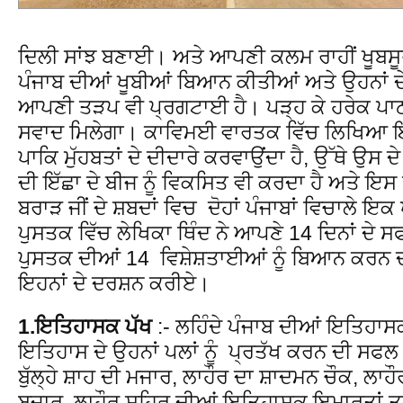
ਦਿਲੀ ਸਾਂਝ ਬਣਾਈ। ਅਤੇ ਆਪਣੀ ਕਲਮ ਰਾਹੀਂ ਖੂਬਸੂਰ
ਪੰਜਾਬ ਦੀਆਂ ਖੂਬੀਆਂ ਬਿਆਨ ਕੀਤੀਆਂ ਅਤੇ ਉਹਨਾਂ ਦ
ਆਪਣੀ ਤੜਪ ਵੀ ਪ੍ਰਗਟਾਈ ਹੈ। ਪੜ੍ਹ ਕੇ ਹਰੇਕ ਪਾ
ਸਵਾਦ ਮਿਲੇਗਾ। ਕਾਵਿਮਈ ਵਾਰਤਕ ਵਿੱਚ ਲਿਖਿਆ ਇਹ
ਪਾਕਿ ਮੁੱਹਬਤਾਂ ਦੇ ਦੀਦਾਰੇ ਕਰਵਾਉਂਦਾ ਹੈ, ਉੱਥੇ ਉਸ
ਦੀ ਇੱਛਾ ਦੇ ਬੀਜ ਨੂੰ ਵਿਕਸਿਤ ਵੀ ਕਰਦਾ ਹੈ ਅਤੇ ਇ
ਬਰਾੜ ਜੀਂ ਦੇ ਸ਼ਬਦਾਂ ਵਿਚ ਦੋਹਾਂ ਪੰਜਾਬਾਂ ਵਿਚਾਲੇ 
ਪੁਸਤਕ ਵਿੱਚ ਲੇਖਿਕਾ ਥਿੰਦ ਨੇ ਆਪਣੇ 14 ਦਿਨਾਂ ਦੇ 
ਪੁਸਤਕ ਦੀਆਂ 14 ਵਿਸ਼ੇਸ਼ਤਾਈਆਂ ਨੂੰ ਬਿਆਨ ਕਰਨ ਦੀ
ਇਹਨਾਂ ਦੇ ਦਰਸ਼ਨ ਕਰੀਏ।
1.ਇਤਿਹਾਸਕ ਪੱਖ
:- ਲਹਿੰਦੇ ਪੰਜਾਬ ਦੀਆਂ ਇਤਿਹਾਸ
ਇਤਿਹਾਸ ਦੇ ਉਹਨਾਂ ਪਲਾਂ ਨੂੰ ਪ੍ਰਤੱਖ ਕਰਨ ਦੀ ਸਫਲ
ਬੁੱਲ੍ਹੇ ਸ਼ਾਹ ਦੀ ਮਜਾਰ, ਲਾਹੌਰ ਦਾ ਸ਼ਾਦਮਨ ਚੌਕ, ਲਾ
ਬਜ਼ਾਰ ,ਲਾਹੌਰ ਸ਼ਹਿਰ ਦੀਆਂ ਇਤਿਹਾਸਕ ਇਮਾਰਤਾਂ