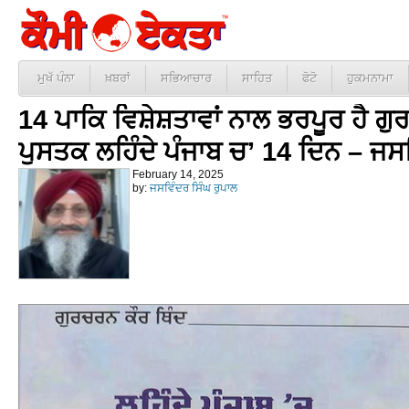
ਮੁਖੱ ਪੰਨਾ
ਖ਼ਬਰਾਂ
ਸਭਿਆਚਾਰ
ਸਾਹਿਤ
ਫੋਟੋ
ਹੁਕਮਨਾਮਾ
14 ਪਾਕਿ ਵਿਸ਼ੇਸ਼ਤਾਵਾਂ ਨਾਲ ਭਰਪੂਰ ਹੈ ਗੁ
ਪੁਸਤਕ ਲਹਿੰਦੇ ਪੰਜਾਬ ਚ’ 14 ਦਿਨ – ਜਸ
February 14, 2025
by:
ਜਸਵਿੰਦਰ ਸਿੰਘ ਰੁਪਾਲ