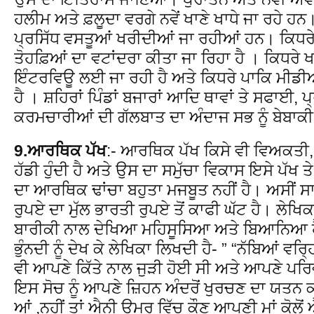
ਹਲੀਮ ਅਤੇ ਫ਼ਲੂਦਾ ਵਰਗੇ ਨਵੇਂ ਖਾਣੇ ਖਾਧੇ ਜਾ ਰਹੇ ਹਨ। 
ਪ੍ਰਸਿੱਧ ਵਸਤੂਆਂ ਖਰੀਦੀਆਂ ਜਾ ਰਹੀਆਂ ਹਨ। ਕਿਧਰੇ
ਤੋਹਫ਼ਿਆਂ ਦਾ ਵਟਾਂਦਰਾ ਕੀਤਾ ਜਾ ਰਿਹਾ ਹੈ । ਕਿਧਰੇ
ਇੰਟਰਵਿਊ ਲਈ ਜਾ ਰਹੀ ਹੈ ਅਤੇ ਕਿਧਰੇ ਪਾਕਿ ਮੀਡ
ਹੈ । ਸ਼ਹਿਰਾਂ ਪਿੰਡਾਂ ਬਜਾਰਾਂ ਆਦਿ ਥਾਵਾਂ ਤੇ ਸਫਾਈ,
ਕਰਮਚਾਰੀਆਂ ਦੀ ਗੱਲਬਾਤ ਦਾ ਅੰਦਾਜ ਸਭ ਨੂੰ ਬੇਬਾ
9.ਆਰਥਿਕ ਪੱਖ
:- ਆਰਥਿਕ ਪੱਖ ਕਿਸੇ ਵੀ ਵਿਅਕਤੀ, 
ਹੱਡੀ ਹੁੰਦੀ ਹੈ ਅਤੇ ਉਸ ਦਾ ਸਮੁੱਚਾ ਵਿਕਾਸ ਇਸੇ ਪੱਖ 
ਦਾ ਆਰਥਿਕ ਢਾਂਚਾ ਬਹੁਤਾ ਮਜਬੂਤ ਨਹੀਂ ਹੈ। ਅਸੀਂ ਸਾ
ਰੁਪਏ ਦਾ ਮੁੱਲ ਭਾਰਤੀ ਰੁਪਏ ਤੋਂ ਕਾਫੀ ਘੱਟ ਹੈ। ਲੇਖਿਕਾ ਨ
ਬਾਰੀਕੀ ਨਾਲ ਦੇਖਿਆ ਮਹਿਸੂਸਿਆ ਅਤੇ ਬਿਆਨਿਆ ਹੈ
ਭੁੰਨਦੀ ਨੂੰ ਦੇਖ ਕੇ ਲੇਖਿਕਾ ਲਿਖਦੀ ਹੈ- ” “ਨੱਬਿਆਂ
ਵੀ ਆਪਣੇ ਕਿੱਤੇ ਨਾਲ ਜੁੜੀ ਹੋਈ ਸੀ ਅਤੇ ਆਪਣੇ 
ਇਸ ਸੋਚ ਨੂੰ ਆਪਣੇ ਜ਼ਿਹਨ ਅੰਦਰੋਂ ਖੁਰਚਣ ਦਾ ਯਤਨ ਕਰ ਰਹ
ਆਂ ,ਨਹੀਂ ਤਾਂ ਐਨੀ ਉਮਰ ਵਿੱਚ ਕੌਣ ਆਪਣੀ ਮਾਂ ਕੋਲੋ