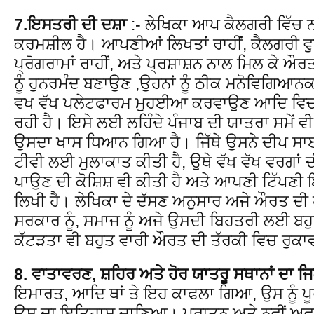
7.ਇਸਤਰੀ ਦੀ ਦਸ਼ਾ
:- ਲੇਖਿਕਾ ਆਪ ਕੈਲਗਰੀ ਵਿੱਚ 
ਕਰਮਸ਼ੀਲ ਹੈ। ਆਪਣੀਆਂ ਲਿਖਤਾਂ ਰਾਹੀਂ, ਕੈਲਗਰੀ ਵੁ
ਪ੍ਰੋਗਰਾਮਾਂ ਰਾਹੀਂ, ਅਤੇ ਪ੍ਰਸ਼ਾਸ਼ਨ ਨਾਲ ਮਿਲ ਕੇ ਔਰਤਾ
ਨੂੰ ਹੁਨਰਮੰਦ ਬਣਾਉਣ ,ਉਹਨਾਂ ਨੂੰ ਠੀਕ ਮਨੋਵਿਗਿਆਨ
ਵਖ ਵੱਖ ਪਲੇਟਫਾਰਮ ਮੁਹਈਆ ਕਰਵਾਉਣ ਆਦਿ ਵਿਚ ਗੁ
ਰਹੀ ਹੈ। ਇਸੇ ਲਈ ਲਹਿੰਦੇ ਪੰਜਾਬ ਦੀ ਯਾਤਰਾ ਸਮੇਂ ਵ
ਉਸਦਾ ਖਾਸ ਧਿਆਨ ਗਿਆ ਹੈ। ਜਿੱਥੇ ਉਸਨੇ ਦੀਪ ਸ
ਟੀਵੀ ਲਈ ਮੁਲਾਕਾਤ ਕੀਤੀ ਹੈ, ਉਥੇ ਵੱਖ ਵੱਖ ਵਰਗਾਂ 
ਪਾਉਣ ਦੀ ਕੋਸ਼ਿਸ਼ ਵੀ ਕੀਤੀ ਹੈ ਅਤੇ ਆਪਣੀ ਟਿੱਪਣੀ
ਲਿਖੀ ਹੈ। ਲੇਖਿਕਾ ਦੇ ਦੱਸਣ ਅਨੁਸਾਰ ਅਜੇ ਔਰਤ ਦੀ
ਸਰਕਾਰ ਨੂੰ, ਸਮਾਜ ਨੂੰ ਅਜੇ ਉਸਦੀ ਬਿਹਤਰੀ ਲਈ ਬ
ਕੱਟੜਤਾ ਵੀ ਬਹੁਤ ਵਾਰੀ ਔਰਤ ਦੀ ਤੱਰਕੀ ਵਿਚ ਰੁਕਾ
8. ਵਾਤਾਵਰਣ, ਸ਼ਹਿਰ ਅਤੇ ਹੋਰ ਯਾਤਰੂ ਸਥਾਨਾਂ ਦਾ ਜ
ਇਮਾਰਤ, ਆਦਿ ਥਾਂ ਤੇ ਇਹ ਕਾਫਲਾ ਗਿਆ, ਉਸ ਨੂੰ 
ਉਸ ਦਾ ਇਤਿਹਾਸ ਜਾਣਿਆ। ਪੁਰਾਤਨ ਅਤੇ ਨਵੀਂ ਅਵਸ