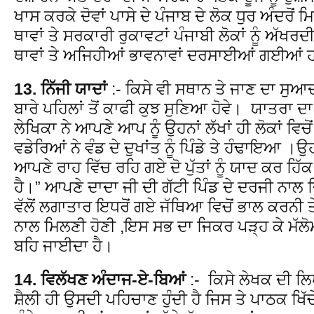
ਖਾਸ ਕਰਕੇ ਦੋਵਾਂ ਪਾਸੇ ਦੇ ਪੰਜਾਬ ਦੇ ਲੋਕ ਧੁਰ ਅੰਦਰੋਂ
ਥਾਵਾਂ ਤੇ ਸਰਕਾਰੀ ਰੁਕਾਵਟਾਂ ਪੰਜਾਬੀ ਲੋਕਾਂ ਨੂੰ ਅੱ
ਥਾਵਾਂ ਤੇ ਅਜਿਹੀਆਂ ਭਾਵਨਾਵਾਂ ਦਰਸਾਈਆਂ ਗਈਆਂ
13. ਨਿੱਜੀ ਯਾਦਾਂ
:- ਕਿਸੇ ਵੀ ਸਥਾਨ ਤੇ ਜਾਣ ਦਾ ਸੁਆਦ
ਬਾਰੇ ਪਹਿਲਾਂ ਤੋਂ ਕਾਫੀ ਕੁਝ ਸੁਣਿਆ ਹੋਵੇ। ਯਾਤਰਾ
ਲੇਖਿਕਾ ਨੇ ਆਪਣੇ ਆਪ ਨੂੰ ਉਹਨਾਂ ਲੱਖਾਂ ਹੀ ਲੋਕਾਂ ਵਿਚ
ਵਡੇਰਿਆਂ ਨੇ ਵੰਡ ਦੇ ਦੁਖਾਂਤ ਨੂੰ ਪਿੰਡੇ ਤੇ ਹੰਢਾਇਆ ।ਉਹ
ਆਪਣੇ ਰਾਹ ਵਿੱਚ ਰਹਿ ਗਏ ਦੋ ਪੁੱਤਾਂ ਨੂੰ ਯਾਦ ਕਰ ਹਿੱਕ
ਹੈ।” ਆਪਣੇ ਦਾਦਾ ਜੀ ਦੀ ਗੱਟੀ ਪਿੰਡ ਦੇ ਦਰਜੀ ਨਾਲ ਦ
ਵੱਲੋਂ ਲਗਾਤਾਰ ਇਧਰੋਂ ਗਏ ਜੱਥਿਆ ਵਿਚੋਂ ਭਾਲ ਕਰਨੀ 
ਨਾਲ ਮਿਲਣੀ ਹੋਣੀ ,ਇਸ ਸਭ ਦਾ ਜਿਕਰ ਪੜ੍ਹ ਕੇ ਮੱਲੋਮ
ਬਹਿ ਜਾਈਦਾ ਹੈ।
14. ਵਿਲੱਖਣ ਅੰਦਾਜ-ਏ-ਬਿਆਂ
:- ਕਿਸੇ ਲੇਖਕ ਦੀ ਲ
ਸ਼ੈਲੀ ਹੀ ਉਸਦੀ ਪਹਿਚਾਣ ਹੁੰਦੀ ਹੈ ਜਿਸ ਤੇ ਪਾਠਕ ਖਿ