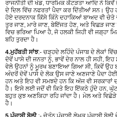
ਰਾਜਨੀਤੀ ਦੀ ਖੇਡ, ਧਾਰਮਿਕ ਕੱਟੜਤਾ ਆਦਿ ਨੇ ਕਿਵੇਂ ਭਰ
ਦੇ ਦਿਲ ਵਿੱਚ ਨਫਰਤਾਂ ਪੈਦਾ ਕਰ ਦਿੱਤੀਆਂ ਸਨ। ਉਹ ਹੰ
ਹੋਏ ਦਰਦਨਾਕ ਕਿੱਸੇ ਕਿੰਨੇ ਦਹਾਕਿਆਂ ਬਾਅਦ ਵੀ ਚੇਤੇ
ਤੁਰ ਜਾਣ, ਮਾਰੇ ਜਾਣ, ਬੇਇੱਜਤ ਹੋਣ, ਅਤੇ ਵਿਛੜ ਜਾਣ ਦ
ਵਿਚ ਭਰਿਆ ਪਿਆ ਹੈ, ਜੋ ਹਲਕੀ ਜਿਹੀ ਵੀ ਜਗ੍ਹਾ ਮਿਲਣ
ਬਹਿ ਤੁਰਦਾ ਹੈ।
4.ਮੁਹੱਬਤੀ ਸਾਂਝ
:- ਚੜ੍ਹਦੇ ਲਹਿੰਦੇ ਪੰਜਾਬ ਦੇ ਲੋਕਾਂ ਵ
ਦੋਵੇਂ ਪਾਸੇ ਦੀ ਜਨਤਾ ਨੂੰ, ਭਾਵੇਂ ਦੇਰ ਨਾਲ ਹੀ ਸਹੀ,
ਵੇਲੇ ਉਹਨਾਂ ਨੂੰ ਮੂਰਖ ਬਣਾਇਆ ਗਿਆ ਸੀ, ਕਿਵੇਂ ਉਹ
ਅੰਦਰੋਂ ਦੋਵੇਂ ਪਾਸੇ ਦੇ ਲੋਕ ਉਸ ਜਾਣੇ ਅਣਜਾਣੇ ਪੈਦਾ ਹੋ
ਹਨ ਅਤੇ ਇਹ ਵੀ ਸਮਝਦੇ ਹਨ ਕਿ ਅੱਜ ਵੀ ਸਰਕਾਰਾਂ ਦ
ਹੈ। ਇਸੇ ਲਈ ਜਦੋਂ ਵੀ ਕਿਤੇ ਇਹ ਇੱਕਠੇ ਹੁੰਦੇ ਹਨ, ਘ
ਬਹੁਤ ਕੁਝ ਅਣਕਿਹਾ ਰਹਿ ਜਾਂਦਾ ਹੈ। ਮੇਲ ਅਤੇ ਵਿਛੋੜੇ ਚੋ
ਹੈ।
5.ਪੰਜਾਬੀ ਬੋਲੀ
:- ਚੇਤੰਨ ਪੰਜਾਬੀ ਲੇਖਕ ਪੰਜਾਬੀ ਬੋਲੀ ਦ