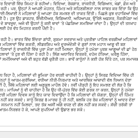
ਿਵਾਰੀ ਵਿੱਚ ਸਿਮਟ ਕੇ ਰਹੀਆਂ। ਵਿਦਿਆ, ਰੋਜ਼ਗਾਰ, ਰਾਜਨੀਤੀ, ਵਿਗਿਆਨ, ਖੇਡਾਂ, ਫ਼ੌਜ ਅਤੇ
ਘੱਟ ਰਹੀ। ਪਰ, ਉਨ੍ਹਾਂ ਨੇ ਆਪਣੀ ਮੇਹਨਤ, ਹਿੰਮਤ ਅਤੇ ਸਹਿਣਸ਼ੀਲਤਾ ਨਾਲ ਸਾਬਤ ਕਰ ਦਿੱਤਾ ਕਿ ਉਹ
ਪੜ੍ਹਾਈ-ਲਿਖਾਈ ਨੇ ਮਹਿਲਾਵਾਂ ਨੂੰ ਆਪਣਾ ਹੱਕ ਸਮਝਣ ਦੀ ਤਾਕਤ ਦਿੱਤੀ। ਪਿਛਲੇ ਕੁਝ ਦਹਾਕਿਆਂ ਵਿੱਚ
ਕੀਤੀ ਹੈ। ਹੁਣ ਉਹ ਡਾਕਟਰ, ਇੰਜੀਨੀਅਰ, ਵਿਗਿਆਨੀ, ਅਧਿਆਪਕ, ਉੱਤੇਲੇ ਅਫ਼ਸਰ, ਨੌਕਰੀਪੇਸ਼ਾ ਅਤ
 ਬਾਵਜੂਦ, ਅਜੇ ਵੀ ਉਹਨਾਂ ਨੂੰ ਕਈ ਥਾਵਾਂ ‘ਤੇ ਪੱਛੜਿਆ ਸਮਝਿਆ ਜਾਂਦਾ ਹੈ। ਉਨ੍ਹਾਂ ਦੀ ਤਨਖਾਹ
ਵਧਣ ਲਈ ਹੋਰ ਵੱਧ ਮਿਹਨਤ ਕਰਨੀ ਪੈਂਦੀ ਹੈ।
ਧ ਰਹੀ ਹੈ। ਭਾਰਤ ਵਿੱਚ ਇੰਦਰਾ ਗਾਂਧੀ, ਸ਼ੁਸ਼ਮਾ ਸਵਰਾਜ ਅਤੇ ਪ੍ਰਤੀਭਾ ਪਾਟਿਲ ਵਰਗੀਆਂ ਮਹਿਲਾਵਾਂ
ਿ ਮਹਿਲਾਵਾਂ ਵਿੱਚ ਸ਼ਕਤੀ, ਲੀਡਰਸ਼ਿਪ ਅਤੇ ਦੂਰਅੰਦੇਸ਼ੀ ਦੇ ਗੁਣਾਂ ਨਾਲ ਮਹਾਨ ਆਗੂ ਵੀ ਬਣ
ਾਵਾਂ ਨੂੰ ਰਾਜਨੀਤੀ ਵਿੱਚ ਪੂਰਾ ਮੌਕਾ ਨਹੀਂ ਮਿਲਦਾ, ਉਨ੍ਹਾਂ ਨੂੰ ਹਮੇਸ਼ਾ ਪੁਰਸ਼ ਆਗੂਆਂ ਦੀ ਛਾਂ ਹੇਠ
ਾਵਾਂ ‘ਤੇ ਹੁਣ ਵੀ ਹਿੰਸਾ ਹੋ ਰਹੀ ਹੈ। ਲਿੰਗ ਅਧਾਰਿਤ ਵਿਤਕਰੇ, ਦਹੇਜ ਹੱਤਿਆ, ਘਰੈਲੂ ਹਿੰਸਾ,
ੱਸਿਆਵਾਂ ਅਜੇ ਵੀ ਬਹੁਤ ਵੱਡੀ ਚੁਣੌਤੀ ਹਨ। ਭਾਵੇਂ ਕਾਨੂੰਨਾਂ ਨੇ ਕਈ ਹੱਕ ਦਿੱਤੇ ਹਨ, ਪਰ ਸਮਾਜ
 ਵਧ ਰਿਹਾ ਹੈ, ਮਹਿਲਾਵਾਂ ਦੀ ਭੂਮਿਕਾ ਹੋਰ ਵਧਣੀ ਚਾਹੀਦੀ ਹੈ। ਉਨ੍ਹਾਂ ਨੂੰ ਸਿਰਫ਼ ਵਿਦਿਆ ਵਿੱਚ ਹੀ
ਉਨ੍ਹਾਂ ਨੂੰ ਆਤਮ-ਸੁਰੱਖਿਆ, ਵਧੀਆ ਨੀਤੀ-ਨਿਰਮਾਣ ਅਤੇ ਆਰਥਿਕ ਆਜ਼ਾਦੀ ਵੱਲ ਧਿਆਨ ਦੇਣਾ
ਹੈ, ਜਿੱਥੇ ਮਹਿਲਾਵਾਂ ਲਈ ਅਣੁਕੂਲ ਮਾਹੌਲ ਹੋਵੇ। ਨਵੀਂ ਪੀੜ੍ਹੀ ਨੂੰ ਇਹ ਸਮਝਣ ਦੀ ਲੋੜ ਹੈ ਕਿ
ਂ ਹਨ। ਮਾਪਿਆਂ ਨੂੰ ਵੀ ਚਾਹੀਦਾ ਹੈ ਕਿ ਉਹ ਧੀ-ਪੁੱਤਰ ਵਿੱਚ ਕੋਈ ਫ਼ਰਕ ਨਾ ਕਰਨ, ਉਨ੍ਹਾਂ ਨੂੰ ਹਮੇਸ਼ਾ
਼ਟਰੀ ਮਹਿਲਾ ਦਿਵਸ ਸਾਨੂੰ ਇਹ ਯਾਦ ਦਿਵਾਉਂਦਾ ਹੈ ਕਿ ਮਹਿਲਾਵਾਂ ਦੀ ਯੋਗਤਾ, ਉਨ੍ਹਾਂ ਦੀ ਹਿੰਮਤ
਼ ਨਹੀਂ ਕਰ ਸਕਦੇ। ਸਾਨੂੰ ਸਿਰਫ਼ 8 ਮਾਰਚ ਨੂੰ ਹੀ ਨਹੀਂ, ਬਲਕਿ ਹਰ ਰੋਜ਼ ਮਹਿਲਾਵਾਂ ਨੂੰ ਆਦਰ ਦੇਣਾ
ੂਰਾ ਸਨਮਾਨ ਨਹੀਂ ਮਿਲਦਾ, ਤਦ ਤੱਕ ਅਸੀਂ ਅੱਗੇ ਵਧਣ ਦੀ ਗੱਲ ਨਹੀਂ ਕਰ ਸਕਦੇ। ਸੱਚੀ ਤਰੱਕੀ ਤਾਂ
ਦੇ, ਆਤਮ-ਨਿਰਭਰ ਹੋ ਕੇ, ਆਪਣੇ ਸੁਪਨਿਆਂ ਦੀ ਉਡਾਣ ਭਰ ਸਕੇ।