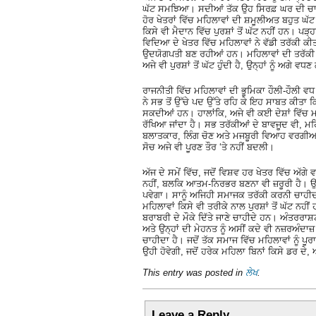
ਘੱਟ ਸਮਝਿਆ। ਸਦੀਆਂ ਤੱਕ ਉਹ ਸਿਰਫ਼ ਘਰ ਦੀ ਚਾਰ ਦ
ਹੋਰ ਖੇਤਰਾਂ ਵਿੱਚ ਮਹਿਲਾਵਾਂ ਦੀ ਸ਼ਮੂਲੀਅਤ ਬਹੁਤ 
ਕਿਸੇ ਵੀ ਮੈਦਾਨ ਵਿੱਚ ਪੁਰਸ਼ਾਂ ਤੋਂ ਘੱਟ ਨਹੀਂ ਹਨ। 
ਵਿਦਿਆ ਦੇ ਖੇਤਰ ਵਿੱਚ ਮਹਿਲਾਵਾਂ ਨੇ ਵੱਡੀ ਤਰੱਕੀ 
ਉਦਯੋਗਪਤੀ ਬਣ ਰਹੀਆਂ ਹਨ। ਮਹਿਲਾਵਾਂ ਦੀ ਤਰੱਕੀ ਦੇ
ਅਜੇ ਵੀ ਪੁਰਸ਼ਾਂ ਤੋਂ ਘੱਟ ਹੁੰਦੀ ਹੈ, ਉਨ੍ਹਾਂ ਨੂੰ ਅਗੇ 
ਰਾਜਨੀਤੀ ਵਿੱਚ ਮਹਿਲਾਵਾਂ ਦੀ ਭੂਮਿਕਾ ਹੌਲੀ-ਹੌਲੀ ਵ
ਨੇ ਸਭ ਤੋਂ ਉੱਚੇ ਪਦ ਉੱਤੇ ਰਹਿ ਕੇ ਇਹ ਸਾਬਤ ਕੀਤਾ ਕ
ਸਕਦੀਆਂ ਹਨ। ਹਾਲਾਂਕਿ, ਅਜੇ ਵੀ ਕਈ ਦੇਸ਼ਾਂ ਵਿੱਚ ਮਹਿਲ
ਰੱਖਿਆ ਜਾਂਦਾ ਹੈ। ਸਭ ਤਰੱਕੀਆਂ ਦੇ ਬਾਵਜੂਦ ਵੀ, ਮਹਿਲ
ਬਲਾਤਕਾਰ, ਲਿੰਗ ਚੋਣ ਅਤੇ ਮਜਬੂਰੀ ਵਿਆਹ ਵਰਗੀਆਂ ਸਮ
ਸੋਚ ਅਜੇ ਵੀ ਪੂਰਣ ਤੌਰ ‘ਤੇ ਨਹੀਂ ਬਦਲੀ।
ਅੱਜ ਦੇ ਸਮੇਂ ਵਿੱਚ, ਜਦੋਂ ਵਿਸ਼ਵ ਹਰ ਖੇਤਰ ਵਿੱਚ ਅੱਗੇ
ਨਹੀਂ, ਬਲਕਿ ਆਤਮ-ਨਿਰਭਰ ਬਣਨਾ ਵੀ ਜ਼ਰੂਰੀ ਹੈ। 
ਪਵੇਗਾ। ਸਾਨੂੰ ਅਜਿਹੀ ਸਮਾਜਕ ਤਰੱਕੀ ਕਰਨੀ ਚਾਹੀਦੀ 
ਮਹਿਲਾਵਾਂ ਕਿਸੇ ਵੀ ਤਰੀਕੇ ਨਾਲ ਪੁਰਸ਼ਾਂ ਤੋਂ ਘੱਟ ਨਹੀ
ਬਰਾਬਰੀ ਦੇ ਮੌਕੇ ਦਿੱਤੇ ਜਾਣੇ ਚਾਹੀਦੇ ਹਨ। ਅੰਤਰਰਾਸ
ਅਤੇ ਉਨ੍ਹਾਂ ਦੀ ਮੇਹਨਤ ਨੂੰ ਅਸੀਂ ਕਦੇ ਵੀ ਨਜ਼ਰਅੰਦਾਜ
ਚਾਹੀਦਾ ਹੈ। ਜਦੋਂ ਤੱਕ ਸਮਾਜ ਵਿੱਚ ਮਹਿਲਾਵਾਂ ਨੂੰ ਪ
ਉਹੀ ਹੋਵੇਗੀ, ਜਦੋਂ ਹਰੇਕ ਮਹਿਲਾ ਬਿਨਾਂ ਕਿਸੇ ਡਰ 
This entry was posted in
ਲੇਖ
.
Leave a Reply