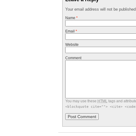
Your email address will not be publishe
Name
*
Email
*
Website
Comment
You may use these
HTML
tags and attribut
<blockquote cite=""> <cite> <code