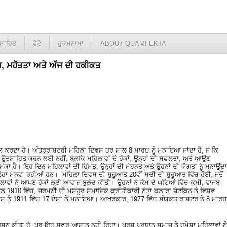
ਸਾਹਿਤ
ਫੋਟੋ
ਹੁਕਮਨਾਮਾ
ABOUT QUAMI EKTA
, ਮਹੱਤਤਾ ਅਤੇ ਅੱਜ ਦੀ ਹਕੀਕਤ
ੱਲ ਕਰਦਾ ਹੈ। ਅੰਤਰਰਾਸ਼ਟਰੀ ਮਹਿਲਾ ਦਿਵਸ ਹਰ ਸਾਲ 8 ਮਾਰਚ ਨੂੰ ਮਨਾਇਆ ਜਾਂਦਾ ਹੈ, ਜੋ ਕਿ
ੂੰ ਉਤਸ਼ਾਹਿਤ ਕਰਨ ਲਈ ਨਹੀਂ, ਬਲਕਿ ਮਹਿਲਾਵਾਂ ਦੇ ਹੱਕਾਂ, ਉਨ੍ਹਾਂ ਦੀ ਸਫ਼ਲਤਾ, ਅਤੇ ਆਉਣ
ਮੌਕਾ ਹੈ। ਇਹ ਦਿਨ ਮਹਿਲਾਵਾਂ ਦੀ ਹਿੰਮਤ, ਉਨ੍ਹਾਂ ਦੀ ਮੇਹਨਤ ਅਤੇ ਉਹਨਾਂ ਦੀ ਯੋਗਤਾ ਨੂੰ ਮਨਾਉਂਦਾ
 ਲੋਹਾ ਮਨਵਾ ਰਹੀਆਂ ਹਨ। ਮਹਿਲਾ ਦਿਵਸ ਦੀ ਸ਼ੁਰੂਆਤ 20ਵੀਂ ਸਦੀ ਦੀ ਸ਼ੁਰੂਆਤ ਵਿੱਚ ਹੋਈ, ਜਦੋਂ
ਵਾਂ ਨੇ ਆਪਣੇ ਹੱਕਾਂ ਲਈ ਆਵਾਜ਼ ਬੁਲੰਦ ਕੀਤੀ। ਉਹਨਾਂ ਨੇ ਕੰਮ ਦੇ ਘੰਟਿਆਂ ਵਿੱਚ ਕਮੀ, ਵਾਜਬ
ਾਲ 1910 ਵਿੱਚ, ਜਰਮਨੀ ਦੀ ਮਸ਼ਹੂਰ ਸਮਾਜਿਕ ਕ੍ਰਾਂਤੀਕਾਰੀ ਨੇਤਾ ਕਲਾਰਾ ਜ਼ੇਟਕਿਨ ਨੇ ਵਿਸ਼ਵ
ਸ ਨੂੰ 1911 ਵਿੱਚ 17 ਦੇਸ਼ਾਂ ਨੇ ਮਨਾਇਆ। ਆਖ਼ਰਕਾਰ, 1977 ਵਿੱਚ ਸੰਯੁਕਤ ਰਾਸ਼ਟਰ ਨੇ 8 ਮਾਰਚ
।
ਰਸ਼ਨ ਕੀਤਾ ਹੈ, ਪਰ ਇਹ ਸਫ਼ਰ ਆਸਾਨ ਨਹੀਂ ਰਿਹਾ। ਪੁਰਸ਼ ਪ੍ਰਧਾਨ ਸਮਾਜ ਨੇ ਹਮੇਸ਼ਾ ਮਹਿਲਾਵਾਂ ਨੂੰ