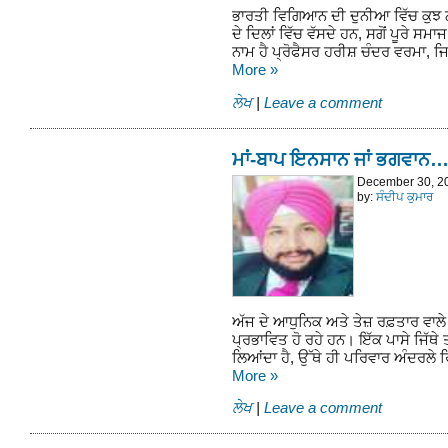
ਭਾਰਤੀ ਵਿਗਿਆਨ ਦੀ ਦੁਨੀਆ ਵਿੱਚ ਕੁਝ 
ਦੇ ਦਿਲਾਂ ਵਿੱਚ ਵੱਸਦੇ ਹਨ, ਸਗੋਂ ਪੂਰੇ ਸਮਾਜ
ਨਾਮ ਹੈ ਪ੍ਰੋਫੈਸਰ ਹਰੀਸ਼ ਚੰਦਰ ਵਰਮਾ, ਜ
More
»
ਲੇਖ
|
Leave a comment
ਮਾਂ-ਬਾਪ ਇਨਸਾਨ ਜਾਂ ਭਗਵਾਨ…
December 30, 2
by:
ਸੰਦੀਪ ਕੁਮਾਰ
ਅੱਜ ਦੇ ਆਧੁਨਿਕ ਅਤੇ ਤੇਜ਼ ਰਫ਼ਤਾਰ ਵਾਲੇ
ਪ੍ਰਭਾਵਿਤ ਹੋ ਰਹੇ ਹਨ। ਇੱਕ ਪਾਸੇ ਜਿੱਥੇ
ਲਿਆਂਦਾ ਹੈ, ਉੱਥੇ ਹੀ ਪਰਿਵਾਰ ਅੰਦਰਲੇ
More
»
ਲੇਖ
|
Leave a comment