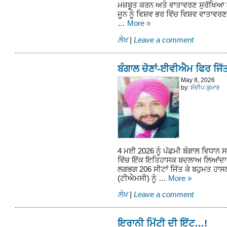
ਮਜ਼ਬੂਤ ਕਰਨ ਅਤੇ ਵਾਤਾਵਰਣ ਸੁਰੱਖਿਆ
ਜੂਨ ਨੂੰ ਵਿਸ਼ਵ ਭਰ ਵਿੱਚ ਵਿਸ਼ਵ ਵਾਤਾ
…
More
»
ਲੇਖ
|
Leave a comment
ਬੰਗਾਲ ਚੋਣਾਂ-ਈਵੀਐਮ ਫਿਰ ਜਿ
May 8, 2026
by:
ਸੰਦੀਪ ਕੁਮਾਰ
4 ਮਈ 2026 ਨੂੰ ਪੱਛਮੀ ਬੰਗਾਲ ਵਿਧਾਨ ਸ
ਵਿੱਚ ਇੱਕ ਇਤਿਹਾਸਕ ਬਦਲਾਅ ਲਿਆਂਦਾ ਹ
ਲਗਭਗ 206 ਸੀਟਾਂ ਜਿੱਤ ਕੇ ਬਹੁਮਤ ਹਾ
(ਟੀਐਮਸੀ) ਨੂੰ …
More
»
ਲੇਖ
|
Leave a comment
ਇਰਾਨੀ ਮਿੱਟੀ ਦੀ ਇੱਟ…!