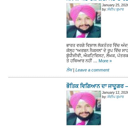
January 25, 202
by:
ਸੰਦੀਪ ਕੁਮਾਰ
ਭਾਰਤ ਵਰਗੇ ਵਿਸ਼ਾਲ ਲੋਕਤੰਤਰ ਵਿੱਚ ਅੰਦਰ
ਕੱਲ੍ਹ “ਅਰਬਨ ਨੈਕਸਲ” ਦੇ ਰੂਪ ਵਿੱਚ ਸ
ਬੁੱਧੀਜੀਵੀ, ਐਕਟਿਵਿਸਟ, ਲੇਖਕ, ਪੱਤਰਕ
ਤੇ ਹਥਿਆਰ ਨਹੀਂ …
More
»
ਲੇਖ
|
Leave a comment
ਭੌਤਿਕ ਵਿਗਿਆਨ ਦਾ ਜਾਦੂਗਰ 
January 12, 202
by:
ਸੰਦੀਪ ਕੁਮਾਰ