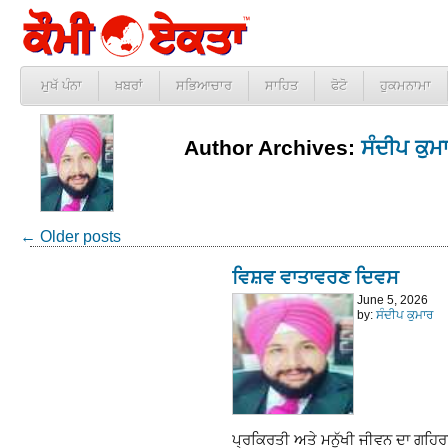
ਮੁਖੱ ਪੰਨਾ
ਖ਼ਬਰਾਂ
ਸਭਿਆਚਾਰ
ਸਾਹਿਤ
ਫੋਟੋ
ਹੁਕਮਨਾਮਾ
Author Archives:
ਸੰਦੀਪ ਕੁਮ
←
Older posts
ਵਿਸ਼ਵ ਵਾਤਾਵਰਣ ਦਿਵਸ
June 5, 2026
by:
ਸੰਦੀਪ ਕੁਮਾਰ
ਪ੍ਰਕਿਰਤੀ ਅਤੇ ਮਨੁੱਖੀ ਜੀਵਨ ਦਾ ਗਹਿਰਾ ਰਿ