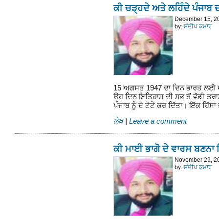
ਕੀ ਚੜ੍ਹਦੇ ਅਤੇ ਲਹਿੰਦੇ ਪੰਜਾਬ
December 15, 2
by:
ਸੰਦੀਪ ਕੁਮਾਰ
15 ਅਗਸਤ 1947 ਦਾ ਦਿਨ ਭਾਰਤ ਲਈ ਆ
ਉਹ ਦਿਨ ਇਤਿਹਾਸ ਦੀ ਸਭ ਤੋਂ ਵੱਡੀ ਤ
ਪੰਜਾਬ ਨੂੰ ਦੋ ਟੋਟੇ ਕਰ ਦਿੱਤਾ। ਇੱਕ ਹਿੱ
ਲੇਖ
|
Leave a comment
ਕੀ ਮਾਈ ਭਾਗੋ ਦੇ ਵਾਰਸ ਬਣਨਾ
November 29, 2
by:
ਸੰਦੀਪ ਕੁਮਾਰ