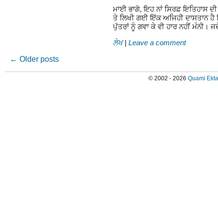
ਮਾਈ ਭਾਗੋ, ਇਹ ਨਾਂ ਸਿਰਫ਼ ਇਤਿਹਾਸ ਦੀ ਕ
ਤੇ ਲਿਖੀ ਗਈ ਇੱਕ ਅਜਿਹੀ ਦਾਸਤਾਨ ਹੈ 
ਪੁੱਤਰਾਂ ਨੂੰ ਗਵਾ ਕੇ ਵੀ ਹਾਰ ਨਹੀਂ ਮੰਨੀ। 
ਲੇਖ
|
Leave a comment
←
Older posts
© 2002 - 2026
Quami Ekta