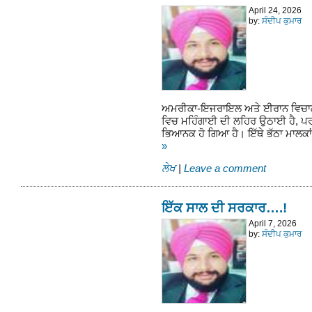
April 24, 2026
by:
ਸੰਦੀਪ ਕੁਮਾਰ
ਅਮਰੀਕਾ-ਇਜਰਾਇਲ ਅਤੇ ਈਰਾਨ ਵਿਚਾਲੇ ਚ
ਵਿਚ ਮਹਿੰਗਾਈ ਦੀ ਲਹਿਰ ਉਠਾਈ ਹੈ, ਪਰ
ਭਿਆਨਕ ਹੋ ਗਿਆ ਹੈ। ਇੱਥੇ ਭੱਠਾ ਮਾਲਕਾਂ
»
ਲੇਖ
|
Leave a comment
ਇੱਕ ਸਾਲ ਦੀ ਸਰਕਾਰ….!
April 7, 2026
by:
ਸੰਦੀਪ ਕੁਮਾਰ