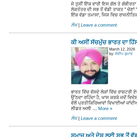
ਜੇ ਤੁਸੀਂ ਇੱਕ ਵਾਰੀ ਇਸ ਗੱਲ ਤੇ ਗੰਭੀਰਤਾ
ਲੋਕਤੰਤਰ ਦੀ ਸਭ ਤੋਂ ਵੱਡੀ ਤਾਕਤ ” ਚੋਣਾ
ਇੱਕ ਵੱਡਾ ਤਮਾਸਾ, ਜਿਸ ਵਿਚ ਰਾਜਨੀ
ਲੇਖ
|
Leave a comment
ਕੀ ਅਸੀਂ ਸੱਚਮੁੱਚ ਭਾਰਤ ਦਾ ਹਿੱ
March 12, 2026
by:
ਸੰਦੀਪ ਕੁਮਾਰ
ਭਾਰਤ ਵਿੱਚ ਵੱਸਦੇ ਲੋਕਾਂ ਵਿੱਚ ਰਾਸ਼ਟਰ
ਉੱਠਦਾ ਰਹਿੰਦਾ ਹੈ, ਖਾਸ ਕਰਕੇ ਜਦੋਂ ਵਿਦੇਸ਼
ਵੱਲੋਂ ਪ੍ਰਤੀਕਿਰਿਆਵਾਂ ਵਿਖਾਈਆਂ ਜਾਂਦੀ
ਲੀਡਰ ਅਲੀ …
More
»
ਲੇਖ
|
Leave a comment
ਸਮਾਜ ਅਤੇ ਦੇਸ਼ ਲਈ ਸਭ ਤੋਂ 