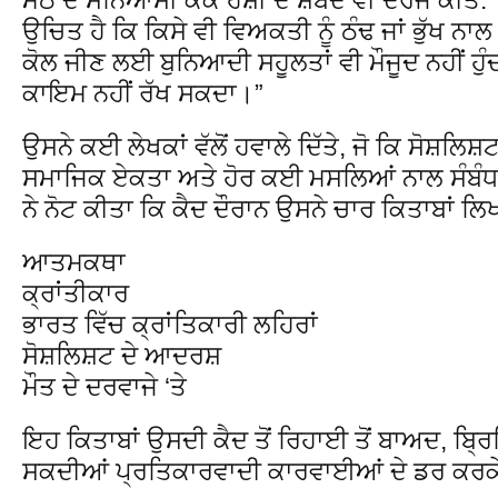
ਉਚਿਤ ਹੈ ਕਿ ਕਿਸੇ ਵੀ ਵਿਅਕਤੀ ਨੂੰ ਠੰਢ ਜਾਂ ਭੁੱਖ ਨਾਲ
ਕੋਲ ਜੀਣ ਲਈ ਬੁਨਿਆਦੀ ਸਹੂਲਤਾਂ ਵੀ ਮੌਜੂਦ ਨਹੀਂ ਹੁੰਦ
ਕਾਇਮ ਨਹੀਂ ਰੱਖ ਸਕਦਾ।”
ਉਸਨੇ ਕਈ ਲੇਖਕਾਂ ਵੱਲੋਂ ਹਵਾਲੇ ਦਿੱਤੇ, ਜੋ ਕਿ ਸੋਸ਼ਲਿਸ਼ਟ
ਸਮਾਜਿਕ ਏਕਤਾ ਅਤੇ ਹੋਰ ਕਈ ਮਸਲਿਆਂ ਨਾਲ ਸੰਬੰਧ
ਨੇ ਨੋਟ ਕੀਤਾ ਕਿ ਕੈਦ ਦੌਰਾਨ ਉਸਨੇ ਚਾਰ ਕਿਤਾਬਾਂ ਲ
ਆਤਮਕਥਾ
ਕ੍ਰਾਂਤੀਕਾਰ
ਭਾਰਤ ਵਿੱਚ ਕ੍ਰਾਂਤਿਕਾਰੀ ਲਹਿਰਾਂ
ਸੋਸ਼ਲਿਸ਼ਟ ਦੇ ਆਦਰਸ਼
ਮੌਤ ਦੇ ਦਰਵਾਜੇ ‘ਤੇ
ਇਹ ਕਿਤਾਬਾਂ ਉਸਦੀ ਕੈਦ ਤੋਂ ਰਿਹਾਈ ਤੋਂ ਬਾਅਦ, ਬ੍ਰਿਟ
ਸਕਦੀਆਂ ਪ੍ਰਤਿਕਾਰਵਾਦੀ ਕਾਰਵਾਈਆਂ ਦੇ ਡਰ ਕਰਕ