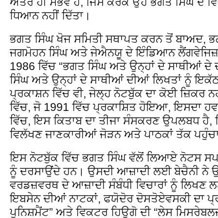
ਅੰਤਰ ਹੀ ਸੰਭਵ ਹੈ, ਜਿਸ ਕਰਕੇ ਉਹ ਭਗਤ ਸਿੰਘ ਦੇ ਵਿਚਾ
ਧਿਆਨ ਨਹੀਂ ਦਿੱਤਾ।
ਭਗਤ ਸਿੰਘ ਖੋਜ ਸਮਿਤੀ ਸਥਾਪਤ ਕਰਨ ਤੋਂ ਬਾਅਦ, ਭਗ
ਜਗਮੋਹਨ ਸਿੰਘ ਅਤੇ ਜੇਐਨਯੂ ਦੇ ਇੰਡਿਆਨ ਲੈਂਗਵੇਜਿਜ਼ 
1986 ਵਿੱਚ “ਭਗਤ ਸਿੰਘ ਅਤੇ ਉਨ੍ਹਾਂ ਦੇ ਸਾਥੀਆਂ ਦੇ
ਸਿੰਘ ਅਤੇ ਉਨ੍ਹਾਂ ਦੇ ਸਾਥੀਆਂ ਦੀਆਂ ਲਿਖਤਾਂ ਨੂੰ ਇਕ
ਪ੍ਰਕਾਸ਼ਨ ਵਿੱਚ ਵੀ, ਜੇਲ੍ਹ ਨੋਟਬੁੱਕ ਦਾ ਕੋਈ ਜ਼ਿਕਰ 
ਵਿੱਚ, ਜੋ 1991 ਵਿੱਚ ਪ੍ਰਕਾਸ਼ਿਤ ਹੋਇਆ, ਇਸਦਾ 
ਵਿੱਚ, ਇਸ ਕਿਤਾਬ ਦਾ ਤੀਜਾ ਸੰਸਕਰਣ ਉਪਲਬਧ ਹੈ, ਜਿ
ਵਿਲੱਖਣ ਜਾਣਕਾਰੀਆਂ ਜੋੜਨ ਅਤੇ ਪਾਠਕਾਂ ਤੱਕ ਪਹੁੰ
ਇਸ ਨੋਟਬੁੱਕ ਵਿੱਚ ਭਗਤ ਸਿੰਘ ਵੱਲੋਂ ਲਿਆਏ ਨੋਟਸ ਸਪਸ
ਨੂੰ ਦਰਸਾਉਂਦੇ ਹਨ। ਉਸਦੀ ਆਜ਼ਾਦੀ ਲਈ ਬੇਚੈਨੀ ਨੇ 
ਵਰਡਜ਼ਵਰਥ ਦੇ ਆਜ਼ਾਦੀ ਸੰਬੰਧੀ ਵਿਚਾਰਾਂ ਨੂੰ ਲਿਖਣ 
ਇਬਸੇਨ ਦੀਆਂ ਨਾਟਕਾਂ, ਫਯੋਦੋਰ ਦੋਸਤੋਏਵਸਕੀ ਦਾ ਪ
ਪੁਨਿਸ਼ਮੈਂਟ” ਅਤੇ ਵਿਕਟਰ ਹਿਊਗੋ ਦੀ “ਲੇਸ ਮਿਸਰੇਬ