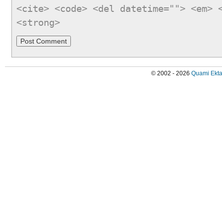
<cite> <code> <del datetime=""> <em> 
<strong>
© 2002 - 2026
Quami Ekta