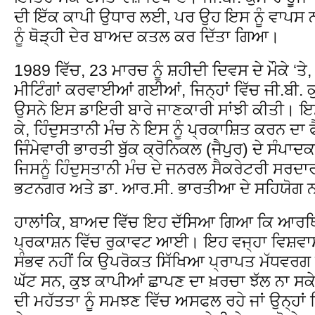
ਦੀ ਇੱਕ ਕਾਪੀ ਉਧਾਰ ਲਈ, ਪਰ ਉਹ ਇਸ ਨੂੰ ਵਾਪਸ ਨਹ
ਨੂੰ ਥੋੜ੍ਹੀ ਦੇਰ ਬਾਅਦ ਕਤਲ ਕਰ ਦਿੱਤਾ ਗਿਆ।
1989 ਵਿੱਚ, 23 ਮਾਰਚ ਨੂੰ ਸ਼ਹੀਦੀ ਦਿਵਸ ਦੇ ਮੌਕੇ ‘ਤੇ
ਮੀਟਿੰਗਾਂ ਕਰਵਾਈਆਂ ਗਈਆਂ, ਜਿਨ੍ਹਾਂ ਵਿੱਚ ਜੀ.ਬੀ. 
ਉਸਨੇ ਇਸ ਡਾਇਰੀ ਬਾਰੇ ਜਾਣਕਾਰੀ ਸਾਂਝੀ ਕੀਤੀ। ਇਸ 
ਕੇ, ਹਿੰਦੁਸਤਾਨੀ ਮੰਚ ਨੇ ਇਸ ਨੂੰ ਪ੍ਰਕਾਸ਼ਿਤ ਕਰਨ 
ਜਿੰਮੇਵਾਰੀ ਭਾਰਤੀ ਬੁੱਕ ਕ੍ਰੋਨਿਕਲ (ਜੈਪੁਰ) ਦੇ ਸੰਪਾਦਕ ਭ
ਜਿਸਨੂੰ ਹਿੰਦੁਸਤਾਨੀ ਮੰਚ ਦੇ ਜਨਰਲ ਸੈਕਰੇਟਰੀ ਸਰਦਾਰ
ਭਟਨਗਰ ਅਤੇ ਡਾ. ਆਰ.ਸੀ. ਭਾਰਤੀਆ ਦੇ ਸਹਿਯੋ
ਹਾਲਾਂਕਿ, ਬਾਅਦ ਵਿੱਚ ਇਹ ਦੱਸਿਆ ਗਿਆ ਕਿ ਆਰਥਿ
ਪ੍ਰਕਾਸ਼ਨ ਵਿੱਚ ਰੁਕਾਵਟ ਆਈ। ਇਹ ਵਜ੍ਹਾ ਵਿਸ਼ਵਾਸ
ਸੰਭਵ ਨਹੀਂ ਕਿ ਉਪਰੋਕਤ ਸਿੱਖਿਆ ਪ੍ਰਾਪਤ ਮੱਧਵਰਗ ਦੇ
ਘੱਟ ਸਨ, ਕੁਝ ਕਾਪੀਆਂ ਛਾਪਣ ਦਾ ਖ਼ਰਚਾ ਝੱਲ ਨਾ 
ਦੀ ਮਹੱਤਤਾ ਨੂੰ ਸਮਝਣ ਵਿੱਚ ਅਸਫਲ ਰਹੇ ਜਾਂ ਉਨ੍ਹਾਂ ਵ