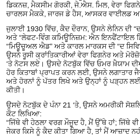
ਡਿਕਨਜ਼, ਮੈਕਸੀਮ ਗੋਰਕੀ, ਜੇ.ਐਸ. ਮਿਲ, ਵੇਰਾ ਫਿਗ
ਚਾਰਲਸ ਮੈਕਕੇ, ਜਾਰਜ ਡੇ ਹੈਸ, ਆਸਕਰ ਵਾਈਲਡ ਅਤੇ 
ਜੁਲਾਈ 1930 ਵਿੱਚ, ਕੈਦ ਦੌਰਾਨ, ਉਸਨੇ ਲੇਨਿਨ ਦੀ “
ਅਤੇ “ਲੇਫਟ-ਵਿੰਗ ਕਮਿਊਨਿਜ਼ਮ: ਐਨ ਇਨਫੈਂਟਾਇਲ 
“ਮਿਊਚੂਅਲ ਐਡ” ਅਤੇ ਕਾਰਲ ਮਾਰਕਸ ਦੀ “ਦ ਸਿਵਿਲ
ਉਸਨੇ ਰੂਸੀ ਕ੍ਰਾਂਤਿਕਾਰੀਆਂ ਵੇਰਾ ਫਿਗਨੇਰ ਅਤੇ ਮੋਰੋਜ਼
‘ਤੇ ਨੋਟਸ ਲਏ। ਉਸਦੇ ਨੋਟਬੁੱਕ ਵਿੱਚ ਓਮਰ ਖ਼ੈਯਾਮ ਦ
ਹੋਰ ਕਿਤਾਬਾਂ ਪ੍ਰਾਪਤ ਕਰਨ ਲਈ, ਉਸਨੇ ਲਗਾਤਾਰ ਜੈਦ
ਅਤੇ ਹੋਰਨਾਂ ਨੂੰ ਪੱਤਰ ਲਿਖੇ ਅਤੇ ਉਨ੍ਹਾਂ ਨੂੰ ਪੜ੍ਹਨ 
ਕੀਤੀ।
ਉਸਦੇ ਨੋਟਬੁੱਕ ਦੇ ਪੰਨਾ 21 ‘ਤੇ, ਉਸਨੇ ਅਮਰੀਕੀ ਸੋਸ਼
ਕੌਟ ਲਿਖਿਆ:
“ਜਿੱਥੇ ਵੀ ਹੇਠਲਾ ਵਰਗ ਮੌਜੂਦ ਹੈ, ਮੈਂ ਉੱਥੇ ਹਾਂ; ਜਿੱਥੇ 
ਜੇਕਰ ਕਿਸੇ ਨੂੰ ਕੈਦ ਕੀਤਾ ਗਿਆ ਹੈ, ਤਾਂ ਮੈਂ ਆਜ਼ਾਦ ਨਹੀ