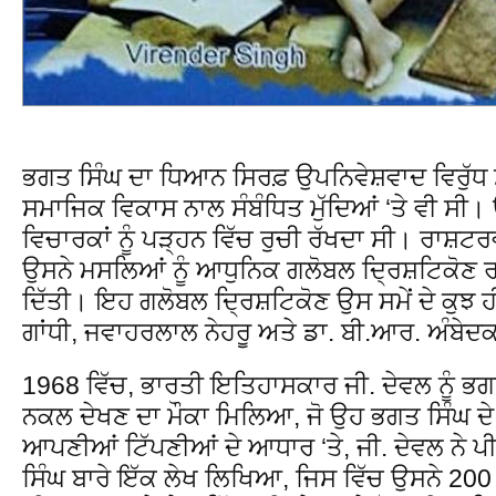
ਭਗਤ ਸਿੰਘ ਦਾ ਧਿਆਨ ਸਿਰਫ਼ ਉਪਨਿਵੇਸ਼ਵਾਦ ਵਿਰੁੱਧ ਸੰਘ
ਸਮਾਜਿਕ ਵਿਕਾਸ ਨਾਲ ਸੰਬੰਧਿਤ ਮੁੱਦਿਆਂ ‘ਤੇ ਵੀ ਸੀ। ਉ
ਵਿਚਾਰਕਾਂ ਨੂੰ ਪੜ੍ਹਨ ਵਿੱਚ ਰੁਚੀ ਰੱਖਦਾ ਸੀ। ਰਾਸ਼ਟਰ
ਉਸਨੇ ਮਸਲਿਆਂ ਨੂੰ ਆਧੁਨਿਕ ਗਲੋਬਲ ਦ੍ਰਿਸ਼ਟਿਕੋਣ 
ਦਿੱਤੀ। ਇਹ ਗਲੋਬਲ ਦ੍ਰਿਸ਼ਟਿਕੋਣ ਉਸ ਸਮੇਂ ਦੇ ਕੁਝ ਹੀ
ਗਾਂਧੀ, ਜਵਾਹਰਲਾਲ ਨੇਹਰੂ ਅਤੇ ਡਾ. ਬੀ.ਆਰ. ਅੰਬੇਦ
1968 ਵਿੱਚ, ਭਾਰਤੀ ਇਤਿਹਾਸਕਾਰ ਜੀ. ਦੇਵਲ ਨੂੰ ਭਗਤ
ਨਕਲ ਦੇਖਣ ਦਾ ਮੌਕਾ ਮਿਲਿਆ, ਜੋ ਉਹ ਭਗਤ ਸਿੰਘ ਦੇ 
ਆਪਣੀਆਂ ਟਿੱਪਣੀਆਂ ਦੇ ਆਧਾਰ ‘ਤੇ, ਜੀ. ਦੇਵਲ ਨੇ ਪ
ਸਿੰਘ ਬਾਰੇ ਇੱਕ ਲੇਖ ਲਿਖਿਆ, ਜਿਸ ਵਿੱਚ ਉਸਨੇ 20