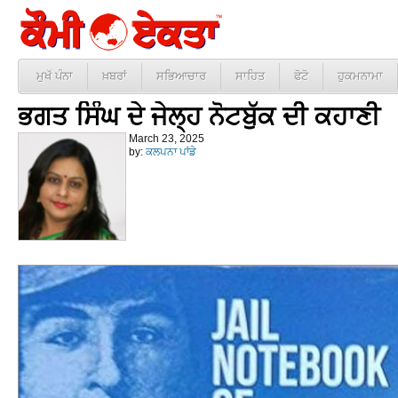
ਮੁਖੱ ਪੰਨਾ
ਖ਼ਬਰਾਂ
ਸਭਿਆਚਾਰ
ਸਾਹਿਤ
ਫੋਟੋ
ਹੁਕਮਨਾਮਾ
ਭਗਤ ਸਿੰਘ ਦੇ ਜੇਲ੍ਹ ਨੋਟਬੁੱਕ ਦੀ ਕਹਾਣੀ
March 23, 2025
by:
ਕਲਪਨਾ ਪਾਂਡੇ