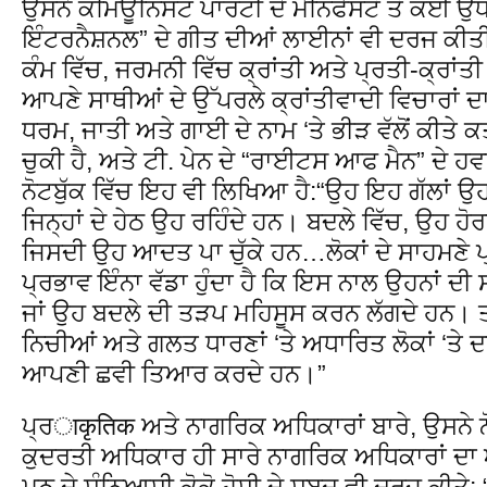
ਉਸਨੇ ਕਮਿਊਨਿਸਟ ਪਾਰਟੀ ਦੇ ਮੈਨਿਫੈਸਟੋ ਤੋਂ ਕਈ ਉ
ਇੰਟਰਨੈਸ਼ਨਲ” ਦੇ ਗੀਤ ਦੀਆਂ ਲਾਈਨਾਂ ਵੀ ਦਰਜ ਕੀ
ਕੰਮ ਵਿੱਚ, ਜਰਮਨੀ ਵਿੱਚ ਕ੍ਰਾਂਤੀ ਅਤੇ ਪ੍ਰਤੀ-ਕ੍ਰਾਂਤੀ
ਆਪਣੇ ਸਾਥੀਆਂ ਦੇ ਉੱਪਰਲੇ ਕ੍ਰਾਂਤੀਵਾਦੀ ਵਿਚਾਰਾਂ ਦਾ 
ਧਰਮ, ਜਾਤੀ ਅਤੇ ਗਾਈ ਦੇ ਨਾਮ ‘ਤੇ ਭੀੜ ਵੱਲੋਂ ਕੀਤੇ ਕ
ਚੁਕੀ ਹੈ, ਅਤੇ ਟੀ. ਪੇਨ ਦੇ “ਰਾਈਟਸ ਆਫ ਮੈਨ” ਦੇ ਹ
ਨੋਟਬੁੱਕ ਵਿੱਚ ਇਹ ਵੀ ਲਿਖਿਆ ਹੈ:“ਉਹ ਇਹ ਗੱਲਾਂ ਉਹਨਾ
ਜਿਨ੍ਹਾਂ ਦੇ ਹੇਠ ਉਹ ਰਹਿੰਦੇ ਹਨ। ਬਦਲੇ ਵਿੱਚ, ਉਹ ਹੋਰ
ਜਿਸਦੀ ਉਹ ਆਦਤ ਪਾ ਚੁੱਕੇ ਹਨ…ਲੋਕਾਂ ਦੇ ਸਾਹਮਣੇ ਪ੍
ਪ੍ਰਭਾਵ ਇੰਨਾ ਵੱਡਾ ਹੁੰਦਾ ਹੈ ਕਿ ਇਸ ਨਾਲ ਉਹਨਾਂ ਦੀ ਸ
ਜਾਂ ਉਹ ਬਦਲੇ ਦੀ ਤੜਪ ਮਹਿਸੂਸ ਕਰਨ ਲੱਗਦੇ ਹਨ। 
ਨਿਚੀਆਂ ਅਤੇ ਗਲਤ ਧਾਰਣਾਂ ‘ਤੇ ਅਧਾਰਿਤ ਲੋਕਾਂ ‘ਤੇ 
ਆਪਣੀ ਛਵੀ ਤਿਆਰ ਕਰਦੇ ਹਨ।”
ਪ੍ਰाकृतिक ਅਤੇ ਨਾਗਰਿਕ ਅਧਿਕਾਰਾਂ ਬਾਰੇ, ਉਸਨੇ ਨ
ਕੁਦਰਤੀ ਅਧਿਕਾਰ ਹੀ ਸਾਰੇ ਨਾਗਰਿਕ ਅਧਿਕਾਰਾਂ ਦਾ
ਮਠ ਦੇ ਸੰਨਿਆਸੀ ਕੋਕੋ ਹੋਸ਼ੀ ਦੇ ਸ਼ਬਦ ਵੀ ਦਰਜ ਕੀ