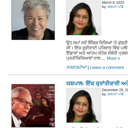
March 8, 2025
by:
ਕਲਪਨਾ ਪਾਂਡੇ
ਉਹ ਸਮਾਂ ਜਦੋਂ ਲੈਂਗਿਕ ਵਿਸ਼ਿਆਂ ‘ਤੇ ਖੁੱ
ਸੀ। ਇੱਕ ਰੁੜੀਵਾਦੀ ਪਰਿਵਾਰ ਵਿੱਚ ਪਲੀ
ਇੱਛਾਵਾਂ ਅਤੇ ਆਤਮ-ਸੰਤੋਸ਼ ਸੰਬੰਧੀ ਪ੍ਰਸ਼ਨਾਂ
ਪ੍ਰਤੀਕਿਰਿਆਵਾਂ ਨਾਲ …
More
»
ਸਰਗਰਮੀਆਂ
|
Leave a comment
ਯਸ਼ਪਾਲ- ਇੱਕ ਕ੍ਰਾਂਤੀਕਾਰੀ ਅਤ
December 29, 2
by:
ਕਲਪਨਾ ਪਾਂਡੇ