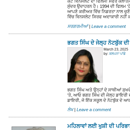
ਕੇਟ ਵਿਨਸਲੇਟ ਦਾ ਫਿਲਮੀ ਸਫਰ ਕਲਾਤਮ
ਸੁੰਦਰ ਉਦਾਹਰਨ ਹੈ। 1994 ਦੀ ਫਿਲਮ ‘ਹ
ਆਪਣੇ ਕਰੀਅਰ ਵਿੱਚ ਨਿਡਰਤਾ ਨਾਲ ਚੁਣੌਤ
ਵਿੱਚ ਵਿਨਸਲੇਟ ਸਿਰਫ ਅਦਾਕਾਰੀ ਨਹੀਂ
ਸਰਗਰਮੀਆਂ
|
Leave a comment
ਭਗਤ ਸਿੰਘ ਦੇ ਜੇਲ੍ਹ ਨੋਟਬੁੱਕ ਦ
March 23, 2025
by:
ਕਲਪਨਾ ਪਾਂਡੇ
ਭਗਤ ਸਿੰਘ ਅਤੇ ਉਨ੍ਹਾਂ ਦੇ ਸਾਥੀਆਂ ਸੁਖਦ
‘ਤੇ, ਆਓ ਭਗਤ ਸਿੰਘ ਦੀ ਜੇਲ੍ਹ ਡਾਇਰ
ਡਾਇਰੀ, ਜੋ ਇੱਕ ਸਕੂਲ ਦੇ ਨੋਟਬੁੱਕ ਦੇ ਆ
ਲੇਖ
|
Leave a comment
ਮਹਿਲਾਵਾਂ ਲਈ ਖੁਸ਼ੀ ਦੀ ਪਰਿਭ