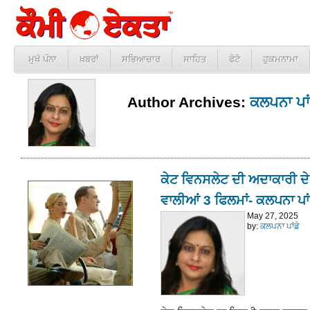
ਮੁਖੱ ਪੰਨਾ
ਖ਼ਬਰਾਂ
ਸਭਿਆਚਾਰ
ਸਾਹਿਤ
ਫੋਟੋ
ਹੁਕਮਨਾਮਾ
Author Archives:
ਕਲਪਨਾ ਪਾਂ
ਕੇਟ ਵਿਨਸਲੇਟ ਦੀ ਅਦਾਕਾਰੀ ਦ
ਵਾਲੀਆਂ 3 ਫਿਲਮਾਂ- ਕਲਪਨਾ ਪਾਂ
May 27, 2025
by:
ਕਲਪਨਾ ਪਾਂਡੇ