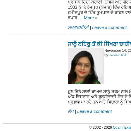
ਪ੍ਰਸਿੱਧ ਹਿੰਦੀ ਕਹਾਣੀ, ਨਾਵਲ ਅਤੇ ਗੈ
1903 ਨੂੰ ਫਿਰੋਜ਼ਪੁਰ (ਪੰਜਾਬ) ਵਿੱਚ ਹੋਇਆ
ਹਮੀਰਪੁਰ ਦੇ ਪਿੰਡ ਭੂਮਪਾਲ ਦੇ ਰਹਿਣ ਵਾਲੇ
ਵਪਾਰ …
More
»
ਸਰਗਰਮੀਆਂ
|
Leave a comment
ਸਾਨੂੰ ਨਹਿਰੂ ਤੋਂ ਕੀ ਸਿੱਖਣਾ ਚਾਹੀ
November 14, 2
by:
ਕਲਪਨਾ ਪਾਂਡੇ
ਹੁਣ ਇੰਨੇ ਸਾਲਾਂ ਬਾਅਦ ਸਾਨੂੰ ਸ਼ਰਮ ਨਾਲ 
ਅੰਧ-ਵਿਸ਼ਵਾਸ ਅਤੇ ਰੂੜ੍ਹੀਵਾਦੀ ਸੋਚ ਦੇ ਇਸ
ਪ੍ਰਭਾਵ ਪਾ ਰਹੇ ਹਨ ਅਤੇ ਵਿਚਾਰਾਂ ਨੂੰ
ਲੇਖ
|
Leave a comment
© 2002 - 2026
Quami Ekta