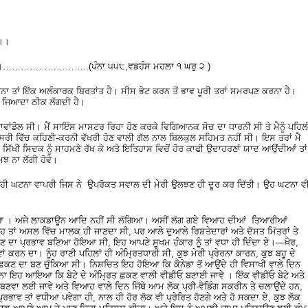
 ।।
ਰੀਜੈ ।।………………………..(ਪੰਨਾ ੫੫੮,ਵਡਹੰਸ ਮਹਲਾ ੧ ਘਰੁ ੨ )
ਾ ਤਾਂ ਇੱਕ ਅਲੰਕਾਰਕ ਬਿਰਤਾਂਤ ਹੈ। ਸੀਸ ਭੇਟ ਕਰਨ ਤੋਂ ਭਾਵ ਪੂਰੀ ਤਰਾਂ ਸਮਰਪਣ ਕਰਨਾ ਹੈ।
ਆ ਜਿਆਦਾ ਠੀਕ ਲੱਗਦੀ ਹੈ।
ਾਵਾਂਡੋਲ ਸੀ। ਮੈਂ ਸਾਇੰਸ ਮਾਸਟਰ ਰਿਹਾ ਹੋਣ ਕਰਕੇ ਵਿਗਿਆਨਕ ਸੋਚ ਦਾ ਧਾਰਨੀ ਸੀ ਤੇ ਮੈਨੂੰ ਪਹਿਲ
ਸਰੀ ਵਿੱਚ ਕਹਿਣੀ-ਕਰਨੀ ਵੱਖਰੀ ਹੋਣ ਵਾਲੀ ਗੱਲ ਨਾਲ ਬਿਲਕੁਲ ਸਹਿਮਤ ਨਹੀਂ ਸੀ। ਇਸ ਤਰਾਂ ਮੈ
ਸਿੱਖੀ ਸਿਦਕ ਨੂੰ ਸਾਹਮਣੇ ਰੱਖ ਕੇ ਅਤੇ ਇਤਿਹਾਸ ਵਿਚੋਂ ਹੋਰ ਕਾਫੀ ਉਦਾਹਰਣਾਂ ਯਾਦ ਆਉਂਦੀਆਂ ਤਾਂ
ਮਝ ਨਾ ਲੱਗੀ ਹੋਵੇ।
ਜਿਹੀ ਘਟਨਾ ਵਾਪਰੀ ਜਿਸ ਨੇ ਉਪਰੋਕਤ ਸਵਾਲ ਦੀ ਮੇਰੀ ਉਲਝਣ ਹੀ ਦੂਰ ਕਰ ਦਿੱਤੀ। ਉਹ ਘਟਨਾ ਵ
 ਲਿਆ । ਅਜੇ ਲਾਕਡਾਊਨ ਆਦਿ ਨਹੀਂ ਸੀ ਲੱਗਿਆ। ਅਸੀਂ ਲੱਗ ਗਏ ਵਿਆਹ ਦੀਆਂ ਤਿਆਰੀਆਂ
 ਉਹ ਤਾਂ ਅਸਲ ਵਿੱਚ ਮਾਲਕ ਹੀ ਜਾਣਦਾ ਸੀ, ਪਰ ਆਲੇ ਦੁਆਲੇ ਰਿਸ਼ਤੇਦਾਰਾਂ ਅਤੇ ਦੋਸਤ ਮਿੱਤਰਾਂ ਤੇ
 ਹੋਣ ਦਾ ਪ੍ਰਭਾਵ ਬਣਿਆ ਹੋਇਆ ਸੀ, ਇਹ ਆਪਣੇ ਸੂਖਮ ਹੰਕਾਰ ਨੂੰ ਤਾਂ ਵਧਾ ਹੀ ਦਿੰਦਾ ਏ।—ਖ਼ੈਰ,
 ਦਾ। ਨੂੰਹ ਰਾਣੀ ਪਹਿਲਾਂ ਹੀ ਅੰਮ੍ਰਿਤਧਾਰੀ ਸੀ, ਕੁਝ ਮੇਰੀ ਪ੍ਰੇਰਨਾ ਕਾਰਨ, ਕੁਝ ਬਹੂ ਦੇ
 ਛਕਣ ਦਾ ਬਣ ਚੁੱਕਿਆ ਸੀ। ਨਿਸ਼ਚਿਤ ਇਹ ਹੋਇਆ ਕਿ ਕੈਨੇਡਾ ਤੋਂ ਆਉਂਦੇ ਹੀ ਵਿਸਾਖੀ ਵਾਲੇ ਦਿਨ
ੁਰਨਾ ਇਹ ਆਇਆ ਕਿ ਬੇਟੇ ਦੇ ਅੰਮ੍ਰਿਤ ਛਕਣ ਵਾਲੀ ਵੀਡੀਓ ਬਣਾਈ ਜਾਵੇ । ਇੱਕ ਵੀਡੀਓ ਬੇਟੇ ਅਤੇ
ੀ ਬਣਵਾ ਲਈ ਜਾਵੇ ਅਤੇ ਵਿਆਹ ਵਾਲੇ ਦਿਨ ਜਿੱਥੇ ਆਮ ਲੋਕ ਪ੍ਰੀ-ਵੈਡਿੰਗ ਸਕਰੀਨ ਤੇ ਚਲਾਉਂਦੇ ਹਨ,
ਾਵ ਤਾਂ ਵਧੀਆ ਪਵੇਗਾ ਹੀ, ਨਾਲ ਹੀ ਹੋਰ ਲੋਕ ਵੀ ਪ੍ਰੇਰਿਤ ਹੋਣਗੇ ਅਤੇ ਹੋ ਸਕਦਾ ਏ, ਕੁਝ ਲੋਕ