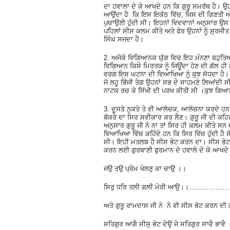
ਦਾ ਹਵਾਲਾ ਦੇ ਕੇ ਆਖਦੇ ਹਨ ਕਿ ਗੁਰੂ ਸਮਰੱਥ ਹੈ। ਉਹ
ਆਉਂਦਾ ਹੈ ਕਿ ਇਸ ਇਕੱਠ ਵਿੱਚ, ਜਿਸ ਦੀ ਗਿਣਤੀ ਅੱਸ
ਪੁਚਾਉਣੀ ਹੁੰਦੀ ਸੀ। ਇਹਨਾਂ ਵਿਦਵਾਨਾਂ ਅਨੁਸਾਰ ਉਸ ਸ
ਪਹਿਲਾਂ ਸੀਸ ਕਲਮ ਕੀਤੇ ਅਤੇ ਫੇਰ ਉਹਨਾਂ ਨੂੰ ਸੁਰਜ
ਸਿੰਘ ਸਜਦਾ ਹੈ।
2. ਅਜੋਕੇ ਵਿਗਿਆਨਕ ਯੁੱਗ ਵਿਚ ਇਹ ਮੰਨਣਾ ਬਹੁਤਿਆਂ ਨ
ਵਿਗਿਆਨ ਕਿਸੇ ਮਿਰਤਕ ਨੂੰ ਜਿਊਂਦਾ ਹੋਣ ਦੀ ਗੱਲ ਹ
ਵਰਗ ਇਸ ਘਟਨਾ ਦੀ ਵਿਆਖਿਆ ਨੂੰ ਕੁਝ ਸੋਧਦਾ ਹੈ। ਇਸ
ਜੋ ਲਹੂ ਭਿੱਜੀ ਤੇਗ ਉਹਨਾਂ ਸਭ ਦੇ ਸਾਹਮਣੇ ਲਿਆਂਦੀ 
ਨਾਟਕ ਰਚ ਕੇ ਸਿੱਖੀ ਦੀ ਪਰਖ ਕੀਤੀ ਸੀ ।ਕੁਝ ਗਿਆਨ ਰ
3. ਦੂਸਰੇ ਨੁਕਤੇ ਤੇ ਵੀ ਆਲੋਚਕ, ਆਲੋਚਨਾ ਕਰਦੇ ਹਨ 
ਬੱਕਰੇ ਦਾ ਸਿਰ ਸਵੀਕਾਰ ਕਰ ਲੈਣ। ਗੁਰੂ ਜੀ ਦੀ ਕਹਿਣ
ਅਨੁਸਾਰ ਗੁਰੂ ਜੀ ਨੇ ਨਾ ਤਾਂ ਸਿਰ ਹੀ ਕਲਮ ਕੀਤੇ ਸਨ
ਵਿਆਖਿਆ ਵਿੱਚ ਕਹਿੰਦੇ ਹਨ ਕਿ ਸਿਰ ਵਿੱਚ ਹੁੰਦੀ ਹੈ ਸੋ
ਸੀ। ਇਹੀ ਮਤਲਬ ਹੈ ਸੀਸ ਭੇਟ ਕਰਨ ਦਾ। ਸੀਸ ਭੇਟ 
ਕਰਨ ਲਈ ਗੁਰਬਾਣੀ ਫੁਰਮਾਨ ਦੇ ਹਵਾਲੇ ਦੇ ਕੇ ਆਖਦੇ ਹ
ਜਉ ਤਉ ਪ੍ਰੇਮ ਖੇਲਣੁ ਕਾ ਚਾਉ ।।
ਸਿਰੁ ਧਰਿ ਤਲੀ ਗਲੀ ਮੇਰੀ ਆਉ।।…………………
ਅਤੇ ਗੁਰੂ ਰਾਮਦਾਸ ਜੀ ਨੇ ਨੇ ਵੀ ਸੀਸ ਭੇਟ ਕਰਨ ਦੀ 
ਸਤਿਗੁਰ ਆਗੈ ਸੀਸੁ ਭੇਟ ਦੇਉ ਜੇ ਸਤਿਗੁਰ ਸਾਚੈ 