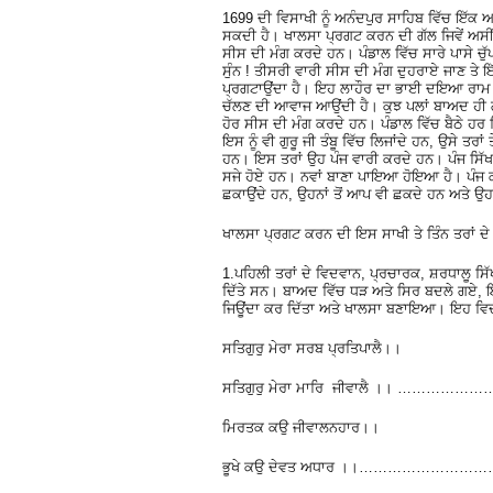
1699 ਦੀ ਵਿਸਾਖੀ ਨੂੰ ਅਨੰਦਪੁਰ ਸਾਹਿਬ ਵਿੱਚ ਇੱਕ ਅਜ
ਸਕਦੀ ਹੈ। ਖਾਲਸਾ ਪ੍ਰਗਟ ਕਰਨ ਦੀ ਗੱਲ ਜਿਵੇਂ ਅਸੀਂ ਸਾ
ਸੀਸ ਦੀ ਮੰਗ ਕਰਦੇ ਹਨ। ਪੰਡਾਲ ਵਿੱਚ ਸਾਰੇ ਪਾਸੇ ਚ
ਸੁੰਨ ! ਤੀਸਰੀ ਵਾਰੀ ਸੀਸ ਦੀ ਮੰਗ ਦੁਹਰਾਏ ਜਾਣ ਤੇ 
ਪ੍ਰਗਟਾਉਂਦਾ ਹੈ। ਇਹ ਲਾਹੌਰ ਦਾ ਭਾਈ ਦਇਆ ਰਾਮ ਹੈ। 
ਚੱਲਣ ਦੀ ਆਵਾਜ ਆਉਂਦੀ ਹੈ। ਕੁਝ ਪਲਾਂ ਬਾਅਦ ਹੀ ਗੁਰੂ
ਹੋਰ ਸੀਸ ਦੀ ਮੰਗ ਕਰਦੇ ਹਨ। ਪੰਡਾਲ ਵਿੱਚ ਬੈਠੇ ਹਰ
ਇਸ ਨੂੰ ਵੀ ਗੁਰੂ ਜੀ ਤੰਬੂ ਵਿੱਚ ਲਿਜਾਂਦੇ ਹਨ, ਉਸੇ ਤ
ਹਨ। ਇਸ ਤਰਾਂ ਉਹ ਪੰਜ ਵਾਰੀ ਕਰਦੇ ਹਨ। ਪੰਜ ਸਿੱਖ ਹਾਜ
ਸਜੇ ਹੋਏ ਹਨ। ਨਵਾਂ ਬਾਣਾ ਪਾਇਆ ਹੋਇਆ ਹੈ। ਪੰਜ ਕਕਾ
ਛਕਾਉਂਦੇ ਹਨ, ਉਹਨਾਂ ਤੋਂ ਆਪ ਵੀ ਛਕਦੇ ਹਨ ਅਤੇ ਉਹਨਾ
ਖਾਲਸਾ ਪ੍ਰਗਟ ਕਰਨ ਦੀ ਇਸ ਸਾਖੀ ਤੇ ਤਿੰਨ ਤਰਾਂ ਦੇ 
1.ਪਹਿਲੀ ਤਰਾਂ ਦੇ ਵਿਦਵਾਨ, ਪ੍ਰਚਾਰਕ, ਸ਼ਰਧਾਲੂ ਸਿੱਖ
ਦਿੱਤੇ ਸਨ। ਬਾਅਦ ਵਿੱਚ ਧੜ ਅਤੇ ਸਿਰ ਬਦਲੇ ਗਏ, ਇੱਕ
ਜਿਊਂਦਾ ਕਰ ਦਿੱਤਾ ਅਤੇ ਖਾਲਸਾ ਬਣਾਇਆ। ਇਹ ਵਿਦ
ਸਤਿਗੁਰੁ ਮੇਰਾ ਸਰਬ ਪ੍ਰਤਿਪਾਲੈ।।
ਸਤਿਗੁਰੁ ਮੇਰਾ ਮਾਰਿ ਜੀਵਾਲੈ ।। ………
ਮਿਰਤਕ ਕਉ ਜੀਵਾਲਨਹਾਰ।।
ਭੂਖੇ ਕਉ ਦੇਵਤ ਅਧਾਰ ।।………………………