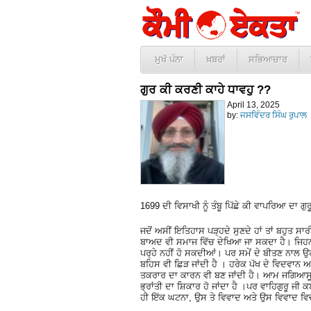
ਮੁਖੱ ਪੰਨਾ
ਖ਼ਬਰਾਂ
ਸਭਿਆਚਾਰ
ਗੁਰ ਕੀ ਕਰਣੀ ਕਾਹੇ ਧਾਵਹੁ ??
April 13, 2025
by:
ਜਸਵਿੰਦਰ ਸਿੰਘ ਰੁਪਾਲ
1699 ਦੀ ਵਿਸਾਖੀ ਨੂੰ ਤੰਬੂ ਪਿੱਛੇ ਕੀ ਵਾਪਰਿਆ ਦਾ ਗੁਰੂ
ਜਦੋਂ ਅਸੀਂ ਇਤਿਹਾਸ ਪੜ੍ਹਦੇ ਸੁਣਦੇ ਹਾਂ ਤਾਂ ਬਹੁਤ ਸਾ
ਬਾਅਦ ਵੀ ਸਮਾਜ ਵਿੱਚ ਦੇਖਿਆ ਜਾ ਸਕਦਾ ਹੈ। ਜਿਹਨਾਂ
ਪਰ੍ਹੇ ਨਹੀਂ ਹੋ ਸਕਦੀਆਂ। ਪਰ ਸਮੇਂ ਦੇ ਬੀਤਣ ਨਾਲ ਉਹ
ਬਹਿਸ ਵੀ ਛਿੜ ਜਾਂਦੀ ਹੈ । ਹਰੇਕ ਪੱਖ ਦੇ ਵਿਦਵਾ
ਤਕਰਾਰ ਦਾ ਕਾਰਨ ਵੀ ਬਣ ਜਾਂਦੀ ਹੈ। ਆਮ ਜਗਿਆਸੂ 
ਭ੍ਰਾਂਤੀ ਦਾ ਸ਼ਿਕਾਰ ਹੋ ਜਾਂਦਾ ਹੈ ।ਪਰ ਵਾਹਿਗੁਰੂ ਜ
ਹੀ ਇੱਕ ਘਟਨਾ, ਉਸ ਤੇ ਵਿਵਾਦ ਅਤੇ ਉਸ ਵਿਵਾਦ ਵਿਚ