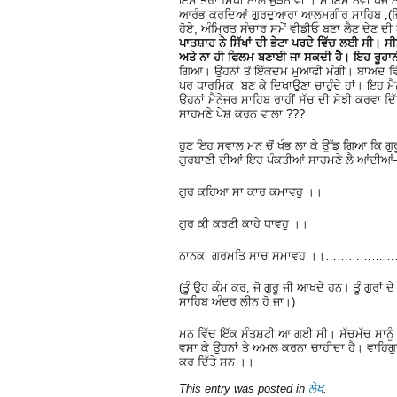
ਇਸ ਤਰਾਂ ਸਿੱਖੀ ਨਾਲ ਜੁੜਨ ਵੀ । ਮੈਂ ਇਸ ਨਵੀਂ ਖ
ਆਰੰਭ ਕਰਦਿਆਂ ਗੁਰਦੁਆਰਾ ਆਲਮਗੀਰ ਸਾਹਿਬ ,(ਜਿੱਥੇ 
ਹੋਏ, ਅੰਮ੍ਰਿਤ ਸੰਚਾਰ ਸਮੇਂ ਵੀਡੀਓ ਬਣਾ ਲੈਣ ਦੇਣ
ਪਾਤਸ਼ਾਹ ਨੇ ਸਿੱਖਾਂ ਦੀ ਭੇਟਾ ਪਰਦੇ ਵਿੱਚ ਲਈ ਸੀ। ਸੀ
ਅਤੇ ਨਾ ਹੀ ਫਿਲਮ ਬਣਾਈ ਜਾ ਸਕਦੀ ਹੈ। ਇਹ ਰੂਹਾਨੀ
ਗਿਆ। ਉਹਨਾਂ ਤੋਂ ਇੱਕਦਮ ਮੁਆਫੀ ਮੰਗੀ। ਬਾਅਦ ਵਿੱਚ 
ਪਰ ਧਾਰਮਿਕ ਬਣ ਕੇ ਦਿਖਾਉਣਾ ਚਾਹੁੰਦੇ ਹਾਂ। ਇਹ ਮੈ
ਉਹਨਾਂ ਮੈਨੇਜਰ ਸਾਹਿਬ ਰਾਹੀਂ ਸੱਚ ਦੀ ਸੋਝੀ ਕਰਵਾ ਦਿੱਤ
ਸਾਹਮਣੇ ਪੇਸ਼ ਕਰਨ ਵਾਲਾ ???
ਹੁਣ ਇਹ ਸਵਾਲ ਮਨ ਚੋਂ ਖੰਭ ਲਾ ਕੇ ਉੱਡ ਗਿਆ ਕਿ ਗੁ
ਗੁਰਬਾਣੀ ਦੀਆਂ ਇਹ ਪੰਕਤੀਆਂ ਸਾਹਮਣੇ ਲੈ ਆਂਦੀਆ
ਗੁਰ ਕਹਿਆ ਸਾ ਕਾਰ ਕਮਾਵਹੁ ।।
ਗੁਰ ਕੀ ਕਰਣੀ ਕਾਹੇ ਧਾਵਹੁ ।।
ਨਾਨਕ ਗੁਰਮਤਿ ਸਾਚ ਸਮਾਵਹੁ ।।…………………
(ਤੂੰ ਉਹ ਕੰਮ ਕਰ, ਜੋ ਗੁਰੂ ਜੀ ਆਖਦੇ ਹਨ। ਤੂੰ ਗੁਰਾਂ ਦ
ਸਾਹਿਬ ਅੰਦਰ ਲੀਨ ਹੋ ਜਾ।)
ਮਨ ਵਿੱਚ ਇੱਕ ਸੰਤੁਸ਼ਟੀ ਆ ਗਈ ਸੀ। ਸੱਚਮੁੱਚ ਸਾਨੂੰ ਗ
ਵਸਾ ਕੇ ਉਹਨਾਂ ਤੇ ਅਮਲ ਕਰਨਾ ਚਾਹੀਦਾ ਹੈ। ਵਾਹਿਗੁਰੂ
ਕਰ ਦਿੱਤੇ ਸਨ ।।
This entry was posted in
ਲੇਖ
.