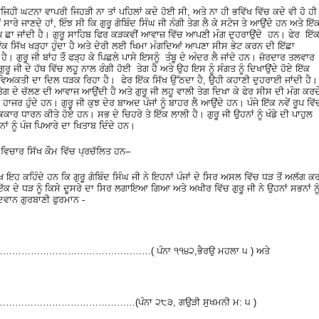
ਿਹੀ ਘਟਨਾ ਵਾਪਰੀ ਜਿਹੜੀ ਨਾ ਤਾਂ ਪਹਿਲਾਂ ਕਦੇ ਹੋਈ ਸੀ, ਅਤੇ ਨਾ ਹੀ ਭਵਿੱਖ ਵਿੱਚ ਕਦੇ ਵੀ ਹੋ ਹੀ
ਰੇ ਜਾਣਦੇ ਹਾਂ, ਇੰਝ ਸੀ ਕਿ ਗੁਰੂ ਗੋਬਿੰਦ ਸਿੰਘ ਜੀ ਨੰਗੀ ਤੇਗ ਲੈ ਕੇ ਸਟੇਜ ਤੇ ਆਉਂਦੇ ਹਨ ਅਤੇ ਇੱ
ੁੱਪ ਛਾ ਜਾਂਦੀ ਹੈ। ਗੁਰੂ ਸਾਹਿਬ ਫਿਰ ਕੜਕਵੀਂ ਆਵਾਜ਼ ਵਿੱਚ ਆਪਣੀ ਮੰਗ ਦੁਹਰਾਉਂਦੇ ਹਨ। ਫੇਰ ਇੱ
ਇੱਕ ਸਿੱਖ ਖੜ੍ਹਾ ਹੁੰਦਾ ਹੈ ਅਤੇ ਦੇਰੀ ਲਈ ਖਿਮਾ ਮੰਗਦਿਆਂ ਆਪਣਾ ਸੀਸ ਭੇਟ ਕਰਨ ਦੀ ਇੱਛਾ
ਗੁਰੂ ਜੀ ਬਾਂਹ ਤੋੰ ਫੜ੍ਹ ਕੇ ਪਿਛਲੇ ਪਾਸੇ ਇਸਨੂੰ ਤੰਬੂ ਦੇ ਅੰਦਰ ਲੈ ਜਾਂਦੇ ਹਨ। ਜ਼ੋਰਦਾਰ ਤਲਵਾਰ
 ਜੀ ਦੇ ਹੱਥ ਵਿੱਚ ਲਹੂ ਨਾਲ ਰੰਗੀ ਹੋਈ ਤੇਗ ਹੈ ਅਤੇ ਉਹ ਇਸ ਨੂੰ ਸੰਗਤ ਨੂੰ ਦਿਖਾਉਂਦੇ ਹੋਏ ਇੱਕ
 ਵਿਅਕਤੀ ਦਾ ਦਿਲ ਧੜਕ ਰਿਹਾ ਹੈ। ਫੇਰ ਇੱਕ ਸਿੱਖ ਉੱਠਦਾ ਹੈ, ਉਹੀ ਕਹਾਣੀ ਦੁਹਰਾਈ ਜਾਂਦੀ ਹੈ।
ਰਾਂ ਤੇਗ ਦੇ ਚੱਲਣ ਦੀ ਆਵਾਜ ਆਉਂਦੀ ਹੈ ਅਤੇ ਗੁਰੂ ਜੀ ਲਹੂ ਵਾਲੀ ਤੇਗ ਦਿਖਾ ਕੇ ਫੇਰ ਸੀਸ ਦੀ ਮੰਗ ਕਰਦ
ਰ ਹੁੰਦੇ ਹਨ। ਗੁਰੂ ਜੀ ਕੁਝ ਦੇਰ ਬਾਅਦ ਪੰਜਾਂ ਨੂੰ ਬਾਹਰ ਲੈ ਆਉਂਦੇ ਹਨ। ਪੰਜੇ ਇੱਕ ਨਵੇਂ ਰੂਪ ਵਿੱ
ਰ ਧਾਰਨ ਕੀਤੇ ਹੋਏ ਹਨ। ਸਭ ਦੇ ਚਿਹਰੇ ਤੇ ਇੱਕ ਲਾਲੀ ਹੈ। ਗੁਰੂ ਜੀ ਉਹਨਾਂ ਨੂੰ ਖੰਡੇ ਦੀ ਪਾਹੁਲ
ਂ ਨੂੰ ਪੰਜ ਪਿਆਰੇ ਦਾ ਖਿਤਾਬ ਦਿੰਦੇ ਹਨ।
ਵਿਚਾਰ ਸਿੱਖ ਕੌਮ ਵਿੱਚ ਪ੍ਰਚੱਲਿਤ ਹਨ–
 ਇਹ ਕਹਿੰਦੇ ਹਨ ਕਿ ਗੁਰੂ ਗੋਬਿੰਦ ਸਿੰਘ ਜੀ ਨੇ ਇਹਨਾਂ ਪੰਜਾਂ ਦੇ ਸਿਰ ਅਸਲ ਵਿੱਚ ਧੜ ਤੋਂ ਅਲੱਗ ਕ
 ਦੇ ਧੜ ਨੂੰ ਕਿਸੇ ਦੂਸਰੇ ਦਾ ਸਿਰ ਲਗਾਇਆ ਗਿਆ ਅਤੇ ਅਖੀਰ ਵਿੱਚ ਗੁਰੂ ਜੀ ਨੇ ਉਹਨਾਂ ਸਭਨਾਂ ਨੂ
ਵਾਨ ਗੁਰਬਾਣੀ ਫੁਰਮਾਨ -
……………………………………………………( ਪੰਨਾ ੧੧੪੨,ਭੈਰਉ ਮਹਲਾ ੫ ) ਅਤੇ
………………………………………(ਪੰਨਾ ੨੮੩, ਗਉੜੀ ਸੁਖਮਨੀ ਮ: ੫ )