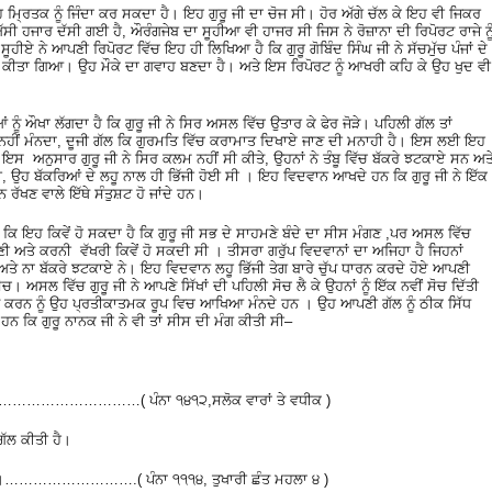
 ਮ੍ਰਿਤਕ ਨੂੰ ਜਿੰਦਾ ਕਰ ਸਕਦਾ ਹੈ। ਇਹ ਗੁਰੂ ਜੀ ਦਾ ਚੋਜ ਸੀ। ਹੋਰ ਅੱਗੇ ਚੱਲ ਕੇ ਇਹ ਵੀ ਜਿਕਰ
ੀ ਹਜਾਰ ਦੱਸੀ ਗਈ ਹੈ, ਔਰੰਗਜੇਬ ਦਾ ਸੂਹੀਆ ਵੀ ਹਾਜਰ ਸੀ ਜਿਸ ਨੇ ਰੋਜ਼ਾਨਾ ਦੀ ਰਿਪੋਰਟ ਰਾਜੇ ਨੂ
ੂਹੀਏ ਨੇ ਆਪਣੀ ਰਿਪੋਰਟ ਵਿੱਚ ਇਹ ਹੀ ਲਿਖਿਆ ਹੈ ਕਿ ਗੁਰੂ ਗੋਬਿੰਦ ਸਿੰਘ ਜੀ ਨੇ ਸੱਚਮੁੱਚ ਪੰਜਾਂ ਦੇ
ੀਤ ਕੀਤਾ ਗਿਆ। ਉਹ ਮੌਕੇ ਦਾ ਗਵਾਹ ਬਣਦਾ ਹੈ। ਅਤੇ ਇਸ ਰਿਪੋਰਟ ਨੂੰ ਆਖਰੀ ਕਹਿ ਕੇ ਉਹ ਖੁਦ ਵੀ
ੂੰ ਔਖਾ ਲੱਗਦਾ ਹੈ ਕਿ ਗੁਰੂ ਜੀ ਨੇ ਸਿਰ ਅਸਲ ਵਿੱਚ ਉਤਾਰ ਕੇ ਫੇਰ ਜੋੜੇ। ਪਹਿਲੀ ਗੱਲ ਤਾਂ
ੀ ਨਹੀਂ ਮੰਨਦਾ, ਦੂਜੀ ਗੱਲ ਕਿ ਗੁਰਮਤਿ ਵਿੱਚ ਕਰਾਮਾਤ ਦਿਖਾਏ ਜਾਣ ਦੀ ਮਨਾਹੀ ਹੈ। ਇਸ ਲਈ ਇਹ
 ਅਨੁਸਾਰ ਗੁਰੂ ਜੀ ਨੇ ਸਿਰ ਕਲਮ ਨਹੀਂ ਸੀ ਕੀਤੇ, ਉਹਨਾਂ ਨੇ ਤੰਬੂ ਵਿੱਚ ਬੱਕਰੇ ਝਟਕਾਏ ਸਨ ਅਤ
ਸੀ, ਉਹ ਬੱਕਰਿਆਂ ਦੇ ਲਹੂ ਨਾਲ ਹੀ ਭਿੱਜੀ ਹੋਈ ਸੀ । ਇਹ ਵਿਦਵਾਨ ਆਖਦੇ ਹਨ ਕਿ ਗੁਰੂ ਜੀ ਨੇ ਇੱਕ
ੱਖਣ ਵਾਲੇ ਇੱਥੇ ਸੰਤੁਸ਼ਟ ਹੋ ਜਾਂਦੇ ਹਨ।
ਕਿ ਇਹ ਕਿਵੇਂ ਹੋ ਸਕਦਾ ਹੈ ਕਿ ਗੁਰੂ ਜੀ ਸਭ ਦੇ ਸਾਹਮਣੇ ਬੰਦੇ ਦਾ ਸੀਸ ਮੰਗਣ ,ਪਰ ਅਸਲ ਵਿੱਚ
ੀ ਅਤੇ ਕਰਨੀ ਵੱਖਰੀ ਕਿਵੇਂ ਹੋ ਸਕਦੀ ਸੀ । ਤੀਸਰਾ ਗਰੁੱਪ ਵਿਦਵਾਨਾਂ ਦਾ ਅਜਿਹਾ ਹੈ ਜਿਹਨਾਂ
 ਅਤੇ ਨਾ ਬੱਕਰੇ ਝਟਕਾਏ ਨੇ। ਇਹ ਵਿਦਵਾਨ ਲਹੂ ਭਿੱਜੀ ਤੇਗ ਬਾਰੇ ਚੁੱਪ ਧਾਰਨ ਕਰਦੇ ਹੋਏ ਆਪਣੀ
ਚ। ਅਸਲ ਵਿੱਚ ਗੁਰੂ ਜੀ ਨੇ ਆਪਣੇ ਸਿੱਖਾਂ ਦੀ ਪਹਿਲੀ ਸੋਚ ਲੈ ਕੇ ਉਹਨਾਂ ਨੂੰ ਇੱਕ ਨਵੀਂ ਸੋਚ ਦਿੱਤੀ
ਕਰਨ ਨੂੰ ਉਹ ਪ੍ਰਤੀਕਾਤਮਕ ਰੂਪ ਵਿਚ ਆਖਿਆ ਮੰਨਦੇ ਹਨ । ਉਹ ਆਪਣੀ ਗੱਲ ਨੂੰ ਠੀਕ ਸਿੱਧ
ਨ ਕਿ ਗੁਰੂ ਨਾਨਕ ਜੀ ਨੇ ਵੀ ਤਾਂ ਸੀਸ ਦੀ ਮੰਗ ਕੀਤੀ ਸੀ–
………………………( ਪੰਨਾ ੧੪੧੨,ਸਲੋਕ ਵਾਰਾਂ ਤੇ ਵਧੀਕ )
ਗੱਲ ਕੀਤੀ ਹੈ।
ਭਾਵੈ ।……………………….( ਪੰਨਾ ੧੧੧੪, ਤੁਖਾਰੀ ਛੰਤ ਮਹਲਾ ੪ )