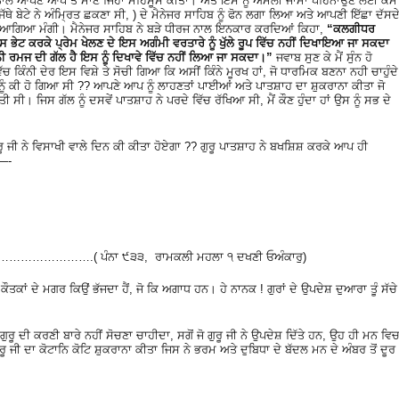
ੋਜ ਨਾਲ ਆਪਣੇ ਆਪ ਤੇ ਮਾਣ ਜਿਹਾ ਮਹਿਸੂਸ ਕੀਤਾ। ਅਤੇ ਇਸ ਨੂੰ ਅਮਲੀ ਜਾਮਾ ਪਹਿਨਾਉਣ ਲਈ ਕੰਮ
ਬੇਟੇ ਨੇ ਅੰਮ੍ਰਿਤ ਛਕਣਾ ਸੀ, ) ਦੇ ਮੈਨੇਜਰ ਸਾਹਿਬ ਨੂੰ ਫੋਨ ਲਗਾ ਲਿਆ ਅਤੇ ਆਪਣੀ ਇੱਛਾ ਦੱਸਦ
 ਦੀ ਆਗਿਆ ਮੰਗੀ। ਮੈਨੇਜਰ ਸਾਹਿਬ ਨੇ ਬੜੇ ਧੀਰਜ ਨਾਲ ਇਨਕਾਰ ਕਰਦਿਆਂ ਕਿਹਾ,
“ਕਲਗੀਧਰ
ਸ ਭੇਟ ਕਰਕੇ ਪ੍ਰੇਮ ਖੇਲਣ ਦੇ ਇਸ ਅਗੰਮੀ ਵਰਤਾਰੇ ਨੂੰ ਖੁੱਲੇ ਰੂਪ ਵਿੱਚ ਨਹੀਂ ਦਿਖਾਇਆ ਜਾ ਸਕਦਾ
 ਰਮਜ ਦੀ ਗੱਲ ਹੈ ਇਸ ਨੂੰ ਦਿਖਾਵੇ ਵਿੱਚ ਨਹੀਂ ਲਿਆ ਜਾ ਸਕਦਾ।”
ਜਵਾਬ ਸੁਣ ਕੇ ਮੈਂ ਸੁੰਨ ਹੋ
ਕਿੰਨੀ ਦੇਰ ਇਸ ਵਿਸ਼ੇ ਤੇ ਸੋਚੀ ਗਿਆ ਕਿ ਅਸੀਂ ਕਿੰਨੇ ਮੂਰਖ ਹਾਂ, ਜੋ ਧਾਰਮਿਕ ਬਣਨਾ ਨਹੀ ਚਾਹੁੰਦੇ
ਨੂੰ ਕੀ ਹੋ ਗਿਆ ਸੀ ?? ਆਪਣੇ ਆਪ ਨੂੰ ਲਾਹਣਤਾਂ ਪਾਈਆਂ ਅਤੇ ਪਾਤਸ਼ਾਹ ਦਾ ਸ਼ੁਕਰਾਨਾ ਕੀਤਾ ਜੋ
ੀ ਸੀ। ਜਿਸ ਗੱਲ ਨੂੰ ਦਸਵੇਂ ਪਾਤਸ਼ਾਹ ਨੇ ਪਰਦੇ ਵਿੱਚ ਰੱਖਿਆ ਸੀ, ਮੈਂ ਕੌਣ ਹੁੰਦਾ ਹਾਂ ਉਸ ਨੂੰ ਸਭ ਦੇ
ਰੂ ਜੀ ਨੇ ਵਿਸਾਖੀ ਵਾਲੇ ਦਿਨ ਕੀ ਕੀਤਾ ਹੋਏਗਾ ?? ਗੁਰੂ ਪਾਤਸ਼ਾਹ ਨੇ ਬਖਸ਼ਿਸ਼ ਕਰਕੇ ਆਪ ਹੀ
ਂ—-
………………….( ਪੰਨਾ ੯੩੩, ਰਾਮਕਲੀ ਮਹਲਾ ੧ ਦਖਣੀ ਓਅੰਕਾਰੁ)
ੇ ਕੌਤਕਾਂ ਦੇ ਮਗਰ ਕਿਉਂ ਭੱਜਦਾ ਹੈਂ, ਜੋ ਕਿ ਅਗਾਧ ਹਨ। ਹੇ ਨਾਨਕ ! ਗੁਰਾਂ ਦੇ ਉਪਦੇਸ਼ ਦੁਆਰਾ ਤੂੰ ਸੱਚੇ
ੁਰੂ ਦੀ ਕਰਣੀ ਬਾਰੇ ਨਹੀਂ ਸੋਚਣਾ ਚਾਹੀਦਾ, ਸਗੋਂ ਜੋ ਗੁਰੂ ਜੀ ਨੇ ਉਪਦੇਸ਼ ਦਿੱਤੇ ਹਨ, ਉਹ ਹੀ ਮਨ ਵਿ
 ਜੀ ਦਾ ਕੋਟਾਨਿ ਕੋਟਿ ਸ਼ੁਕਰਾਨਾ ਕੀਤਾ ਜਿਸ ਨੇ ਭਰਮ ਅਤੇ ਦੁਬਿਧਾ ਦੇ ਬੱਦਲ ਮਨ ਦੇ ਅੰਬਰ ਤੋਂ ਦੂਰ