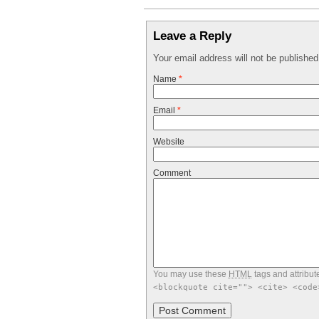
Leave a Reply
Your email address will not be publishe
Name
*
Email
*
Website
Comment
You may use these
HTML
tags and attribut
<blockquote cite=""> <cite> <code