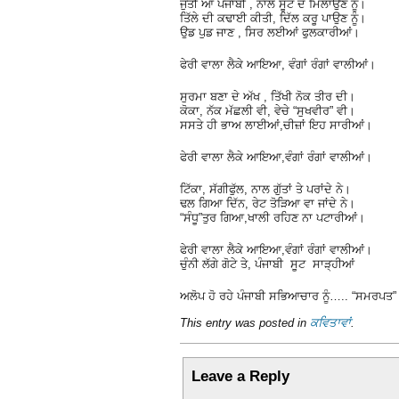
ਜੁੱਤੀ ਆ ਪੰਜਾਬੀ , ਨਾਲ ਸੂਟ ਦੇ ਮਿਲਾਉਣ ਨੂੰ।
ਤਿੱਲੇ ਦੀ ਕਢਾਈ ਕੀਤੀ, ਦਿੱਲ ਕਰੂ ਪਾਉਣ ਨੂੰ।
ਉਡ ਪੁਡ ਜਾਣ , ਸਿਰ ਲਈਆਂ ਫੁਲਕਾਰੀਆਂ।
ਫੇਰੀ ਵਾਲਾ ਲੈਕੇ ਆਇਆ, ਵੰਗਾਂ ਰੰਗਾਂ ਵਾਲੀਆਂ।
ਸੁਰਮਾ ਬਣਾ ਦੇ ਅੱਖ , ਤਿੱਖੀ ਨੋਕ ਤੀਰ ਦੀ।
ਕੋਕਾ, ਨੱਕ ਮੱਛਲੀ ਵੀ, ਵੇਚੇ “ਸੁਖਵੀਰ” ਵੀ।
ਸਸਤੇ ਹੀ ਭਾਅ ਲਾਈਆਂ,ਚੀਜ਼ਾਂ ਇਹ ਸਾਰੀਆਂ।
ਫੇਰੀ ਵਾਲਾ ਲੈਕੇ ਆਇਆ,ਵੰਗਾਂ ਰੰਗਾਂ ਵਾਲੀਆਂ।
ਟਿੱਕਾ, ਸੱਗੀਫੁੱਲ, ਨਾਲ ਗੁੱਤਾਂ ਤੇ ਪਰਾਂਦੇ ਨੇ।
ਢਲ ਗਿਆ ਦਿੱਨ, ਰੇਟ ਤੋੜਿਆ ਵਾ ਜਾਂਦੇ ਨੇ।
“ਸੰਧੂ”ਤੁਰ ਗਿਆ,ਖਾਲੀ ਰਹਿਣ ਨਾ ਪਟਾਰੀਆਂ।
ਫੇਰੀ ਵਾਲਾ ਲੈਕੇ ਆਇਆ,ਵੰਗਾਂ ਰੰਗਾਂ ਵਾਲੀਆਂ।
ਚੁੰਨੀ ਲੱਗੇ ਗੋਟੇ ਤੇ, ਪੰਜਾਬੀ ਸੂਟ ਸਾੜ੍ਹੀਆਂ
ਅਲੋਪ ਹੋ ਰਹੇ ਪੰਜਾਬੀ ਸਭਿਆਚਾਰ ਨੂੰ….. “ਸਮਰਪਤ”
This entry was posted in
ਕਵਿਤਾਵਾਂ
.
Leave a Reply