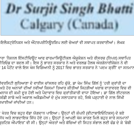
ਪਟੋ-ਇਲੈਕਟ੍ਰੋਨਿਕਸ ਅਤੇ ਐਂਟਰਪਰੀਨਿਊਰਸ਼ਿਪ ਲਈ ਚੇਅਰਾਂ ਵੀ ਸਥਾਪਤ ਕਰਵਾਈਆਂ। ਲੇਖਕ
ਅਦਾਰਾ ‘ਨੈਸ਼ਨਲ ਇੰਸਟੀਚਿਊਟ ਆਫ ਫਾਰਮਾਸਿਊਟੀਕਲ ਐਜੂਕੇਸ਼ਨ ਅਤੇ ਰੀਸਰਚ (ਨਿਪਰ) ਸਥਾਪਿਤ
ਰਿਓਡ ਦਾ ਬਦਲ ਸੀ। ਇਸ ਨੂੰ ਭਾਰਤ ਸਰਕਾਰ ਨੇ ਅਤੇ ਵਰਲਡ ਹੈਲਥ ਔਰਗੇਨਾਈਜੇਸ਼ਨ ਨੇ ਵੀ
ੇ 14 ਪੈਟੇਂਟ ਵਾਲੇ ਇਸ ਖੋਜ ਵਿਗਿਆਨੀ ਨੂੰ 2017 ਵਿਚ ਭਾਰਤ ਸਰਕਾਰ ਨੇ ‘ਪਦਮ ਸ਼੍ਰੀੀ’ ਦਾ ਸਨਮਾ
ਰਸਿਟੀ ਲੁਧਿਆਣਾ ਦੇ ਵਾਈਸ ਚਾਂਸਲਰ ਰਹਿ ਚੁੱਕੇ, ਡਾ ਖੇਮ ਸਿੰਘ ਗਿੱਲਂ ਨੂੰ ‘ਹਰੀ ਕ੍ਰਾਂਤੀ ਦਾ
ਾਂ ਅਤੇ ਹੋਰ ਅਨਾਜਾਂ ਦੀਆਂ ਨਵੀਆਂ ਕਿਸਮਾਂ ਤਿਆਰ ਕੀਤੀਆਂ ਜਿਹੜੀਆਂ ਖਰਾਬ ਵਾਤਾਵਰਣ ਵਿਚ ਵੀ
ਨਾਜ ਦੀ ਕਮੀ ਦੂਰ ਹੋਈ ਅਤੇ ਪੈਦਾਵਾਰ ਵਿਚ ਕ੍ਰਾਂਤੀਕਾਰੀ ਵਾਧਾ ਹੋਇਆ। ਡਾ ਗਿੱਲ ਈਟਰਨਲ
ਡੀ ਸਾਬੋ ਅਤੇ ਅਕਾਲ ਅਕੈਡਮੀਆਂ ਦੇ ਮੁੱਖ ਸਲਾਹਕਾਰ ਰਹੇ, ਜਿਥੇ ਪੜ੍ਹਾਈ ਦੇ ਨਾਲ ਸਿੱਖੀ
ਿਖਾਈਆਂ ਜਾਂਦੀਆਂ ਹਨ।
 ਖੇਤਰ ਵਿਚ ਬਹੁਤ ਵੱਡਾ ਯੋਗਦਾਨ ਪਾਇਆ। ਉਨ੍ਹਾਂ ਦੀ ਕੰਪਨੀ (ਵੀਟਾਬਾਇਓਟਿਕਸ) ਦੇ ਬਣੇ
ੱਧ ਅਤੇ ਲਾਭਦਾਇਕ ਸਿੱਧ ਹੋਏ ਹਨ। ਉਨ੍ਹਾਂ ਨੂੰ ਆਪਣੀ ਖੋਜ ਕਾਰਣ ਮਿਲੇ ਬਹੁਤ ਸਾਰੇ ਸਨਮਾਨਾਂ
ਟਿਸ਼ ਐਂਪਾਇਰ” ਵੀ ਸੀ। ਉਨ੍ਹਾਂ ਔਰਤਾਂ ਅਤੇ ਬੱਚਿਆਂ ਦੀ ਸਿਹਤ ਸੰਭਾਲ ਲਈ ਫੰਡ ਦੇ ਕੇ ‘ਬੇਬੀ