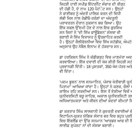
ਜਿਹੜੀ ਹਾਈ ਸਪੀਡ ਇੰਟਰਨੈੱਟ ਸੰਚਾਰ ਦੀ ਰੀੜ੍ਹ
ਦੀ ਹੱਡੀ ਹੈ, ਦੇ ਨਾਮ 120 ਪੈਟਂੇਟ ਸਨ। ਉਨ੍ਹਾਂ
ਨੇ ਫਾਈਬਰ ਨੂੰ ਅੰਦਰੋਂ ਪਾਲਿਸ਼ ਕਰਨ ਦੀ ਵਿਧੀ
ਲੱਭੀ ਜਿਸ ਨਾਲ ਰੇਡੀਓ-ਤਰੰਗਾਂ ਦਾ ਅੰਦਰੂਨੀ
ਪਰਾਵਰਤਨ ਦੌਰਾਨ ਨੁਕਸਾਨ ਬਚ ਗਿਆ। ਉਹ
ਇੱਕ ਸਫਲ ਉੱਦਮੀ ਹੋਣ ਦੇ ਨਾਲ ਇਕ ਗੁਰਸਿਖ
ਸਨ ਜਿਨਾਂ ਨੇ “ਦੀ ਸਿੱਖ ਫਾਊਂਡੇਸ਼ਨ” ਸੰਸਥਾ ਵੀ
ਬਣਾਈ ਜੋ ਸਿੱਖ ਵਿਰਾਸਤ ਨੂੰ ਉਤਸ਼ਾਹਿਤ ਕਰਦੀ
ਹੈ। ਉਨ੍ਹਾਂ ਕੈਲੀਫੋਰਨੀਆ ਵਿਚ ਸਿੱਖ ਸਟੱਡੀਜ਼, ਔ
ਅਨੁਸਾਰ ਉਹ ਨੋਬੈਲ ਇਨਾਮ ਦੇ ਹੱਕਦਾਰ ਸਨ।
ਡਾ ਹਰਕਿਸ਼ਨ ਸਿੰਘ ਨੇ ਚੰਡੀਗੜ੍ਹ ਵਿਚ ਮਾਣਮੱਤਾ 
ਕਰਵਾਇਆ। ਇੱਕ ਦਵਾਈ ਦੀ ਖੋਜ ਕੀਤੀ ਜਿਹੜੀ ਸਟੀ
ਪ੍ਰਵਾਨਗੀ ਦਿੱਤੀ। 18 ਪੁਸਤਕਾਂ, 350 ਖੋਜ ਪੱਤਰ ਅਤ
ਵੀ ਦਿੱਤਾ।
‘ਪਦਮ ਭੂਸ਼ਨ’ ਨਾਲ ਸਨਮਾਨਿਤ, ਪੰਜਾਬ ਖੇਤੀਬਾੜੀ ਯੂਨੀਵ
ਪਿਤਾਮਾ’ ਆਖਿਆ ਜਾਂਦਾ ਹੈ। ਉਨ੍ਹਾਂ ਨੇ ਕਣਕ, ਚੌਲ
ਕਾਇਮ ਰਹਿ ਸਕਦੀਆਂ ਸਨ। ਇਸ ਤੋਂ ਏਸ਼ੀਆ ਵਿਚੋਂ ਅ
ਯੁਨੀਵਰਸਿਟੀ ਬੜੂ ਸਾਹਿਬ, ਅਕਾਲ ਯੂਨੀਵਰਸਿਟੀ ਤਲਵੰ
ਅਧਿਆਤਮਕਤਾ ਅਤੇ ਜੀਵਨ ਦੀਆਂ ਕਦਰਾਂ ਕੀਮਤਾਂ ਸ
ਡਾ ਕਰਤਾਰ ਸਿੰਘ ਲਾਲਵਾਨੀ ਨੇ ਕੁਦਰਤੀ ਦਵਾਈਆਂ ਦੇ
ਵਿਟਾਮਿਨ-ਯੁਕਤ ਯੋਗਿਕ ਸੰਸਾਰ ਭਰ ਵਿਚ ਬਹੁਤ ਪ੍ਰਸਿ
ਵਿਚ ਇੰਗਲੈਂਡ ਦਾ ਉੱਚ ਸਨਮਾਨ “ਆਰਡਰ ਆਫ ਦੀ ਬ੍ਰਿ
ਲਾਈਫ਼ ਸੁਪੋਰਟ’ ਨਾਂ ਦੀ ਸੰਸਥਾ ਬਣਾਈ।