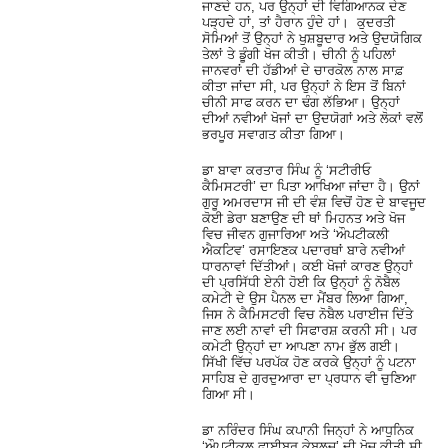
ਜਾਣਦੇ ਹਨ, ਪਰ ਉਨ੍ਹਾਂ ਦੀ ਵਿਗਿਆਨਕ ਦੇਣ
ਪੜ੍ਹਦੇ ਹਾਂ, ਤਾਂ ਹੈਰਾਨ ਹੁੰਦੇ ਹਾਂ। ਕੁਦਰਤੀ
ਸੋਮਿਆਂ ਤੋਂ ਉਨ੍ਹਾਂ ਨੇ ਖੁਸ਼ਬੂਦਾਰ ਅਤੇ ਉਦਯੋਗਿਕ
ਤੇਲਾਂ ਤੇ ਡੂੰਗੀ ਖੋਜ ਕੀਤੀ। ਚੀਨੀ ਨੂੰ ਪਹਿਲਾਂ
ਜਾਨਵਰਾਂ ਦੀ ਹੱਡੀਆਂ ਦੇ ਚਾਰਕੋਲ ਨਾਲ ਸਾਫ਼
ਕੀਤਾ ਜਾਂਦਾ ਸੀ, ਪਰ ਉਨ੍ਹਾਂ ਨੇ ਇਸ ਤੋਂ ਬਿਨਾਂ
ਚੀਨੀ ਸਾਫ ਕਰਨ ਦਾ ਢੰਗ ਲੱਭਿਆ। ਉਨ੍ਹਾਂ
ਦੀਆਂ ਨਵੀਆਂ ਖੋਜਾਂ ਦਾ ਉਦਯੋਗਾਂ ਅਤੇ ਲੋਕਾਂ ਵਲੋਂ
ਭਰਪੂਰ ਸਵਾਗਤ ਕੀਤਾ ਗਿਆ।
ਡਾ ਬਾਵਾ ਕਰਤਾਰ ਸਿੰਘ ਨੂੰ ‘ਸਟੀਰੀਓ
ਕੈਮਿਸਟਰੀ’ ਦਾ ਪਿਤਾ ਆਖਿਆ ਜਾਂਦਾ ਹੈ। ਉਨਾਂ
ਗੁਰੂ ਅਮਰਦਾਸ ਜੀ ਦੀ ਵੰਸ਼ ਵਿਚੋਂ ਹੋਣ ਦੇ ਬਾਵਜੂਦ
ਕੋਈ ਡੇਰਾ ਬਣਾਉਣ ਦੀ ਥਾਂ ਮਿਹਨਤ ਅਤੇ ਖੋਜ
ਵਿਚ ਜੀਵਨ ਗੁਜਾਰਿਆ ਅਤੇ ‘ਔਪਟੀਕਲੀ
ਐਕਟਿਵ’ ਰਸਾਇਣਕ ਪਦਾਰਥਾਂ ਬਾਰੇ ਨਵੀਆਂ
ਧਾਰਨਾਵਾਂ ਦਿੱਤੀਆਂ। ਕਈ ਖੋਜਾਂ ਕਾਰਣ ਉਨ੍ਹਾਂ
ਦੀ ਪ੍ਰਸਿੱਧੀ ਏਨੀ ਹੋਈ ਕਿ ਉਨ੍ਹਾਂ ਨੂੰ ਨੋਬੈਲ
ਕਮੇਟੀ ਦੇ ਉਸ ਪੈਨਲ ਦਾ ਮੈਂਬਰ ਲਿਆ ਗਿਆ,
ਜਿਸ ਨੇ ਕੈਮਿਸਟਰੀ ਵਿਚ ਨੋਬੈਲ ਪਰਾਈਜ ਦਿੱਤੇ
ਜਾਣ ਲਈ ਨਾਵਾਂ ਦੀ ਸਿਫਾਰਸ਼ ਕਰਨੀ ਸੀ। ਪਰ
ਕਮੇਟੀ ਉਨ੍ਹਾਂ ਦਾ ਆਪਣਾ ਨਾਮ ਭੁੱਲ ਗਈ।
ਸਿੱਖੀ ਵਿੱਚ ਪਰਪੱਕ ਹੋਣ ਕਰਕੇ ਉਨ੍ਹਾਂ ਨੂੰ ਪਟਨਾ
ਸਾਹਿਬ ਦੇ ਗੁਰਦੁਆਰਾ ਦਾ ਪ੍ਰਧਾਨ ਵੀ ਚੁਣਿਆ
ਗਿਆ ਸੀ।
ਡਾ ਨਰਿੰਦਰ ਸਿੰਘ ਕਪਾਨੀ ਜਿਨ੍ਹਾਂ ਨੇ ਆਧੁਨਿਕ
‘ਔਪਟੀਕਲ ਫਾਈਬਰ ਕੇਬਲਜ’ ਦੀ ਖੋਜ ਕੀਤੀ ਸੀ,