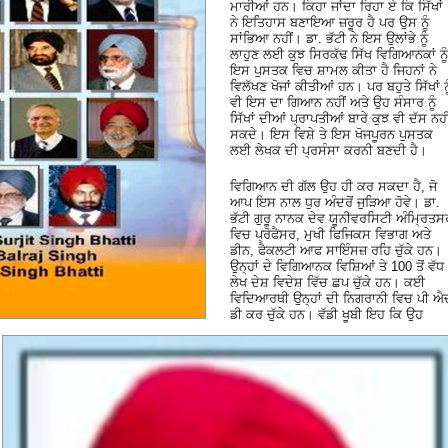
ਮਾਰੀਆਂ ਹਨ। ਕਿਹਾ ਜਾਂਦਾ ਰਿਹਾ ਏ ਕਿ ਸਿੱਖਾਂ
ਨੇ ਇਤਿਹਾਸ ਬਣਾਇਆ ਜ਼ਰੂਰ ਹੈ ਪਰ ਉਸ ਨੂੰ
ਸਾਂਭਿਆ ਨਹੀਂ। ਡਾ. ਭੱਟੀ ਨੇ ਇਸ ਉਲਾਂਭੇ ਨੂੰ
ਲਾਹੁਣ ਲਈ ਕੁਝ ਸਿਰਕੱਢ ਸਿੱਖ ਵਿਗਿਆਨਕਾਂ ਨੂੰ
ਇਸ ਪੁਸਤਕ ਵਿਚ ਸ਼ਾਮਲ ਕੀਤਾ ਹੈ ਜਿਹਨਾਂ ਨੇ
ਵਿਲੱਖਣ ਖੋਜਾਂ ਕੀਤੀਆਂ ਹਨ। ਪਰ ਬਹੁਤੇ ਸਿੱਖਾਂ ਨੂ
ਵੀ ਇਸ ਦਾ ਗਿਆਨ ਨਹੀਂ ਅਤੇ ਉਹ ਸੰਸਾਰ ਨੂੰ
ਸਿੱਖਾਂ ਦੀਆਂ ਪ੍ਰਾਪਤੀਆਂ ਬਾਰੇ ਕੁਝ ਵੀ ਦੱਸ ਨਹੀ
ਸਕਦੇ। ਇਸ ਵਿਸ਼ੇ ਤੇ ਇਸ ਖੋਜਪੂਰਨ ਪੁਸਤਕ
ਲਈ ਲੇਖਕ ਦੀ ਪ੍ਰਸੰਸਾ ਕਰਨੀ ਬਣਦੀ ਹੈ।
ਵਿਗਿਆਨ ਦੀ ਗੱਲ ਉਹ ਹੀ ਕਰ ਸਕਦਾ ਹੈ, ਜੋ
ਆਪ ਇਸ ਨਾਲ ਧੁਰ ਅੰਦਰੋਂ ਜੁੜਿਆ ਹੋਵੇ। ਡਾ.
ਭੱਟੀ ਗੁਰੂ ਨਾਨਕ ਦੇਵ ਯੂਨੀਵਰਸਿਟੀ ਅੰਮ੍ਰਿਤਸ
ਵਿਚ ਪ੍ਰੋਫੈਸਰ, ਮੁਖੀ ਫਿਜਿਕਸ ਵਿਭਾਗ ਅਤੇ
ਡੀਨ, ਫੈਕਲਟੀ ਆਫ ਸਾਇੰਸਜ਼ ਰਹਿ ਚੁੱਕੇ ਹਨ।
ਉਨ੍ਹਾਂ ਦੇ ਵਿਗਿਆਨਕ ਵਿਸ਼ਿਆਂ ਤੇ 100 ਤੋਂ ਵੱਧ
ਲੇਖ ਦੇਸ਼ ਵਿਦੇਸ਼ ਵਿੱਚ ਛਪ ਚੁੱਕੇ ਹਨ। ਕਈ
ਵਿਦਿਆਰਥੀ ਉਨ੍ਹਾਂ ਦੀ ਨਿਗਰਾਨੀ ਵਿਚ ਪੀ ਐ
ਡੀ ਕਰ ਚੁੱਕੇ ਹਨ। ਵੱਡੀ ਖੂਬੀ ਇਹ ਕਿ ਉਹ