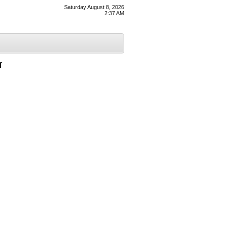
Saturday August 8, 2026
2:37 AM
ਮ