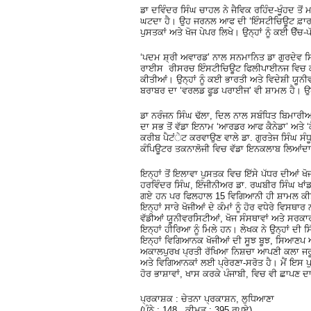
ਡਾ ਦਵਿੰਦਰ ਸਿੰਘ ਚਾਹਲ ਨੇ ਜੈਵਿਕ ਰਹਿੰਦ-ਖੂੰਹਦ ਤੋਂ 
ਘਟਦਾ ਹੈ। ਉਹ ਜਰਨਲ ਆਫ ਦੀ ‘ਇੰਸਟੀਚਿਊਟ ਫ਼ਾਰ ਦੀ
ਪੁਸਤਕਾਂ ਅਤੇ ਖੋਜ ਪੇਪਰ ਲਿਖੇ। ਉਨ੍ਹਾਂ ਨੂੰ ਕਈ ੳੱਚ
‘ਪਦਮ ਸ਼੍ਰੀ ਅਵਾਰਡ’ ਨਾਲ ਸਨਮਾਨਿਤ ਡਾ ਗੁਰਦੇਵ 
ਰਾਈਸ ਰੀਸਰਚ ਇੰਸਟੀਚਿਊਟ ਫਿਲੀਪਾਈਨਜ ਵਿਚ ਕੰਮ 
ਕੀਤੀਆਂ। ਉਨ੍ਹਾਂ ਨੂੰ ਕਈ ਭਾਰਤੀ ਅਤੇ ਵਿਦੇਸ਼ੀ ਯੂਨੀਵ
ਬਰਾਬਰ ਦਾ ‘ਵਰਲਡ ਫੂਡ ਪਰਾਈਜ’ ਵੀ ਸ਼ਾਮਲ ਹੈ। ਉਹ
ਡਾ ਨਰੰਜਨ ਸਿੰਘ ਢੱਲਾ, ਦਿਲ ਨਾਲ ਸਬੰਧਿਤ ਬਿਮਾਰੀਆਂ 
ਦਾ ਸਭ ਤੋਂ ਵੱਡਾ ਇਨਾਮ ‘ਆਰਡਰ ਆਫ ਕੈਨੇਡਾ’ ਅਤੇ ‘ਕ
ਕਰੀਬ ਪੈਟਂੇਟ ਕਰਵਾਉਣ ਵਾਲੇ ਡਾ. ਗੁਰਤੇਜ ਸਿੰਘ ਸ
ਕੰਪਿਊਟਰ ਤਕਨਾਲੋਜੀ ਵਿਚ ਵੱਡਾ ਇਨਕਲਾਬ ਲਿਆਂਦਾ
ਇਨ੍ਹਾਂ ਤੋਂ ਇਲਾਵਾ ਪੁਸਤਕ ਵਿਚ ਇੱਸੇ ਪੱਧਰ ਦੀਆਂ ਖੋ
ਹਰਵਿੰਦਰ ਸਿੰਘ, ਇੰਜੀਨੀਅਰ ਡਾ. ਰਘਬੀਰ ਸਿੰਘ ਖਾਂਡਪ
ਗਏ ਹਨ ਪਰ ਫਿਲਹਾਲ 15 ਵਿਗਿਆਨੀ ਹੀ ਸ਼ਾਮਲ ਕੀਤੇ
ਇਨ੍ਹਾਂ ਸਾਰੇ ਖੋਜੀਆਂ ਦੇ ਕੰਮਾਂ ਨੂੰ ਹੋਰ ਵਧੇਰੇ ਵਿ
ਵੱਡੀਆਂ ਯੂਨੀਵਰਸਿਟੀਆਂ, ਖੋਜ ਸੰਸਥਾਵਾਂ ਅਤੇ ਸਰਕਾਰਾਂ 
ਇਨ੍ਹਾਂ ਹੀਰਿਆ ਨੂੰ ਮਿਲੇ ਹਨ। ਲੇਖਕ ਨੇ ਉਨ੍ਹਾਂ ਦੀ ਸ
ਇਨ੍ਹਾਂ ਵਿਗਿਆਨਕ ਖੋਜੀਆਂ ਦੀ ਸੂਝ ਬੂਝ, ਸਿਆਣਪ ਅ
ਅਕਾਲਪੁਰਖ ਪ੍ਰਤੀ ਰੱਖਿਆ ਨਿਸ਼ਚਾ ਆਪਣੀ ਕਲਾ ਜਰੂਰ
ਅਤੇ ਵਿਗਿਆਨਕਾਂ ਲਈ ਪ੍ਰੇਰਣਾ-ਸਰੋਤ ਹੈ। ਮੈਂ ਇਸ ਪੁਸ
ਹੋਰ ਭਾਸ਼ਾਵਾਂ, ਖਾਸ ਕਰਕੇ ਪੰਜਾਬੀ, ਵਿਚ ਵੀ ਛਾਪਣ ਦਾ 
ਪ੍ਰਕਾਸ਼ਕ : ਚੇਤਨਾ ਪ੍ਰਕਾਸ਼ਨ, ਲੁਧਿਆਣਾ
(ਪੰਨੇ : 148, ਕੀਮਤ : 395 ਰੁਪਏ)