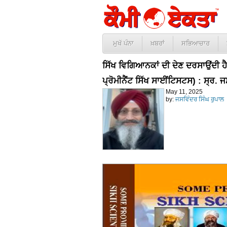
ਮੁਖੱ ਪੰਨਾ
ਖ਼ਬਰਾਂ
ਸਭਿਆਚਾਰ
ਸਿੱਖ ਵਿਗਿਆਨਕਾਂ ਦੀ ਦੇਣ ਦਰਸਾਉਂਦੀ ਹ
ਪ੍ਰੋਮੀਨੈਂਟ ਸਿੱਖ ਸਾਈਂਟਿਸਟਸ) : ਸ੍ਰ. 
May 11, 2025
by:
ਜਸਵਿੰਦਰ ਸਿੰਘ ਰੁਪਾਲ