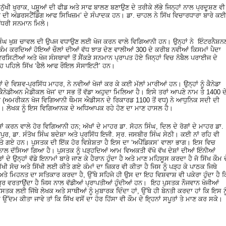
ਮਨੁੱਖੀ ਖੁਰਾਕ, ਪਸ਼ੂਆਂ ਦੀ ਫੀਡ ਅਤੇ ਸਾਫ ਬਾਲਣ ਬਣਾਉਣ ਦੇ ਤਰੀਕੇ ਲੱਭੇ ਜਿਨ੍ਹਾਂ ਨਾਲ ਪ੍ਰਦੂਸ਼ਣ ਵੀ
 ਅੰਡਰਸਟੈਂਡਿੰਗ ਆਫ ਸਿਖਿਜ਼ਮ’ ਦੇ ਸੰਪਾਦਕ ਹਨ। ਡਾ. ਚਾਹਲ ਨੇ ਸਿੱਖ ਵਿਚਾਰਧਾਰਾ ਬਾਰੇ ਕਈ
-ਪੱਧਰੀ ਸਨਮਾਨ ਮਿਲੇ।
ਸਿੰਘ ਖੁਸ਼ ਚਾਵਲ ਦੀ ਉਪਜ ਵਧਾਉਣ ਲਈ ਖੋਜ ਕਰਨ ਵਾਲੇ ਵਿਗਿਆਨੀ ਹਨ। ਉਨ੍ਹਾਂ ਨੇ ਇੰਟਰਨੈਸ਼ਨ
ਕਰਦਿਆਂ ਹੋਇਆਂ ਚੌਲਾਂ ਦੀਆਂ ਵੱਧ ਝਾੜ ਦੇਣ ਵਾਲੀਆਂ 300 ਦੇ ਕਰੀਬ ਨਵੀਆਂ ਕਿਸਮਾਂ ਪੈਦਾ
ਰਸਿਟੀਆਂ ਅਤੇ ਖੋਜ ਸੰਸਥਾਵਾਂ ਤੋਂ ਸੈਂਕੜੇ ਸਨਮਾਨ ਪ੍ਰਾਪਤ ਹੋਏ ਜਿਨ੍ਹਾਂ ਵਿਚ ਨੋਬੈਲ ਪਰਾਈਜ ਦੇ
 ਪਹਿਲੇ ਸਿੱਖ ‘ਫੈਲੋ ਆਫ ਰੌਇਲ ਸੋਸਾਇਟੀ’ ਹਨ।
ਦੇ ਵਿਸ਼ਵ-ਪ੍ਰਸਿੱਧ ਮਾਹਰ, ਨੇ ਨਵੀਆਂ ਖੋਜਾਂ ਕਰ ਕੇ ਕਈ ਮੱਲਾਂ ਮਾਰੀਆਂ ਹਨ। ਉਨ੍ਹਾਂ ਨੂੰ ਕੈਨੇਡਾ
ੈਨੇਡੀਅਨ ਮੈਡੀਕਲ ਖੋਜ’ ਦਾ ਸਭ ਤੋਂ ਵੱਡਾ ਅਹੁਦਾ ਮਿਲਿਆ ਹੈ। ਇਸੇ ਤਰਾਂ ਆਪਣੇ ਨਾਮ ਤੇ 1400 ਦ
ੰਧੂ (ਅਮਰੀਕਨ ਖੋਜ ਵਿਗਿਆਨੀ ਥੌਮਸ ਐਡੀਸਨ ਦੇ ਰਿਕਾਰਡ 1100 ਤੋਂ ਵਧ) ਨੇ ਆਧੁਨਿਕ ਸਦੀ ਦੀ
। ਲੇਖਕ ਨੂੰ ਇਸ ਵਿਗਿਆਨਕ ਦੇ ਅਧਿਆਪਕ ਰਹੇ ਹੋਣ ਦਾ ਮਾਣ ਹਾਸਲ ਹੈ।
ਜਾਂ ਕਰਨ ਵਾਲੇ ਹੋਰ ਵਿਗਿਆਨੀ ਹਨ; ਅੱਖਾਂ ਦੇ ਮਾਹਰ ਡਾ. ਸੋਹਨ ਸਿੰਘ, ਦਿਲ ਦੇ ਰੋਗਾਂ ਦੇ ਮਾਹਰ ਡਾ.
ੁਰ, ਡਾ. ਸੰਤੋਖ ਸਿੰਘ ਬਦੇਸ਼ਾ ਅਤੇ ਪ੍ਰਸਿੱਧ ਇਜੀ. ਸ੍ਰ. ਜਸਬੀਰ ਸਿੰਘ ਸੇਠੀ। ਕਈ ਨਾਂ ਰਹਿ ਵੀ
 ਗਏ ਹਨ। ਪੁਸਤਕ ਦੀ ਇੱਕ ਹੋਰ ਵਿਸ਼ੇਸ਼ਤਾ ਹੈ ਇਸ ਦਾ ‘ਅਪੈਂਡਿਕਸ’ ਵਾਲਾ ਭਾਗ। ਇਸ ਵਿਚ
ਸਥਾਰ ਨਾਲ ਦੱਸਿਆ ਗਿਆ ਹੈ। ਪੁਸਤਕ ਨੂੰ ਪੜ੍ਹਦਿਆਂ ਆਮ ਵਿਅਕਤੀ ਵੱਖੋ ਵੱਖ ਦੇਸ਼ਾਂ ਦੀਆਂ ਇੰਨੀਆਂ
ਦੇ ਉਨ੍ਹਾਂ ਵੱਡੇ ਇਨਾਮਾਂ ਬਾਰੇ ਜਾਣ ਕੇ ਹੈਰਾਨ ਹੁੰਦਾ ਹੈ ਅਤੇ ਮਾਣ ਮਹਿਸੂਸ ਕਰਦਾ ਹੈ ਜੋ ਸਿੱਖ ਕੌਮ ਦ
ਿੱਖੀ ਸੋਚ ਅਤੇ ਸਿੱਖੀ ਲਈ ਕੀਤੇ ਗਏ ਕੰਮਾਂ ਦਾ ਜ਼ਿਕਰ ਵੀ ਕੀਤਾ ਹੈ ਜਿਸ ਨੂੰ ਪੜ੍ਹ ਕੇ ਪਾਠਕ ਜਿਥੇ
ਤੇ ਮਿਹਨਤ ਦਾ ਸਤਿਕਾਰ ਕਰਦਾ ਹੈ, ਉੱਥੇ ਸਹਿਜੇ ਹੀ ਉਸ ਦਾ ਇਹ ਵਿਸ਼ਵਾਸ਼ ਵੀ ਪਕੇਰਾ ਹੁੰਦਾ ਹੈ ਕ
 ਵਰਤਾਉਂਦਾ ਹੈ ਜਿਸ ਨਾਲ ਵੱਡੀਆਂ ਪ੍ਰਾਪਤੀਆਂ ਹੁੰਦੀਆਂ ਹਨ। ਇਹ ਪੁਸਤਕ ਨੌਜਵਾਨ ਖੋਜੀਆਂ
ਤਕ ਲਈ ਜਿੱਥੇ ਲੇਖਕ ਅਤੇ ਸਾਥੀਆਂ ਨੂੰ ਮੁਬਾਰਕ ਦਿੰਦਾ ਹਾਂ, ਉੱਥੇ ਹੀ ਬੇਨਤੀ ਕਰਦਾ ਹਾਂ ਕਿ ਇਸ ਨੂ
ਉੱਦਮ ਕੀਤਾ ਜਾਵੇ ਤਾਂ ਕਿ ਸਿੱਖ ਵਸੋਂ ਦਾ ਹੋਰ ਹਿੱਸਾ ਵੀ ਕੌਮ ਦੇ ਇ੍ਹਨਾਂ ਸਪੂਤਾਂ ਤੇ ਮਾਣ ਕਰ ਸਕੇ।