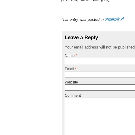
This entry was posted in
ਸਰਗਰਮੀਆਂ
.
Leave a Reply
Your email address will not be publishe
Name
*
Email
*
Website
Comment