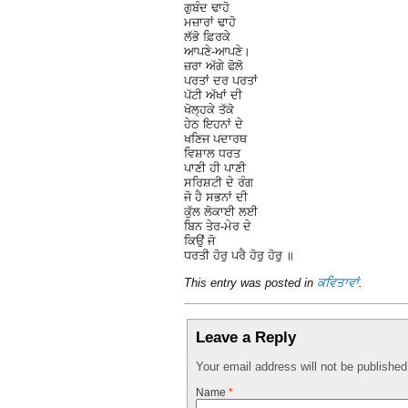
ਗੁਬੰਦ ਢਾਹੋ
ਮਜ਼ਾਰਾਂ ਢਾਹੋ
ਲੱਭੋ ਫ਼ਿਰਕੇ
ਆਪਣੇ-ਆਪਣੇ।
ਜ਼ਰਾ ਅੱਗੇ ਫੋਲੋ
ਪਰਤਾਂ ਦਰ ਪਰਤਾਂ
ਪੱਟੀ ਅੱਖਾਂ ਦੀ
ਖੋਲ੍ਹਕੇ ਤੱਕੋ
ਹੇਠ ਇਹਨਾਂ ਦੇ
ਖਣਿਜ ਪਦਾਰਥ
ਵਿਸ਼ਾਲ ਧਰਤ
ਪਾਣੀ ਹੀ ਪਾਣੀ
ਸਰਿਸ਼ਟੀ ਦੇ ਰੰਗ
ਜੋ ਹੈ ਸਭਨਾਂ ਦੀ
ਕੁੱਲ ਲੋਕਾਈ ਲਈ
ਬਿਨ ਤੇਰ-ਮੇਰ ਦੇ
ਕਿਉਂ ਜੋ
ਧਰਤੀ ਹੋਰੁ ਪਰੈ ਹੋਰੁ ਹੋਰੁ ॥
This entry was posted in
ਕਵਿਤਾਵਾਂ
.
Leave a Reply
Your email address will not be publishe
Name
*