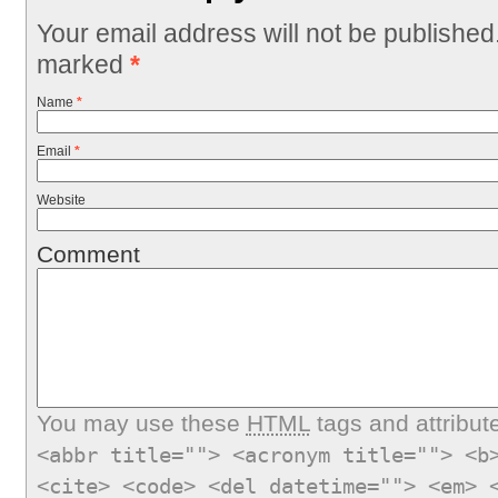
Your email address will not be published
marked
*
Name
*
Email
*
Website
Comment
You may use these
HTML
tags and attribut
<abbr title=""> <acronym title=""> <b
<cite> <code> <del datetime=""> <em> 