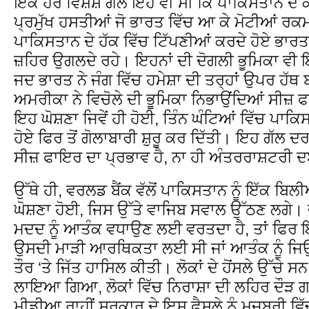
ਇੱਕ ਹੋਰ ਵਿਸ਼ੇਸ਼ ਗੱਲ ਇਹ ਵੀ ਸੀ ਕਿ ਪਾਕਿਸਤਾਨ 
ਪ੍ਰਮੁੱਖ ਹਸਤੀਆਂ ਜੋ ਭਾਰਤ ਵਿੱਚ ਆ ਕੇ ਮੋਟੀਆਂ ਰਕਮਾ
ਪਾਕਿਸਤਾਨ ਦੇ ਹੱਕ ਵਿੱਚ ਟਿੱਪਣੀਆਂ ਕਰਦੇ ਹੋਏ ਭਾਰਤ 
ਜ਼ਹਿਰ ਉਗਲਦੇ ਰਹੇ। ਇਹਨਾਂ ਦੀ ਦੋਗਲੀ ਭੂਮਿਕਾ ਵ
ਜਦ ਭਾਰਤ ਨੇ ਜੰਗ ਵਿੱਚ ਹਮੇਸ਼ਾ ਦੀ ਤਰ੍ਹਾਂ ਉਪਰ ਹੱ
ਅਮਰੀਕਾ ਨੇ ਵਿਚੋਲੇ ਦੀ ਭੂਮਿਕਾ ਨਿਭਾਉਂਦਿਆਂ ਸੀਜ਼ 
ਇਹ ਘੋਸ਼ਣਾ ਜਿਵੇਂ ਹੀ ਹੋਈ, ਤਿੰਨ ਘੰਟਿਆਂ ਵਿੱਚ ਪਾ
ਹੋਏ ਫਿਰ ਤੋਂ ਗੋਲਾਬਾਰੀ ਸ਼ੁਰੂ ਕਰ ਦਿੱਤੀ। ਇਹ ਗੱਲ ਦ
ਸੀਜ਼ ਫਾਇਰ ਦਾ ਪ੍ਰਭਾਵ ਹੈ, ਨਾ ਹੀ ਅੰਤਰਰਾਸ਼ਟਰੀ 
ਉੱਥੇ ਹੀ, ਵਰਲਡ ਬੈਂਕ ਵੱਲੋਂ ਪਾਕਿਸਤਾਨ ਨੂੰ ਇੱਕ ਬ
ਘੋਸ਼ਣਾ ਹੋਈ, ਜਿਸ ਉੱਤੇ ਵਾਜਿਬ ਸਵਾਲ ਉੱਠਣ ਲਗੇ
ਮਦਦ ਨੂੰ ਆਤੰਕ ਵਧਾਉਣ ਲਈ ਵਰਤਦਾ ਹੈ, ਤਾਂ ਫਿ
ਉਸਦੀ ਮਾੜੀ ਆਰਥਿਕਤਾ ਲਈ ਸੀ ਜਾਂ ਆਤੰਕ ਨੂੰ ਜਿਉ
ਤੌਰ ‘ਤੇ ਜਿੱਤ ਹਾਸਿਲ ਕੀਤੀ। ਲੋਕਾਂ ਦੇ ਹੋਂਸਲੇ ਉੱਚੇ 
ਲਾਇਆ ਗਿਆ, ਲੋਕਾਂ ਵਿੱਚ ਨਿਰਾਸ਼ਾ ਦੀ ਲਹਿਰ ਦੌੜ ਗ
ਮੀਡੀਆ ਰਾਹੀਂ ਸਰਕਾਰ ਦੇ ਇਸ ਫੈਸਲੇ ਨੂੰ ਮਜਬੂਰੀ