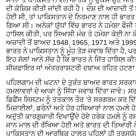
ਦੀ ਕੋਸ਼ਿਸ਼ ਕੀਤੀ ਜਾਂਦੀ ਰਹੀ ਹੈ। ਦੇਸ਼ ਦੀ ਆਜ਼ਾਦੀ ਤੋ
ਹੋਈ ਸੀ, ਤਾਂ ਪਾਕਿਸਤਾਨ ਦੇ ਨਿਰਮਾਣ ਨਾਲ ਹੀ ਭਾਰਤ 
ਗਿਆ ਸੀ। ਅਨੇਕਾਂ ਯੁੱਧਾਂ ਵਿੱਚ ਭਾਰਤ ਨੇ ਹਮੇਸ਼ਾ ਫੌਜ
ਹਾਸਿਲ ਕੀਤੀ, ਪਰ ਸਿਆਸੀ ਮੰਚ ਤੇ ਹਮੇਸ਼ਾ ਕੋਈ ਨਾ 
ਅਜ਼ਾਦੀ ਤੋਂ ਬਾਅਦ 1948, 1965, 1971 ਅਤੇ 1999
ਭਾਰਤ ਨੇ ਪਾਕਿਸਤਾਨ ਨੂੰ ਮੂੰਹ ਤੋੜ ਜਵਾਬ ਦਿੱਤਾ ਹੈ, ਪਰ
ਇਹ ਸੋਲਾਂ ਆਨੇ ਸੱਚ ਹੈ ਕਿ ਭਾਰਤ ਨੇ ਜਿੱਤ ਹਾਸਿਲ ਕੀਤ
ਸੀਜ਼ਫਾਇਰ ਜਾਂ ਅੰਤਰਰਾਸ਼ਟਰੀ ਦਬਾਅ ਤਹਿਤ ਹਟਣ
ਪਹਿਲਗਾਮ ਦੀ ਘਟਨਾ ਦੇ ਤੁਰੰਤ ਬਾਅਦ ਭਾਰਤ ਸਰਕਾਰ 
ਹਮਲਾਵਰਾਂ ਦੇ ਆਕਾ ਨੂੰ ਸਿੱਧਾ ਜਵਾਬ ਦਿੱਤਾ ਜਾਵੇ। ਸ
ਡਿਫੈਂਸ ਸਿਸਟਮ ਨੂੰ ਤਤਕਾਲ ਤੌਰ ‘ਤੇ ਸਰਗਰਮ ਕਰ ਦਿ
ਮਿਜ਼ਾਈਲਾਂ, ਡਰੋਨਾਂ ਅਤੇ ਹੋਰ ਹਥਿਆਰਾਂ ਨਾਲ ਹਮਲੇ ਹ
ਅਦੁੱਤੀ ਕਾਰਗੁਜ਼ਾਰੀ ਦਿਖਾਉਂਦੇ ਹੋਏ ਹਰੇਕ ਹਮਲੇ ਨੂੰ 
ਜਾਨ ਮਾਲ ਦੀ ਰੱਖਿਆ ਹੋਈ ਅਤੇ ਭਾਰਤ ਦੀ ਤਿਆਰੀ ਨੇ 
ਪਾਕਿਸਤਾਨ ਦੀ ਆਰਥਿਕ ਹਾਲਤ ਪਹਿਲਾਂ ਹੀ ਤਰਸਯੋਗ