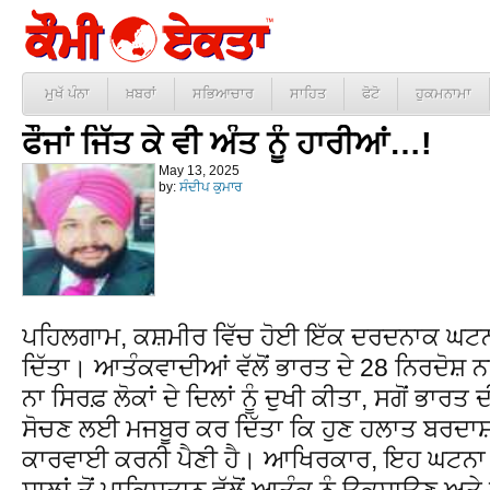
ਮੁਖੱ ਪੰਨਾ
ਖ਼ਬਰਾਂ
ਸਭਿਆਚਾਰ
ਸਾਹਿਤ
ਫੋਟੋ
ਹੁਕਮਨਾਮਾ
ਫੌਜਾਂ ਜਿੱਤ ਕੇ ਵੀ ਅੰਤ ਨੂੰ ਹਾਰੀਆਂ…!
May 13, 2025
by:
ਸੰਦੀਪ ਕੁਮਾਰ
ਪਹਿਲਗਾਮ, ਕਸ਼ਮੀਰ ਵਿੱਚ ਹੋਈ ਇੱਕ ਦਰਦਨਾਕ ਘਟਨਾ ਨੇ 
ਦਿੱਤਾ। ਆਤੰਕਵਾਦੀਆਂ ਵੱਲੋਂ ਭਾਰਤ ਦੇ 28 ਨਿਰਦੋਸ਼ 
ਨਾ ਸਿਰਫ਼ ਲੋਕਾਂ ਦੇ ਦਿਲਾਂ ਨੂੰ ਦੁਖੀ ਕੀਤਾ, ਸਗੋਂ ਭਾਰ
ਸੋਚਣ ਲਈ ਮਜਬੂਰ ਕਰ ਦਿੱਤਾ ਕਿ ਹੁਣ ਹਲਾਤ ਬਰਦਾਸ਼
ਕਾਰਵਾਈ ਕਰਨੀ ਪੈਣੀ ਹੈ। ਆਖਿਰਕਾਰ, ਇਹ ਘਟਨਾ 
ਸਾਲਾਂ ਤੋਂ ਪਾਕਿਸਤਾਨ ਵੱਲੋਂ ਆਤੰਕ ਨੂੰ ਉਕਸਾਉਣ ਅ