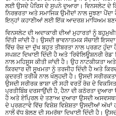
ਲਈ ਉਸਦੇ ਪੈਰਿਸ ਦੇ ਸੁਪਨੇ ਦੁਆਰਾ। ਵਿਨਸਲੇਟ ਦੇ ਕਿ
ਨਿਰਭਰਤਾ ਅਤੇ ਸਮਾਜਿਕ ਉਮੀਦਾਂ ਨਾਲ ਜੂਝਣਾ ਪੈਂਦਾ
ਇਨ੍ਹਾਂ ਕਹਾਣੀਆਂ ਲਈ ਇੱਕ ਆਦਰਸ਼ ਮਾਧਿਅਮ ਬਣਦ
ਵਿਨਸਲੇਟ ਦੀ ਅਦਾਕਾਰੀ ਦੀਆਂ ਮੁਹਾਰਤਾਂ ਨੂੰ ਬਹੁਮੁਖ
ਦਿੱਤੀ ਜਾਂਦੀ ਹੈ। ਉਸਦੀ ਭਾਵਨਾਤਮਕ ਸੱਚਾਈ ਇਸਦਾ ਮੁੱ
ਵਿੱਚ ਰੋਜ਼ ਦਾ ਦੁੱਖ ਬਹੁਤ ਤੀਬਰਤਾ ਨਾਲ ਪ੍ਰਗਟ ਹੁੰਦਾ ਹ
ਸਪਸ਼ਟ ਦਿਖਾਈ ਦਿੰਦੀ ਹੈ ਅਤੇ ‘ਰਿਵੋਲਿਊਸ਼ਨਰੀ ਰੋਡ’ 
ਨਾਲ ਮਹਿਸੂਸ ਕੀਤੀ ਜਾਂਦੀ ਹੈ। ਉਹ ਨਾਟਕੀਯਤਾ ਅਤ
ਕਿਰਦਾਰ ਦੀ ਸੂਖਮਤਾ ਨੂੰ ਤਰਜੀਹ ਦਿੰਦੀ ਹੈ ਅਤੇ ਕਿਰਦਾ
ਕੁਦਰਤੀ ਤਰੀਕੇ ਨਾਲ ਖੋਲ੍ਹਦੀ ਹੈ। ਉਸਦੀ ਸਰੀਰਕਤਾ 
ਉਸਦੀ ਸਰੀਰਕ ਭਾਸ਼ਾ ਦੀ ਸਹੀ ਵਰਤੋਂ ਰੋਜ਼ ਦੇ ਵਿਕਸਿਤ 
ਪ੍ਰਤੀਬਿੰਬ ਦਰਸਾਉਂਦੀ ਹੈ, ਹੈਨਾ ਦੀ ਕਠੋਰਤਾ ਦੁਆਰਾ
ਹੈ ਅਤੇ ਏਪ੍ਰਿਲ ਦੇ ਤਣਾਅ ਦੁਆਰਾ ਉਸਦੀ ਅਸਵਸਥਤਾ 
ਦੇ ਪ੍ਰਗਟਾਵੇ ਵਿੱਚ ਵਿਸ਼ੇਸ਼ ਵਿਸ਼ੇਸ਼ਤਾ ਉਸਦੀਆਂ ਅੱਖਾਂ
ਨਾਲੋਂ ਵੱਧ ਬੋਲਣ ਦੀ ਸਮਰੱਥਾ ਦਿਖਾਈ ਦਿੰਦੀ ਹੈ। ਉ