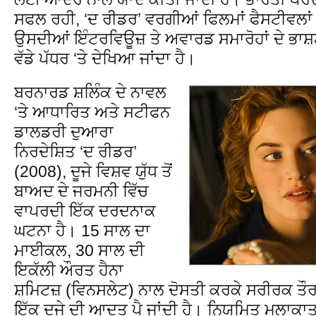
ਸਫਲ ਰਹੀ, ‘ਦ ਰੀਡਰ’ ਵਰਗੀਆਂ ਫਿਲਮਾਂ ਫੈਸਟੀਵਲਾ
ਉਸਦੀਆਂ ਇੰਟਰਵਿਊਜ਼ ਤੇ ਅਵਾਰਡ ਸਮਾਰੋਹਾਂ ਦੇ ਭਾਸ਼ਣਾਂ
ਵੱਡੇ ਪੱਧਰ ‘ਤੇ ਦੇਖਿਆ ਜਾਂਦਾ ਹੈ।
ਬਰਨਾਰਡ ਸ਼ਲਿੰਕ ਦੇ ਨਾਵਲ
‘ਤੇ ਆਧਾਰਿਤ ਅਤੇ ਸਟੀਫਨ
ਡਾਲਡਰੀ ਦੁਆਰਾ
ਨਿਰਦੇਸ਼ਿਤ ‘ਦ ਰੀਡਰ’
(2008), ਦੂਜੇ ਵਿਸ਼ਵ ਯੁੱਧ ਤੋਂ
ਬਾਅਦ ਦੇ ਜਰਮਨੀ ਵਿੱਚ
ਵਾਪਰਦੀ ਇੱਕ ਦਰਦਨਾਕ
ਘਟਨਾ ਹੈ। 15 ਸਾਲ ਦਾ
ਮਾਈਕਲ, 30 ਸਾਲ ਦੀ
ਇਕੱਲੀ ਔਰਤ ਹੈਨਾ
ਸ਼ਮਿਟਜ਼ (ਵਿਨਸਲੇਟ) ਨਾਲ ਦੋਸਤੀ ਕਰਕੇ ਸਰੀਰਕ ਤੌਰ ‘ਤੇ
ਇੱਕ ਦੂਜੇ ਦੀ ਆਦਤ ਪੈ ਜਾਂਦੀ ਹੈ। ਨਿਯਮਿਤ ਮੁਲਾਕਾਤਾ