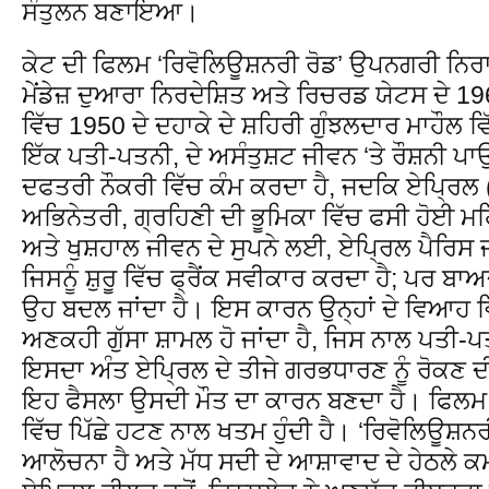
ਸੰਤੁਲਨ ਬਣਾਇਆ।
ਕੇਟ ਦੀ ਫਿਲਮ ‘ਰਿਵੋਲਿਊਸ਼ਨਰੀ ਰੋਡ’ ਉਪਨਗਰੀ ਨਿਰ
ਮੇਂਡੇਜ਼ ਦੁਆਰਾ ਨਿਰਦੇਸ਼ਿਤ ਅਤੇ ਰਿਚਰਡ ਯੇਟਸ ਦੇ 
ਵਿੱਚ 1950 ਦੇ ਦਹਾਕੇ ਦੇ ਸ਼ਹਿਰੀ ਗੁੰਝਲਦਾਰ ਮਾਹੌਲ ਵ
ਇੱਕ ਪਤੀ-ਪਤਨੀ, ਦੇ ਅਸੰਤੁਸ਼ਟ ਜੀਵਨ ‘ਤੇ ਰੌਸ਼ਨੀ ਪਾਉਂ
ਦਫਤਰੀ ਨੌਕਰੀ ਵਿੱਚ ਕੰਮ ਕਰਦਾ ਹੈ, ਜਦਕਿ ਏਪ੍ਰਿਲ
ਅਭਿਨੇਤਰੀ, ਗ੍ਰਹਿਣੀ ਦੀ ਭੂਮਿਕਾ ਵਿੱਚ ਫਸੀ ਹੋਈ 
ਅਤੇ ਖੁਸ਼ਹਾਲ ਜੀਵਨ ਦੇ ਸੁਪਨੇ ਲਈ, ਏਪ੍ਰਿਲ ਪੈਰਿਸ 
ਜਿਸਨੂੰ ਸ਼ੁਰੂ ਵਿੱਚ ਫ੍ਰੈਂਕ ਸਵੀਕਾਰ ਕਰਦਾ ਹੈ; ਪਰ
ਉਹ ਬਦਲ ਜਾਂਦਾ ਹੈ। ਇਸ ਕਾਰਨ ਉਨ੍ਹਾਂ ਦੇ ਵਿਆਹ ਵ
ਅਣਕਹੀ ਗੁੱਸਾ ਸ਼ਾਮਲ ਹੋ ਜਾਂਦਾ ਹੈ, ਜਿਸ ਨਾਲ ਪਤੀ-ਪਤਨ
ਇਸਦਾ ਅੰਤ ਏਪ੍ਰਿਲ ਦੇ ਤੀਜੇ ਗਰਭਧਾਰਣ ਨੂੰ ਰੋਕਣ ਦੀ ਬੇ
ਇਹ ਫੈਸਲਾ ਉਸਦੀ ਮੌਤ ਦਾ ਕਾਰਨ ਬਣਦਾ ਹੈ। ਫਿਲਮ ਫ
ਵਿੱਚ ਪਿੱਛੇ ਹਟਣ ਨਾਲ ਖਤਮ ਹੁੰਦੀ ਹੈ। ‘ਰਿਵੋਲਿਊਸ਼ਨ
ਆਲੋਚਨਾ ਹੈ ਅਤੇ ਮੱਧ ਸਦੀ ਦੇ ਆਸ਼ਾਵਾਦ ਦੇ ਹੇਠਲੇ ਕ