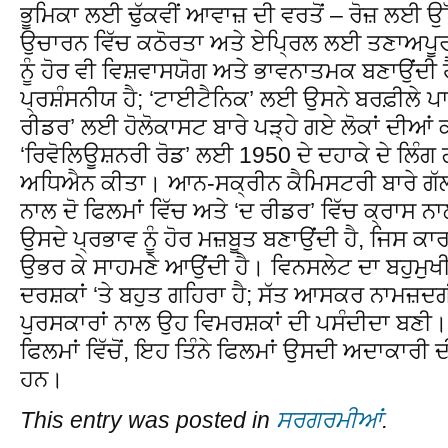
ਭੂਮਿਕਾ ਲਈ ਢੁੱਕਵੀਂ ਆਵਾਜ਼ ਦੀ ਵਰਤੋਂ – ਰੋਜ਼ ਲਈ
ਉਚਾਰਨ ਵਿੱਚ ਕਠੋਰਤਾ ਅਤੇ ਏਪ੍ਰਿਲ ਲਈ ਤਣਾਅਪੂਰ
ਨੂੰ ਹੋਰ ਵੀ ਵਿਸ਼ਵਾਸਯੋਗ ਅਤੇ ਭਾਵਨਾਤਮਕ ਬਣਾਉਂਦ
ਪ੍ਰਸ਼ੰਸਨੀਯ ਹੈ; ‘ਟਾਈਟੈਨਿਕ’ ਲਈ ਉਸਨੇ ਬਰਫ਼ੀਲੇ ਪ
ਰੀਡਰ’ ਲਈ ਹੋਲੋਕਾਸਟ ਬਾਰੇ ਪੜ੍ਹੇ ਗਏ ਲੋਕਾਂ ਦੀਆ
‘ਰਿਵੋਲਿਊਸ਼ਨਰੀ ਰੋਡ’ ਲਈ 1950 ਦੇ ਦਹਾਕੇ ਦੇ ਲਿੰਗ
ਅਧਿਐਨ ਕੀਤਾ। ਆਨ-ਸਕ੍ਰੀਨ ਕੈਮਿਸਟਰੀ ਬਾਰੇ ਗੱਲ ਕ
ਨਾਲ ਦੋ ਫਿਲਮਾਂ ਵਿੱਚ ਅਤੇ ‘ਦ ਰੀਡਰ’ ਵਿੱਚ ਕ੍ਰਾਸ
ਉਸਦੇ ਪ੍ਰਭਾਵ ਨੂੰ ਹੋਰ ਮਜ਼ਬੂਤ ਬਣਾਉਂਦੀ ਹੈ, ਜਿਸ ਕ
ਉਭਰ ਕੇ ਸਾਹਮਣੇ ਆਉਂਦੀ ਹੈ। ਵਿਨਸਲੇਟ ਦਾ ਬਹੁਮੁ
ਦਰਸ਼ਕਾਂ ‘ਤੇ ਬਹੁਤ ਗਹਿਰਾ ਹੈ; ਸੱਤ ਆਸਕਰ ਨਾਮਜ਼ਦ
ਪੁਰਸਕਾਰਾਂ ਨਾਲ ਉਹ ਵਿਮਰਸ਼ਕਾਂ ਦੀ ਪਸੰਦੀਦਾ ਬਣ
ਫਿਲਮਾਂ ਵਿੱਚੋਂ, ਇਹ ਤਿੰਨੇ ਫਿਲਮਾਂ ਉਸਦੀ ਅਦਾਕਾ
ਹਨ।
This entry was posted in
ਸਰਗਰਮੀਆਂ
.