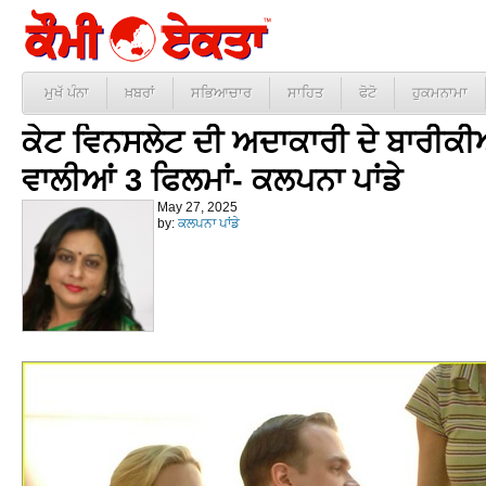
ਮੁਖੱ ਪੰਨਾ
ਖ਼ਬਰਾਂ
ਸਭਿਆਚਾਰ
ਸਾਹਿਤ
ਫੋਟੋ
ਹੁਕਮਨਾਮਾ
ਕੇਟ ਵਿਨਸਲੇਟ ਦੀ ਅਦਾਕਾਰੀ ਦੇ ਬਾਰੀਕੀ
ਵਾਲੀਆਂ 3 ਫਿਲਮਾਂ- ਕਲਪਨਾ ਪਾਂਡੇ
May 27, 2025
by:
ਕਲਪਨਾ ਪਾਂਡੇ