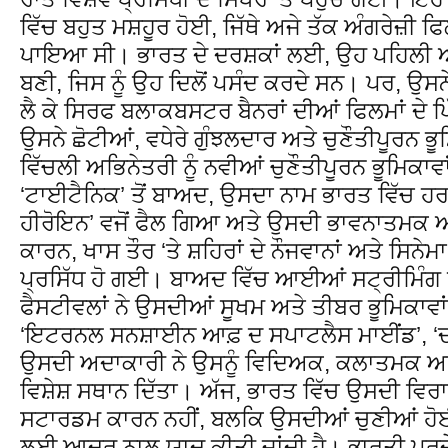
ਵਿੱਚ ਬਹੁਤ ਮਸ਼ਹੂਰ ਹੋਈ, ਜਿੱਥੇ ਅਜੇ ਤੱਕ ਅੰਗਰੇਜ਼ੀ ਫਿ
ਪਾਇਆ ਸੀ। ਭਾਰਤ ਦੇ ਦਰਸ਼ਕਾਂ ਲਈ, ਉਹ ਪਹਿਲੀ ਅ
ਬਣੀ, ਜਿਸ ਨੂੰ ਉਹ ਦਿਲੋਂ ਪਸੰਦ ਕਰਦੇ ਸਨ। ਪਰ, ਉਸਨ
ਲੈ ਕੇ ਸਿਰਫ ਬਲਾਕਬਸਟਰ ਬੈਨਰਾਂ ਦੀਆਂ ਫਿਲਮਾਂ ਦੇ ਪ
ਉਸਨੇ ਛੋਟੀਆਂ, ਵਧੇਰੇ ਗੁੰਝਲਦਾਰ ਅਤੇ ਚੁਣੌਤੀਪੂਰਨ ਭ
ਵਿੱਚਲੀ ਅਭਿਨੇਤਰੀ ਨੂੰ ਨਵੀਆਂ ਚੁਣੌਤੀਪੂਰਨ ਭੂਮਿਕਾ
‘ਟਾਈਟੈਨਿਕ’ ਤੋਂ ਬਾਅਦ, ਉਸਦਾ ਨਾਮ ਭਾਰਤ ਵਿੱਚ ਹਰ
ਹੀਰੋਇਨ’ ਵਜੋਂ ਫੈਲ ਗਿਆ ਅਤੇ ਉਸਦੀ ਭਾਵਨਾਤਮਕ
ਕਾਰਨ, ਖਾਸ ਤੌਰ ‘ਤੇ ਸ਼ਹਿਰਾਂ ਦੇ ਨੌਜਵਾਨਾਂ ਅਤੇ ਸਿਨੇਮ
ਪ੍ਰਸਿੱਧ ਹੋ ਗਈ। ਬਾਅਦ ਵਿੱਚ ਆਈਆਂ ਸਟ੍ਰੀਮਿੰਗ 
ਫੈਸਟੀਵਲਾਂ ਨੇ ਉਸਦੀਆਂ ਸੂਖਮ ਅਤੇ ਤੀਬਰ ਭੂਮਿਕਾਵਾਂ ਨ
‘ਇਟਰਨਲ ਸਨਸ਼ਾਈਨ ਆਫ਼ ਦ ਸਪਾਟਲੈਸ ਮਾਈਂਡ’, ‘ਦ ਰ
ਉਸਦੀ ਅਦਾਕਾਰੀ ਨੇ ਉਸਨੂੰ ਵਿਦਿਅਕ, ਕਲਾਤਮਕ ਅਤੇ 
ਵਿਸ਼ੇਸ਼ ਸਥਾਨ ਦਿੱਤਾ। ਅੱਜ, ਭਾਰਤ ਵਿੱਚ ਉਸਦੀ ਵਿਰ
ਸਟਾਰਡਮ ਕਾਰਨ ਨਹੀਂ, ਬਲਕਿ ਉਸਦੀਆਂ ਚੁਣੀਆਂ ਹੋ
ਲਈ ਆਦਰ ਨਾਲ ਯਾਦ ਕੀਤੀ ਜਾਂਦੀ ਹੈ। ਭਾਰਤੀ ਪਰਦੇ ‘ਤ