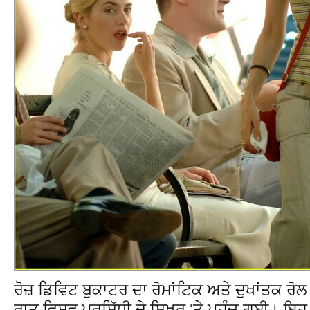
ਰੋਜ਼ ਡਿਵਿਟ ਬੁਕਾਟਰ ਦਾ ਰੋਮਾਂਟਿਕ ਅਤੇ ਦੁਖਾਂਤਕ ਰੋ
ਰਾਤ ਵਿਸ਼ਵ ਪ੍ਰਸਿੱਧੀ ਦੇ ਸਿਖਰ ‘ਤੇ ਪਹੁੰਚ ਗਈ। ਇਹ