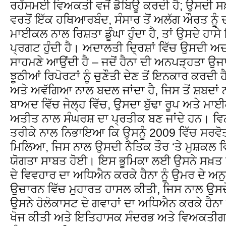
ਰਹੱਸਮਈ ਵਿਅਕਤੀ ਵਜੋਂ ਡੈਬਿਊ ਕਰਦੀ ਹੈ; ਉਸਦੀ ਸਖ
ਵਰਤੋਂ ਇੱਕ ਹਥਿਆਰਬੰਦ, ਸੰਸਾਰ ਤੋਂ ਅਲੱਗ ਔਰਤ ਨੂੰ 
ਮਾਈਕਲ ਨਾਲ ਰਿਸ਼ਤਾ ਡੂੰਘਾ ਹੁੰਦਾ ਹੈ, ਤਾਂ ਉਸਦੇ ਹਾਸੇ 
ਪ੍ਰਗਟ ਹੁੰਦੀ ਹੈ। ਅਦਾਲਤੀ ਦ੍ਰਿਸ਼ਾਂ ਵਿੱਚ ਉਸਦੀ ਅਦ
ਸਾਹਮਣੇ ਆਉਂਦੀ ਹੈ – ਜਦੋਂ ਹੈਨਾ ਦੀ ਅਨਪੜ੍ਹਤਾ ਉ
ਝੂਠੀਆਂ ਰਿਪੋਰਟਾਂ ਨੂੰ ਚੁਣੌਤੀ ਦੇਣ ਤੋਂ ਇਨਕਾਰ ਕਰਦੀ 
ਅਤੇ ਅਵੱਗਿਆ ਨਾਲ ਬਦਲ ਜਾਂਦਾ ਹੈ, ਜਿਸ ਤੋਂ ਸ਼ਬਦਾਂ ਨਾ
ਬਾਅਦ ਵਿੱਚ ਜੇਲ੍ਹ ਵਿੱਚ, ਉਸਦਾ ਬੁੱਢਾ ਰੂਪ ਅਤੇ ਮਾਈਕ
ਅਤੀਤ ਨਾਲ ਸੰਘਰਸ਼ ਦਾ ਪ੍ਰਤੀਕ ਬਣ ਜਾਂਦੇ ਹਨ। ਵਿਨਸਲੇ
ਤਰੀਕੇ ਨਾਲ ਨਿਭਾਇਆ ਕਿ ਉਸਨੂੰ 2009 ਵਿੱਚ ਸਰ
ਮਿਲਿਆ, ਜਿਸ ਨਾਲ ਉਸਦੀ ਨੈਤਿਕ ਤੌਰ ‘ਤੇ ਮੁਸ਼ਕਲ ਵਿ
ਯੋਗਤਾ ਸਾਬਤ ਹੋਈ। ਇਸ ਭੂਮਿਕਾ ਲਈ ਉਸਨੇ ਸਖ਼ਤ ਮ
ਦੇ ਵਿਵਹਾਰ ਦਾ ਅਧਿਐਨ ਕਰਕੇ ਹੈਨਾ ਨੂੰ ਉਮਰ ਦੇ 
ਉਚਾਰਨ ਵਿੱਚ ਮੁਹਾਰਤ ਹਾਸਲ ਕੀਤੀ, ਜਿਸ ਨਾਲ ਉਸਦੇ
ਉਸਨੇ ਹੋਲੋਕਾਸਟ ਦੇ ਗਵਾਹਾਂ ਦਾ ਅਧਿਐਨ ਕਰਕੇ ਹੈਨ
ਖੋਜ ਕੀਤੀ ਅਤੇ ਇਤਿਹਾਸਕ ਸੰਦਰਭ ਅਤੇ ਵਿਅਕਤੀਗ