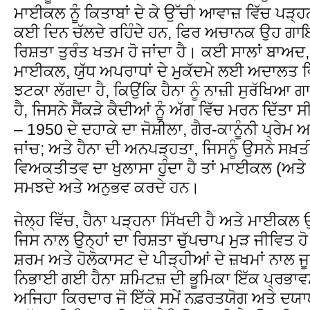
ਮਾਈਕਲ ਨੂੰ ਕਿਤਾਬਾਂ ਦੇ ਕੇ ਉੱਚੀ ਆਵਾਜ਼ ਵਿੱਚ ਪੜ੍
ਕਈ ਦਿਨ ਚੱਲਦੇ ਰਹਿੰਦੇ ਹਨ, ਫਿਰ ਅਚਾਨਕ ਉਹ ਗਾਇਬ ਹ
ਰਿਸ਼ਤਾ ਤੁਰੰਤ ਖਤਮ ਹੋ ਜਾਂਦਾ ਹੈ। ਕਈ ਸਾਲਾਂ ਬਾਅਦ
ਮਾਈਕਲ, ਯੁੱਧ ਅਪਰਾਧਾਂ ਦੇ ਮੁਕੱਦਮੇ ਲਈ ਅਦਾਲਤ ਵਿੱਚ
ਝਟਕਾ ਲੱਗਦਾ ਹੈ, ਕਿਉਂਕਿ ਹੈਨਾ ਨੂੰ ਨਾਜ਼ੀ ਸੁਰੱਖਿਆ 
ਹੈ, ਜਿਸਨੇ ਸੈਂਕੜੇ ਕੈਦੀਆਂ ਨੂੰ ਅੱਗ ਵਿੱਚ ਮਰਨ ਦਿੱਤਾ ਸ
– 1950 ਦੇ ਦਹਾਕੇ ਦਾ ਜੋਸ਼ੀਲਾ, ਗੈਰ-ਕਾਨੂੰਨੀ ਪ੍ਰੇ
ਜਾਂਚ; ਅਤੇ ਹੈਨਾ ਦੀ ਅਨਪੜ੍ਹਤਾ, ਜਿਸਨੂੰ ਉਸਨੇ ਸਖ
ਵਿਅਕਤੀਤਵ ਦਾ ਖੁਲਾਸਾ ਹੁੰਦਾ ਹੈ ਤਾਂ ਮਾਈਕਲ (ਅਤੇ ਦ
ਸਮਝਦੇ ਅਤੇ ਅਨੁਭਵ ਕਰਦੇ ਹਨ।
ਜੇਲ੍ਹ ਵਿੱਚ, ਹੈਨਾ ਪੜ੍ਹਨਾ ਸਿੱਖਦੀ ਹੈ ਅਤੇ ਮਾਈਕਲ ਉਸ
ਜਿਸ ਨਾਲ ਉਨ੍ਹਾਂ ਦਾ ਰਿਸ਼ਤਾ ਚੁੱਪਚਾਪ ਮੁੜ ਜੀਵਿਤ 
ਸ਼ਰਮ ਅਤੇ ਹੋਲੋਕਾਸਟ ਦੇ ਪੀੜ੍ਹੀਆਂ ਦੇ ਜ਼ਖਮਾਂ ਨਾਲ
ਨਿਭਾਈ ਗਈ ਹੈਨਾ ਸ਼ਮਿਟਜ਼ ਦੀ ਭੂਮਿਕਾ ਇੱਕ ਪ੍ਰਭਾਵਸ
ਅਜਿਹਾ ਕਿਰਦਾਰ ਜੋ ਇੱਕੋ ਸਮੇਂ ਨਫ਼ਰਤਯੋਗ ਅਤੇ ਦਯ