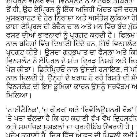
ਏਪ੍ਰਿਲ ਵੀਲਰ ਵਜੋਂ, ਵਿਨਸਲੇਟ ਨੇ ਅਣਥੱਕ ਤੀਬਰਤਾ ਦੀ
ਤੋਂ ਹੀ, ਉਹ ਏਪ੍ਰਿਲ ਨੂੰ ਇੱਕ ਅਜਿਹੀ ਔਰਤ ਵਜੋਂ ਦਰ
ਮੁਸਕਰਾਹਟ ਦੇ ਹੇਠ ਨਿਰਾਸ਼ਾ ਅਤੇ ਅਸੰਤੋਸ਼ ਲੁਕਿਆ
ਭਾਸ਼ਾ ਏਪ੍ਰਿਲ ਦੀ ਬੇਚੈਨ ਚਾਲ ਅਤੇ ਮਨ ਵਿੱਚ ਬੰਦ ਮੁੱ
ਫਸਣ ਦੀਆਂ ਭਾਵਨਾਵਾਂ ਨੂੰ ਪ੍ਰਗਟ ਕਰਦੀ ਹੈ। ਫਿਲਮ ਦੇ
ਨਾਲ ਬਹਿਸਾਂ ਵਿੱਚ ਦਿਖਾਈ ਦਿੰਦੇ ਹਨ, ਜਿੱਥੇ ਵਿਨਸਲੇਟ ਨੇ 
ਪ੍ਰਗਟ ਕੀਤੇ। ਉਸਦਾ ਗਰਭਪਾਤ ਦਾ ਫੈਸਲਾ ਅਤੇ ਕਿਰਿ
ਵਿਨਸਲੇਟ ਨੇ ਏਪ੍ਰਿਲ ਦੇ ਸ਼ਾਂਤ ਦ੍ਰਿੜ ਨਿਸ਼ਚੇ ਅਤੇ ਫਿ
ਪੇਸ਼ ਕੀਤਾ। ਡਿਕੈਪ੍ਰਿਓ ਨਾਲ ਉਸਦੀ ਰਸਾਇਣ, ਜੋ ਪਹ
ਨਾਲ ਮਿਲਦੀ ਹੈ, ਉਨ੍ਹਾਂ ਦੇ ਖਰਾਬ ਹੋ ਰਹੇ ਰਿਸ਼ਤੇ ਦੀ
ਵਿਨਸਲੇਟ ਦੀ ਇਸ ਭੂਮਿਕਾ ਕਾਰਨ ਉਸਨੂੰ ਸਰਵੋਤਮ 
ਮਿਲਿਆ।
‘ਟਾਈਟੈਨਿਕ’, ‘ਦ ਰੀਡਰ’ ਅਤੇ ‘ਰਿਵੋਲਿਊਸ਼ਨਰੀ ਰੋਡ’ 
‘ਤੇ ਪਤਾ ਚੱਲਦਾ ਹੈ ਕਿ ਹਰ ਕਹਾਣੀ ਵੱਖ-ਵੱਖ ਦ੍ਰਿਸ਼ਟੀਕੋ
ਅਤੇ ਸਮਾਜਿਕ ਮੁਸ਼ਕਲਾਂ ਦਾ ਪ੍ਰਤੀਬਿੰਬ ਉਭਰਦੀ ਹੈ
ਪ੍ਰੇਮ ਕਹਾਣੀ ਹੈ, ਜਿਸ ਵਿੱਚ ਆਫ਼ਤ ਦੀ ਪਿਛਲੀ ਭੂਮੀ ਹੈ