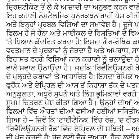
ਦ੍ਰਿਸ਼ਟੀਕੋਣ ਤੋਂ ਲੈ ਕੇ ਆਜ਼ਾਦੀ ਦਾ ਅਨੁਭਵ ਕਰਨ ਵ
ਇਹ ਕਹਾਣੀ ਨੌਸਟੈਲਜਿਕ ਪੁਨਰਕਥਨ ਰਾਹੀਂ ਪੇਸ਼ ਕੀਤੀ
ਅਤੇ ਇਨ੍ਹਾਂ ਪ੍ਰਬਲ ਵਿਸ਼ਿਆਂ ਦਾ ਸਮਾਵੇਸ਼ ਹੈ। ਦੂਜੇ ਪ
ਫਿਲਮ ਹੈ ਜੋ ਹੈਨਾ ਅਤੇ ਮਾਈਕਲ ਦੇ ਰਿਸ਼ਤਿਆਂ ਦੇ ਵ
‘ਤੇ ਧਿਆਨ ਕੇਂਦਰਿਤ ਕਰਦਾ ਹੈ; ਇਸਦਾ ਗੈਰ-ਰੇਖਿਕ ਕਥਾਵ
ਵਰਤਮਾਨ ਦੇ ਪ੍ਰਭਾਵਾਂ ਨੂੰ ਜੋੜਦਾ ਹੈ ਅਤੇ ਅਪਰਾਧ, 
ਵਿਰਾਸਤ ਵਰਗੇ ਵਿਸ਼ਿਆਂ ਨਾਲ ਕਹਾਣੀ ਨੂੰ ਚਲਾਉਂਦਾ ਹ
ਵਾਲੇ ਸਵਾਲ ਉਠਾਉਂਦਾ ਹੈ। ਜਦਕਿ ‘ਰਿਵੋਲਿਊਸ਼ਨਰੀ ਰੋਡ’
ਦੇ ਖੁਲ੍ਹਦੇ ਕਥਾਵਾਂ ‘ਤੇ ਆਧਾਰਿਤ ਹੈ; ਇਸਦਾ ਰੇਖਿਕ 
ਫ੍ਰੈਂਕ ਅਤੇ ਏਪ੍ਰਿਲ ਦੀ ਆਸ ਤੋਂ ਨਿਰਾਸ਼ਾ ਤੱਕ ਦੇ ਪਤ
ਅਨੁਕੂਲਤਾ, ਅਧੂਰੇ ਸੁਪਨੇ ਅਤੇ ਲਿੰਗ ਭੂਮਿਕਾਵਾਂ ਵਰ
ਸੂਖਮ ਚਿਤਰਣ ਪੇਸ਼ ਕੀਤਾ ਗਿਆ ਹੈ। ਉਨ੍ਹਾਂ ਦੀਆਂ ਅੰਤਰ
ਫਿਲਮਾਂ ਵਿੱਚ ਔਰਤਾਂ ਦੀਆਂ ਫਸੀਆਂ ਹੋਈਆਂ ਸਥਿਤੀਆ
ਗਿਆ ਹੈ – ਜਿਵੇਂ ਕਿ ‘ਟਾਈਟੈਨਿਕ’ ਵਿੱਚ ਰੋਜ਼, ‘ਦ ਰੀਡ
‘ਰਿਵੋਲਿਊਸ਼ਨਰੀ ਰੋਡ’ ਵਿੱਚ ਏਪ੍ਰਿਲ ਦੀ ਸਥਿਤੀ – ਅ
ਦੀ ਖੋਜ ਕਰਦੀ ਹੈ: ਰੋਜ਼ ਲਈ ਜੈਕ ਦੁਆਰਾ, ਹੈਨਾ ਲ