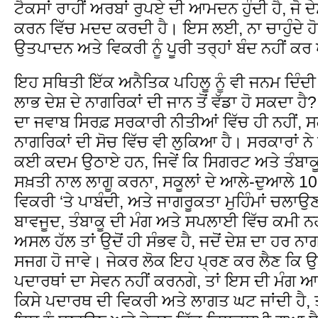
ਟੈਕਸਾਂ ਰਾਹੀਂ ਅਰਬਾਂ ਰੁਪਏ ਦੀ ਆਮਦਨ ਹੁੰਦੀ ਹੈ, ਜੋ 
ਕਰਨ ਵਿੱਚ ਮਦਦ ਕਰਦੀ ਹੈ। ਇਸ ਲਈ, ਨਾ ਚਾਹੁੰਦੇ ਹੋਏ
ਉਤਪਾਦਨ ਅਤੇ ਵਿਕਰੀ ਨੂੰ ਪੂਰੀ ਤਰ੍ਹਾਂ ਬੰਦ ਨਹੀਂ ਕ
ਇਹ ਸਥਿਤੀ ਇੱਕ ਅਨੈਤਿਕ ਪਹਿਲੂ ਨੂੰ ਵੀ ਜਨਮ ਦਿੰਦ
ਲਾਭ ਦੇਸ਼ ਦੇ ਨਾਗਰਿਕਾਂ ਦੀ ਜਾਨ ਤੋਂ ਵੱਡਾ ਹੋ ਸਕਦਾ 
ਦਾ ਜਵਾਬ ਸਿਰਫ਼ ਸਰਕਾਰੀ ਨੀਤੀਆਂ ਵਿੱਚ ਹੀ ਨਹੀਂ, ਸ
ਨਾਗਰਿਕਾਂ ਦੀ ਸੋਚ ਵਿੱਚ ਵੀ ਲੁਕਿਆ ਹੈ। ਸਰਕਾਰਾਂ ਨੇ
ਕਈ ਕਦਮ ਉਠਾਏ ਹਨ, ਜਿਵੇਂ ਕਿ ਸਿਗਰਟ ਅਤੇ ਤੰਬਾਕ
ਸਖ਼ਤੀ ਨਾਲ ਲਾਗੂ ਕਰਨਾ, ਸਕੂਲਾਂ ਦੇ ਆਲੇ-ਦੁਆਲੇ 100 
ਵਿਕਰੀ ‘ਤੇ ਪਾਬੰਦੀ, ਅਤੇ ਜਾਗਰੂਕਤਾ ਮੁਹਿੰਮਾਂ ਚਲਾਉ
ਬਾਵਜੂਦ, ਤੰਬਾਕੂ ਦੀ ਮੰਗ ਅਤੇ ਸਪਲਾਈ ਵਿੱਚ ਕਮੀ
ਅਸਲ ਹੱਲ ਤਾਂ ਉਦੋਂ ਹੀ ਸੰਭਵ ਹੈ, ਜਦੋਂ ਦੇਸ਼ ਦਾ ਹਰ
ਸਜਗ ਹੋ ਜਾਵੇ। ਜੇਕਰ ਲੋਕ ਇਹ ਪ੍ਰਣ ਕਰ ਲੈਣ ਕਿ ਉਹ 
ਪਦਾਰਥਾਂ ਦਾ ਸੇਵਨ ਨਹੀਂ ਕਰਨਗੇ, ਤਾਂ ਇਸ ਦੀ ਮੰਗ 
ਕਿਸੇ ਪਦਾਰਥ ਦੀ ਵਿਕਰੀ ਅਤੇ ਲਾਗਤ ਘਟ ਜਾਂਦੀ ਹੈ,