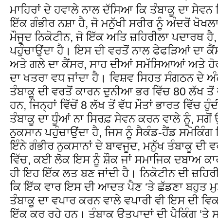
ਮਾਹਿਰਾਂ ਦੇ ਹਵਾਲੇ ਨਾਲ ਦੱਸਿਆ ਕਿ ਤੰਬਾਕੂ ਦਾ ਸੇਵਨ
ਇੱਕ ਗੰਭੀਰ ਨਸ਼ਾ ਹੈ, ਜੋ ਮਨੁੱਖੀ ਸਰੀਰ ਨੂੰ ਅੰਦਰੋਂ ਖੋਖਲ
ਮੌਜੂਦ ਨਿਕੋਟੀਨ, ਜੋ ਇੱਕ ਅਤਿ ਜ਼ਹਿਰੀਲਾ ਪਦਾਰਥ ਹੈ,
ਪਹੁੰਚਾਉਂਦਾ ਹੈ। ਇਸ ਦੀ ਵਰਤੋਂ ਨਾਲ ਫੇਫੜਿਆਂ ਦਾ ਕੈ
ਅਤੇ ਗਲੇ ਦਾ ਕੈਂਸਰ, ਸਾਹ ਦੀਆਂ ਸਮੱਸਿਆਆਂ ਅਤੇ ਹੋਰ
ਦਾ ਖਤਰਾ ਵਧ ਜਾਂਦਾ ਹੈ। ਵਿਸ਼ਵ ਸਿਹਤ ਸੰਗਠਨ ਦੇ 
ਤੰਬਾਕੂ ਦੀ ਵਰਤੋਂ ਕਾਰਨ ਦੁਨੀਆ ਭਰ ਵਿੱਚ 80 ਲੱਖ ਤੋਂ ਵੱ
ਹਨ, ਜਿਨ੍ਹਾਂ ਵਿੱਚੋਂ 8 ਲੱਖ ਤੋਂ ਵੱਧ ਮੌਤਾਂ ਭਾਰਤ ਵਿੱਚ
ਤੰਬਾਕੂ ਦਾ ਧੂੰਆਂ ਨਾ ਸਿਰਫ਼ ਸੇਵਨ ਕਰਨ ਵਾਲੇ ਨੂੰ, ਸਗੋਂ
ਨੁਕਸਾਨ ਪਹੁੰਚਾਉਂਦਾ ਹੈ, ਜਿਸ ਨੂੰ ਸੈਕੰਡ-ਹੈਂਡ ਸਮੋਕਿੰਗ
ਇੰਨੇ ਗੰਭੀਰ ਨੁਕਸਾਨਾਂ ਦੇ ਬਾਵਜੂਦ, ਮਨੁੱਖ ਤੰਬਾਕੂ ਦੀ ਵਰਤ
ਵਿੱਚ, ਕਈ ਲੋਕ ਇਸ ਨੂੰ ਸ਼ੌਕ ਜਾਂ ਸਮਾਜਿਕ ਦਬਾਅ 
ਹੀ ਇਹ ਇੱਕ ਲਤ ਬਣ ਜਾਂਦੀ ਹੈ। ਨਿਕੋਟੀਨ ਦੀ ਜ਼ਹਿਰੀ
ਕਿ ਇੱਕ ਵਾਰ ਇਸ ਦੀ ਆਦਤ ਪੈਣ ‘ਤੇ ਛੱਡਣਾ ਬਹੁਤ ਮੁਸ਼ਕ
ਤੰਬਾਕੂ ਦਾ ਵਪਾਰ ਕਰਨ ਵਾਲੇ ਵਪਾਰੀ ਵੀ ਇਸ ਦੀ ਵਿ
ਇੱਕ ਕਰ ਰਹੇ ਹਨ। ਤੰਬਾਕੂ ਉਤਪਾਦਾਂ ਦੀ ਪੈਕਿੰਗ ‘ਤ