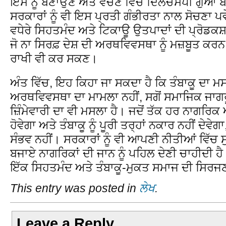
ਇਸ ਨੂੰ ਬਣਾਉਣ ਅਤੇ ਵੇਚਣ ਵਿੱਚ ਦਿਲਚਸਪੀ ਗੁਆ ਬ
ਸਰਕਾਰਾਂ ਨੂੰ ਵੀ ਇਸ ਪ੍ਰਤੀ ਗੰਭੀਰਤਾ ਨਾਲ ਸੋਚਣਾ ਪਵੇਗ
ਵਧੇਰੇ ਸਿਹਤਮੰਦ ਅਤੇ ਟਿਕਾਊ ਉਤਪਾਦਾਂ ਦੀ ਪ੍ਰੋਡਕਸ਼
ਜੋ ਨਾ ਸਿਰਫ਼ ਦੇਸ਼ ਦੀ ਅਰਥਵਿਵਸਥਾ ਨੂੰ ਮਜ਼ਬੂਤ ਕਰਨ
ਰਾਖੀ ਵੀ ਕਰ ਸਕਣ।
ਅੰਤ ਵਿੱਚ, ਇਹ ਕਿਹਾ ਜਾ ਸਕਦਾ ਹੈ ਕਿ ਤੰਬਾਕੂ ਦਾ ਮ
ਅਰਥਵਿਵਸਥਾ ਦਾ ਮਾਮਲਾ ਨਹੀਂ, ਸਗੋਂ ਸਮਾਜਿਕ ਜਾ
ਜ਼ਿੰਮੇਵਾਰੀ ਦਾ ਵੀ ਮਸਲਾ ਹੈ। ਜਦੋਂ ਤੱਕ ਹਰ ਨਾਗਰਿ
ਹੋਵੇਗਾ ਅਤੇ ਤੰਬਾਕੂ ਨੂੰ ਪੂਰੀ ਤਰ੍ਹਾਂ ਨਕਾਰ ਨਹੀਂ ਦੇਵ
ਸੰਭਵ ਨਹੀਂ। ਸਰਕਾਰਾਂ ਨੂੰ ਵੀ ਆਪਣੀ ਨੀਤੀਆਂ ਵਿੱਚ ਸ
ਬਜਾਏ ਨਾਗਰਿਕਾਂ ਦੀ ਜਾਨ ਨੂੰ ਪਹਿਲ ਦੇਣੀ ਚਾਹੀਦੀ ਹੈ
ਇੱਕ ਸਿਹਤਮੰਦ ਅਤੇ ਤੰਬਾਕੂ-ਮੁਕਤ ਸਮਾਜ ਦੀ ਸਿਰਜਣ
This entry was posted in
ਲੇਖ
.
Leave a Reply