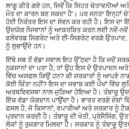
ਲਾਗੂ ਕੀਤੇ ਗਏ ਹਨ, ਜਿਵੇਂ ਕਿ ਸਿਹਤ ਚੇਤਾਵਨੀਆਂ ਅਤੇ 
ਮੌਤ ਦਾ ਕਾਰਨ ਬਣ ਸਕਦਾ ਹੈ’। ਪਰ ਜਨਤਾ ਇਨ੍ਹਾਂ ਚੇ
ਹੋਈ ਨਿਰੰਤਰ ਇਸ ਦਾ ਸੇਵਨ ਕਰ ਰਹੀ ਹੈ। ਇਸ ਦਾ ਇੱ
ਉਦਯੋਗ ਨੌਜਵਾਨਾਂ ਨੂੰ ਆਕਰਸ਼ਿਤ ਕਰਨ ਲਈ ਨਵੇਂ-ਨਵੇਂ 
ਫਲੇਵਰਡ ਸਿਗਰੇਟ ਅਤੇ ਈ-ਸਿਗਰੇਟ ਵਰਗੇ ਉਤਪਾਦ, ਜੋ 
ਨੂੰ ਲੁਭਾਉਂਦੇ ਹਨ।
ਇੱਥੇ ਸਭ ਤੋਂ ਵੱਡਾ ਸਵਾਲ ਇਹ ਉੱਠਦਾ ਹੈ ਕਿ ਜਦੋਂ ਸਰਕਾ
ਨੁਕਸਾਨਾਂ ਦਾ ਪਤਾ ਹੈ, ਤਾਂ ਉਹ ਇਸ ਦੇ ਉਤਪਾਦਨ ਅਤੇ 
ਵਿੱਚ ਅਸਫਲ ਕਿਉਂ ਹਨ? ਕੀ ਸਰਕਾਰਾਂ ਨੂੰ ਆਪਣੇ ਨਾ
ਕੋਈ ਚਿੰਤਾ ਨਹੀਂ? ਇਸ ਦਾ ਜਵਾਬ ਕਈ ਪੱਖਾਂ ਵਿੱਚ ਲੁਕ
ਅਰਥਵਿਵਸਥਾ ਨਾਲ ਜੁੜਿਆ ਹੋਇਆ ਹੈ। ਤੰਬਾਕੂ ਉਦਯ
ਇੱਕ ਵੱਡਾ ਯੋਗਦਾਨ ਪਾਉਂਦਾ ਹੈ। ਭਾਰਤ ਵਰਗੇ ਦੇਸ਼ਾਂ ਵਿੱ
ਫਸਲ ਹੈ, ਜੋ ਕਿਸਾਨਾਂ, ਵਪਾਰੀਆਂ ਅਤੇ ਸਰਕਾਰ ਨੂੰ ਟੈ
ਪ੍ਰਦਾਨ ਕਰਦੀ ਹੈ। ਤੰਬਾਕੂ ਦੀ ਖੇਤੀ, ਪ੍ਰੋਸੈਸਿੰਗ, 
ਲੋਕਾਂ ਨੂੰ ਰੁਜ਼ਗਾਰ ਮਿਲਦਾ ਹੈ। ਸਰਕਾਰ ਨੂੰ ਤੰਬਾਕੂ ਉ