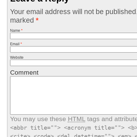
Your email address will not be published
marked
*
Name
*
Email
*
Website
Comment
You may use these
HTML
tags and attribut
<abbr title=""> <acronym title=""> <b
<cite> <code> <del datetime=""> <em> 