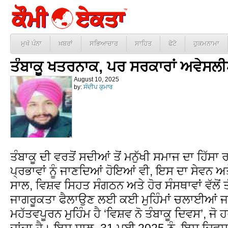
ਮੁਖੱ ਪੰਨਾ
ਖ਼ਬਰਾਂ
ਸਭਿਆਚਾਰ
ਸਾਹਿਤ
ਫੋਟੋ
ਹੁਕਮਨਾਮਾ
ਤੰਬਾਕੂ ਖਤਰਨਾਕ, ਪਰ ਸਰਕਾਰਾਂ ਅਵੇਸਲ
August 10, 2025
by:
ਸੰਦੀਪ ਕੁਮਾਰ
ਤੰਬਾਕੂ ਦੀ ਵਰਤੋਂ ਸਦੀਆਂ ਤੋਂ ਮਨੁੱਖੀ ਸਮਾਜ ਦਾ ਹਿੱਸਾ
ਪ੍ਰਭਾਵਾਂ ਨੂੰ ਜਾਣਦਿਆਂ ਹੋਇਆਂ ਵੀ, ਇਸ ਦਾ ਸੇਵਨ ਅ
ਸਾਲ, ਵਿਸ਼ਵ ਸਿਹਤ ਸੰਗਠਨ ਅਤੇ ਹੋਰ ਸੰਸਥਾਵਾਂ ਵੱਲੋਂ 
ਜਾਗਰੂਕਤਾ ਫੈਲਾਉਣ ਲਈ ਕਈ ਮੁਹਿੰਮਾਂ ਚਲਾਈਆਂ ਜਾਂਦ
ਮਹੱਤਵਪੂਰਨ ਮੁਹਿੰਮ ਹੈ ‘ਵਿਸ਼ਵ ਨੋ ਤੰਬਾਕੂ ਦਿਵਸ’, 
ਜਾਂਦਾ ਹੈ। ਇਸ ਸਾਲ, 31 ਮਈ 2025 ਨੂੰ, ਇਸ ਦਿਵਸ ਨੂ