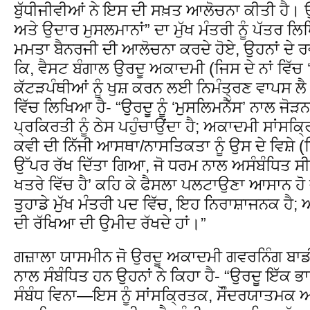
ਬੁੱਧੀਜੀਵੀਆਂ ਨੇ ਇਸ ਦੀ ਸਖ਼ਤ ਆਲੋਚਨਾ ਕੀਤੀ ਹੈ। ਉਹ
ਅਤੇ ਉਦਾਰ ਮੁਸਲਮਾਨਾਂ” ਦਾ ਮੁੱਖ ਮੰਤਰੀ ਨੂੰ ਪੱਤਰ ਲਿ
ਮਮਤਾ ਬੈਨਰਜੀ ਦੀ ਆਲੋਚਨਾ ਕਰਦੇ ਹੋਏ, ਉਹਨਾਂ ਦੇ ਰਵੱ
ਕਿ, ਵੈਸਟ ਬੰਗਾਲ ਉਰਦੂ ਅਕਾਦਮੀ (ਜਿਸ ਦੇ ਨਾਂ ਵਿੱਚ ‘
ਕੱਟੜਪੰਥੀਆਂ ਨੂੰ ਖੁਸ਼ ਕਰਨ ਲਈ ਨਿਮੰਤ੍ਰਣ ਵਾਪਸ ਲ
ਵਿੱਚ ਲਿਖਿਆ ਹੈ- “ਉਰਦੂ ਨੂੰ ‘ਮੁਸਲਿਮਨੈੱਸ’ ਨਾਲ ਜੋੜ
ਪ੍ਰਕਿਰਤੀ ਨੂੰ ਠੇਸ ਪਹੁੰਚਾਉਂਦਾ ਹੈ; ਅਕਾਦਮੀ ਸਾਂਸਕ
ਕਵੀ ਦੀ ਨਿੱਜੀ ਆਸਥਾ/ਨਾਸਤਿਕਤਾ ਨੂੰ ਉਸ ਦੇ ਵਿਸ਼ੇ (ਹਿ
ਉੱਪਰ ਰੱਖ ਦਿੱਤਾ ਗਿਆ, ਜੋ ਧਰਮ ਨਾਲ ਅਸੰਬੰਧਿਤ ਸੀ।
ਖਤਰੇ ਵਿੱਚ ਹੈ’ ਕਹਿ ਕੇ ਫੈਸਲਾ ਪਲਟਾਉਣਾ ਆਸਾਨ ਹੋ
ਤੁਹਾਡੇ ਮੁੱਖ ਮੰਤਰੀ ਪਦ ਵਿੱਚ, ਇਹ ਨਿਰਾਸ਼ਾਜਨਕ ਹੈ
ਦੀ ਰੱਖਿਆ ਦੀ ਉਮੀਦ ਰੱਖਦੇ ਹਾਂ।”
ਗਜ਼ਾਲਾ ਯਾਸਮੀਨ ਜੋ ਉਰਦੂ ਅਕਾਦਮੀ ਗਵਰਨਿੰਗ ਬਾ
ਨਾਲ ਸੰਬੰਧਿਤ ਹਨ ਉਹਨਾਂ ਨੇ ਕਿਹਾ ਹੈ- “ਉਰਦੂ ਇੱਕ 
ਸੰਬੰਧ ਵਿਨਾ—ਇਸ ਨੂੰ ਸਾਂਸਕ੍ਰਿਤਕ, ਸੌੰਦਰਯਾਤਮਕ