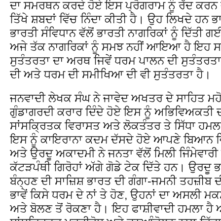
ਦਾ ਸਮਰਥਨ ਕਰਦੇ ਹੋਏ ਇਸ ਪ੍ਰੋਗਰਾਮ ਨੂੰ ਰੱਦ ਕਰਨ
ਤਿੱਖੇ ਸ਼ਬਦਾਂ ਵਿੱਚ ਨਿੰਦਾ ਕੀਤੀ ਹੈ। ਉਹ ਲਿਖਦੇ ਹਨ 
ਭਾਰਤੀ ਸੰਵਿਧਾਨ ਵੱਲੋਂ ਭਾਰਤੀ ਨਾਗਰਿਕਾਂ ਨੂੰ ਦਿੱਤ
ਅਜੇ ਤੱਕ ਨਾਗਰਿਕਾਂ ਨੂੰ ਸਮਝ ਨਹੀਂ ਆਇਆ ਹੈ ਇਹ ਸ
ਸੁਤੰਤਰਤਾ ਦਾ ਅਰਥ ਜਿਵੇਂ ਧਰਮ ਪਾਲਨ ਦੀ ਸੁਤੰਤਰਤਾ 
ਦੀ ਅਤੇ ਧਰਮ ਦੀ ਸਮੀਖਿਆ ਦੀ ਵੀ ਸੁਤੰਤਰਤਾ ਹੈ।
ਜਨਵਾਦੀ ਲੇਖਕ ਸੰਘ ਨੇ ਜਾਵੇਦ ਅਖਤਰ ਦੇ ਸਾਹਿਤ ਮਹੋਤ
ਗੁੰਡਾਗਰਦੀ ਕਰਾਰ ਦਿੰਦੇ ਹੋਏ ਇਸ ਨੂੰ ਅਭਿਵਿਅਕਤੀ 
ਸਾਂਸਕ੍ਰਿਤਕ ਵਿਰਾਸਤ ਅਤੇ ਲੋਕਤੰਤਰ ਤੇ ਸਿੱਧਾ ਹਮਲ
ਇਸ ਨੂੰ ਕਾਇਰਾਨਾ ਕਦਮ ਦੱਸਦੇ ਹੋਏ ਆਪਣੇ ਬਿਆਨ ਵਿ
ਅਤੇ ਉਰਦੂ ਅਕਾਦਮੀ ਨੇ ਜਨਤਾ ਵੱਲੋਂ ਮਿਲੀ ਜਿੰਮੇਵਾਰੀ 
ਕੱਟੜਪੰਥੀ ਗਿਰੋਹਾਂ ਅੱਗੇ ਗੋਡੇ ਟੇਕ ਦਿੱਤੇ ਹਨ। ਉਰਦੂ ਭਾ
ਬੰਨ੍ਹਣ ਦੀ ਸਾਜ਼ਿਸ਼ ਭਾਰਤ ਦੀ ਗੰਗਾ-ਜਮਨੀ ਤਹਜ਼ੀਬ 
ਭਾਵੇਂ ਕਿਸੇ ਧਰਮ ਦੇ ਨਾਂ ਤੇ ਹੋਣ, ਉਹਨਾਂ ਦਾ ਅਸਲੀ 
ਅਤੇ ਬੋਲਣ ਤੋਂ ਰੋਕਣਾ ਹੈ। ਇਹ ਫਾਸ਼ੀਵਾਦੀ ਹਮਲਾ ਹੈ