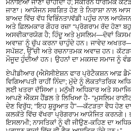
ਮਨਾਇਆ ਜਾਣਾ ਚਾਹੀਦਾ ਹੈ; ਸੰਕੀਰਨ ਧਾਰਮਿਕ ਕੱਟ
ਜਾਣਾ। ਆਯੋਜਨ ਸਥਗਿਤ ਹੋਣ ਤੇ ਨਿਰਾਸ਼ਾ ਨਾਲ ਆਸ 
ਬਾਅਦ ਵਿੱਚ ਵੱਧ ਵਿਭਿੰਨਤਾ/ਵੱਡੀ ਪਹੁੰਚ ਨਾਲ ਆਯੋਜ
ਅਤੇ ਫ਼ਿਲਮਕਾਰ ਗੌਹਰ ਰਜ਼ਾ “ਪ੍ਰੋਗਰਾਮ ਰੱਦ ਹੋਣਾ ਬ
ਅਸਵੀਕਾਰਯੋਗ ਹੈ; ਹਿੰਦੂ ਅਤੇ ਮੁਸਲਿਮ—ਦੋਵਾਂ ਕਿਸਮਾ
ਅਵਾਜ਼’ ਨੂੰ ਚੁੱਪ ਕਰਨਾ ਚਾਹੁੰਦੇ ਹਨ। ਜਾਵੇਦ ਅਖਤ
ਸਪੱਸ਼ਟ, ਉੱਚੀ ਅਤੇ ਰਚਨਾਤਮਕ ਅਵਾਜ਼ ਹਨ। ਕੱਟੜਪ
ਮੌਜੂਦ ਹੁੰਦੀਆਂ ਹਨ। ਉਹਨਾਂ ਦਾ ਮਕਸਦ ਸਮਾਜ ਨੂੰ ਵੰਡਣ
ਏਪੀਡੀਆਰ (ਐਸੋਸੀਏਸ਼ਨ ਫਾਰ ਪ੍ਰੋਟੈਕਸ਼ਨ ਆਫ਼ ਡੈਮੋਕ
ਵਿਗਿਆਪਤੀ ਰਾਹੀਂ ਨਿੰਦਾ; ਮੁੱਦੇ ਨੂੰ ਲੋਕਤਾਂਤਰਿਕ ਅ
ਲਈ ਖਤਰਾ ਦੱਸਿਆ। ਮਨੁੱਖੀ ਅਧਿਕਾਰ ਅਤੇ ਸਮਾਜਿਕ
ਆਪਣੇ ਐੱਕਸ ਹੈਂਡਲ ਤੇ ਲਿਖਿਆ ਹੈ- “ਮੁਸਲਿਮ ਰਾਈਟ” 
ਦੇਣ ਵਿਰੁੱਧ; “ਇਹ ਸ਼ੁਰੂਆਤ ਹੈ”—ਕੱਟੜਤਾ ਵੈਧ ਹੋਣ 
ਕਲਕੱਤੇ ਵਿੱਚ ਵੱਖਰਾ ਪ੍ਰੋਗਰਾਮ ਆਯੋਜਿਤ ਕਰਨਗੇ। ਭਾਰ
ਇਸਲਾਮੀ; ਨਾਸਤਿਕਾਂ ਨੂੰ ਵੀ ਜੀਉਣ-ਕਹਿਣ ਦਾ ਅਧਿਕ
ਪ੍ਰਧਾਨ ਰਾਜਾਂ ਵਿੱਚ ਵੀ ਗੈਰ-ਆਸਤਿਕ ਹੁੰਦੇ ਹਨ।”