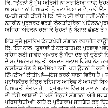
ਕਿ, “ਉਹਨਾਂ ਨੂੰ ਮੁੱਖ ਅਤਿਥੀ ਨਾ ਬਣਾਇਆ ਜਾਵੇ; ਉਹਨ
ਆਸਥਾਵਾਨ’ ਵਿਅਕਤੀ ਨੂੰ ਬੁਲਾਇਆ ਜਾਵੇ, ਭਾਵੇਂ ਉਸ 
ਧਮਕੀ ਜਾਰੀ ਕੀਤੀ ਹੈ ਕਿ, “ਜੇ ਅਸੀਂ ਵਾਂਧਾ ਨਹੀਂ ਮੰਨ
ਨਸਰੀਨ ਪ੍ਰਕਰਣ ਵਰਗੇ ‘ਲੋਕਤਾਂਤਰਿਕ’ ਅੰਦੋਲਨ/ਪ੍ਰਦ
ਅਜਿਹਾ ਅੰਦੋਲਨ ਚਲਾ ਕੇ ਉਹਨਾਂ ਨੂੰ ਬੰਗਾਲ ਛੱਡਣ ਤੇ
ਇੱਕ ਦੂਜੇ ਮੁਸਲਿਮ ਕੱਟੜਪੰਥੀ ਸੰਗਠਨ ਵਹਾਈਨ ਫਾਊਂਡ
ਕਿ, ਇਸ ਨਾਲ “ਯੁਵਾਵਾਂ ਤੇ ਨਕਾਰਾਤਮਕ ਪ੍ਰਭਾਵ ਪਵੇ
ਬਹਿਸ ਲਈ ਜਾਵੇਦ ਅਖਤਰ ਨੂੰ ਸੱਦਾ ਦੇਣ ਦੀ ਚੁਣੌਤੀ ਦ
ਦੇ ਮਹਾਂਸਕੱਤਰ ਮੁਫ਼ਤੀ ਅਬਦੁਸ ਸਲਾਮ ਵਿਰੋਧ ਨੋਟ ਕਰਦ
ਨਾਸਤਿਕ ਹੋਣ ਤੇ ਸਮੱਸਿਆ ਨਹੀਂ, ਪਰ ਉਹਨਾਂ ਨੇ ਕਈ
ਟਿੱਪਣੀਆਂ ਕੀਤੀਆਂ—ਇਸੇ ਕਰਕੇ ਸਾਡਾ ਵਿਰੋਧ ਹੈ।
ਮਹਾਂਸਕੱਤਰ ਜ਼ਿੱਲੁਰ ਰਹਿਮਾਨ ਆਰਿਫ ਨੇ ਆਪਣੀ ਬਿ
ਵਿਅਕਤੀ ਸ਼ੈਤਾਨ ਹੈ… ਪ੍ਰੋਗਰਾਮ ਵਿੱਚ ਸ਼ਾਮਲ ਨਾ ਕ
ਦੀ ਵੱਡੀ ਆਬਾਦੀ ਹੈ ਅਤੇ ਇਨ੍ਹਾਂ ਸੰਗਠਨਾਂ ਅੱਗੇ ਸਰ
ਪਰਿਸਥਿਤੀਆਂ” ਕਹਿ ਕੇ ਪ੍ਰੋਗਰਾਮ ਸਥਗਿਤ ਕਰ ਦਿ