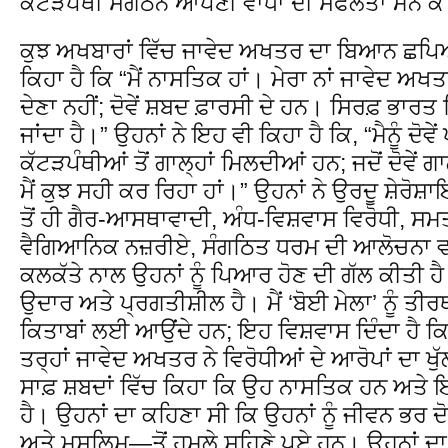
ਕੱਟੜਪੰਥੀ ਸੰਗਠਨ ਆਪਣੀ ਵਾਂਧਾ ਦੀ ਸਫਲਤਾ ਮੰਨ ਕੇ 
ਕੁਝ ਅਖਬਾਰਾਂ ਵਿੱਚ ਜਾਵੇਦ ਅਖਤਰ ਦਾ ਬਿਆਨ ਛਪਿਆ ਹ
ਕਿਹਾ ਹੈ ਕਿ “ਮੈਂ ਨਾਸਤਿਕ ਹਾਂ। ਮੇਰਾ ਨਾਂ ਜਾਵੇਦ 
ਦੇਣਾ ਨਹੀਂ; ਦੋਵੇਂ ਸ਼ਬਦ ਫ਼ਾਰਸੀ ਦੇ ਹਨ। ਸਿਰਫ਼ ਭਾਰਤ 
ਜਾਂਦਾ ਹੈ।” ਉਹਨਾਂ ਨੇ ਇਹ ਵੀ ਕਿਹਾ ਹੈ ਕਿ, “ਮੈਨੂੰ ਦੋ
ਕੱਟੜਪੰਥੀਆਂ ਤੋਂ ਗਾਲ੍ਹਾਂ ਮਿਲਦੀਆਂ ਹਨ; ਜਦੋਂ ਦੋਵੇਂ ਗਾ
ਮੈਂ ਕੁਝ ਸਹੀ ਕਰ ਰਿਹਾ ਹਾਂ।” ਉਹਨਾਂ ਨੇ ਉਰਦੂ ਸ਼ੇਰੋਸ
ਤੋਂ ਹੀ ਗੈਰ-ਆਸਥਾਵਾਦੀ, ਅੰਧ-ਵਿਸ਼ਵਾਸ ਵਿਰੋਧੀ, ਸਮ
ਵੈਗਿਆਨਿਕ ਨਜ਼ਰੀਏ, ਸੰਗਠਿਤ ਧਰਮ ਦੀ ਆਲੋਚਨਾ ਵਰਗੇ
ਕਲਕੱਤੇ ਨਾਲ ਉਹਨਾਂ ਨੂੰ ਪਿਆਰ ਹੋਣ ਦੀ ਗੱਲ ਕੀਤੀ 
ਉਦਾਰ ਅਤੇ ਪ੍ਰਗਤੀਸ਼ੀਲ ਹੈ। ਮੈਂ ‘ਬੋਈ ਮੇਲਾ’ ਨੂੰ ਤੀਰ
ਕਿਤਾਬਾਂ ਲਈ ਆਉਂਦੇ ਹਨ; ਇਹ ਵਿਸ਼ਵਾਸ ਦਿੰਦਾ ਹੈ ਕ
ਤਰ੍ਹਾਂ ਜਾਵੇਦ ਅਖਤਰ ਨੇ ਵਿਰੋਧੀਆਂ ਦੇ ਆਰੋਪਾਂ ਦਾ ਖੁੱ
ਸਾਫ਼ ਸ਼ਬਦਾਂ ਵਿੱਚ ਕਿਹਾ ਕਿ ਉਹ ਨਾਸਤਿਕ ਹਨ ਅਤੇ ਇ
ਹੈ। ਉਹਨਾਂ ਦਾ ਕਹਿਣਾ ਸੀ ਕਿ ਉਹਨਾਂ ਨੂੰ ਜੀਵਨ ਭਰ ਦੋਵ
ਅਤੇ ਮੁਸਲਿਮ—ਤੋਂ ਹਮਲੇ ਸਹਿਣੇ ਪਏ ਹਨ। ਉਹਨਾਂ ਦ