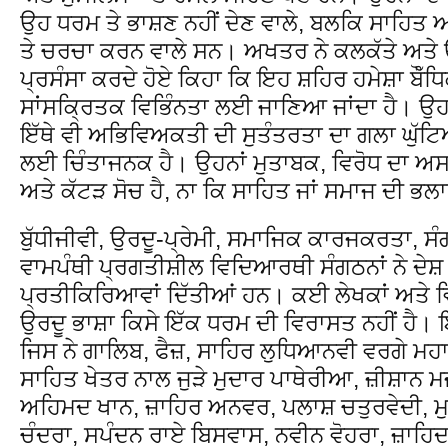
ਉਹ ਧਰਮ ਤੇ ਭਾਸ਼ਣ ਨਹੀਂ ਦੇਣ ਵਾਲੇ, ਬਲਕਿ ਸਾਹਿਤ ਅਤ
ਤੇ ਚਰਚਾ ਕਰਨ ਵਾਲੇ ਸਨ। ਅਖਤਰ ਨੇ ਕਲਕੱਤੇ ਅਤੇ 
ਪ੍ਰਸੰਸਾ ਕਰਦੇ ਹੋਏ ਕਿਹਾ ਕਿ ਇਹ ਸ਼ਹਿਰ ਹਮੇਸ਼ਾ ਬੌੱਧਿ
ਸਾਂਸਕ੍ਰਿਤਕ ਵਿਭਿੰਨਤਾ ਲਈ ਜਾਣਿਆ ਜਾਂਦਾ ਹੈ। ਉਹਨਾਂ
ਇੱਥੇ ਵੀ ਅਭਿਵਿਅਕਤੀ ਦੀ ਸੁਤੰਤਰਤਾ ਦਾ ਗਲਾ ਘੁੱਟਿਆ 
ਲਈ ਚਿੰਤਾਜਨਕ ਹੈ। ਉਹਨਾਂ ਮੁਤਾਬਕ, ਵਿਰੋਧ ਦਾ 
ਅਤੇ ਕੱਟੜ ਸੋਚ ਹੈ, ਨਾ ਕਿ ਸਾਹਿਤ ਜਾਂ ਸਮਾਜ ਦੀ ਭ
ਬੁੱਧੀਜੀਵੀ, ਉਰਦੂ-ਪ੍ਰੇਮੀ, ਸਮਾਜਿਕ ਕਾਰਜਕਰਤਾ, 
ਵਾਮਪੰਥੀ ਪ੍ਰਗਤੀਸ਼ੀਲ ਵਿਦਿਆਰਥੀ ਸੰਗਠਨਾਂ ਨੇ ਦੇਸ਼
ਪ੍ਰਤੀਕਿਰਿਆਵਾਂ ਦਿੱਤੀਆਂ ਹਨ। ਕਈ ਲੇਖਕਾਂ ਅਤੇ ਵ
ਉਰਦੂ ਭਾਸ਼ਾ ਕਿਸੇ ਇੱਕ ਧਰਮ ਦੀ ਵਿਰਾਸਤ ਨਹੀਂ ਹੈ। 
ਜਿਸ ਨੇ ਗਾਲਿਬ, ਫੈਜ਼, ਸਾਹਿਰ ਲੁਧਿਆਨਵੀ ਵਰਗੇ ਮਹ
ਸਾਹਿਤ ਖੇਤਰ ਨਾਲ ਜੁੜੇ ਮੁਦਾਰ ਪਾਥੇਰੀਆ, ਜ਼ੀਸ਼ਾਨ ਮਜ
ਅਹਿਮਦ ਖਾਨ, ਜ਼ਾਹਿਰ ਅਨਵਰ, ਪਲਾਸ਼ ਚਤੁਰਵੇਦੀ, 
ਚੰਦਰਾ, ਸਪੰਦਨ ਰਾਏ ਬਿਸਵਾਸ, ਨਵੀਨ ਵੋਹਰਾ, ਜ਼ਾਹਿਦ