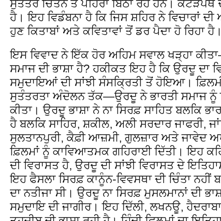
ਸੁਤੰਤਰ ਚਿੰਤਨ ਤੇ ਪਹਿਰਾ ਬਿਠਾ ਰਹੇ ਹਨ। ਕੱਟੜਪੰਥ ਦ
ਹੈ। ਇਹ ਵਿਡੰਬਨਾ ਹੈ ਕਿ ਜਿਸ ਸ਼ਹਿਰ ਨੇ ਵਿਚਾਰਾਂ ਦੀ 
ਹੁਣ ਕਿਤਾਬਾਂ ਅਤੇ ਕਵਿਤਾਵਾਂ ਤੋਂ ਡਰ ਪੈਦਾ ਹੋ ਰਿਹਾ ਹੈ
ਇਸ ਵਿਵਾਦ ਨੇ ਇੱਕ ਹੋਰ ਅਹਿਮ ਸਵਾਲ ਖੜ੍ਹਾ ਕੀਤਾ
ਸਮਾਜ ਦੀ ਭਾਸ਼ਾ ਹੈ? ਹਕੀਕਤ ਇਹ ਹੈ ਕਿ ਉਰਦੂ ਦਾ ਵਿਕ
ਸਮੁਦਾਇਆਂ ਦੀ ਸਾਂਝੀ ਸੰਸਕ੍ਰਿਤੀ ਤੋਂ ਹੋਇਆ। ਫ਼ਿਲਮੀ 
ਸੁਤੰਤਰਤਾ ਅੰਦੋਲਨ ਤੱਕ—ਉਰਦੂ ਨੇ ਭਾਰਤੀ ਸਮਾਜ ਨੂੰ 
ਕੀਤਾ। ਉਰਦੂ ਭਾਸ਼ਾ ਨੇ ਨਾ ਸਿਰਫ਼ ਸਾਹਿਤ ਬਲਕਿ ਭਾਰਤ
ਹੈ ਬਲਕਿ ਸਾਹਿਰ, ਸ਼ਕੀਲ, ਅਲੀ ਸਰਦਾਰ ਜਾਫਰੀ, ਜ
ਸੁਲਤਾਨਪੁਰੀ, ਕੈਫ਼ੀ ਆਜ਼ਮੀ, ਗੁਲਜ਼ਾਰ ਅਤੇ ਜਾਵੇਦ ਅ
ਫ਼ਿਲਮਾਂ ਨੂੰ ਕਾਵਿਆਤਮਕ ਗਹਿਰਾਈ ਦਿੱਤੀ। ਇਹ ਕਹ
ਦੀ ਵਿਰਾਸਤ ਹੈ, ਉਰਦੂ ਦੀ ਸਾਂਝੀ ਵਿਰਾਸਤ ਦੇ ਇਤ
ਇਹ ਫੈਸਲਾ ਸਿਰਫ਼ ਕਾਨੂੰਨ-ਵਿਵਸਥਾ ਦੀ ਚਿੰਤਾ ਨਹੀਂ
ਦਾ ਨਤੀਜਾ ਸੀ। ਉਰਦੂ ਨਾ ਸਿਰਫ਼ ਮੁਸਲਮਾਨਾਂ ਦੀ ਭਾਸ਼
ਸਮੁਦਾਇ ਦੀ ਜਾਗੀਰ। ਇਹ ਦਿੱਲੀ, ਲਖਨਊ, ਹੈਦਰਾਬਾਦ ਤ
ਤਹਜ਼ੀਬ ਦੀ ਭਾਸ਼ਾ ਰਹੀ ਹੈ। ਹਿੰਦੀ ਫ਼ਿਲਮਾਂ ਦਾ ਇਤਿ