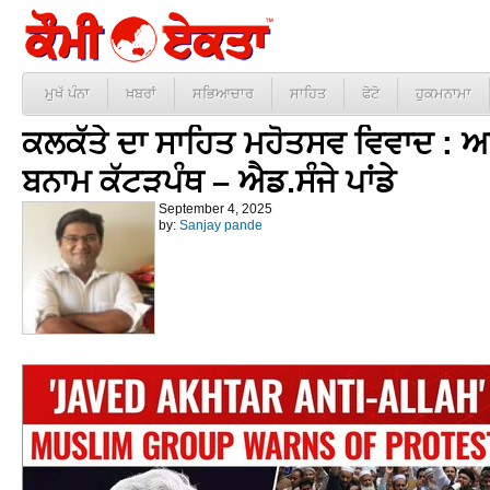
ਮੁਖੱ ਪੰਨਾ
ਖ਼ਬਰਾਂ
ਸਭਿਆਚਾਰ
ਸਾਹਿਤ
ਫੋਟੋ
ਹੁਕਮਨਾਮਾ
ਕਲਕੱਤੇ ਦਾ ਸਾਹਿਤ ਮਹੋਤਸਵ ਵਿਵਾਦ : 
ਬਨਾਮ ਕੱਟੜਪੰਥ – ਐਡ.ਸੰਜੇ ਪਾਂਡੇ
September 4, 2025
by:
Sanjay pande