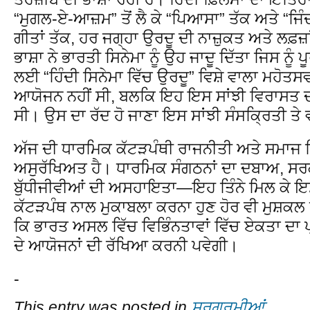
“ਮੁਗਲ-ਏ-ਆਜ਼ਮ” ਤੋਂ ਲੈ ਕੇ “ਪਿਆਸਾ” ਤੱਕ ਅਤੇ “ਜਿ
ਗੀਤਾਂ ਤੱਕ, ਹਰ ਜਗ੍ਹਾ ਉਰਦੂ ਦੀ ਨਾਜ਼ੁਕਤ ਅਤੇ ਲਫ਼ਜ
ਭਾਸ਼ਾ ਨੇ ਭਾਰਤੀ ਸਿਨੇਮਾ ਨੂੰ ਉਹ ਜਾਦੂ ਦਿੱਤਾ ਜਿਸ ਨ
ਲਈ “ਹਿੰਦੀ ਸਿਨੇਮਾ ਵਿੱਚ ਉਰਦੂ” ਵਿਸ਼ੇ ਵਾਲਾ ਮਹੋਤਸ
ਆਯੋਜਨ ਨਹੀਂ ਸੀ, ਬਲਕਿ ਇਹ ਇਸ ਸਾਂਝੀ ਵਿਰਾਸ
ਸੀ। ਉਸ ਦਾ ਰੱਦ ਹੋ ਜਾਣਾ ਇਸ ਸਾਂਝੀ ਸੰਸਕ੍ਰਿਤੀ ਤੇ 
ਅੱਜ ਦੀ ਧਾਰਮਿਕ ਕੱਟੜਪੰਥੀ ਰਾਜਨੀਤੀ ਅਤੇ ਸਮਾਜ 
ਅਸੁਰੱਖਿਅਤ ਹੈ। ਧਾਰਮਿਕ ਸੰਗਠਨਾਂ ਦਾ ਦਬਾਅ, ਸਰ
ਬੁੱਧੀਜੀਵੀਆਂ ਦੀ ਅਸਹਾਇਤਾ—ਇਹ ਤਿੰਨੇ ਮਿਲ ਕੇ ਇਸ
ਕੱਟੜਪੰਥ ਨਾਲ ਮੁਕਾਬਲਾ ਕਰਨਾ ਹੁਣ ਹੋਰ ਵੀ ਮੁਸ਼ਕਲ ਹੋ 
ਕਿ ਭਾਰਤ ਅਸਲ ਵਿੱਚ ਵਿਭਿੰਨਤਾਵਾਂ ਵਿੱਚ ਏਕਤਾ ਦਾ ਪ੍
ਦੇ ਆਯੋਜਨਾਂ ਦੀ ਰੱਖਿਆ ਕਰਨੀ ਪਵੇਗੀ।
-
This entry was posted in
ਸਰਗਰਮੀਆਂ
.