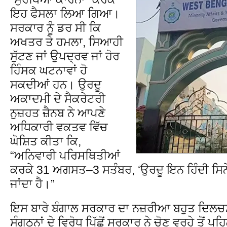
ਇਹ ਫੈਸਲਾ ਲਿਆ ਗਿਆ।
ਸਰਕਾਰ ਨੂੰ ਡਰ ਸੀ ਕਿ
ਅਖਤਰ ਤੇ ਹਮਲਾ, ਸਿਆਹੀ
ਸੁੱਟਣ ਜਾਂ ਉਪਦ੍ਰਵ ਜਾਂ ਹੋਰ
ਹਿੰਸਕ ਘਟਨਾਵਾਂ ਹੋ
ਸਕਦੀਆਂ ਹਨ। ਉਰਦੂ
ਅਕਾਦਮੀ ਦੇ ਸੈਕਰੇਟਰੀ
ਨੁਜ਼ਹਤ ਜ਼ੈਨਬ ਨੇ ਆਪਣੇ
ਅਧਿਕਾਰੀ ਵਕਤਵ ਵਿੱਚ
ਘੋਸ਼ਿਤ ਕੀਤਾ ਕਿ,
“ਅਨਿਵਾਰੀ ਪਰਿਸਥਿਤੀਆਂ
ਕਰਕੇ 31 ਅਗਸਤ–3 ਸਤੰਬਰ, ‘ਉਰਦੂ ਇਨ ਹਿੰਦੀ ਸਿਨ
ਜਾਂਦਾ ਹੈ।”
ਇਸ ਬਾਰੇ ਬੰਗਾਲ ਸਰਕਾਰ ਦਾ ਨਜ਼ਰੀਆ ਬਹੁਤ ਦਿਲਚ
ਸੰਗਠਨਾਂ ਦੇ ਵਿਰੋਧ ਪਿੱਛੋਂ ਸਰਕਾਰ ਨੇ ਚੋਣ ਵਰ੍ਹੇ ਤੋਂ ਪਹਿ