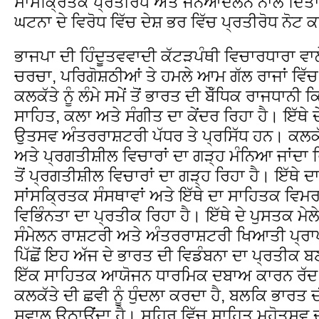
ਸਾਂਸਕ੍ਰਿਤਕ ਪ੍ਰਤੀਰੋਧ ਅਤੇ ਜਨਆੰਦੋਲਨ ਨਾਲ ਦਿੱਤਾ
ਘਟਨਾ ਦੇ ਵਿਰੋਧ ਵਿੱਚ ਦੇਸ਼ ਭਰ ਵਿੱਚ ਪ੍ਰਤੀਰੋਧ ਨੋ
ਭਾਜਪਾ ਦੀ ਹਿੰਦੂਤਵਵਾਦੀ ਕੱਟੜਪੰਥੀ ਵਿਚਾਰਧਾਰਾ ਵਾਲ
ਚਰਚਾ, ਪਰਿਗੋਸ਼ਠੀਆਂ ਤੇ ਹਮਲੇ ਆਮ ਗੱਲ ਰਾਜਾਂ ਵਿੱ
ਕਲਕੱਤੇ ਨੂੰ ਲੰਮੇ ਸਮੇਂ ਤੋਂ ਭਾਰਤ ਦੀ ਬੌੱਧਿਕ ਰਾਜਧਾਨੀ 
ਸਾਹਿਤ, ਕਲਾ ਅਤੇ ਸੰਗੀਤ ਦਾ ਕੇਂਦਰ ਰਿਹਾ ਹੈ। ਇੱਥੇ 
ਉਤਸਵ ਅੰਤਰਰਾਸ਼ਟਰੀ ਪੱਧਰ ਤੇ ਪ੍ਰਸਿੱਧ ਹਨ। ਕਲਕੱਤਾ 
ਅਤੇ ਪ੍ਰਗਤੀਸ਼ੀਲ ਵਿਚਾਰਾਂ ਦਾ ਗੜ੍ਹ ਮੰਨਿਆ ਜਾਂਦਾ ਰਿ
ਤੋਂ ਪ੍ਰਗਤੀਸ਼ੀਲ ਵਿਚਾਰਾਂ ਦਾ ਗੜ੍ਹ ਰਿਹਾ ਹੈ। ਇੱਥੇ ਦ
ਸਾਂਸਕ੍ਰਿਤਕ ਸੰਸਥਾਵਾਂ ਅਤੇ ਇੱਥੇ ਦਾ ਸਾਹਿਤਕ ਵਿਮਰਸ਼
ਵਿਭਿੰਨਤਾ ਦਾ ਪ੍ਰਤੀਕ ਰਿਹਾ ਹੈ। ਇੱਥੇ ਦੇ ਪੁਸਤਕ ਮ
ਸੰਮੇਲਨ ਰਾਸ਼ਟਰੀ ਅਤੇ ਅੰਤਰਰਾਸ਼ਟਰੀ ਖਿਆਤੀ ਪ੍
ਪਿੱਛੋਂ ਇਹ ਅੱਜ ਦੇ ਭਾਰਤ ਦੀ ਵਿਡੰਬਨਾ ਦਾ ਪ੍ਰਤੀਕ 
ਇੱਕ ਸਾਹਿਤਕ ਆਯੋਜਨ ਧਾਰਮਿਕ ਦਬਾਅ ਕਾਰਨ ਰੱਦ ਹੋ 
ਕਲਕੱਤੇ ਦੀ ਛਵੀ ਨੂੰ ਧੁੰਦਲਾ ਕਰਦਾ ਹੈ, ਬਲਕਿ ਭਾਰਤ 
ਸਵਾਲ ਉਠਾਉਂਦਾ ਹੈ। ਸ਼ਹਿਰ ਵਿੱਚ ਸਾਹਿਤ ਮਹੋਤਸਵ ਦਾ