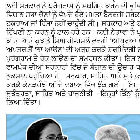
ਲਈ ਸਰਕਾਰ ਨੇ ਪ੍ਰੋਗਰਾਮ ਨੂੰ ਸਥਗਿਤ ਕਰਨ ਦੀ ਭੂ
ਵਿਧਾਨ ਸਭਾ ਚੋਣਾਂ ਨੂੰ ਵੇਖਦੇ ਹੋਏ ਮਮਤਾ ਬੈਨਰਜੀ ਸ
ਟਕਰਾਅ ਜਾਂ ਹਿੰਸਾ ਨਹੀਂ ਚਾਹੁੰਦੀ ਸੀ। ਸਰਕਾਰ ਅਤੇ
ਟਿੱਪਣੀ ਨਾ ਕਰਨ ਨੂੰ ਟਾਲ ਰਹੇ ਹਨ। ਕਈ ਨੇਤਾਵਾਂ ਨੇ
ਕੀਤਾ ਅਤੇ ਕੁਝ ਨੇ ਸਿਆਹੀ-ਹਮਲੇ ਵਰਗੀ ‘ਅਪ੍ਰਿਆ ਘ
ਅਖਤਰ ਤੋਂ ‘ਨਾ ਆਉਣ’ ਦੀ ਅਰਜ਼ ਕਰਕੇ ਸ਼ਰਮਿੰਦਗ
ਪ੍ਰੋਗਰਾਮ ਤੇ ਰੋਕ ਲਾਉਣ ਦਾ ਸਮਰਥਨ ਕੀਤਾ। ਇਸ 
ਵਾਮਪੰਥ ਦੀਆਂ ਸਰਕਾਰਾਂ ਵਿੱਚ ਜੋ ਬੰਗਾਲ ਦੀ ਉਦਾਰ-
ਨੁਕਸਾਨ ਪਹੁੰਚਿਆ ਹੈ। ਸਰਕਾਰ, ਸਾਹਿਤ ਅਤੇ ਸੁਤੰਤਰਤ
ਕਰਕੇ ਕੱਟੜਪੰਥੀਆਂ ਦੇ ਦਬਾਅ ਵਿੱਚ ਝੁੱਕ ਗਈ। ਇਸ
ਸੁਤੰਤਰਤਾ, ਸਾਹਿਤ ਅਤੇ ਰਾਜਨੀਤੀ – ਇਨ੍ਹਾਂ ਤਿੰਨਾਂ ਨੂ
ਲਿਆ ਦਿੱਤਾ।