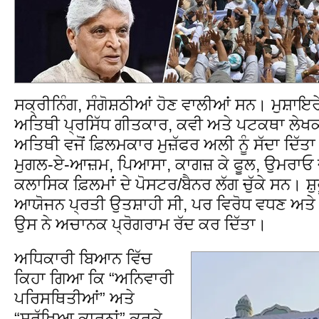
ਸਕ੍ਰੀਨਿੰਗ, ਸੰਗੋਸ਼ਠੀਆਂ ਹੋਣ ਵਾਲੀਆਂ ਸਨ। ਮੁਸ਼ਾਇ
ਅਤਿਥੀ ਪ੍ਰਸਿੱਧ ਗੀਤਕਾਰ, ਕਵੀ ਅਤੇ ਪਟਕਥਾ ਲੇਖਕ
ਅਤਿਥੀ ਵਜੋਂ ਫ਼ਿਲਮਕਾਰ ਮੁਜ਼ੱਫਰ ਅਲੀ ਨੂੰ ਸੱਦਾ ਦ
ਮੁਗਲ-ਏ-ਆਜ਼ਮ, ਪਿਆਸਾ, ਕਾਗਜ਼ ਕੇ ਫੂਲ, ਉਮਰਾ
ਕਲਾਸਿਕ ਫ਼ਿਲਮਾਂ ਦੇ ਪੋਸਟਰ/ਬੈਨਰ ਲੱਗ ਚੁੱਕੇ ਸਨ। 
ਆਯੋਜਨ ਪ੍ਰਤੀ ਉਤਸ਼ਾਹੀ ਸੀ, ਪਰ ਵਿਰੋਧ ਵਧਣ ਅਤੇ ਮ
ਉਸ ਨੇ ਅਚਾਨਕ ਪ੍ਰੋਗਰਾਮ ਰੱਦ ਕਰ ਦਿੱਤਾ।
ਅਧਿਕਾਰੀ ਬਿਆਨ ਵਿੱਚ
ਕਿਹਾ ਗਿਆ ਕਿ “ਅਨਿਵਾਰੀ
ਪਰਿਸਥਿਤੀਆਂ” ਅਤੇ
“ਸੁਰੱਖਿਆ ਕਾਰਨਾਂ” ਕਰਕੇ