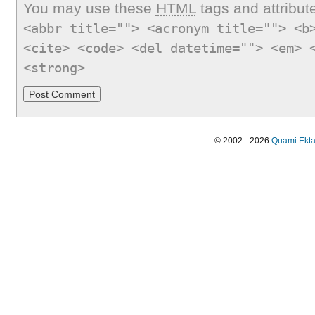
You may use these
HTML
tags and attribut
<abbr title=""> <acronym title=""> <b
<cite> <code> <del datetime=""> <em> 
<strong>
© 2002 - 2026
Quami Ekta