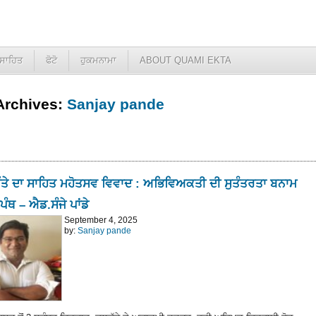
ਸਾਹਿਤ
ਫੋਟੋ
ਹੁਕਮਨਾਮਾ
ABOUT QUAMI EKTA
Archives:
Sanjay pande
ਤੇ ਦਾ ਸਾਹਿਤ ਮਹੋਤਸਵ ਵਿਵਾਦ : ਅਭਿਵਿਅਕਤੀ ਦੀ ਸੁਤੰਤਰਤਾ ਬਨਾਮ
ਪੰਥ – ਐਡ.ਸੰਜੇ ਪਾਂਡੇ
September 4, 2025
by:
Sanjay pande