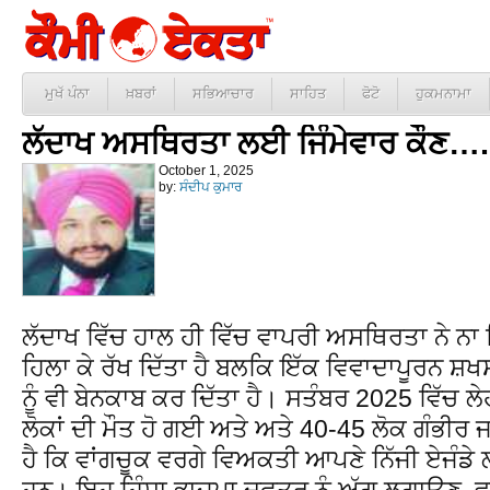
ਮੁਖੱ ਪੰਨਾ
ਖ਼ਬਰਾਂ
ਸਭਿਆਚਾਰ
ਸਾਹਿਤ
ਫੋਟੋ
ਹੁਕਮਨਾਮਾ
ਲੱਦਾਖ ਅਸਥਿਰਤਾ ਲਈ ਜਿੰਮੇਵਾਰ ਕੌਣ….
October 1, 2025
by:
ਸੰਦੀਪ ਕੁਮਾਰ
ਲੱਦਾਖ ਵਿੱਚ ਹਾਲ ਹੀ ਵਿੱਚ ਵਾਪਰੀ ਅਸਥਿਰਤਾ ਨੇ ਨਾ 
ਹਿਲਾ ਕੇ ਰੱਖ ਦਿੱਤਾ ਹੈ ਬਲਕਿ ਇੱਕ ਵਿਵਾਦਾਪੂਰਨ ਸ਼
ਨੂੰ ਵੀ ਬੇਨਕਾਬ ਕਰ ਦਿੱਤਾ ਹੈ। ਸਤੰਬਰ 2025 ਵਿੱਚ ਲੇਹ
ਲੋਕਾਂ ਦੀ ਮੌਤ ਹੋ ਗਈ ਅਤੇ ਅਤੇ 40-45 ਲੋਕ ਗੰਭੀਰ 
ਹੈ ਕਿ ਵਾਂਗਚੂਕ ਵਰਗੇ ਵਿਅਕਤੀ ਆਪਣੇ ਨਿੱਜੀ ਏਜੰਡੇ
ਹਨ। ਇਹ ਹਿੰਸਾ ਭਾਜਪਾ ਦਫਤਰ ਨੂੰ ਅੱਗ ਲਗਾਉਣ, ਵਾਹ