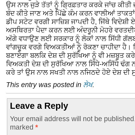
ਉਸ ਨਾਲ ਜੁੜੇ ਤੱਤਾਂ ਨੂੰ ਗ੍ਰਿਫ਼ਤਾਰ ਕਰਕੇ ਜਾਂਚ ਕੀਤੀ ਜ
ਬੰਦ ਕੀਤੇ ਜਾਣ ਅਤੇ ਪਿੱਛੇ ਕੰਮ ਕਰਨ ਵਾਲੀਆਂ ਤਾਕਤ
ਡੀਪ ਸਟੇਟ ਵਰਗੀ ਸਾਜ਼ਿਸ਼ ਜਾਪਦੀ ਹੈ, ਜਿੱਥੇ ਵਿਦੇਸ਼ੀ ਏਜ
ਅਸਥਿਰਤਾ ਪੈਦਾ ਕਰਨ ਲਈ ਅੰਦਰੂਨੀ ਮੋਹਰੇ ਵਰਤਦੀਆਂ
ਅੱਗੇ ਵਧਾਉਣ ਲਈ ਸਰਕਾਰ ਨੂੰ ਲੋਕਾਂ ਨਾਲ ਸਿੱਧੀ ਗੱਲ
ਵਾਂਗਚੂਕ ਵਰਗੇ ਵਿਅਕਤੀਆਂ ਨੂੰ ਰੋਕਣਾ ਚਾਹੀਦਾ ਹੈ। 
ਬਣਾਏਗਾ ਬਲਕਿ ਦੇਸ਼ ਦੀ ਸੁਰੱਖਿਆ ਨੂੰ ਵੀ ਮਜ਼ਬੂਤ ਕਰ
ਵਿਅਕਤੀ ਦੇਸ਼ ਦੀ ਸੁਰੱਖਿਆ ਨਾਲ ਸਿੱਧੇ-ਅਸਿੱਧੇ ਢੰਗ
ਕਰੇ ਤਾਂ ਉਸ ਨਾਲ ਸਖਤੀ ਨਾਲ ਨਜਿਠਦੇ ਹੋਏ ਦੇਸ਼ ਦੀ ਸ
This entry was posted in
ਲੇਖ
.
Leave a Reply
Your email address will not be published
marked
*