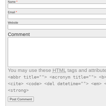
Name
*
Email
*
Website
Comment
You may use these
HTML
tags and attribut
<abbr title=""> <acronym title=""> <b
<cite> <code> <del datetime=""> <em> 
<strong>