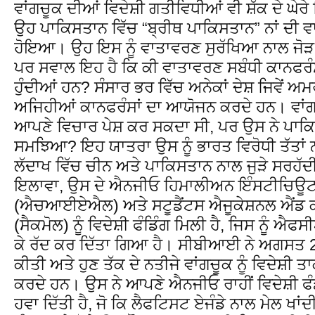
ਵਾਂਗਚੂਕ ਦੀਆਂ ਵਿਦੇਸ਼ੀ ਗਤੀਵਿਧੀਆਂ ਵੀ ਸ਼ੱਕ ਦੇ ਘੇ
ਉਹ ਪਾਕਿਸਤਾਨ ਵਿੱਚ “ਬ੍ਰੀਥ ਪਾਕਿਸਤਾਨ” ਨਾਂ ਦੀ 
ਹੋਇਆ। ਉਹ ਇਸ ਨੂੰ ਵਾਤਾਵਰਣ ਸੁਰੱਖਿਆ ਨਾਲ ਜੋੜ ਕ
ਪਰ ਸਵਾਲ ਇਹ ਹੈ ਕਿ ਕੀ ਵਾਤਾਵਰਣ ਸਬੰਧੀ ਕਾਨਫਰੰਸ
ਹੁੰਦੀਆਂ ਹਨ? ਸੰਸਾਰ ਭਰ ਵਿੱਚ ਅਨੇਕਾਂ ਦੇਸ਼ ਜਿਵੇਂ 
ਅਜਿਹੀਆਂ ਕਾਨਫਰੰਸਾਂ ਦਾ ਆਯੋਜਨ ਕਰਦੇ ਹਨ। ਵਾਂਗਚ
ਆਪਣੇ ਵਿਚਾਰ ਪੇਸ਼ ਕਰ ਸਕਦਾ ਸੀ, ਪਰ ਉਸ ਨੇ ਪਾਕਿਸਤ
ਸਮਝਿਆ? ਇਹ ਯਾਤਰਾ ਉਸ ਨੂੰ ਭਾਰਤ ਵਿਰੋਧੀ ਤੱਤਾਂ ਨਾ
ਲੱਦਾਖ ਵਿੱਚ ਚੀਨ ਅਤੇ ਪਾਕਿਸਤਾਨ ਨਾਲ ਜੁੜੇ ਸਰਹੱਦ
ਇਲਾਵਾ, ਉਸ ਦੇ ਐਨਜੀਓ ਹਿਮਾਲੀਅਨ ਇੰਸਟੀਚਿਊ
(ਐਚਆਈਏਐਲ) ਅਤੇ ਸਟੂਡੈਂਟਸ ਐਜੂਕੇਸ਼ਨਲ ਐਂਡ 
(ਸੈਕਮੋਲ) ਨੂੰ ਵਿਦੇਸ਼ੀ ਫੰਡਿੰਗ ਮਿਲੀ ਹੈ, ਜਿਸ ਨੂੰ 
ਕੇ ਰੱਦ ਕਰ ਦਿੱਤਾ ਗਿਆ ਹੈ। ਸੀਬੀਆਈ ਨੇ ਅਗਸਤ 20
ਕੀਤੀ ਅਤੇ ਹੁਣ ਤੱਕ ਦੇ ਨਤੀਜੇ ਵਾਂਗਚੂਕ ਨੂੰ ਵਿਦੇਸ਼ੀ ਤ
ਕਰਦੇ ਹਨ। ਉਸ ਨੇ ਆਪਣੇ ਐਨਜੀਓ ਰਾਹੀਂ ਵਿਦੇਸ਼ੀ ਫੰਡ 
ਹਵਾ ਦਿੱਤੀ ਹੈ, ਜੋ ਕਿ ਲੈਫਟਿਸਟ ਏਜੰਡੇ ਨਾਲ ਮੇਲ ਖਾਂਦੀ 