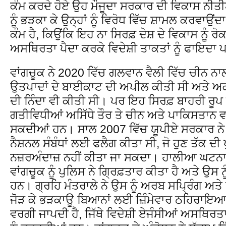
ਕੰਮ ਕਰਦੇ ਹੋਏ ਉਹ ਮੌਜੂਦਾ ਸਰਕਾਰ ਦੀ ਵਿਕਾਸ ਨੀਤੀਆ
ਨੂੰ ਭੜਕਾ ਕੇ ਉਨ੍ਹਾਂ ਨੂੰ ਵਿਰੋਧ ਵਿੱਚ ਸ਼ਾਮਲ ਕਰਵਾ
ਕੰਮ ਹੈ, ਕਿਉਂਕਿ ਇਹ ਨਾ ਸਿਰਫ਼ ਦੇਸ਼ ਦੇ ਵਿਕਾਸ ਨੂੰ ਰ
ਅਸਥਿਰਤਾ ਪੈਦਾ ਕਰਕੇ ਵਿਦੇਸ਼ੀ ਤਾਕਤਾਂ ਨੂੰ ਫਾਇਦਾ ਪਹ
ਵਾਂਗਚੂਕ ਨੇ 2020 ਵਿੱਚ ਗਲਵਾਨ ਵੈਲੀ ਵਿੱਚ ਚੀਨ ਨ
ਉਤਪਾਦਾਂ ਦੇ ਬਾਈਕਾਟ ਦੀ ਅਪੀਲ ਕੀਤੀ ਸੀ ਅਤੇ ਅਕ
ਦੀ ਨਿੰਦਾ ਵੀ ਕੀਤੀ ਸੀ। ਪਰ ਇਹ ਸਿਰਫ਼ ਬਾਹਰੀ ਰੂਪ ਹ
ਗਤੀਵਿਧੀਆਂ ਅਸਿੱਧੇ ਤੌਰ ਤੇ ਚੀਨ ਅਤੇ ਪਾਕਿਸਤਾਨ ਵਰਗੇ
ਸਕਦੀਆਂ ਹਨ। ਸਾਲ 2007 ਵਿੱਚ ਯੂਪੀਏ ਸਰਕਾਰ ਨੇ ਵ
ਨੈਸ਼ਨਲ ਸੰਬੰਧਾਂ ਲਈ ਫਲੈਗ ਕੀਤਾ ਸੀ, ਜੋ ਹੁਣ ਤੱਕ ਦੀ 
ਨਜ਼ਰਅੰਦਾਜ਼ ਨਹੀਂ ਕੀਤਾ ਜਾ ਸਕਦਾ। ਹਾਲੀਆ ਘਟਨਾਵ
ਵਾਂਗਚੂਕ ਨੂੰ ਪੁਲਿਸ ਨੇ ਗ੍ਰਿਫ਼ਤਾਰ ਕੀਤਾ ਹੈ ਅਤੇ ਉਸ ਨੂ
ਹਨ। ਗ੍ਰਹਿ ਮੰਤਰਾਲੇ ਨੇ ਉਸ ਨੂੰ ਅਰਬ ਸਪ੍ਰਿੰਗ ਅਤੇ 
ਜੋੜ ਕੇ ਭੜਕਾਊ ਬਿਆਨਾਂ ਲਈ ਜ਼ਿੰਮੇਵਾਰ ਠਹਿਰਾਇ
ਵਰਗੀ ਜਾਪਦੀ ਹੈ, ਜਿੱਥੇ ਵਿਦੇਸ਼ੀ ਏਜੰਸੀਆਂ ਅਸਥਿਰਤ