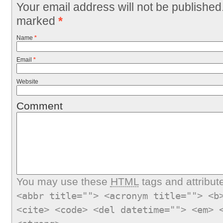
Your email address will not be published
marked
*
Name
*
Email
*
Website
Comment
You may use these
HTML
tags and attribut
<abbr title=""> <acronym title=""> <b
<cite> <code> <del datetime=""> <em> 