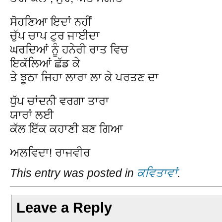
ਸੋਹਣਿਆ ਇਦਾਂ ਨਹੀਂ
ਚੁੱਪ ਚਾਪ ਟੁਰ ਜਾਈਦਾ
ਘਰਦਿਆਂ ਨੂੰ ਹਨੇਰੀ ਰਾਤ ਵਿਚ
ਇਕੱਲਿਆਂ ਛੱਡ ਕੇ
ਤੇ ਝੂਠਾ ਜਿਹਾ ਲਾਰਾ ਲਾ ਕੇ ਪਰਤਣ ਦਾ
ਧੁੱਪ ਚਾਂਦਨੀ ਵਰਗਾ ਤਾਰਾ
ਯਾਰਾਂ ਲਈ
ਕੱਲ ਇੱਕ ਕਹਾਣੀ ਬਣ ਗਿਆ
ਅਲਵਿਦਾ! ਰਾਜਵੀਰ
This entry was posted in
ਕਵਿਤਾਵਾਂ
.
Leave a Reply