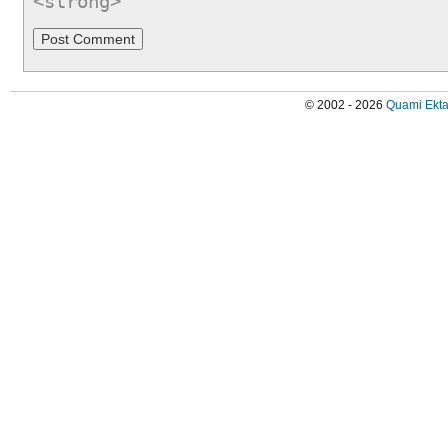
<strong>
© 2002 - 2026
Quami Ekta