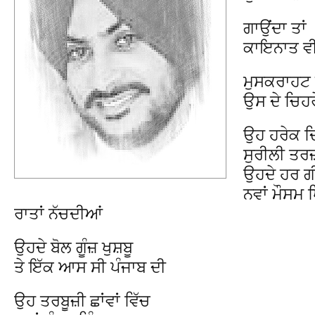
ਗਾਉਂਦਾ ਤਾਂ
ਕਾਇਨਾਤ ਵੀ
ਮੁਸਕਰਾਹਟ 
ਉਸ ਦੇ ਚਿਹਰ
ਉਹ ਹਰੇਕ ਦ
ਸੁਰੀਲੀ ਤਰਜ
ਉਹਦੇ ਹਰ ਗ
ਨਵਾਂ ਮੌਸਮ 
ਰਾਤਾਂ ਨੱਚਦੀਆਂ
ਉਹਦੇ ਬੋਲ ਗੂੰਜ਼ ਖੁਸ਼ਬੂ
ਤੇ ਇੱਕ ਆਸ ਸੀ ਪੰਜਾਬ ਦੀ
ਉਹ ਤਰਬੂਜ਼ੀ ਛਾਂਵਾਂ ਵਿੱਚ