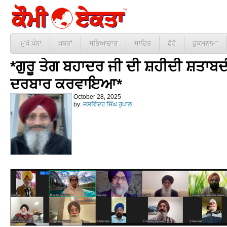
ਮੁਖੱ ਪੰਨਾ
ਖ਼ਬਰਾਂ
ਸਭਿਆਚਾਰ
ਸਾਹਿਤ
ਫੋਟੋ
ਹੁਕਮਨਾਮਾ
*ਗੁਰੂ ਤੇਗ ਬਹਾਦਰ ਜੀ ਦੀ ਸ਼ਹੀਦੀ ਸ਼ਤਾਬ
ਦਰਬਾਰ ਕਰਵਾਇਆ*
October 28, 2025
by:
ਜਸਵਿੰਦਰ ਸਿੰਘ ਰੁਪਾਲ