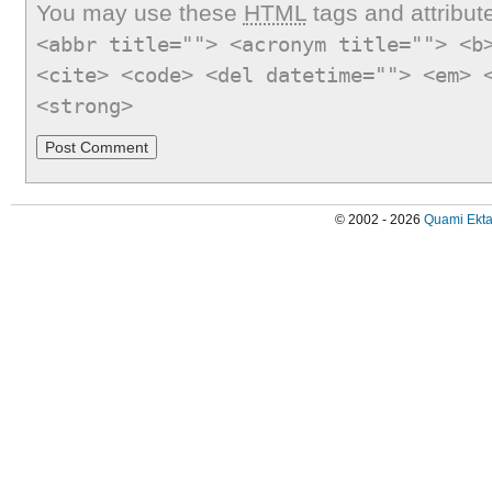
You may use these
HTML
tags and attribut
<abbr title=""> <acronym title=""> <b
<cite> <code> <del datetime=""> <em> 
<strong>
© 2002 - 2026
Quami Ekta