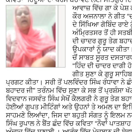
ਆਵਾਜ਼ ਵਿੱਚ ਗਾ ਕੇ ਪੇਸ਼
ਕੌਰ ਅਜਨਾਲਾ ਨੇ ਗੀਤ “ਚਾਲ
ਦੇ ਸਿੱਖਿਆ ਗੋਬਿੰਦ ਰਾਏ 
ਅੰਮ੍ਰਿਤਸਰ ਤੋਂ ਹੀ ਸਤਬ
ਦੀ ਚਾਦਰ ਗੁਰੂ ਤੇਗ ਬਹਾਦ
ਉਪਕਾਰਾਂ ਨੂੰ ਯਾਦ ਕੀਤਾ
ਚੋਂ ਸਾਬਤ ਸੂਰਤ ਦਸਤਾਰ
“ਹਿੰਦ ਦੀ ਚਾਦਰ ਦਾਗੀ 
ਗੀਤ ਸੁਣਾ ਕੇ ਗੁਰੂ ਸਾਹ
ਪ੍ਰਗਟ ਕੀਤਾ। ਸਰੀ ਤੋਂ ਪਲਵਿੰਦਰ ਸਿੰਘ ਰੰਧਾਵਾ ਨੇ ਛ
ਬਹਾਦਰ ਜੀ” ਤਰੰਨਮ ਵਿੱਚ ਸੁਣਾ ਕੇ ਸਭ ਤੋਂ ਪ੍ਰਸ਼ੰਸਾ 
ਵਿਦਵਾਨ ਜਸਵੰਤ ਸਿੰਘ ਸੇਖੋਂ ਕੈਲਗਰੀ ਨੇ ਗੁਰੂ ਤੇਗ 
ਹੋਈਆਂ ਗੁਪਤ ਮੀਟਿੰਗਾਂ ਅਤੇ ਉਹਨਾਂ ਤੇ ਅਮਲ ਦਾ ਇਤ
ਸਾਹਮਣੇ ਲਿਆਂਦਾ, ਜਿਸ ਦਾ ਬਹੁਤੀ ਸੰਗਤ ਨੂੰ ਇਲਮ ਨਹ
ਸਿੰਘ ਰੁਪਾਲ ਨੇ ਬੈਂਤ ਛੰਦ ਵਿੱਚ ਕਵਿਤਾ “ਨੌਵਾਂ ਪਾਤਸ਼
ਅੰਦਾਜ਼ ਵਿੱਚ ਸੁਣਾਈ । ਆਰੰਭ ਵਿੱਚ ਮੇਜ਼ਬਾਨ ਦੀ ਸੇਵ