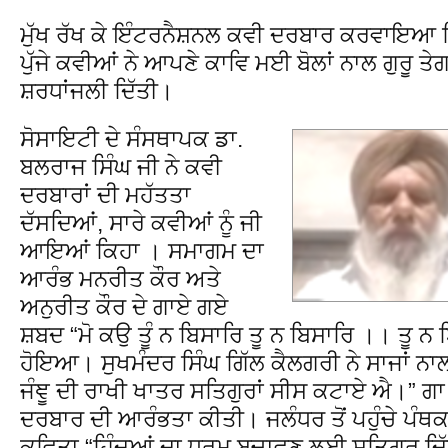
ਮੁੱਖ ਰੱਖ ਕੇ ਇੰਟਰਨੈਸ਼ਨਲ ਕਵੀ ਦਰਬਾਰ ਕਰਵਾਇਆ ਗਿ
ਪੁੱਜੇ ਕਵੀਆਂ ਨੇ ਆਪਣੇ ਕਾਵਿ ਮਈ ਬੋਲਾਂ ਨਾਲ ਗੁਰੂ ਤੇ
ਸ਼ਰਧਾਂਜਲੀ ਦਿੱਤੀ।
ਸੋਸਾਇਟੀ ਦੇ ਸੰਸਥਾਪਕ ਡਾ.
ਬਲਰਾਜ ਸਿੰਘ ਜੀ ਨੇ ਕਵੀ
ਦਰਬਾਰਾਂ ਦੀ ਮਹੱਤਤਾ
ਦੱਸਦਿਆਂ, ਸਾਰੇ ਕਵੀਆਂ ਨੂੰ ਜੀ
ਆਇਆਂ ਕਿਹਾ । ਸਮਾਗਮ ਦਾ
ਆਰੰਭ ਮਨਰੀਤ ਕੌਰ ਅਤੇ
ਅਨੁਰੀਤ ਕੌਰ ਦੇ ਗਾਏ ਗਏ
ਸ਼ਬਦ “ਮੋ ਕਉ ਤੂੰ ਨ ਬਿਸਾਰਿ ਤੂ ਨ ਬਿਸਾਰਿ ।। ਤੂ
ਹੋਇਆ। ਸੁਖਮੰਦਰ ਸਿੰਘ ਗਿੱਲ ਕੈਲਗਰੀ ਨੇ ਸਾਜਾਂ
ਜੰਞੂ ਦੀ ਰਾਖੀ ਖਾਤਰ ਸਤਿਗੁਰਾਂ ਸੀਸ ਕਟਾਏ ਐ।” ਗਾ
ਦਰਬਾਰ ਦੀ ਆਰੰਭਤਾ ਕੀਤੀ। ਜਲੰਧਰ ਤੋਂ ਪਹੁੰਚੇ ਪੰਥਕ
ਕਵਿਤਾ “ਹਿੰਦੂਆਂ ਦਾ ਧਰਮ ਬਚਾਵਣ ਲਈ ਸਤਿਗੁਰ ਦਿੱ