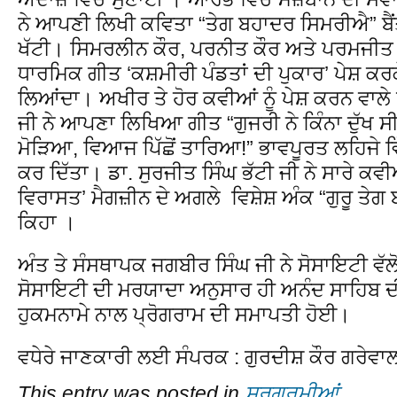
ਨੇ ਆਪਣੀ ਲਿਖੀ ਕਵਿਤਾ “ਤੇਗ ਬਹਾਦਰ ਸਿਮਰੀਐ” ਬੈਂਤ 
ਖੱਟੀ। ਸਿਮਰਲੀਨ ਕੌਰ, ਪਰਨੀਤ ਕੌਰ ਅਤੇ ਪਰਮਜੀਤ ਸਿ
ਧਾਰਮਿਕ ਗੀਤ ‘ਕਸ਼ਮੀਰੀ ਪੰਡਤਾਂ ਦੀ ਪੁਕਾਰ’ ਪੇਸ਼ ਕਰ
ਲਿਆਂਦਾ। ਅਖੀਰ ਤੇ ਹੋਰ ਕਵੀਆਂ ਨੂੰ ਪੇਸ਼ ਕਰਨ ਵਾਲੇ 
ਜੀ ਨੇ ਆਪਣਾ ਲਿਖਿਆ ਗੀਤ “ਗੁਜਰੀ ਨੇ ਕਿੰਨਾ ਦੁੱਖ ਸੀ
ਮੋੜਿਆ, ਵਿਆਜ ਪਿੱਛੋਂ ਤਾਰਿਆ!” ਭਾਵਪੂਰਤ ਲਹਿਜੇ ਵਿੱ
ਕਰ ਦਿੱਤਾ। ਡਾ. ਸੁਰਜੀਤ ਸਿੰਘ ਭੱਟੀ ਜੀ ਨੇ ਸਾਰੇ ਕਵੀ
ਵਿਰਾਸਤ’ ਮੈਗਜ਼ੀਨ ਦੇ ਅਗਲੇ ਵਿਸ਼ੇਸ਼ ਅੰਕ “ਗੁਰੂ ਤੇ
ਕਿਹਾ ।
ਅੰਤ ਤੇ ਸੰਸਥਾਪਕ ਜਗਬੀਰ ਸਿੰਘ ਜੀ ਨੇ ਸੋਸਾਇਟੀ ਵੱਲ
ਸੋਸਾਇਟੀ ਦੀ ਮਰਯਾਦਾ ਅਨੁਸਾਰ ਹੀ ਅਨੰਦ ਸਾਹਿਬ 
ਹੁਕਮਨਾਮੇ ਨਾਲ ਪ੍ਰੋਗਰਾਮ ਦੀ ਸਮਾਪਤੀ ਹੋਈ।
ਵਧੇਰੇ ਜਾਣਕਾਰੀ ਲਈ ਸੰਪਰਕ : ਗੁਰਦੀਸ਼ ਕੌਰ ਗਰੇਵ
This entry was posted in
ਸਰਗਰਮੀਆਂ
.