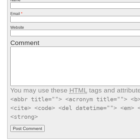
Name
*
Email
*
Website
Comment
You may use these
HTML
tags and attribut
<abbr title=""> <acronym title=""> <b
<cite> <code> <del datetime=""> <em> 
<strong>