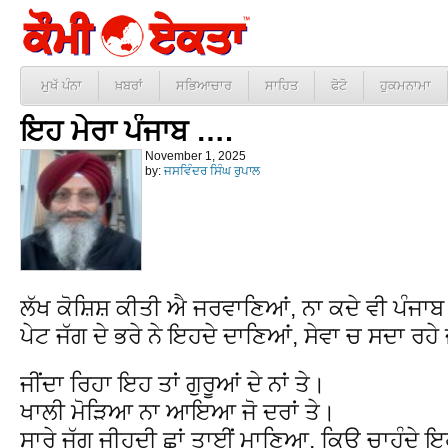
ਮੁਖੱ ਪੰਨਾ
ਖ਼ਬਰਾਂ
ਸਭਿਆਚਾਰ
ਸਾਹਿਤ
ਫੋਟੋ
ਹੁਕਮਨਾਮਾ
ਇਹ ਮੇਰਾ ਪੰਜਾਬ ….
November 1, 2025
by:
ਜਸਵਿੰਦਰ ਸਿੰਘ ਰੁਪਾਲ
ਲੱਖ ਕੋਸ਼ਿਸ਼ ਕੀਤੀ ਐ ਜਰਵਾਣਿਆਂ, ਨਾ ਕਦੇ ਵੀ ਪੰਜਾਬ
ਪੇਟ ਜੱਗ ਦੇ ਭਰੇ ਨੇ ਇਹਦੇ ਦਾਣਿਆਂ, ਸੇਵਾ ਚ ਸਦਾ ਰਹੇ
ਜੀਂਦਾ ਰਿਹਾ ਇਹ ਤਾਂ ਗੁਰੂਆਂ ਦੇ ਨਾਂ ਤੇ।
ਖਾਲੀ ਮੋੜਿਆ ਨਾ ਆਇਆ ਜੋ ਦਰਾਂ ਤੇ।
ਸਾਰੇ ਜੱਗ ਜੀਹਦੀ ਛਾਂ ਤਾਈਂ ਮਾਣਿਆ, ਕਿਉ ਚਾਹੁੰਦੇ ਇ