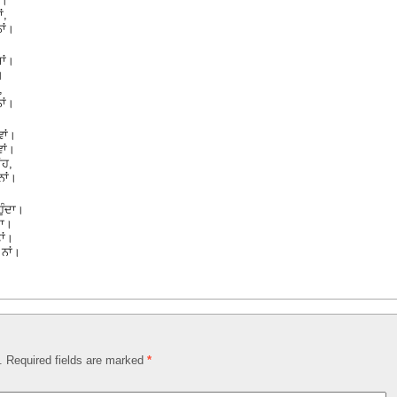
ੀ।
ਂ,
ਨਾਂ।
ਾਂ।
।
,
ਨਾਂ।
ਵਾਂ।
ਵਾਂ।
ਂਹ,
ਨਾਂ।
ੁੰਦਾ।
ਦਾ।
ਾਂ।
 ਨਾਂ।
d. Required fields are marked
*