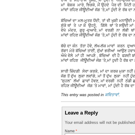
ਰਾਜੇ ਤੇ ਮਹਾਰਾਜੇ ਪੂਜਣ, ਮਾਂ ਹੁੰਦੀ ਏ ਪਰ-ਉੋਪਕਾਰ
ਮਾਂ ਬੇਸ਼ਕ ਮਾਰੇ, ਝਿੜਕੇ, ਮੈਂ ਉਹਦੇ ਪੈਰ ਦੀ ਮਿੱਟੀ ਹਾ
ਮਾਂਵਾਂ ਰਹਿਣ ਜੀਊਂਦੀਆਂ ਜੱਗ ‘ਤੇ,ਮਾਂ ਹੁੰਦੀ ਏ ਰੱਬ ਦਾ 
ਬੱਚਿਆਂ ਦਾ ਮਲ-ਮੂਤਰ ਧੋਂਦੀ, ਤਾਂ ਵੀ ਖੁਸ਼ੀ ਮਨਾਉਂਦੀ ਮ
ਸੁੱਕੇ ਥਾਂ ਤੇ ਪਾ ਕੇ ਉਹਨੂੰ, ਗਿੱਲੇ ਥਾਂ ‘ਤੇ ਸਉਂਦੀ ਮਾਂ
ਵੇਖੇ ਮੰਦਰ, ਗੁਰੁ -ਦੁਆਰੇ, ਮਾਂ ਵਰਗੀ ਨਾ ਲੱਭੀ ਥਾਂ
ਮਾਂਵਾਂ ਰਹਿਣ ਜੀਊਂਦੀਆਂ ਜੱਗ ‘ਤੇ,ਮਾਂ ਹੁੰਦੀ ਏ ਰੱਬ ਦਾ 
ਬੱਚੇ ਦਾ ਕੰਨ ਤੱਤਾ ਹੋਵੇ, ਲੱਖ-ਲੱਕ ਮਾਵਾਂ ਕਰਨ ਦੁਆ
ਰੱਬਾ! ਮੇਰੇ ਬੱਚਿਆਂ ਤਾਈਂ, ਸੁੱਖਾਂ ਭਰੀਆਂ ਆਉਣ ਹਵਾ
ਔਖੇ ਵੇਲੇ ਮਾਂ ਹੀ ਆਪਣੇ , ਬੱਚਿਆਂ ਦੀ ਹੈ ਫੜਦੀ ਬਾ
ਮਾਂਵਾਂ ਰਹਿਣ ਜੀਊਂਦੀਆਂ ਜੱਗ ‘ਤੇ,ਮਾਂ ਹੁਦੀ ਹੈ ਰੱਬ ਦਾ 
ਸਾਰੀ ਜ਼ਿੰਦਗੀ ਸੇਵਾ ਕਰਕੇ, ਮਾਂ ਦਾ ਕਰਜ਼ ਮੁਕਾ ਨਹੀਂ ਹ
ਜੱਗ ਤੋਂ ਦੁੱਖ ਲੁਕਾ ਲਵਾਂਗੇ, ਮਾਂ ਤੋਂ ਦੁੱਖ ਲੁਕਾ ਨਹੀਂ ਹੁੰ
“ਸੁਹਲ” ਲੱਖਾਂ ਛਾਵਾਂ ਹੋਵਣ, ਮਾਂ ਵਰਗੀ ਨਹੀਂ ਠੰਡੀ ਛ
ਰਹਿਣ ਜੀਊਂਦੀਆਂ ਜੱਗ ‘ਤੇ ਮਾਵਾਂ, ਮਾਂ ਹੁੰਦੀ ਹੈ ਰੱਬ ਦਾ
This entry was posted in
ਕਵਿਤਾਵਾਂ
.
Leave a Reply
Your email address will not be publishe
Name
*