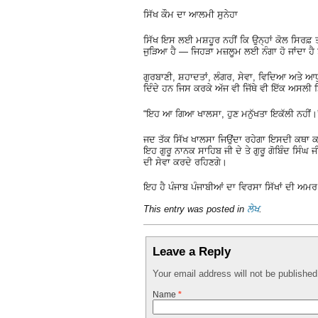
ਸਿੱਖ ਕੌਮ ਦਾ ਆਲਮੀ ਸੁਨੇਹਾ
ਸਿੱਖ ਇਸ ਲਈ ਮਸ਼ਹੂਰ ਨਹੀਂ ਕਿ ਉਨ੍ਹਾਂ ਕੋਲ ਸਿਰਫ਼
ਜੁੜਿਆ ਹੈ — ਜਿਹੜਾ ਮਜ਼ਲੂਮ ਲਈ ਨੰਗਾ ਹੋ ਜਾਂਦਾ ਹੈ
ਗੁਰਬਾਣੀ, ਸ਼ਹਾਦਤਾਂ, ਲੰਗਰ, ਸੇਵਾ, ਵਿਦਿਆ ਅਤੇ ਆ
ਦਿੰਦੇ ਹਨ ਜਿਸ ਕਰਕੇ ਅੱਜ ਵੀ ਜਿੱਥੇ ਵੀ ਇੱਕ ਅਸਲੀ ਸਿ
“ਇਹ ਆ ਗਿਆ ਖਾਲਸਾ, ਹੁਣ ਮਨੁੱਖਤਾ ਇਕੱਲੀ ਨਹੀਂ।
ਜਦ ਤੱਕ ਸਿੱਖ ਖਾਲਸਾ ਜਿਉਂਦਾ ਰਹੇਗਾ ਇਸਦੀ ਕਥਾ ਕਹ
ਇਹ ਗੁਰੂ ਨਾਨਕ ਸਾਹਿਬ ਜੀ ਦੇ ਤੇ ਗੁਰੂ ਗੋਬਿੰਦ ਸਿੰਘ
ਦੀ ਸੇਵਾ ਕਰਦੇ ਰਹਿਣਗੇ।
ਇਹ ਹੈ ਪੰਜਾਬ ਪੰਜਾਬੀਆਂ ਦਾ ਵਿਰਸਾ ਸਿੱਖਾਂ ਦੀ ਅਮਰ
This entry was posted in
ਲੇਖ
.
Leave a Reply
Your email address will not be publishe
Name
*