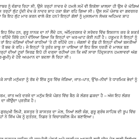
ਬਾਬਰ ਨੂੰ ਵੰਗਾਰ ਰਿਹਾ ਸੀ, ਉਸੇ ਤਰ੍ਹਾਂ ਨਾਦਰ ਦੇ ਹਮਲੇ ਸਮੇਂ ਵੀ ਇਕੱਲਾ ਖ਼ਾਲਸਾ ਹੀ ਉਸ ਦੇ ਘੋੜਿਆ
 ਤਰ੍ਹਾਂ ਲੁੱਟ ਹੁੰਦੀ ਦੇਖ ਕੇ ਨਾਦਰ ਸ਼ਾਹ ਹਕਾ ਬੱਕਾ ਰਹਿ ਗਿਆ ਸੀ। ਉਸ ਸਮੇਂ ਪੰਜਾਬ ਦਾ ਗਵਰਨਰ
ਕਿ ਇਹ ਲੁੱਟ ਮਾਰ ਕਰਨ ਵਾਲੇ ਕੌਣ ਹਨ? ਇਨ੍ਹਾਂ ਗੱਲਾਂ ਨੂੰ ਮੁਸਲਮਾਨ ਲੇਖਕ ਅਹਿਮਦ ਸ਼ਾਹ
ਇਹ ਸਿੱਖ ਹਨ, ਗੁਰੂ ਨਾਨਕ ਦਾ ਨਾਂ ਲੈਂਦੇ ਹਨ, ਅੰਮ੍ਰਿਤਸਰ ਦੇ ਸਰੋਵਰ ਵਿੱਚ ਇਸ਼ਨਾਨ ਕਰ ਕੇ ਸ਼ਕਤ
ਹਿੰਦੇ ਕਿੱਥੇ ਹਨ? ਦੱਸਿਆ ਗਿਆ ਕਿ ਇਨ੍ਹਾਂ ਦਾ ਘਰ-ਘਾਟ ਕੋਈ ਨਹੀਂ ਹੈ। ਹਕੂਮਤ ਨੇ ਇਨ੍ਹਾਂ ਨੂੰ
। ਹੁਣ ਤਾਂ ਇਹ ਘੋੜਿਆਂ ਦੀਆਂ ਕਾਠੀਆਂ ‘ਤੇ ਹੀ ਰਹਿੰਦੇ ਹਨ। ਜੰਗਲਾਂ ਦੇ ਝੁੰਡ ਹੀ ਇਨ੍ਹਾਂ ਦੀਆਂ ਬਸਤੀਆਂ
ਂ ਤੋਂ ਬਚ ਕੇ ਰਹਿ। ਜੇ ਇਨ੍ਹਾਂ ‘ਤੇ ਤੁਰੰਤ ਕਾਬੂ ਨਾ ਪਾਇਆ ਤਾਂ ਇਹ ਇਸ ਧਰਤੀ ਦੇ ਮਾਲਕ ਬਣ
ਰ੍ਹਾਂ ਦੀਆਂ ਟੂਕਾਂ ਸਿਰਫ਼ ਇਹੋ ਹੀ ਦਰਸਾ ਰਹੀਆਂ ਹਨ ਕਿ ਜਦੋਂ ਸਾਰਾ ਹਿੰਦੁਸਤਾਨ ਹਮਲਾਵਰਾਂ ਅੱਗ
ਤਰ-ਭੂਮੀ) ਦੇ ਹੋਏ ਅਪਮਾਨ ਦਾ ਬਦਲਾ ਲੈ ਰਿਹਾ ਸੀ।
ਕੇ ਸਾਰੀ ਮਨੁੱਖਤਾ ਨੂੰ ਰੱਬ ਦੇ ਇੱਕ ਨੂਰ ਵਿੱਚ ਜੋੜਿਆ, ਜਾਤ–ਪਾਤ, ਉੱਚ–ਨੀਵਾਂ ਤੇ ਧਾਰਮਿਕ ਭੇਦਾਂ ਨੂੰ
ੇਕ ਧਰਮ, ਜਾਤ ਅਤੇ ਦਰਜੇ ਦਾ ਮਨੁੱਖ ਇਕੋ ਪੰਗਤ ਵਿੱਚ ਬੈਠ ਕੇ ਲੰਗਰ ਛਕਦਾ ਹੈ – ਅੱਜ ਇਹ ਲੰਗਰ
ਰੀ ਦਾ ਜੀਉਂਦਾ ਪ੍ਰਤੀਕ ਹੈ।
ਤੱਕ ਗੁਰਮੁਖੀ ਲਿਪੀ, ਸ਼ਸਤ੍ਰ ਤੇ ਸ਼ਾਸਤਰ ਦਾ ਮੇਲ, ਨਿਆਂ ਲਈ ਜੰਗ, ਗੁਰੂ ਗ੍ਰੰਥ ਸਾਹਿਬ ਦੀ ਰੂਪ ਵਿੱਚ
ਾਂ ਨੇ ਸਿੱਖ ਪੰਥ ਨੂੰ ਸੁਤੰਤਰ, ਨਿਡਰ ਤੇ ਵਿਚਾਰਸ਼ੀਲ ਕੌਮ ਬਣਾਇਆ।