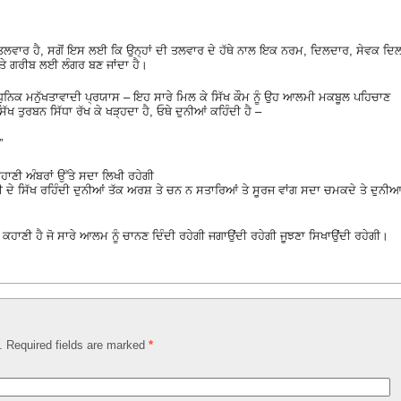
 ਤਲਵਾਰ ਹੈ, ਸਗੋਂ ਇਸ ਲਈ ਕਿ ਉਨ੍ਹਾਂ ਦੀ ਤਲਵਾਰ ਦੇ ਹੱਥੇ ਨਾਲ ਇਕ ਨਰਮ, ਦਿਲਦਾਰ, ਸੇਵਕ ਦਿ
 ਤੇ ਗਰੀਬ ਲਈ ਲੰਗਰ ਬਣ ਜਾਂਦਾ ਹੈ।
ਧੁਨਿਕ ਮਨੁੱਖਤਾਵਾਦੀ ਪ੍ਰਯਾਸ – ਇਹ ਸਾਰੇ ਮਿਲ ਕੇ ਸਿੱਖ ਕੌਮ ਨੂੰ ਉਹ ਆਲਮੀ ਮਕਬੂਲ ਪਹਿਚਾਣ
ੱਖ ਤੁਰਬਨ ਸਿੱਧਾ ਰੱਖ ਕੇ ਖੜ੍ਹਦਾ ਹੈ, ਓਥੇ ਦੁਨੀਆਂ ਕਹਿੰਦੀ ਹੈ –
”
ਾਣੀ ਅੰਬਰਾਂ ਉੱਤੇ ਸਦਾ ਲਿਖੀ ਰਹੇਗੀ
 ਜੀ ਦੇ ਸਿੱਖ ਰਹਿੰਦੀ ਦੁਨੀਆਂ ਤੱਕ ਅਰਸ਼ ਤੇ ਚਨ ਨ ਸਤਾਰਿਆਂ ਤੇ ਸੂਰਜ ਵਾਂਗ ਸਦਾ ਚਮਕਦੇ ਤੇ ਦੁਨੀ
 ਕਹਾਣੀ ਹੈ ਜੋ ਸਾਰੇ ਆਲਮ ਨੂੰ ਚਾਨਣ ਦਿੰਦੀ ਰਹੇਗੀ ਜਗਾਉਂਦੀ ਰਹੇਗੀ ਜੂਝਣਾ ਸਿਖਾਉਂਦੀ ਰਹੇਗੀ।
d. Required fields are marked
*