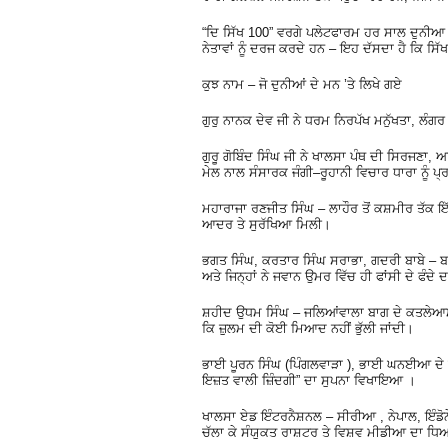
“ਦਿ ਸਿੱਖ 100” ਵਰਗੇ ਪਲੇਟਫਾਰਮ ਹਰ ਸਾਲ ਦੁਨੀਆ 
ਨੇਤਾਵਾਂ ਨੂੰ ਦਰਜ ਕਰਦੇ ਹਨ – ਇਹ ਦੱਸਦਾ ਹੈ ਕਿ ਸਿ
ਕੁਝ ਨਾਮ – ਜੋ ਦੁਨੀਆਂ ਦੇ ਮਨ ’ਤੇ ਲਿਖੇ ਗਏ
ਗੁਰੁ ਨਾਨਕ ਦੇਵ ਜੀ ਨੇ ਧਰਮ ਨਿਰਪੱਖ ਮਨੁੱਖਤਾ, ਲੰਗਰ 
ਗੁਰੂ ਗੋਬਿੰਦ ਸਿੰਘ ਜੀ ਨੇ ਖਾਲਸਾ ਪੰਥ ਦੀ ਸਿਰਜਣਾ
ਮੇਲ ਨਾਲ ਸੰਸਾਰਕ ਜੰਗੀ–ਰੂਹਾਨੀ ਵਿਚਾਰ ਧਾਰਾ ਨੂੰ ਪ
ਮਹਾਰਾਜਾ ਰਣਜੀਤ ਸਿੰਘ – ਲਾਹੌਰ ਤੋਂ ਕਸ਼ਮੀਰ ਤੱਕ ਇ
ਆਦਰ ਤੇ ਸੁਰੱਖਿਆ ਮਿਲੀ।
ਭਗਤ ਸਿੰਘ, ਕਰਤਾਰ ਸਿੰਘ ਸਰਾਭਾ, ਗਦਰੀ ਬਾਬੇ – ਬਰਤਾ
ਅਤੇ ਜਿਨ੍ਹਾਂ ਨੇ ਜਵਾਨ ਉਮਰ ਵਿੱਚ ਹੀ ਫਾਂਸੀ ਦੇ ਫੰਦ
ਸ਼ਹੀਦ ਉਧਮ ਸਿੰਘ – ਜਲਿਆਂਵਾਲਾ ਬਾਗ ਦੇ ਕਤਲੇਆਮ 
ਕਿ ਜ਼ੁਲਮ ਦੀ ਕੋਈ ਮਿਆਦ ਨਹੀਂ ਭੁੱਲੀ ਜਾਂਦੀ।
ਭਾਈ ਪੂਰਨ ਸਿੰਘ (ਪਿੰਗਲਵਾੜਾ ), ਭਾਈ ਘਨਈਆ ਦੇ ਅ
ਇਜ਼ਤ ਵਾਲੀ ਜ਼ਿੰਦਗੀ” ਦਾ ਸੁਪਨਾ ਵਿਖਾਇਆ ।
ਖਾਲਸਾ ਏਡ ਇੰਟਰਨੈਸ਼ਨਲ – ਸੀਰੀਆ , ਨੇਪਾਲ, ਇੰਡੋਨ
ਚੱਲਾ ਕੇ ਸੰਯੁਕਤ ਰਾਸ਼ਟਰ ਤੇ ਵਿਸ਼ਵ ਮੀਡੀਆ ਦਾ ਧਿ