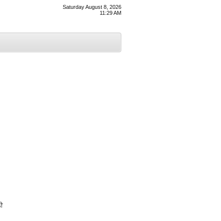
Saturday August 8, 2026
11:29 AM
ਨੀ