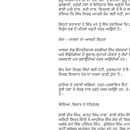
ਗੁਰੂ ਅਰਜਨ ਦੇਵ ਜੀ ਦੀ ਤੱਤੀ ਤਵੀ ’ਤੇ ਸ਼ਹੀਦੀ, ਗੁ
ਕੁਰਬਾਨੀ, ਮਨੁੱਖੀ ਹੱਕਾਂ ਦੇ ਇਤਿਹਾਸ ਵਿੱਚ ਅਦੁੱਤੀ ਮ
ਭਾਈ ਮਤੀ ਦਾਸ, ਸਤੀ ਦਾਸ, ਦਿਆਲਾ ਜੀ ਤੋਂ ਲੈ ਕੇ ਭ
ਦੱਸਿਆ ਕਿ ਸਿੱਖ ਸਿਰਫ਼ ਆਪਣੀ ਕੌਮ ਲਈ ਨਹੀਂ, 
ਇਨ੍ਹਾਂ ਸ਼ਹਾਦਤਾਂ ਨੇ ਸਿੱਖ ਮਨ ਨੂੰ ਇੰਜ ਤਰਾਸ਼ਿਆ ਕਿ 
ਵਿਰੁੱਧ ਸਭ ਤੋਂ ਪਹਿਲਾਂ ਖੜ੍ਹੀ ਨਜ਼ਰ ਆਉਂਦੀ ਹੈ।
ਸੇਵਾ – ਖਾਲਸਾ ਦਾ ਆਲਮੀ ਚਿਹਰਾ
ਖਾਲਸਾ ਏਡ ਇੰਟਰਨੈਸ਼ਨਲ ਵਰਗੀਆਂ ਸਿੱਖ ਸੰਸਥਾਵਾਂ ਸ
ਅਤੇ ਇੰਡੋਨੇਸ਼ੀਆ ਦੇ ਭੂਚਾਲ–ਸੁਨਾਮੀ ਪੀੜਤਾਂ ਨੂੰ ਲੱਖ
ਅਸਥਾਈ ਘਰ ਬਣਾਉਂਦੀਆਂ ਨਜ਼ਰ ਆਉਂਦੀਆਂ ਹਨ।
ਇਹ ਸੇਵਾ ਸਿਰਫ਼ ਸਿੱਖਾਂ ਲਈ ਨਹੀਂ, ਮੁਸਲਮਾਨਾਂ ਤੋਂ ਲ
ਸਿਰਫ਼ ਇਨਸਾਨ ਹੋਣ ਦਾ ਦਰਜਾ ਕਾਫ਼ੀ ਹੁੰਦਾ ਹੈ।
ਦੁਨੀਆ ਦੇ ਹਵਾਈ ਅੱਡਿਆਂ, ਹੜ੍ਹ–ਪ੍ਰਭਾਵਿਤ ਕੈਂਪਾਂ, 
ਫ੍ਰੀ ਹੱਗ” ਦੇ ਬੋਰਡ ਨਾਲ ਖੜ੍ਹੇ ਨਜ਼ਰ ਆਉਂਦੇ ਹਨ, ਤੇ
ਹੈ।
ਵਿਦਿਆ, ਵਿਚਾਰ ਤੇ ਨੇਤ੍ਰਿਤਵ
ਭਾਈ ਵੀਰ ਸਿੰਘ, ਕਾਨ੍ਹ ਸਿੰਘ ਨਾਭਾ, ਭਾਈ ਸੰਤੋਖ ਸਿੰ
ਅਜਿਹੀ ਲਿਖਤ ਦਿੱਤੀ ਜੋ ਆਧੁਨਿਕ ਸਿੱਖ ਸੋਚ ਦੀ ਰਿੜ
ਅਜੋਕੇ ਸਮੇਂ ਵਿੱਚ ਹਰਿੰਦਰ ਸਿੰਘ , ਗੁਰਿੰਦਰ ਸਿੰਘ ਮ
ਰਾਹੀਂ ਗਲੋਬਲ ਜਨਰੇਸ਼ਨ ਤੱਕ ਪਹੁੰਚਾ ਰਹੇ ਹਨ, ਜਿਸ 