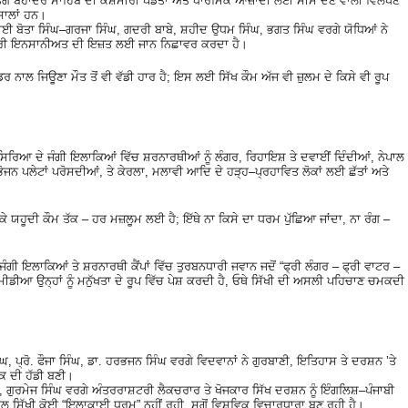
ਰੂ ਤੇਗ ਬਹਾਦਰ ਸਾਹਿਬ ਦੀ ਕਸ਼ਮੀਰੀ ਪੰਡਤਾਂ ਅਤੇ ਧਾਰਮਿਕ ਆਜ਼ਾਦੀ ਲਈ ਸੀਸ ਦੇਣ ਵਾਲੀ ਵਿਲੱਖਣ
ਿਸਾਲਾਂ ਹਨ।
ਾਈ ਬੋਤਾ ਸਿੰਘ–ਗਰਜਾ ਸਿੰਘ, ਗਦਰੀ ਬਾਬੇ, ਸ਼ਹੀਦ ਉਧਮ ਸਿੰਘ, ਭਗਤ ਸਿੰਘ ਵਰਗੇ ਯੋਧਿਆਂ ਨੇ
ਸਾਰੀ ਇਨਸਾਨੀਅਤ ਦੀ ਇਜ਼ਤ ਲਈ ਜਾਨ ਨਿਛਾਵਰ ਕਰਦਾ ਹੈ।
ਡਰ ਨਾਲ ਜਿਊਣਾ ਮੌਤ ਤੋਂ ਵੀ ਵੱਡੀ ਹਾਰ ਹੈ; ਇਸ ਲਈ ਸਿੱਖ ਕੌਮ ਅੱਜ ਵੀ ਜ਼ੁਲਮ ਦੇ ਕਿਸੇ ਵੀ ਰੂਪ
ਿਰਿਆ ਦੇ ਜੰਗੀ ਇਲਾਕਿਆਂ ਵਿੱਚ ਸ਼ਰਨਾਰਥੀਆਂ ਨੂੰ ਲੰਗਰ, ਰਿਹਾਇਸ਼ ਤੇ ਦਵਾਈਂ ਦਿੰਦੀਆਂ, ਨੇਪਾਲ
ਾਂ ਭੋਜਨ ਪਲੇਟਾਂ ਪਰੋਸਦੀਆਂ, ਤੇ ਕੇਰਲਾ, ਮਲਾਵੀ ਆਦਿ ਦੇ ਹੜ੍ਹ–ਪ੍ਰਹਾਵਿਤ ਲੋਕਾਂ ਲਈ ਛੱਤਾਂ ਅਤੇ
ੈ ਕੇ ਯਹੂਦੀ ਕੌਮ ਤੱਕ – ਹਰ ਮਜ਼ਲੂਮ ਲਈ ਹੈ; ਇੱਥੇ ਨਾ ਕਿਸੇ ਦਾ ਧਰਮ ਪੁੱਛਿਆ ਜਾਂਦਾ, ਨਾ ਰੰਗ –
ਜੰਗੀ ਇਲਾਕਿਆਂ ਤੇ ਸ਼ਰਨਾਰਥੀ ਕੈਂਪਾਂ ਵਿੱਚ ਤੁਰਬਨਧਾਰੀ ਜਵਾਨ ਜਦੋਂ “ਫ੍ਰੀ ਲੰਗਰ – ਫ੍ਰੀ ਵਾਟਰ –
 ਮੀਡੀਆ ਉਨ੍ਹਾਂ ਨੂੰ ਮਨੁੱਖਤਾ ਦੇ ਰੂਪ ਵਿੱਚ ਪੇਸ਼ ਕਰਦੀ ਹੈ, ਓਥੇ ਸਿੱਖੀ ਦੀ ਅਸਲੀ ਪਹਿਚਾਣ ਚਮਕਦੀ
ਘ, ਪ੍ਰੋ. ਫੌਜਾ ਸਿੰਘ, ਡਾ. ਹਰਭਜਨ ਸਿੰਘ ਵਰਗੇ ਵਿਦਵਾਨਾਂ ਨੇ ਗੁਰਬਾਣੀ, ਇਤਿਹਾਸ ਤੇ ਦਰਸ਼ਨ ’ਤੇ
ਕ ਦੀ ਹੱਡੀ ਬਣੀ।
ਾਨ, ਗੁਰਮੇਜ ਸਿੰਘ ਵਰਗੇ ਅੰਤਰਰਾਸ਼ਟਰੀ ਲੈਕਚਰਾਰ ਤੇ ਖੋਜਕਾਰ ਸਿੱਖ ਦਰਸ਼ਨ ਨੂੰ ਇੰਗਲਿਸ਼–ਪੰਜਾਬੀ
ਨਾਲ ਸਿੱਖੀ ਕੋਈ “ਇਲਾਕਾਈ ਧਰਮ” ਨਹੀਂ ਰਹੀ, ਸਗੋਂ ਵਿਸ਼ਵਿਕ ਵਿਚਾਰਧਾਰਾ ਬਣ ਰਹੀ ਹੈ।