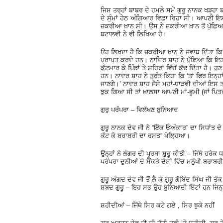
ਜਿਸ ਤਰ੍ਹਾਂ ਬਾਬਰ ਦੇ ਹਮਲੇ ਸਮੇਂ ਗੁਰੂ ਨਾਨਕ ਖੜ੍ਹਾ 
ਦੇ ਸੁੰਮਾਂ ਹੇਠ ਅੰਗਿਆਰ ਵਿਛਾ ਰਿਹਾ ਸੀ। ਆਪਣੀ ਇਸ
ਜ਼ਕਰੀਆ ਖ਼ਾਨ ਸੀ। ਉਸ ਨੇ ਜ਼ਕਰੀਆ ਖ਼ਾਨ ਤੋਂ ਪੁੱਛਿਆ 
ਬਟਾਲਵੀ ਨੇ ਵੀ ਲਿਖਿਆ ਹੈ।
ਉਹ ਲਿਖਦਾ ਹੈ ਕਿ ਜ਼ਕਰੀਆ ਖ਼ਾਨ ਨੇ ਜਵਾਬ ਦਿੱਤਾ ਕਿ 
ਪ੍ਰਾਪਤ ਕਰਦੇ ਹਨ। ਨਾਦਿਰ ਸ਼ਾਹ ਨੇ ਪੁੱਛਿਆ ਕਿ ਇਹ ਰ
ਕੁੱਟਮਾਰ ਕੇ ਪਿੰਡਾਂ ਤੇ ਸ਼ਹਿਰਾਂ ਵਿੱਚੋਂ ਕੱਢ ਦਿੱਤਾ ਹੈ
ਹਨ। ਨਾਦਰ ਸ਼ਾਹ ਨੇ ਤੁਰੰਤ ਕਿਹਾ ਕਿ ‘ਤਾਂ ਫਿਰ ਇਨ੍ਹਾ
ਜਾਣਗੇ।’ ਨਾਦਰ ਸ਼ਾਹ ਜੈਸੇ ਮਹਾਂ-ਧਾੜਵੀ ਦੀਆਂ ਇਸ ਤ
ਝੁਕ ਗਿਆ ਸੀ ਤਾਂ ਖ਼ਾਲਸਾ ਆਪਣੀ ਮਾਂ-ਭੂਮੀ (ਜਾਂ ਪਿ
ਗੁਰੁ ਪਰੰਪਰਾ – ਵਿਲੱਖਣ ਬੁਨਿਆਦ
ਗੁਰੂ ਨਾਨਕ ਦੇਵ ਜੀ ਨੇ “ਇੱਕ ਓਅੰਕਾਰ” ਦਾ ਸਿਧਾਂਤ ਦੇ 
ਕੱਟ ਕੇ ਬਰਾਬਰੀ ਦਾ ਰਸਤਾ ਖੋਲ੍ਹਿਆ।
ਉਨ੍ਹਾਂ ਨੇ ਲੰਗਰ ਦੀ ਪ੍ਰਥਾ ਸ਼ੁਰੂ ਕੀਤੀ – ਜਿੱਥੇ ਹਰ
ਪਰੰਪਰਾ ਦੁਨੀਆਂ ਦੇ ਸੈਂਕੜੇ ਦੇਸ਼ਾਂ ਵਿੱਚ ਮਨੁੱਖੀ ਬਰਾਬ
ਗੁਰੂ ਅੰਗਦ ਦੇਵ ਜੀ ਤੋਂ ਲੈ ਕੇ ਗੁਰੂ ਗੋਬਿੰਦ ਸਿੰਘ ਜੀ 
ਸ਼ਬਦ ਗੁਰੂ – ਇਹ ਸਭ ਉਹ ਬੁਨਿਆਦੀ ਇੱਟਾਂ ਹਨ ਜਿਨ੍ਹ
ਸ਼ਹੀਦੀਆਂ – ਜਿੱਥੇ ਸਿਰ ਕਟੇ ਗਏ , ਸਿਰ ਝੁਕੇ ਨਹੀਂ