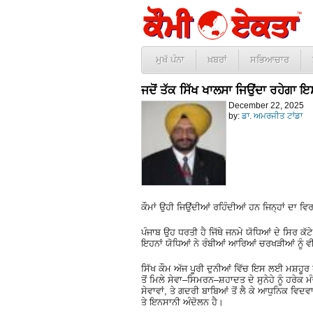
ਮੁਖੱ ਪੰਨਾ
ਖ਼ਬਰਾਂ
ਸਭਿਆਚਾਰ
ਜਦੋਂ ਤੱਕ ਸਿੱਖ ਖਾਲਸਾ ਜਿਉਂਦਾ ਰਹੇਗਾ ਇ
December 22, 2025
by:
ਡਾ. ਅਮਰਜੀਤ ਟਾਂਡਾ
ਕੌਮਾਂ ਉਹੀ ਜਿਉਂਦੀਆਂ ਰਹਿੰਦੀਆਂ ਹਨ ਜਿਨ੍ਹਾਂ ਦਾ ਵਿਰ
ਪੰਜਾਬ ਉਹ ਧਰਤੀ ਹੈ ਜਿੱਥੇ ਜਨਮੇ ਯੋਧਿਆਂ ਦੇ ਸਿਰ ਕੱਟੇ
ਇਹਨਾਂ ਯੋਧਿਆਂ ਨੇ ਰੰਬੀਆਂ ਆਰਿਆਂ ਚਰਖੜੀਆਂ ਨੂੰ 
ਸਿੱਖ ਕੌਮ ਅੱਜ ਪੂਰੀ ਦੁਨੀਆਂ ਵਿੱਚ ਇਸ ਲਈ ਮਸ਼ਹੂਰ 
ਤੋਂ ਮਿਲੇ ਸੇਵਾ–ਸਿਮਰਨ–ਸ਼ਹਾਦਤ ਦੇ ਸੁਨੇਹੇ ਨੂੰ ਹਰੇਕ
ਸੇਵਾਵਾਂ, ਤੇ ਗਦਰੀ ਬਾਬਿਆਂ ਤੋਂ ਲੈ ਕੇ ਆਧੁਨਿਕ ਵਿ
ਤੇ ਇਨਸਾਨੀ ਅੰਦੋਲਨ ਹੈ।